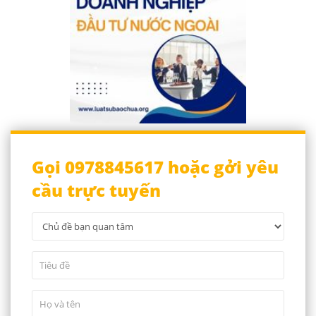
Gọi 0978845617 hoặc gởi yêu
cầu trực tuyến