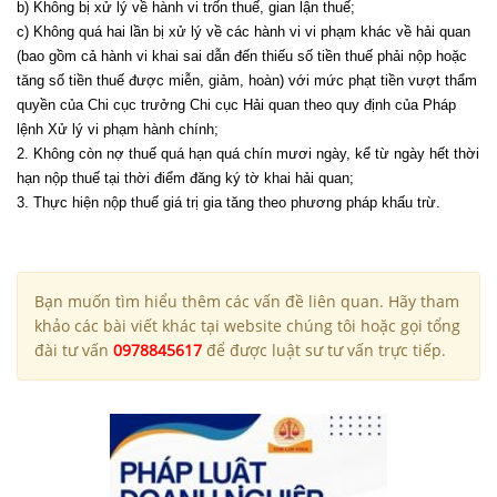
b) Không bị xử lý về hành vi trốn thuế, gian lận thuế;
c) Không quá hai lần bị xử lý về các hành vi vi phạm khác về hải quan
(bao gồm cả hành vi khai sai dẫn đến thiếu số tiền thuế phải nộp hoặc
tăng số tiền thuế được miễn, giảm, hoàn) với mức phạt tiền vượt thẩm
quyền của Chi cục trưởng Chi cục Hải quan theo quy định của Pháp
lệnh Xử lý vi phạm hành chính;
2. Không còn nợ thuế quá hạn quá chín mươi ngày, kể từ ngày hết thời
hạn nộp thuế tại thời điểm đăng ký tờ khai hải quan;
3. Thực hiện nộp thuế giá trị gia tăng theo phương pháp khấu trừ.
Bạn muốn tìm hiểu thêm các vấn đề liên quan. Hãy tham
khảo các bài viết khác tại website chúng tôi hoặc gọi tổng
đài tư vấn
0978845617
để được luật sư tư vấn trực tiếp.