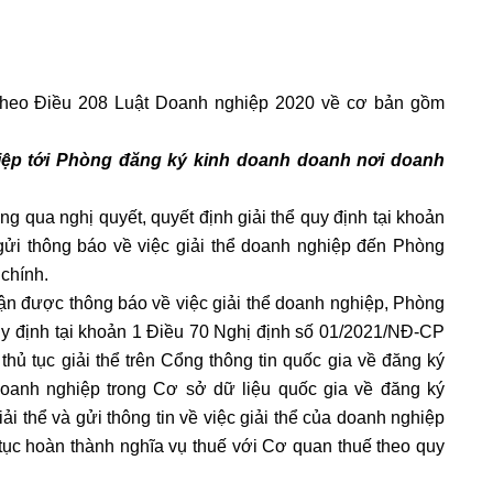
 theo Điều 208 Luật Doanh nghiệp 2020 về cơ bản gồm
iệp tới Phòng đăng ký kinh doanh doanh nơi doanh
ng qua nghị quyết, quyết định giải thể quy định tại khoản
ửi thông báo về việc giải thể doanh nghiệp đến Phòng
chính.
hận được thông báo về việc giải thể doanh nghiệp, Phòng
uy định tại khoản 1 Điều 70 Nghị định số 01/2021/NĐ-CP
hủ tục giải thể trên Cổng thông tin quốc gia về đăng ký
doanh nghiệp trong Cơ sở dữ liệu quốc gia về đăng ký
ải thể và gửi thông tin về việc giải thể của doanh nghiệp
tục hoàn thành nghĩa vụ thuế với Cơ quan thuế theo quy