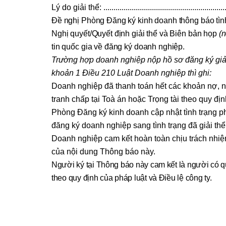
Lý do giải thể: ................................................................
Đề nghị Phòng Đăng ký kinh doanh
thông báo tìn
Nghị quyết/Quyết định giải thể và Biên bản họp
(n
tin quốc gia về đăng ký doanh nghiệp.
Trường hợp doanh nghiệp nộp hồ sơ đăng ký giải
khoản 1 Điều 210 Luật Doanh nghiệp thì ghi:
Doanh nghiệp đã thanh toán hết các khoản nợ, ngh
tranh chấp tại Toà án hoặc Trọng tài theo quy đ
Phòng Đăng ký kinh doanh cập nhật tình trạng p
đăng ký doanh nghiệp sang tình trạng đã giải thể
Doanh nghiệp cam kết hoàn toàn chịu trách nhiệm
của nội dung Thông báo này.
Người ký tại Thông báo này cam kết là người có q
theo quy định của pháp luật và Điều lệ công ty.
NGƯỜI ĐẠI DIỆN T
(Ký và 