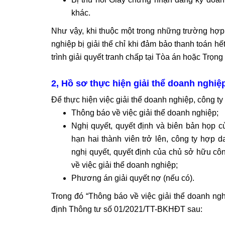
khác.
Như vậy, khi thuộc một trong những trường hợp 
nghiệp bị giải thể chỉ khi đảm bảo thanh toán h
trình giải quyết tranh chấp tại Tòa án hoặc Trọng 
2, Hồ sơ thực hiện giải thể doanh nghiệ
Để thực hiện việc giải thể doanh nghiệp, công t
Thông báo về việc giải thể doanh nghiệp;
Nghị quyết, quyết định và biên bản họp c
hạn hai thành viên trở lên, công ty hợp 
nghị quyết, quyết định của chủ sở hữu côn
về việc giải thể doanh nghiệp;
Phương án giải quyết nợ (nếu có).
Trong đó “Thông báo về việc giải thể doanh nghi
định Thông tư số 01/2021/TT-BKHĐT sau: