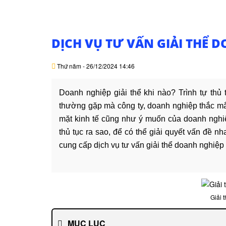
DỊCH VỤ TƯ VẤN GIẢI THỂ 
Thứ năm - 26/12/2024 14:46
Doanh nghiệp giải thể khi nào? Trình tự thủ 
thường gặp mà công ty, doanh nghiệp thắc mắ
mặt kinh tế cũng như ý muốn của doanh nghiệ
thủ tục ra sao, để có thể giải quyết vấn đề 
cung cấp dịch vụ tư vấn giải thể doanh nghiệ
Giải 
MỤC LỤC