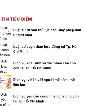
TIN TIÊU ĐIỂM
Luật sư tư vấn thủ tục cấp Giấy phép đầu
tư mới nhất
Luật sư soạn thảo hợp đồng tại Tp. Hồ
Chí Minh
Dịch vụ khai sinh và xác nhận cha cho
con tại Tp. Hồ Chí Minh
Dịch vụ ly hôn với người mất tích, mất
liên lạc
Dịch vụ yêu cầu công nhận cha cho con
tại Tp. Hồ Chí Minh