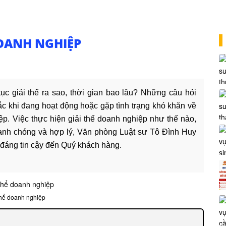
DOANH NGHIỆP
tục giải thể ra sao, thời gian bao lâu? Những câu hỏi
c khi đang hoạt động hoặc gặp tình trạng khó khăn về
p. Việc thực hiện giải thể doanh nghiệp như thế nào,
nhanh chóng và hợp lý, Văn phòng Luật sư Tô Đình Huy
p đáng tin cậy đến Quý khách hàng.
thể doanh nghiệp