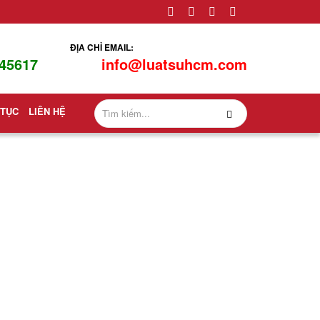
ĐỊA CHỈ EMAIL:
45617
info@luatsuhcm.com
 TỤC
LIÊN HỆ