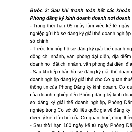
Bước 2: Sau khi thanh toán hết các khoản
Phòng đăng ký kinh doanh doanh nơi doanh n
- Trong thời hạn 05 ngày làm việc kể từ ngày
nghiệp gửi hồ sơ đăng ký giải thể doanh nghiệp
sở chính.
- Trước khi nộp hồ sơ đăng ký giải thể doanh ng
động chi nhánh, văn phòng đại diện, địa điể
doanh nơi đặt chi nhánh, văn phòng đại diện, đị
- Sau khi tiếp nhận hồ sơ đăng ký giải thể doan
doanh nghiệp đăng ký giải thể cho Cơ quan thuế
thông tin của Phòng Đăng ký kinh doanh, Cơ qua
của doanh nghiệp đến Phòng đăng ký kinh doan
sơ đăng ký giải thể doanh nghiệp, Phòng Đăn
nghiệp trong Cơ sở dữ liệu quốc gia về đăng ký 
được ý kiến từ chối của Cơ quan thuế, đồng thời
- Sau thời hạn 180 ngày kể từ ngày Phòng Đ