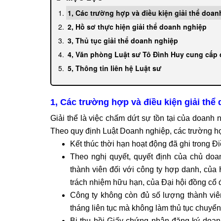
1, Các trường hợp và điều kiện giải thể doa
2, Hồ sơ thực hiện giải thể doanh nghiệp
3, Thủ tục giải thể doanh nghiệp
4, Văn phòng Luật sư Tô Đình Huy cung cấp d
5, Thông tin liên hệ Luật sư
1, Các trường hợp và điều kiện giải thể
Giải thể là việc chấm dứt sự tồn tại của doanh 
Theo quy định Luật Doanh nghiệp, các trường hợ
Kết thúc thời hạn hoạt động đã ghi trong Đ
Theo nghị quyết, quyết định của chủ doa
thành viên đối với công ty hợp danh, của 
trách nhiệm hữu hạn, của Đại hội đồng cổ đ
Công ty không còn đủ số lượng thành viên
tháng liên tục mà không làm thủ tục chuyển
Bị thu hồi Giấy chứng nhận đăng ký doanh