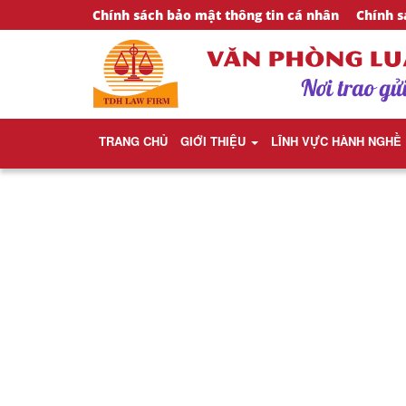
Chính sách bảo mật thông tin cá nhân
Chính s
TRANG CHỦ
GIỚI THIỆU
LĨNH VỰC HÀNH NGHỀ