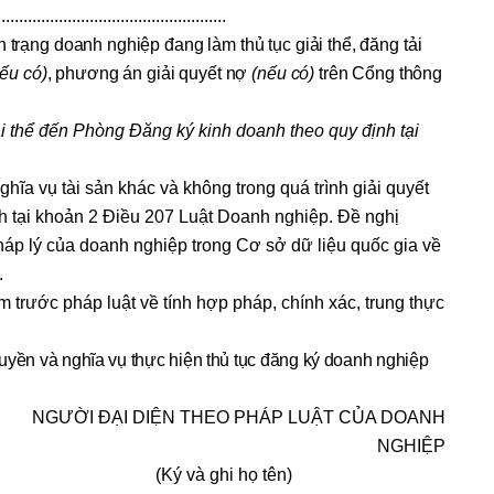
................................................
h trạng doanh nghiệp đang làm thủ tục giải thể, đăng tải
ếu có)
, phương án giải quyết nợ
(nếu có)
trên Cổng thông
 thể đến Phòng Đăng ký kinh doanh theo quy định tại
ĩa vụ tài sản khác và không trong quá trình giải quyết
ịnh tại khoản 2 Điều 207 Luật Doanh nghiệp. Đề nghị
háp lý của doanh nghiệp trong Cơ sở dữ liệu quốc gia về
.
 trước pháp luật về tính hợp pháp, chính xác, trung thực
uyền và nghĩa vụ thực hiện thủ tục đăng ký doanh nghiệp
HEO PHÁP LUẬT CỦA DOANH
NGHIỆP
ghi họ tên)