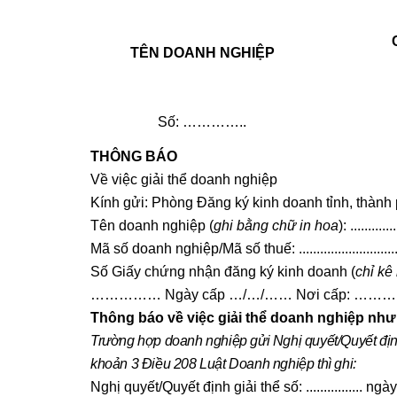
TÊN DOANH NGHIỆP
Số: …………..
THÔNG BÁO
Về việc giải thể doanh nghiệp
Kính gửi: Phòng Đăng ký kinh doanh tỉnh, t
Tên doanh nghiệp (
ghi bằng chữ in hoa
): .............
Mã số doanh nghiệp/Mã số thuế: .....................................
Số Giấy chứng nhận đăng ký kinh doanh (
chỉ kê
…………… Ngày cấp …/…/…… Nơi cấp: ………
Thông báo về việc giải thể doanh nghiệp như
Trường hợp doanh nghiệp gửi Nghị quyết/Quyết định
khoản 3 Điều 208 Luật Doanh nghiệp thì ghi:
Nghị quyết/Quyết định giải thể số: ................ ngày