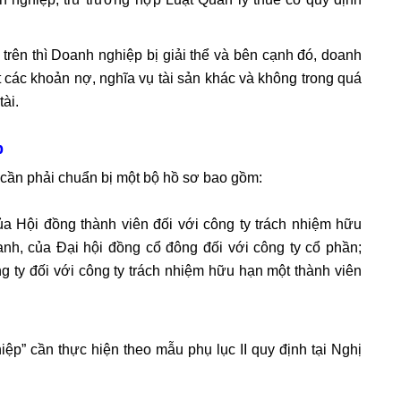
trên thì Doanh nghiệp bị giải thể và bên cạnh đó, doanh
ết các khoản nợ, nghĩa vụ tài sản khác và không trong quá
tài.
p
y cần phải chuẩn bị một bộ hồ sơ bao gồm:
ủa Hội đồng thành viên đối với công ty trách nhiệm hữu
danh, của Đại hội đồng cổ đông đối với công ty cổ phần;
g ty đối với công ty trách nhiệm hữu hạn một thành viên
ệp” cần thực hiện theo mẫu phụ lục II quy định tại Nghị