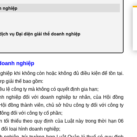
nh nghiệp
ịch vụ Đại diện giải thể doanh nghiệp
 doanh nghiệp
nghiệp khi không còn hoặc không đủ điều kiện để tồn tại.
p giải thể bao gồm:
iều lệ công ty mà không có quyết định gia hạn;
nh nghiệp đối với doanh nghiệp tư nhân, của Hội đồng
Hội đồng thành viên, chủ sở hữu công ty đối với công ty
ông đối với công ty cổ phần;
 tối thiểu theo quy định của Luật này trong thời hạn 06
 đổi loại hình doanh nghiệp;
 nghiệp, trừ trường hợp Luật Quản lý thuế có quy định