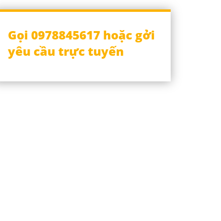
Gọi 0978845617 hoặc gởi
yêu cầu trực tuyến