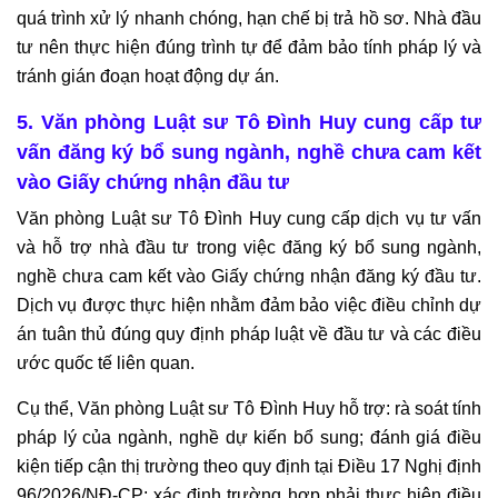
quá trình xử lý nhanh chóng, hạn chế bị trả hồ sơ. Nhà đầu
tư nên thực hiện đúng trình tự để đảm bảo tính pháp lý và
tránh gián đoạn hoạt động dự án.
5. Văn phòng Luật sư Tô Đình Huy cung cấp tư
vấn đăng ký bổ sung ngành, nghề chưa cam kết
vào Giấy chứng nhận đầu tư
Văn phòng Luật sư Tô Đình Huy cung cấp dịch vụ tư vấn
và hỗ trợ nhà đầu tư trong việc đăng ký bổ sung ngành,
nghề chưa cam kết vào Giấy chứng nhận đăng ký đầu tư.
Dịch vụ được thực hiện nhằm đảm bảo việc điều chỉnh dự
án tuân thủ đúng quy định pháp luật về đầu tư và các điều
ước quốc tế liên quan.
Cụ thể, Văn phòng Luật sư Tô Đình Huy hỗ trợ: rà soát tính
pháp lý của ngành, nghề dự kiến bổ sung; đánh giá điều
kiện tiếp cận thị trường theo quy định tại Điều 17 Nghị định
96/2026/NĐ-CP; xác định trường hợp phải thực hiện điều