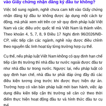
vào Giấy chứng nhận đăng ký đầu tư không?
Việc bổ sung ngành, nghề chưa cam kết vào Giấy chứng
nhận đăng ký đầu tư không được áp dụng một cách tự
động, mà phải xem xét trên cơ sở quy định pháp luật Việt
Nam và các điều ước quốc tế mà Việt Nam là thành viên.
Theo khoản 4, 5, 7, 8, 9 Điều 17 Nghị định 96/2026/NĐ-
CP, việc tiếp cận các ngành, nghề này được điều chỉnh
theo nguyên tắc linh hoạt tùy từng trường hợp cụ thể.
Cụ thể, nếu pháp luật Việt Nam không có quy định hạn chế
tiếp cận thị trường thì nhà đầu tư nước ngoài được đầu tư
như nhà đầu tư trong nước. Ngược lại, nếu pháp luật có
quy định hạn chế, nhà đầu tư phải đáp ứng đầy đủ các
điều kiện tương ứng trước khi được thực hiện dự án.
Trường hợp có văn bản pháp luật mới ban hành, việc áp
dụng điều kiện tiếp cận thị trường sẽ căn cứ theo thời
điểm thực hiện hoạt động đầu tư và hình thức đầu tư cụ
thể.