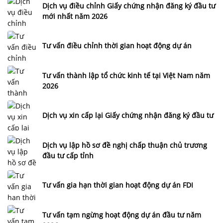
Dịch vụ điều chỉnh Giấy chứng nhận đăng ký đầu tư
mới nhất năm 2026
Tư vấn điều chỉnh thời gian hoạt động dự án
Tư vấn thành lập tổ chức kinh tế tại Việt Nam năm
2026
Dịch vụ xin cấp lại Giấy chứng nhận đăng ký đầu tư
Dịch vụ lập hồ sơ đề nghị chấp thuận chủ trương
đầu tư cấp tỉnh
Tư vấn gia hạn thời gian hoạt động dự án FDI
Tư vấn tạm ngừng hoạt động dự án đầu tư năm