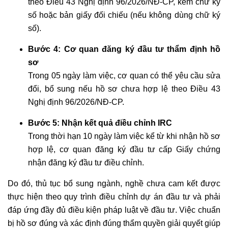
theo Điều 43 Nghị định 96/2026/NĐ-CP, kèm chữ ký
số hoặc bản giấy đối chiếu (nếu không dùng chữ ký
số).
Bước 4: Cơ quan đăng ký đầu tư thẩm định hồ
sơ
Trong 05 ngày làm việc, cơ quan có thể yêu cầu sửa
đổi, bổ sung nếu hồ sơ chưa hợp lệ theo Điều 43
Nghị định 96/2026/NĐ-CP.
Bước 5: Nhận kết quả điều chỉnh IRC
Trong thời hạn 10 ngày làm việc kể từ khi nhận hồ sơ
hợp lệ, cơ quan đăng ký đầu tư cấp Giấy chứng
nhận đăng ký đầu tư điều chỉnh.
Do đó, thủ tục bổ sung ngành, nghề chưa cam kết được
thực hiện theo quy trình điều chỉnh dự án đầu tư và phải
đáp ứng đầy đủ điều kiện pháp luật về đầu tư. Việc chuẩn
bị hồ sơ đúng và xác định đúng thẩm quyền giải quyết giúp