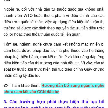
Ngoài ra, đối với nhà đầu tư thuộc quốc gia không phải
thành viên WTO hoặc thuộc phạm vi điều chỉnh của các
điều ước quốc tế khác, việc áp dụng điều kiện tiếp cận thị
trường sẽ được xác định theo nguyên tắc ưu tiên điều ước
có lợi hoặc theo thỏa thuận quốc tế liên quan.
Tóm lại, ngành, nghề chưa cam kết không mặc nhiên bị
cấm hoặc được phép đầu tư, mà phụ thuộc vào hệ thống
pháp luật hiện hành, cam kết quốc tế và khả năng đáp ứng
điều kiện tiếp cận thị trường của nhà đầu tư. Vì vậy, cần rà
soát kỹ trước khi thực hiện thủ tục điều chỉnh Giấy chứng
nhận đăng ký đầu tư.
👉
Tham khảo thêm:
Hướng dẫn bổ sung ngành, nghề
chưa cam kết vào GCN đầu tư
3. Các trường hợp phải thực hiện thủ tục bổ