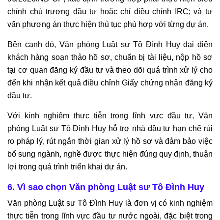
chỉnh chủ trương đầu tư hoặc chỉ điều chỉnh IRC; và tư
vấn phương án thực hiện thủ tục phù hợp với từng dự án.
Bên cạnh đó, Văn phòng Luật sư Tô Đình Huy đại diện
khách hàng soạn thảo hồ sơ, chuẩn bị tài liệu, nộp hồ sơ
tại cơ quan đăng ký đầu tư và theo dõi quá trình xử lý cho
đến khi nhận kết quả điều chỉnh Giấy chứng nhận đăng ký
đầu tư.
Với kinh nghiệm thực tiễn trong lĩnh vực đầu tư, Văn
phòng Luật sư Tô Đình Huy hỗ trợ nhà đầu tư hạn chế rủi
ro pháp lý, rút ngắn thời gian xử lý hồ sơ và đảm bảo việc
bổ sung ngành, nghề được thực hiện đúng quy định, thuận
lợi trong quá trình triển khai dự án.
6. Vì sao chọn Văn phòng Luật sư Tô Đình Huy
Văn phòng Luật sư Tô Đình Huy là đơn vị có kinh nghiệm
thực tiễn trong lĩnh vực đầu tư nước ngoài, đặc biệt trong