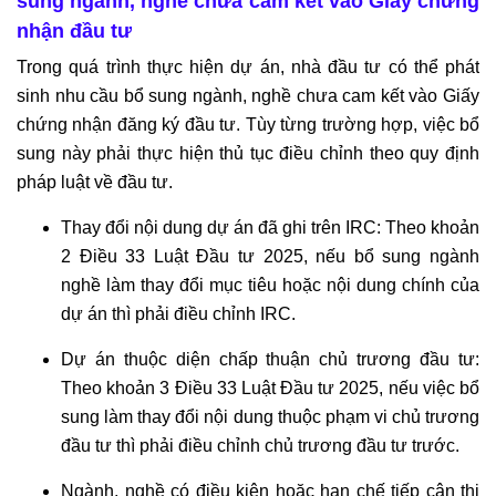
sung ngành, nghề chưa cam kết vào Giấy chứng
nhận đầu tư
Trong quá trình thực hiện dự án, nhà đầu tư có thể phát
sinh nhu cầu bổ sung ngành, nghề chưa cam kết vào Giấy
chứng nhận đăng ký đầu tư. Tùy từng trường hợp, việc bổ
sung này phải thực hiện thủ tục điều chỉnh theo quy định
pháp luật về đầu tư.
Thay đổi nội dung dự án đã ghi trên IRC: Theo khoản
2 Điều 33 Luật Đầu tư 2025, nếu bổ sung ngành
nghề làm thay đổi mục tiêu hoặc nội dung chính của
dự án thì phải điều chỉnh IRC.
Dự án thuộc diện chấp thuận chủ trương đầu tư:
Theo khoản 3 Điều 33 Luật Đầu tư 2025, nếu việc bổ
sung làm thay đổi nội dung thuộc phạm vi chủ trương
đầu tư thì phải điều chỉnh chủ trương đầu tư trước.
Ngành, nghề có điều kiện hoặc hạn chế tiếp cận thị