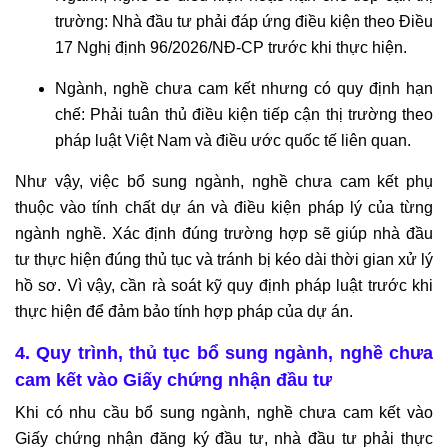
trường: Nhà đầu tư phải đáp ứng điều kiện theo Điều
17 Nghị định 96/2026/NĐ-CP trước khi thực hiện.
Ngành, nghề chưa cam kết nhưng có quy định hạn
chế: Phải tuân thủ điều kiện tiếp cận thị trường theo
pháp luật Việt Nam và điều ước quốc tế liên quan.
Như vậy, việc bổ sung ngành, nghề chưa cam kết phụ
thuộc vào tính chất dự án và điều kiện pháp lý của từng
ngành nghề. Xác định đúng trường hợp sẽ giúp nhà đầu
tư thực hiện đúng thủ tục và tránh bị kéo dài thời gian xử lý
hồ sơ. Vì vậy, cần rà soát kỹ quy định pháp luật trước khi
thực hiện để đảm bảo tính hợp pháp của dự án.
4. Quy trình, thủ tục bổ sung ngành, nghề chưa
cam kết vào Giấy chứng nhận đầu tư
Khi có nhu cầu bổ sung ngành, nghề chưa cam kết vào
Giấy chứng nhận đăng ký đầu tư, nhà đầu tư phải thực