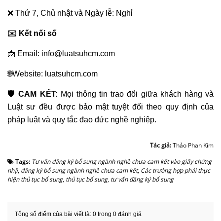
❌ Thứ 7, Chủ nhật và Ngày lễ: Nghỉ
✉️ Kết nối số
📩 Email: info@luatsuhcm.com
🌐Website: luatsuhcm.com
🛡️ CAM KẾT:
Mọi thông tin trao đổi giữa khách hàng và
Luật sư đều được bảo mật tuyệt đối theo quy định của
pháp luật và quy tắc đạo đức nghề nghiệp.
Tác giả:
Thảo Phan Kim
Tags:
Tư vấn đăng ký bổ sung ngành nghề chưa cam kết vào giấy chứng
nhậ
,
đăng ký bổ sung ngành nghề chưa cam kết
,
Các trường hợp phải thực
hiện thủ tục bổ sung
,
thủ tục bổ sung
,
tư vấn đăng ký bổ sung
Tổng số điểm của bài viết là: 0 trong 0 đánh giá