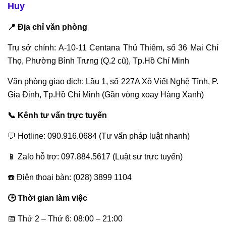
Huy
📍 Địa chỉ văn phòng
Trụ sở chính: A-10-11 Centana Thủ Thiêm, số 36 Mai Chí
Thọ, Phường Bình Trưng (Q.2 cũ), Tp.Hồ Chí Minh
Văn phòng giao dịch: Lầu 1, số 227A Xô Viết Nghệ Tĩnh, P.
Gia Định, Tp.Hồ Chí Minh (Gần vòng xoay Hàng Xanh)
📞 Kênh tư vấn trực tuyến
💬 Hotline: 090.916.0684 (Tư vấn pháp luật nhanh)
📱 Zalo hỗ trợ: 097.884.5617 (Luật sư trực tuyến)
☎️ Điện thoại bàn: (028) 3899 1104
🕒 Thời gian làm việc
📅 Thứ 2 – Thứ 6: 08:00 – 21:00