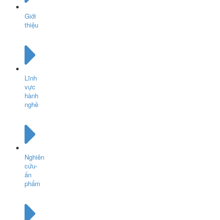
Giới
thiệu
Lĩnh
vực
hành
nghề
Nghiên
cứu-
ấn
phẩm