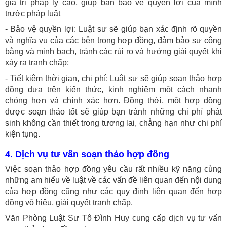
giá trị pháp lý cao, giúp bạn bảo vệ quyền lợi của mình
trước pháp luật
- Bảo vệ quyền lợi: Luật sư sẽ giúp bạn xác định rõ quyền
và nghĩa vụ của các bên trong hợp đồng, đảm bảo sự công
bằng và minh bạch, tránh các rủi ro và hướng giải quyết khi
xảy ra tranh chấp;
- Tiết kiệm thời gian, chi phí: Luật sư sẽ giúp soạn thảo hợp
đồng dựa trên kiến thức, kinh nghiệm một cách nhanh
chóng hơn và chính xác hơn. Đồng thời, một hợp đồng
được soạn thảo tốt sẽ giúp bạn tránh những chi phí phát
sinh không cần thiết trong tương lai, chẳng hạn như chi phí
kiện tụng.
4. Dịch vụ tư vấn soạn thảo hợp đồng
Việc soạn thảo hợp đồng yêu cầu rất nhiều kỹ năng cùng
những am hiểu về luật về các vấn đề liên quan đến nội dung
của hợp đồng cũng như các quy định liên quan đến hợp
đồng vô hiệu, giải quyết tranh chấp.
Văn Phòng Luật Sư Tô Đình Huy cung cấp dịch vụ tư vấn