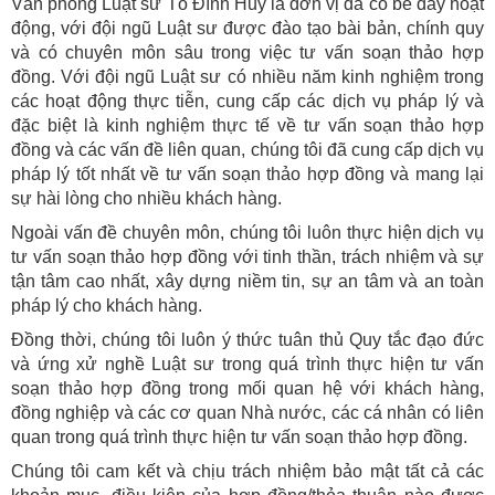
Văn phòng Luật sư Tô Đình Huy là đơn vị đã có bề dày hoạt
động, với đội ngũ Luật sư được đào tạo bài bản, chính quy
và có chuyên môn sâu trong việc tư vấn soạn thảo hợp
đồng. Với đội ngũ Luật sư có nhiều năm kinh nghiệm trong
các hoạt động thực tiễn, cung cấp các dịch vụ pháp lý và
đặc biệt là kinh nghiệm thực tế về tư vấn soạn thảo hợp
đồng và các vấn đề liên quan, chúng tôi đã cung cấp dịch vụ
pháp lý tốt nhất về tư vấn soạn thảo hợp đồng và mang lại
sự hài lòng cho nhiều khách hàng.
Ngoài vấn đề chuyên môn, chúng tôi luôn thực hiện dịch vụ
tư vấn soạn thảo hợp đồng với tinh thần, trách nhiệm và sự
tận tâm cao nhất, xây dựng niềm tin, sự an tâm và an toàn
pháp lý cho khách hàng.
Đồng thời, chúng tôi luôn ý thức tuân thủ Quy tắc đạo đức
và ứng xử nghề Luật sư trong quá trình thực hiện tư vấn
soạn thảo hợp đồng trong mối quan hệ với khách hàng,
đồng nghiệp và các cơ quan Nhà nước, các cá nhân có liên
quan trong quá trình thực hiện tư vấn soạn thảo hợp đồng.
Chúng tôi cam kết và chịu trách nhiệm bảo mật tất cả các