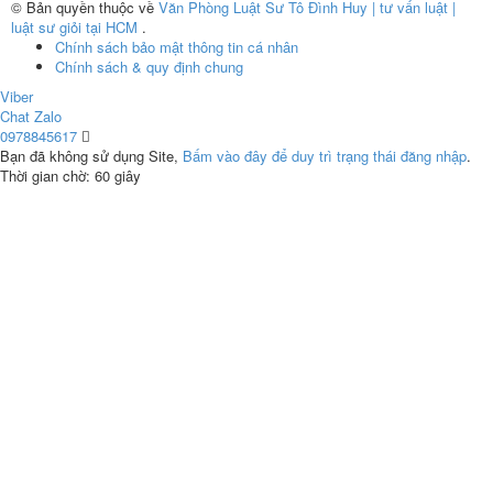
© Bản quyền thuộc về
Văn Phòng Luật Sư Tô Đình Huy | tư vấn luật |
luật sư giỏi tại HCM
.
Chính sách bảo mật thông tin cá nhân
Chính sách & quy định chung
Viber
Chat Zalo
0978845617
Bạn đã không sử dụng Site,
Bấm vào đây để duy trì trạng thái đăng nhập
.
Thời gian chờ:
60
giây