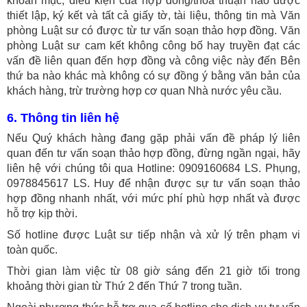
khoản mục, điều kiện của hợp đồng/thỏa thuận nào được
thiết lập, ký kết và tất cả giấy tờ, tài liệu, thông tin mà Văn
phòng Luật sư có được từ tư vấn soạn thảo hợp đồng. Văn
phòng Luật sư cam kết không công bố hay truyền đạt các
vấn đề liên quan đến hợp đồng và công việc này đến Bên
thứ ba nào khác mà không có sự đồng ý bằng văn bản của
khách hàng, trừ trường hợp cơ quan Nhà nước yêu cầu.
6. Thông tin liên hệ
Nếu Quý khách hàng đang gặp phải vấn đề pháp lý liên
quan đến tư vấn soạn thảo hợp đồng, đừng ngần ngại, hãy
liên hệ với chúng tôi qua Hotline: 0909160684 LS. Phụng,
0978845617 LS. Huy để nhận được sự tư vấn soạn thảo
hợp đồng nhanh nhất, với mức phí phù hợp nhất và được
hỗ trợ kịp thời.
Số hotline được Luật sư tiếp nhận và xử lý trên phạm vi
toàn quốc.
Thời gian làm việc từ 08 giờ sáng đến 21 giờ tối trong
khoảng thời gian từ Thứ 2 đến Thứ 7 trong tuần.