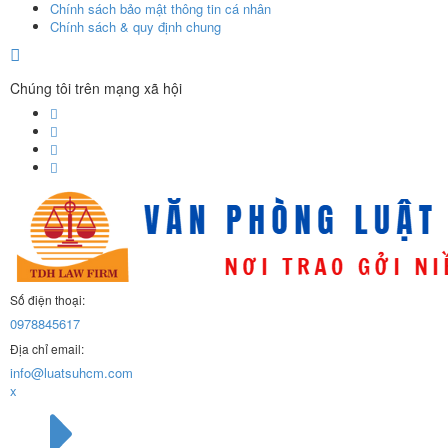
Chính sách bảo mật thông tin cá nhân
Chính sách & quy định chung
Chúng tôi trên mạng xã hội
Số điện thoại:
0978845617
Địa chỉ email:
info@luatsuhcm.com
x