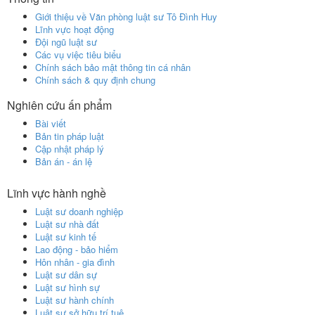
Giới thiệu về Văn phòng luật sư Tô Đình Huy
Lĩnh vực hoạt động
Đội ngũ luật sư
Các vụ việc tiêu biểu
Chính sách bảo mật thông tin cá nhân
Chính sách & quy định chung
Nghiên cứu ấn phẩm
Bài viết
Bản tin pháp luật
Cập nhật pháp lý
Bản án - án lệ
Lĩnh vực hành nghề
Luật sư doanh nghiệp
Luật sư nhà đất
Luật sư kinh tế
Lao động - bảo hiểm
Hôn nhân - gia đình
Luật sư dân sự
Luật sư hình sự
Luật sư hành chính
Luật sư sở hữu trí tuệ