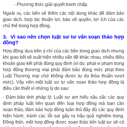
- Phương thức giải quyết tranh chấp.
Ngoài ra, các bên sẽ thêm các nội dung khác để đảm bảo
giao dịch, hợp tác thuận lợi, bảo vệ quyền, lợi ích của các
chủ thể trong hợp đồng.
3. Vì sao nên chọn luật sư tư vấn soạn thảo hợp
đồng?
Hợp đồng dựa trên ý chí của các bên trong giao dịch nhưng
khi giao kết sẽ xuất hiện nhiều vấn đề khác nhau, nhiều điều
khoản giao kết phải đúng quy định (ví dụ: phạt vi phạm trong
hợp động thương mại phải đảm bảo đúng mức phạt theo
Luật Thương mại chứ không được tự do thỏa thuận vượt
mức). Vậy nên một luật sư tư vấn soạn thảo hợp đồng là
điều cần thiết vì những lý do sau:
- Đảm bảo tính pháp lý: Luật sư am hiểu sâu sắc các quy
định pháp luật liên quan đến loại hợp đồng mà bạn cần
soạn thảo, đảm bảo hợp đồng tuân thủ đầy đủ các quy định
hiện hành, tránh các lỗi sai gây ra hậu quả nghiêm trọng.
Đồng thời, một hợp đồng được soạn thảo bởi luật sư sẽ có