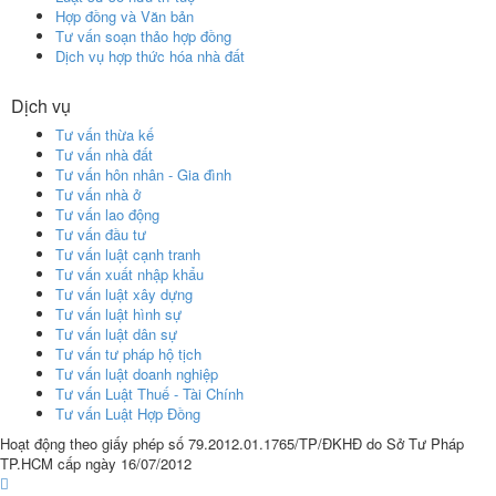
Hợp đồng và Văn bản
Tư vấn soạn thảo hợp đồng
Dịch vụ hợp thức hóa nhà đất
Dịch vụ
Tư vấn thừa kế
Tư vấn nhà đất
Tư vấn hôn nhân - Gia đình
Tư vấn nhà ở
Tư vấn lao động
Tư vấn đầu tư
Tư vấn luật cạnh tranh
Tư vấn xuất nhập khẩu
Tư vấn luật xây dựng
Tư vấn luật hình sự
Tư vấn luật dân sự
Tư vấn tư pháp hộ tịch
Tư vấn luật doanh nghiệp
Tư vấn Luật Thuế - Tài Chính
Tư vấn Luật Hợp Đồng
Hoạt động theo giấy phép số 79.2012.01.1765/TP/ĐKHĐ do Sở Tư Pháp
TP.HCM cấp ngày 16/07/2012