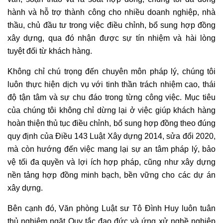
hành và hỗ trợ thành công cho nhiều doanh nghiệp, nhà
thầu, chủ đầu tư trong việc điều chỉnh, bổ sung hợp đồng
xây dựng, qua đó nhận được sự tín nhiệm và hài lòng
tuyệt đối từ khách hàng.
Không chỉ chú trọng đến chuyên môn pháp lý, chúng tôi
luôn thực hiện dịch vụ với tinh thần trách nhiệm cao, thái
độ tận tâm và sự chu đáo trong từng công việc. Mục tiêu
của chúng tôi không chỉ dừng lại ở việc giúp khách hàng
hoàn thiện thủ tục điều chỉnh, bổ sung hợp đồng theo đúng
quy định của Điều 143 Luật Xây dựng 2014, sửa đổi 2020,
mà còn hướng đến việc mang lại sự an tâm pháp lý, bảo
vệ tối đa quyền và lợi ích hợp pháp, cũng như xây dựng
nền tảng hợp đồng minh bạch, bền vững cho các dự án
xây dựng.
Bên cạnh đó, Văn phòng Luật sư Tô Đình Huy luôn tuân
thủ nghiêm ngặt Quy tắc đạo đức và ứng xử nghề nghiệp