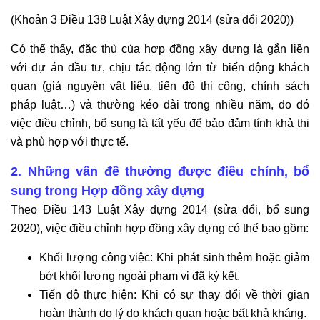
(Khoản 3 Điều 138 Luật Xây dựng 2014 (sửa đổi 2020))
Có thể thấy, đặc thù của hợp đồng xây dựng là gắn liền
với dự án đầu tư, chịu tác động lớn từ biến động khách
quan (giá nguyên vật liệu, tiến độ thi công, chính sách
pháp luật…) và thường kéo dài trong nhiều năm, do đó
việc điều chỉnh, bổ sung là tất yếu để bảo đảm tính khả thi
và phù hợp với thực tế.
2. Những vấn đề thường được điều chỉnh, bổ
sung trong Hợp đồng xây dựng
Theo Điều 143 Luật Xây dựng 2014 (sửa đổi, bổ sung
2020), việc điều chỉnh hợp đồng xây dựng có thể bao gồm:
Khối lượng công việc: Khi phát sinh thêm hoặc giảm
bớt khối lượng ngoài phạm vi đã ký kết.
Tiến độ thực hiện: Khi có sự thay đổi về thời gian
hoàn thành do lý do khách quan hoặc bất khả kháng.