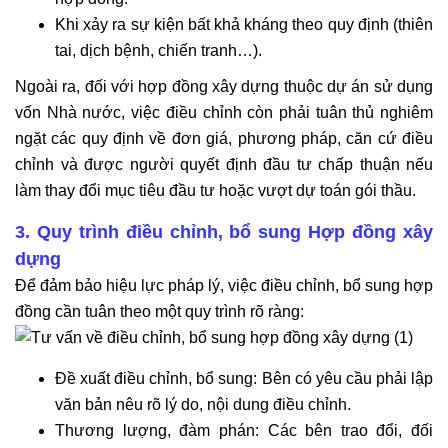
Khi xảy ra sự kiện bất khả kháng theo quy định (thiên
tai, dịch bệnh, chiến tranh…).
Ngoài ra, đối với hợp đồng xây dựng thuộc dự án sử dụng
vốn Nhà nước, việc điều chỉnh còn phải tuân thủ nghiêm
ngặt các quy định về đơn giá, phương pháp, căn cứ điều
chỉnh và được người quyết định đầu tư chấp thuận nếu
làm thay đổi mục tiêu đầu tư hoặc vượt dự toán gói thầu.
3. Quy trình điều chỉnh, bổ sung Hợp đồng xây
dựng
Để đảm bảo hiệu lực pháp lý, việc điều chỉnh, bổ sung hợp
đồng cần tuân theo một quy trình rõ ràng:
Đề xuất điều chỉnh, bổ sung: Bên có yêu cầu phải lập
văn bản nêu rõ lý do, nội dung điều chỉnh.
Thương lượng, đàm phán: Các bên trao đổi, đối