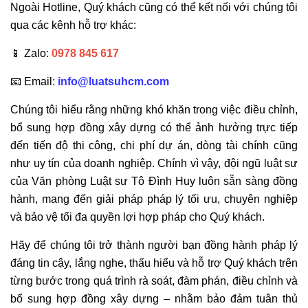
Ngoài Hotline, Quý khách cũng có thể kết nối với chúng tôi
qua các kênh hỗ trợ khác:
📱 Zalo:
0978 845 617
📧 Email:
info@luatsuhcm.com
Chúng tôi hiểu rằng những khó khăn trong việc điều chỉnh,
bổ sung hợp đồng xây dựng có thể ảnh hưởng trực tiếp
đến tiến độ thi công, chi phí dự án, dòng tài chính cũng
như uy tín của doanh nghiệp. Chính vì vậy, đội ngũ luật sư
của Văn phòng Luật sư Tô Đình Huy luôn sẵn sàng đồng
hành, mang đến giải pháp pháp lý tối ưu, chuyên nghiệp
và bảo vệ tối đa quyền lợi hợp pháp cho Quý khách.
Hãy để chúng tôi trở thành người bạn đồng hành pháp lý
đáng tin cậy, lắng nghe, thấu hiểu và hỗ trợ Quý khách trên
từng bước trong quá trình rà soát, đàm phán, điều chỉnh và
bổ sung hợp đồng xây dựng – nhằm bảo đảm tuân thủ