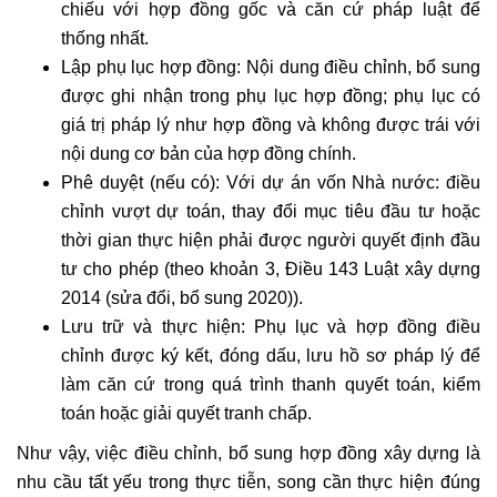
chiếu với hợp đồng gốc và căn cứ pháp luật để
thống nhất.
Lập phụ lục hợp đồng: Nội dung điều chỉnh, bổ sung
được ghi nhận trong phụ lục hợp đồng; phụ lục có
giá trị pháp lý như hợp đồng và không được trái với
nội dung cơ bản của hợp đồng chính.
Phê duyệt (nếu có): Với dự án vốn Nhà nước: điều
chỉnh vượt dự toán, thay đổi mục tiêu đầu tư hoặc
thời gian thực hiện phải được người quyết định đầu
tư cho phép (theo khoản 3, Điều 143 Luật xây dựng
2014 (sửa đổi, bổ sung 2020)).
Lưu trữ và thực hiện: Phụ lục và hợp đồng điều
chỉnh được ký kết, đóng dấu, lưu hồ sơ pháp lý để
làm căn cứ trong quá trình thanh quyết toán, kiểm
toán hoặc giải quyết tranh chấp.
Như vậy, việc điều chỉnh, bổ sung hợp đồng xây dựng là
nhu cầu tất yếu trong thực tiễn, song cần thực hiện đúng