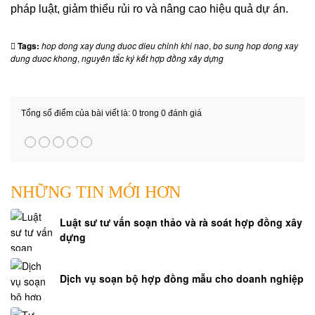
pháp luật, giảm thiểu rủi ro và nâng cao hiệu quả dự án.
Tags:
hop dong xay dung duoc dieu chinh khi nao
,
bo sung hop dong xay
dung duoc khong
,
nguyên tắc ký kết hợp đồng xây dựng
Tổng số điểm của bài viết là: 0 trong 0 đánh giá
NHỮNG TIN MỚI HƠN
Luật sư tư vấn soạn thảo và rà soát hợp đồng xây
dựng
Dịch vụ soạn bộ hợp đồng mẫu cho doanh nghiệp