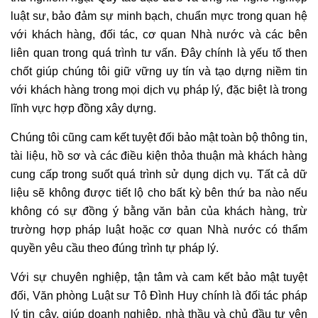
luật sư, bảo đảm sự minh bạch, chuẩn mực trong quan hệ
với khách hàng, đối tác, cơ quan Nhà nước và các bên
liên quan trong quá trình tư vấn. Đây chính là yếu tố then
chốt giúp chúng tôi giữ vững uy tín và tạo dựng niềm tin
với khách hàng trong mọi dịch vụ pháp lý, đặc biệt là trong
lĩnh vực hợp đồng xây dựng.
Chúng tôi cũng cam kết tuyệt đối bảo mật toàn bộ thông tin,
tài liệu, hồ sơ và các điều kiện thỏa thuận mà khách hàng
cung cấp trong suốt quá trình sử dụng dịch vụ. Tất cả dữ
liệu sẽ không được tiết lộ cho bất kỳ bên thứ ba nào nếu
không có sự đồng ý bằng văn bản của khách hàng, trừ
trường hợp pháp luật hoặc cơ quan Nhà nước có thẩm
quyền yêu cầu theo đúng trình tự pháp lý.
Với sự chuyên nghiệp, tận tâm và cam kết bảo mật tuyệt
đối, Văn phòng Luật sư Tô Đình Huy chính là đối tác pháp
lý tin cậy, giúp doanh nghiệp, nhà thầu và chủ đầu tư yên