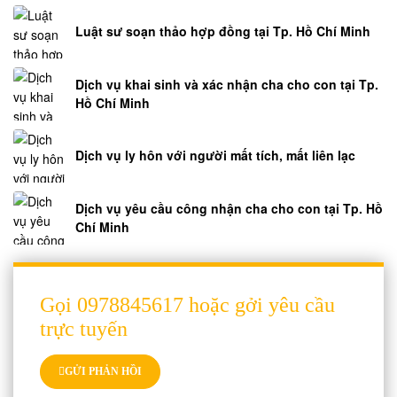
Luật sư soạn thảo hợp đồng tại Tp. Hồ Chí Minh
Dịch vụ khai sinh và xác nhận cha cho con tại Tp.
Hồ Chí Minh
Dịch vụ ly hôn với người mất tích, mất liên lạc
Dịch vụ yêu cầu công nhận cha cho con tại Tp. Hồ
Chí Minh
Gọi 0978845617 hoặc gởi yêu cầu
trực tuyến
GỬI PHẢN HỒI