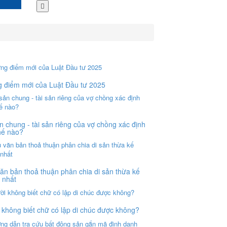
 điểm mới của Luật Đầu tư 2025
n chung - tài sản riêng của vợ chồng xác định
hế nào?
ăn bản thoả thuận phân chia di sản thừa kế
 nhất
 không biết chữ có lập di chúc được không?