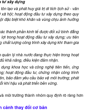
u tư xây dựng
 tạo và phát huy giá trị di tích lịch sử - văn
ở xã hội; hoạt động đầu tư xây dựng theo quy
 hội đặc biệt khó khăn và vùng chịu ảnh hưởng
các thành phần kinh tế được đối xử bình đẳng
 lợi trong hoạt động đầu tư xây dựng; ưu tiên
g chất lượng công trình xây dựng khi tham gia
 quản lý nhà nước đang thực hiện trong hoạt
 đủ khả năng, điều kiện đảm nhận.
 dụng khoa học và công nghệ tiên tiến, ứng
ng; hoạt động đầu tư, chứng nhận công trình
yên, bảo đảm yêu cầu bảo vệ môi trường; phát
 đổi khí hậu và phát triển bền vững.
g và môi trường thành nhóm quy định rõ ràng hơn
n cảnh thay đổi cơ bản