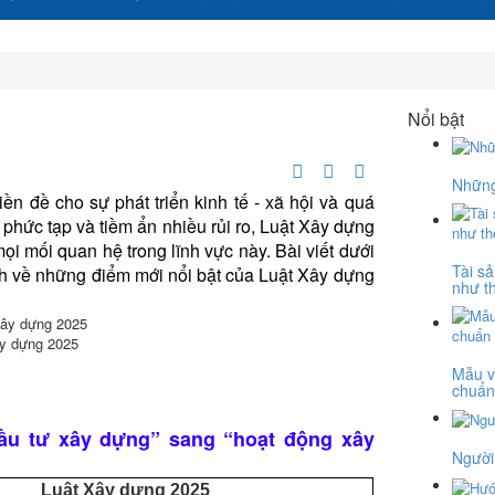
Nổi bật
Những
ền đề cho sự phát triển kinh tế - xã hội và quá
 phức tạp và tiềm ẩn nhiều rủi ro, Luật Xây dựng
mọi mối quan hệ trong lĩnh vực này. Bài viết dưới
Tài sả
ch về những điểm mới nổi bật của Luật Xây dựng
như t
ây dựng 2025
Mẫu v
chuẩn
đầu tư xây dựng” sang “hoạt động xây
Người
Luật Xây dựng 2025