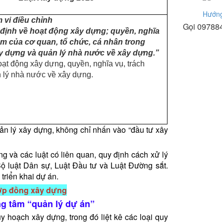
Hướng
 vi điều chỉnh
Gọi 097884
 định về hoạt động xây dựng; quyền, nghĩa
ệm của cơ quan, tổ chức, cá nhân trong
y dựng và quản lý nhà nước về xây dựng.”
ạt động xây dựng, quyền, nghĩa vụ, trách
 lý nhà nước về xây dựng.
n lý xây dựng, không chỉ nhấn vào “đầu tư xây
 và các luật có liên quan, quy định cách xử lý
ộ luật Dân sự, Luật Đầu tư và Luật Đường sắt.
triển khai dự án.
hợp đồng xây dựng
ng tâm “quản lý dự án”
 hoạch xây dựng, trong đó liệt kê các loại quy