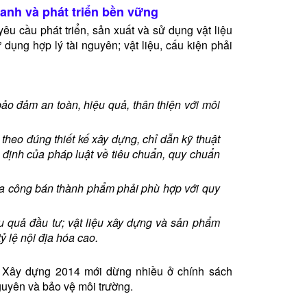
xanh và phát triển bền vững
êu cầu phát triển, sản xuất và sử dụng vật liệu
 dụng hợp lý tài nguyên; vật liệu, cấu kiện phải
bảo đảm an toàn, hiệu quả, thân thiện với môi
 theo đúng thiết kế xây dựng, chỉ dẫn kỹ thuật
 định của pháp luật về tiêu chuẩn, quy chuẩn
gia công bán thành phẩm phải phù hợp với quy
ệu quả đầu tư; vật liệu xây dựng và sản phẩm
 lệ nội địa hóa cao.
t Xây dựng 2014 mới dừng nhiều ở chính sách
nguyên và bảo vệ môi trường.