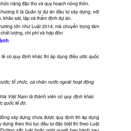
chức năng đặc thù và quy hoạch nông thôn.
ương II là Quản lý dự án đầu tư xây dựng, với
n, khảo sát, lập và thẩm định dự án.
hương lớn như Luật 2014, mà chuyển trọng tâm
 chất lượng, chi phí và hợp đồn
gành
tế có quy định khác thì áp dụng điều ước quốc
 nước; tổ chức, cá nhân nước ngoài hoạt động
ĩa Việt Nam là thành viên có quy định khác
c quốc tế đó.
 đồng xây dựng chưa được quy định thì áp dụng
dựng theo thủ tục đầu tư đặc biệt thì theo Luật
 Đường sắt; luật hoặc nghị quyết ban hành sau