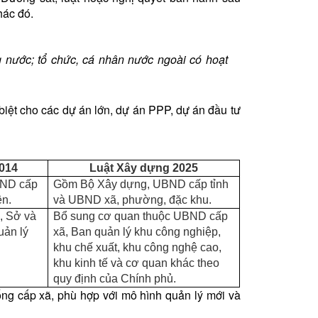
hác đó.
g nước; tổ chức, cá nhân nước ngoài có hoạt
 biệt cho các dự án lớn, dự án PPP, dự án đầu tư
014
Luật Xây dựng 2025
BND cấp
Gồm Bộ Xây dựng, UBND cấp tỉnh
ện.
và UBND xã, phường, đặc khu.
, Sở và
Bổ sung cơ quan thuộc UBND cấp
uản lý
xã, Ban quản lý khu công nghiệp,
khu chế xuất, khu công nghệ cao,
khu kinh tế và cơ quan khác theo
quy định của Chính phủ.
ng cấp xã, phù hợp với mô hình quản lý mới và