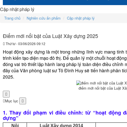
Cập nhật pháp lý
Trang chủ
Nghiên cứu ấn phẩm
Cập nhật pháp lý
Điểm mới nổi bật của Luật Xây dựng 2025
Thứ tư - 03/06/2026 09:12
Hoạt động xây dựng là một trong những lĩnh vực mang tính ti
trình kiến tạo diện mạo đô thị. Để quản lý một chuỗi hoạt động
đóng vai trò thiết lập hành lang pháp lý toàn diện điều chỉnh 
đây của Văn phòng luật sư Tô Đình Huy sẽ tiến hành phân tí
2025.
điểm mới nổi bật của Luật X
Mục lục
1. Thay đổi phạm vi điều chỉnh: từ “hoạt động 
dựng”
Nội
Luật Xây dựng 2014