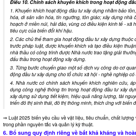
Điều 10. Chính sách khuyến khích trong hoạt động đầ
1. Khuyến khích hoạt động đầu tư xây dựng nhằm bảo tồn, tôn
hóa, di sản văn hóa, tín ngưỡng, tôn giáo; xây dựng nhà 
hoạch ở miền núi, hải đảo, vùng có điều kiện kinh tế - xã
tiêu cực của biến đổi khí hậu.
2. Các chủ thể tham gia hoạt động đầu tư xây dựng thuộc 
trước pháp luật, được khuyến khích và tạo điều kiện thuận
nhà thầu có công trình được Nhà nước trao tặng giải thưởn
đấu thầu trong hoạt động xây dựng.
3. Từng bước chuyển giao một số dịch vụ công do cơ quan
động đầu tư xây dựng cho tổ chức xã hội - nghề nghiệp có
4. Nhà nước có chính sách khuyến khích nghiên cứu, áp
dụng công nghệ thông tin trong hoạt động đầu tư xây dự
xây dựng sử dụng tiết kiệm, hiệu quả năng lượng, tài ngu
triển đô thị sinh thái, đô thị thông minh, thích ứng với biến
⇒ Luật 2025 biến yêu cầu về vật liệu, tiêu chuẩn, chất lượn
trong phần nguyên tắc và quản lý kỹ thuật.
6. Bổ sung quy định riêng về bất khả kháng và hoà