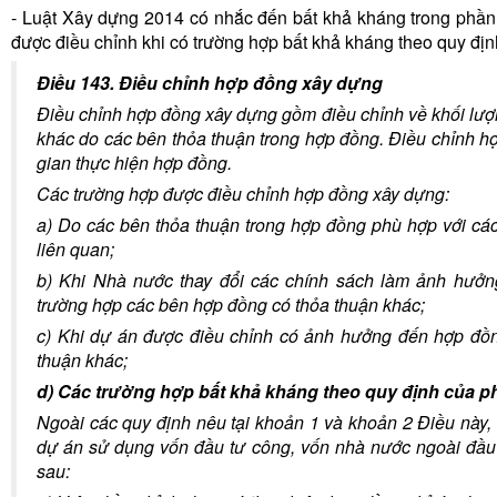
- Luật Xây dựng 2014 có nhắc đến bất khả kháng trong phần
được điều chỉnh khi có trường hợp bất khả kháng theo quy địn
Điều 143. Điều chỉnh hợp đồng xây dựng
Điều chỉnh hợp đồng xây dựng gồm điều chỉnh về khối lượn
khác do các bên thỏa thuận trong hợp đồng. Điều chỉnh h
gian thực hiện hợp đồng.
Các trường hợp được điều chỉnh hợp đồng xây dựng:
a) Do các bên thỏa thuận trong hợp đồng phù hợp với các
liên quan;
b) Khi Nhà nước thay đổi các chính sách làm ảnh hưởng 
trường hợp các bên hợp đồng có thỏa thuận khác;
c) Khi dự án được điều chỉnh có ảnh hưởng đến hợp đồn
thuận khác;
d) Các trường hợp bất khả kháng theo quy định của ph
Ngoài các quy định nêu tại khoản 1 và khoản 2 Điều này,
dự án sử dụng vốn đầu tư công, vốn nhà nước ngoài đầu 
sau: