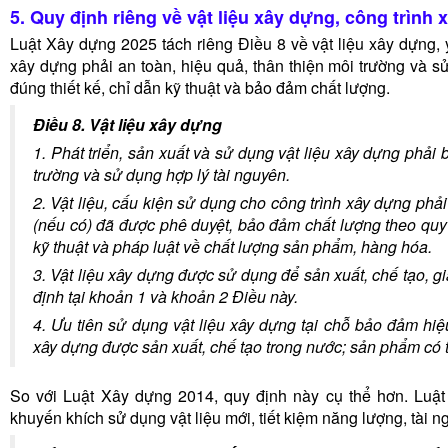
5. Quy định riêng về vật liệu xây dựng, công trình 
Luật Xây dựng 2025 tách riêng Điều 8 về vật liệu xây dựng, y
xây dựng phải an toàn, hiệu quả, thân thiện môi trường và sử
đúng thiết kế, chỉ dẫn kỹ thuật và bảo đảm chất lượng.
Điều 8. Vật liệu xây dựng
1. Phát triển, sản xuất và sử dụng vật liệu xây dựng phải 
trường và sử dụng hợp lý tài nguyên.
2. Vật liệu, cấu kiện sử dụng cho công trình xây dựng phải
(nếu có) đã được phê duyệt, bảo đảm chất lượng theo quy
kỹ thuật và pháp luật về chất lượng sản phẩm, hàng hóa.
3. Vật liệu xây dựng được sử dụng để sản xuất, chế tạo, 
định tại khoản 1 và khoản 2 Điều này.
4. Ưu tiên sử dụng vật liệu xây dựng tại chỗ bảo đảm hi
xây dựng được sản xuất, chế tạo trong nước; sản phẩm có tỷ
So với Luật Xây dựng 2014, quy định này cụ thể hơn. Luậ
khuyến khích sử dụng vật liệu mới, tiết kiệm năng lượng, tài 