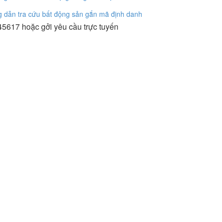
 dẫn tra cứu bất động sản gắn mã định danh
5617 hoặc gởi yêu cầu trực tuyến