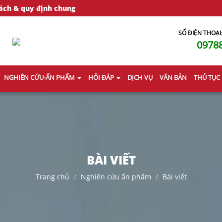
ách & quy định chung
SỐ ĐIỆN THOẠI
0978
NGHIÊN CỨU-ẤN PHẨM
HỎI ĐÁP
DỊCH VỤ
VĂN BẢN
THỦ TỤC
BÀI VIẾT
Trang chủ
Nghiên cứu ấn phẩm
Bài viết