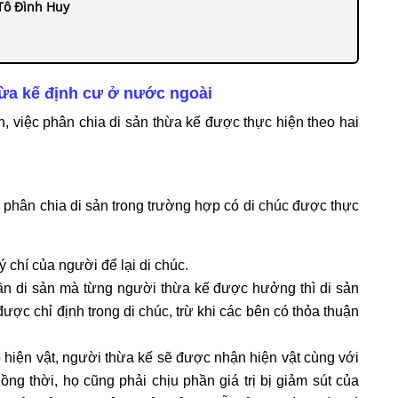
 Tô Đình Huy
hừa kế định cư ở nước ngoài
h, việc
phân chia di sản thừa kế
được thực hiện theo hai
phân chia di sản trong trường hợp có di chúc được thực
 chí của người để lại di chúc.
ần di sản mà từng người thừa kế được hưởng thì di sản
ợc chỉ định trong di chúc, trừ khi các bên có thỏa thuận
o hiện vật, người thừa kế sẽ được nhận hiện vật cùng với
Đồng thời, họ cũng phải chịu phần giá trị bị giảm sút của