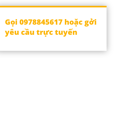
Gọi 0978845617 hoặc gởi
yêu cầu trực tuyến