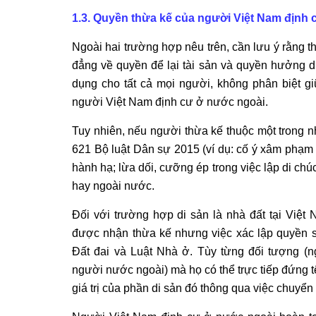
1.3. Quyền thừa kế của người Việt Nam định
Ngoài hai trường hợp nêu trên, cần lưu ý rằng 
đẳng về quyền để lại tài sản và quyền hưởng di
dụng cho tất cả mọi người, không phân biệt 
người Việt Nam định cư ở nước ngoài.
Tuy nhiên, nếu người thừa kế thuộc một trong 
621 Bộ luật Dân sự 2015 (ví dụ: cố ý xâm phạm 
hành hạ; lừa dối, cưỡng ép trong việc lập di ch
hay ngoài nước.
Đối với trường hợp di sản là nhà đất tại Việ
được nhận thừa kế nhưng việc xác lập quyền s
Đất đai và Luật Nhà ở. Tùy từng đối tượng (
người nước ngoài) mà họ có thể trực tiếp đứng
giá trị của phần di sản đó thông qua việc chuyển