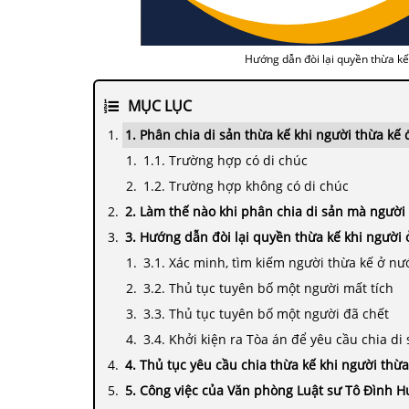
Hướng dẫn đòi lại quyền thừa kế
MỤC LỤC
1. Phân chia di sản thừa kế khi người thừa kế
1.1. Trường hợp có di chúc
1.2. Trường hợp không có di chúc
2. Làm thế nào khi phân chia di sản mà người
3. Hướng dẫn đòi lại quyền thừa kế khi người 
3.1. Xác minh, tìm kiếm người thừa kế ở nư
3.2. Thủ tục tuyên bố một người mất tích
3.3. Thủ tục tuyên bố một người đã chết
3.4. Khởi kiện ra Tòa án để yêu cầu chia di
4. Thủ tục yêu cầu chia thừa kế khi người thừ
5. Công việc của Văn phòng Luật sư Tô Đình H