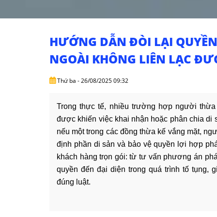
HƯỚNG DẪN ĐÒI LẠI QUYỀN
NGOÀI KHÔNG LIÊN LẠC ĐƯ
Thứ ba - 26/08/2025 09:32
Trong thực tế, nhiều trường hợp người thừa
được khiến việc khai nhận hoặc phân chia di s
nếu một trong các đồng thừa kế vắng mặt, ngườ
định phần di sản và bảo vệ quyền lợi hợp ph
khách hàng trọn gói: từ tư vấn phương án phá
quyền đến đại diện trong quá trình tố tụng,
đúng luật.