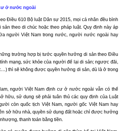
 cư ở nước ngoài
theo Điều 610 Bộ luật Dân sự 2015, mọi cá nhân đều bình
 sản theo di chúc hoặc theo pháp luật. Quy định này áp
giữa người Việt Nam trong nước, người nước ngoài hay
những trường hợp bị tước quyền hưởng di sản theo Điều
tính mạng, sức khỏe của người để lại di sản; ngược đãi,
úc…) thì sẽ không được quyền hưởng di sản, dù là ở trong
t Nam, người Việt Nam định cư ở nước ngoài vẫn có thể
ở hữu, sử dụng sẽ phải tuân thủ các quy định của Luật
người còn quốc tịch Việt Nam, người gốc Việt Nam hay
 tên sở hữu nhà, quyền sử dụng đất hoặc chỉ được hưởng
 nhượng, thanh toán bằng tiền.