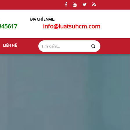
:
ĐỊA CHỈ EMAIL:
845617
info@luatsuhcm.com
LIÊN HỆ