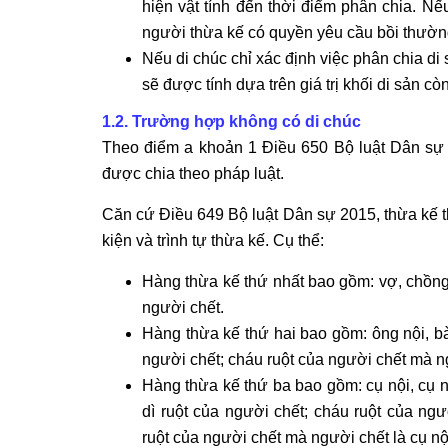
hiện vật tính đến thời điểm phân chia. Nếu
người thừa kế có quyền yêu cầu bồi thường 
Nếu di chúc chỉ xác định việc phân chia di sản
sẽ được tính dựa trên giá trị khối di sản còn
1.2. Trường hợp không có di chúc
Theo điểm a khoản 1 Điều 650 Bộ luật Dân sự 2
được chia theo pháp luật.
Căn cứ Điều 649 Bộ luật Dân sự 2015, thừa kế t
kiện và trình tự thừa kế. Cụ thể:
Hàng thừa kế thứ nhất bao gồm: vợ, chồng,
người chết.
Hàng thừa kế thứ hai bao gồm: ông nội, bà 
người chết; cháu ruột của người chết mà ng
Hàng thừa kế thứ ba bao gồm: cụ nội, cụ ngo
dì ruột của người chết; cháu ruột của ngườ
ruột của người chết mà người chết là cụ nội