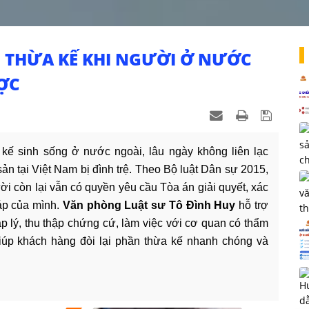
 THỪA KẾ KHI NGƯỜI Ở NƯỚC
ỢC
 kế sinh sống ở nước ngoài, lâu ngày không liên lạc
ản tại Việt Nam bị đình trệ. Theo Bộ luật Dân sự 2015,
i còn lại vẫn có quyền yêu cầu Tòa án giải quyết, xác
áp của mình.
Văn phòng Luật sư Tô Đình Huy
hỗ trợ
p lý, thu thập chứng cứ, làm việc với cơ quan có thẩm
 giúp khách hàng đòi lại phần thừa kế nhanh chóng và