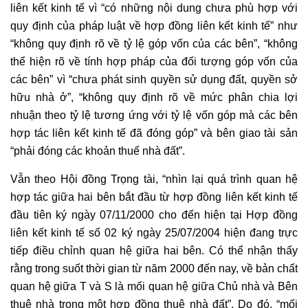
liên kết kinh tế vì “có những nội dung chưa phù hợp với
quy định của pháp luật về hợp đồng liên kết kinh tế” như
“không quy định rõ về tỷ lệ góp vốn của các bên”, “không
thể hiện rõ về tính hợp pháp của đối tượng góp vốn của
các bên” vì “chưa phát sinh quyền sử dụng đất, quyền sở
hữu nhà ở”, “không quy định rõ về mức phân chia lợi
nhuận theo tỷ lệ tương ứng với tỷ lệ vốn góp mà các bên
hợp tác liên kết kinh tế đã đóng góp” và bên giao tài sản
“phải đóng các khoản thuế nhà đất”.
Vẫn theo Hội đồng Trọng tài, “nhìn lại quá trình quan hệ
hợp tác giữa hai bên bắt đầu từ hợp đồng liên kết kinh tế
đầu tiên ký ngày 07/11/2000 cho đến hiện tại Hợp đồng
liên kết kinh tế số 02 ký ngày 25/07/2004 hiện đang trực
tiếp điều chỉnh quan hệ giữa hai bên. Có thể nhận thấy
rằng trong suốt thời gian từ năm 2000 đến nay, về bản chất
quan hệ giữa T và S là mối quan hệ giữa Chủ nhà và Bên
thuê nhà trong một hợp đồng thuê nhà đất”. Do đó, “mối