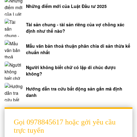
Những điểm mới của Luật Đầu tư 2025
Tài sản chung - tài sản riêng của vợ chồng xác
định như thế nào?
Mẫu văn bản thoả thuận phân chia di sản thừa kế
chuẩn nhất
Người không biết chữ có lập di chúc được
không?
Hướng dẫn tra cứu bất động sản gắn mã định
danh
Gọi 0978845617 hoặc gởi yêu cầu
trực tuyến