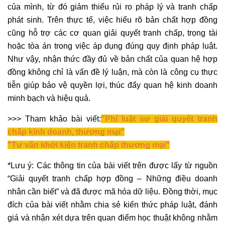
của mình, từ đó giảm thiểu rủi ro pháp lý và tranh chấp
phát sinh. Trên thực tế, việc hiểu rõ bản chất hợp đồng
cũng hỗ trợ các cơ quan giải quyết tranh chấp, trọng tài
hoặc tòa án trong việc áp dụng đúng quy định pháp luật.
Như vậy, nhận thức đầy đủ về bản chất của quan hệ hợp
đồng không chỉ là vấn đề lý luận, mà còn là công cụ thực
tiễn giúp bảo vệ quyền lợi, thúc đẩy quan hệ kinh doanh
minh bạch và hiệu quả.
>>> Tham khảo bài viết:
"Phí luật sư giải quyết tranh
chấp kinh doanh, thương mại"
"Tư vấn khởi kiện tranh chấp thương mại"
*Lưu ý: Các thông tin của bài viết trên được lấy từ nguồn
“Giải quyết tranh chấp hợp đồng – Những điều doanh
nhân cần biết” và đã được mã hóa dữ liệu. Đồng thời, mục
đích của bài viết nhằm chia sẻ kiến thức pháp luật, đánh
giá và nhận xét dựa trên quan điểm học thuật không nhằm