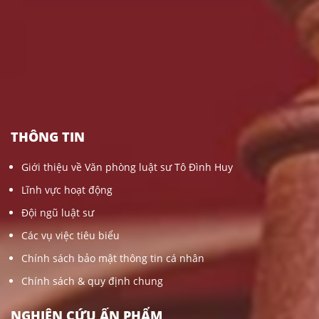
THÔNG TIN
Giới thiệu về Văn phòng luật sư Tô Đình Huy
Lĩnh vực hoạt động
Đội ngũ luật sư
Các vụ việc tiêu biểu
Chính sách bảo mật thông tin cá nhân
Chính sách & quy định chung
NGHIÊN CỨU ẤN PHẨM