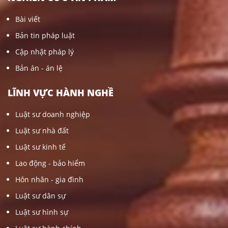
Bài viết
Bản tin pháp luật
Cập nhật pháp lý
Bản án - án lệ
LĨNH VỰC HÀNH NGHỀ
Luật sư doanh nghiệp
Luật sư nhà đất
Luật sư kinh tế
Lao động - bảo hiểm
Hôn nhân - gia đình
Luật sư dân sự
Luật sư hình sự