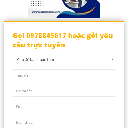
Gọi 0978845617 hoặc gởi yêu
cầu trực tuyến