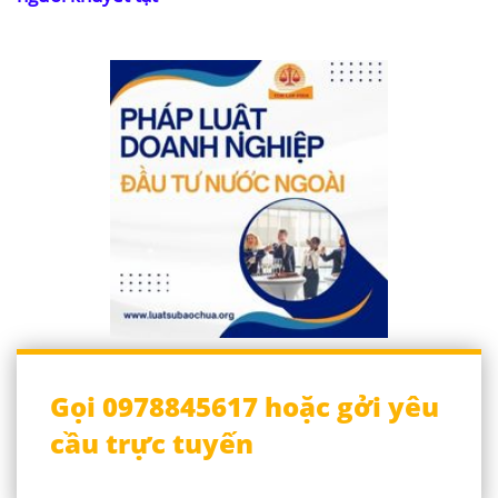
Gọi 0978845617 hoặc gởi yêu
cầu trực tuyến