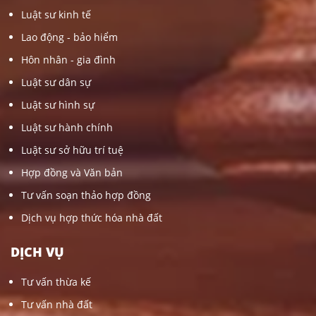
Luật sư kinh tế
Lao động - bảo hiểm
Hôn nhân - gia đình
Luật sư dân sự
Luật sư hình sự
Luật sư hành chính
Luật sư sở hữu trí tuệ
Hợp đồng và Văn bản
Tư vấn soạn thảo hợp đồng
Dịch vụ hợp thức hóa nhà đất
DỊCH VỤ
Tư vấn thừa kế
Tư vấn nhà đất