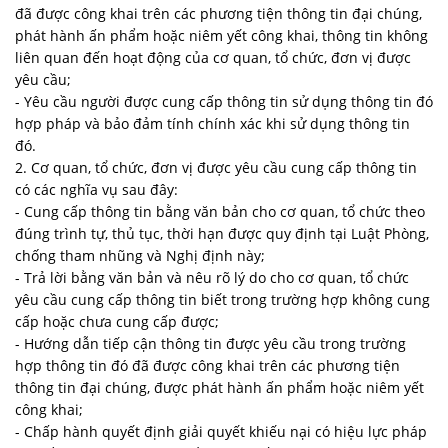
đã được công khai trên các phương tiện thông tin đại chúng,
phát hành ấn phẩm hoặc niêm yết công khai, thông tin không
liên quan đến hoạt động của cơ quan, tổ chức, đơn vị được
yêu cầu;
- Yêu cầu người được cung cấp thông tin sử dụng thông tin đó
hợp pháp và bảo đảm tính chính xác khi sử dụng thông tin
đó.
2. Cơ quan, tổ chức, đơn vị được yêu cầu cung cấp thông tin
có các nghĩa vụ sau đây:
- Cung cấp thông tin bằng văn bản cho cơ quan, tổ chức theo
đúng trình tự, thủ tục, thời hạn được quy định tại Luật Phòng,
chống tham nhũng và Nghị định này;
- Trả lời bằng văn bản và nêu rõ lý do cho cơ quan, tổ chức
yêu cầu cung cấp thông tin biết trong trường hợp không cung
cấp hoặc chưa cung cấp được;
- Hướng dẫn tiếp cận thông tin được yêu cầu trong trường
hợp thông tin đó đã được công khai trên các phương tiện
thông tin đại chúng, được phát hành ấn phẩm hoặc niêm yết
công khai;
- Chấp hành quyết định giải quyết khiếu nại có hiệu lực pháp