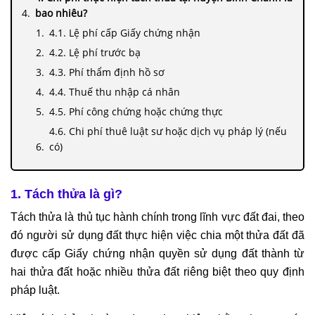
bao nhiêu?
4.1. Lệ phí cấp Giấy chứng nhận
4.2. Lệ phí trước bạ
4.3. Phí thẩm định hồ sơ
4.4. Thuế thu nhập cá nhân
4.5. Phí công chứng hoặc chứng thực
4.6. Chi phí thuê luật sư hoặc dịch vụ pháp lý (nếu
có)
5. Công việc của Văn phòng Luật sư Tô Đình Huy khi
thực hiện dịch vụ tách thửa tại huyện Bình Chánh
1. Tách thửa là gì?
6. Thông tin liên hệ của Văn phòng Luật sư Tô Đình
Huy
Tách thửa là thủ tục hành chính trong lĩnh vực đất đai, theo
đó người sử dụng đất thực hiện việc chia một thửa đất đã
được cấp Giấy chứng nhận quyền sử dụng đất thành từ
hai thửa đất hoặc nhiều thửa đất riêng biệt theo quy định
pháp luật.