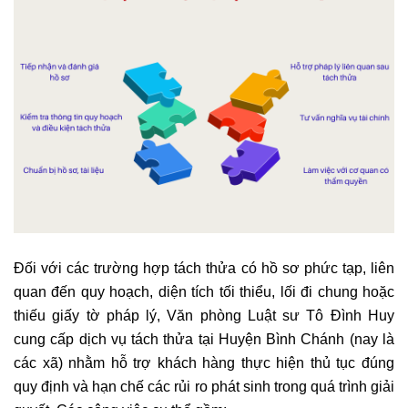
Đối với các trường hợp tách thửa có hồ sơ phức tạp, liên
quan đến quy hoạch, diện tích tối thiểu, lối đi chung hoặc
thiếu giấy tờ pháp lý, Văn phòng Luật sư Tô Đình Huy
cung cấp dịch vụ tách thửa tại Huyện Bình Chánh (nay là
các xã) nhằm hỗ trợ khách hàng thực hiện thủ tục đúng
quy định và hạn chế các rủi ro phát sinh trong quá trình giải