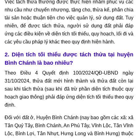
Việc tách thửa thường được thực hiện nhằm phục vụ các
nhu cầu như chuyển nhượng, tặng cho, thừa kế, phân chia
tài sản hoặc thuận tiện cho việc quản lý, sử dụng đất. Tuy
nhiên, để được tách thửa, người sử dụng đất phải đáp
ứng các điều kiện về diện tích tối thiểu, quy hoạch, lối đi và
các yêu cầu pháp lý khác theo quy định hiện hành.
2. Diện tích tối thiểu được tách thửa tại huyện
Bình Chánh là bao nhiêu?
Theo Điều 4 Quyết định 100/2024/QĐ-UBND ngày
31/10/2024, thửa đất mới hình thành và thửa đất còn lại
sau khi tách thửa (sau khi đã trừ phần diện tích thuộc quy
hoạch giao thông) phải đáp ứng diện tích tối thiểu theo quy
định.
Đối với đất ở, Huyện Bình Chánh (nay bao gồm các xã: xã
Tân Quý Tây, Bình Chánh, An Phú Tây, Vĩnh Lộc, Tân Vĩnh
Lộc, Bình Lợi, Tân Nhựt, Hưng Long và Bình Hưng) thuộc