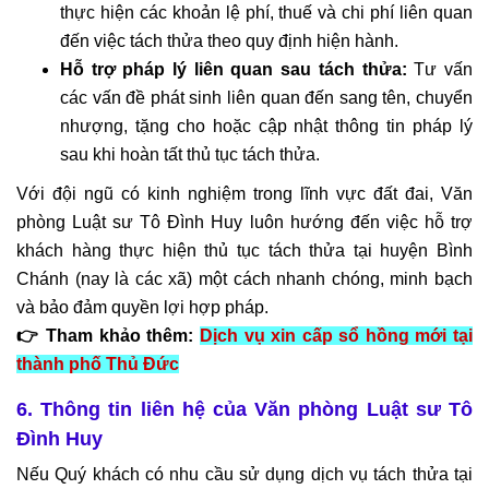
thực hiện các khoản lệ phí, thuế và chi phí liên quan
đến việc tách thửa theo quy định hiện hành.
Hỗ trợ pháp lý liên quan sau tách thửa:
Tư vấn
các vấn đề phát sinh liên quan đến sang tên, chuyển
nhượng, tặng cho hoặc cập nhật thông tin pháp lý
sau khi hoàn tất thủ tục tách thửa.
Với đội ngũ có kinh nghiệm trong lĩnh vực đất đai, Văn
phòng Luật sư Tô Đình Huy luôn hướng đến việc hỗ trợ
khách hàng thực hiện thủ tục tách thửa tại huyện Bình
Chánh (nay là các xã) một cách nhanh chóng, minh bạch
và bảo đảm quyền lợi hợp pháp.
👉 Tham khảo thêm:
Dịch vụ xin cấp sổ hồng mới tại
thành phố Thủ Đức
6. Thông tin liên hệ của Văn phòng Luật sư Tô
Đình Huy
Nếu Quý khách có nhu cầu sử dụng dịch vụ tách thửa tại