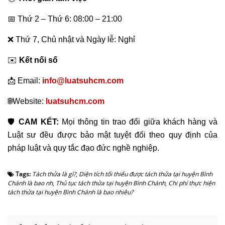
📅 Thứ 2 – Thứ 6: 08:00 – 21:00
❌ Thứ 7, Chủ nhật và Ngày lễ: Nghỉ
✉️
Kết nối số
📩 Email:
info@luatsuhcm.com
🌐Website:
luatsuhcm.com
🛡️
CAM KẾT:
Mọi thông tin trao đổi giữa khách hàng và
Luật sư đều được bảo mật tuyệt đối theo quy định của
pháp luật và quy tắc đạo đức nghề nghiệp.
Tags:
Tách thửa là gì?
,
Diện tích tối thiểu được tách thửa tại huyện Bình
Chánh là bao nh
,
Thủ tục tách thửa tại huyện Bình Chánh
,
Chi phí thực hiện
tách thửa tại huyện Bình Chánh là bao nhiêu?