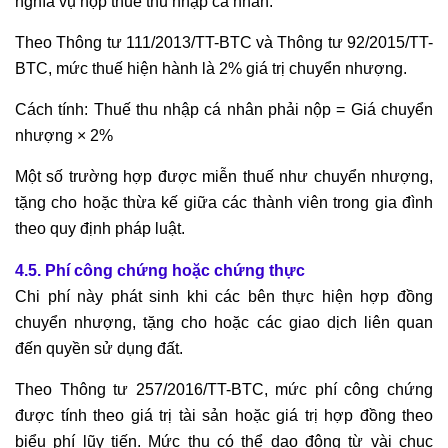
nghĩa vụ nộp thuế thu nhập cá nhân.
Theo Thông tư 111/2013/TT-BTC và Thông tư 92/2015/TT-
BTC, mức thuế hiện hành là 2% giá trị chuyển nhượng.
Cách tính: Thuế thu nhập cá nhân phải nộp = Giá chuyển
nhượng × 2%
Một số trường hợp được miễn thuế như chuyển nhượng,
tặng cho hoặc thừa kế giữa các thành viên trong gia đình
theo quy định pháp luật.
4.5. Phí công chứng hoặc chứng thực
Chi phí này phát sinh khi các bên thực hiện hợp đồng
chuyển nhượng, tặng cho hoặc các giao dịch liên quan
đến quyền sử dụng đất.
Theo Thông tư 257/2016/TT-BTC, mức phí công chứng
được tính theo giá trị tài sản hoặc giá trị hợp đồng theo
biểu phí lũy tiến. Mức thu có thể dao động từ vài chục