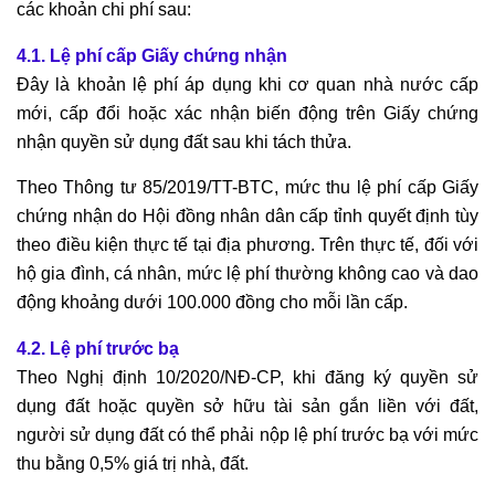
các khoản chi phí sau:
4.1. Lệ phí cấp Giấy chứng nhận
Đây là khoản lệ phí áp dụng khi cơ quan nhà nước cấp
mới, cấp đổi hoặc xác nhận biến động trên Giấy chứng
nhận quyền sử dụng đất sau khi tách thửa.
Theo Thông tư 85/2019/TT-BTC, mức thu lệ phí cấp Giấy
chứng nhận do Hội đồng nhân dân cấp tỉnh quyết định tùy
theo điều kiện thực tế tại địa phương. Trên thực tế, đối với
hộ gia đình, cá nhân, mức lệ phí thường không cao và dao
động khoảng dưới 100.000 đồng cho mỗi lần cấp.
4.2. Lệ phí trước bạ
Theo Nghị định 10/2020/NĐ-CP, khi đăng ký quyền sử
dụng đất hoặc quyền sở hữu tài sản gắn liền với đất,
người sử dụng đất có thể phải nộp lệ phí trước bạ với mức
thu bằng 0,5% giá trị nhà, đất.