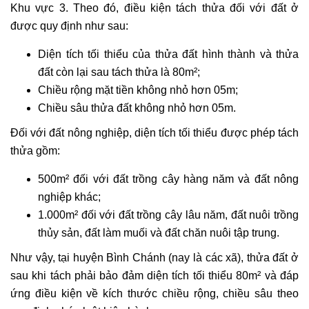
Khu vực 3. Theo đó, điều kiện tách thửa đối với đất ở
được quy định như sau:
Diện tích tối thiểu của thửa đất hình thành và thửa
đất còn lại sau tách thửa là 80m²;
Chiều rộng mặt tiền không nhỏ hơn 05m;
Chiều sâu thửa đất không nhỏ hơn 05m.
Đối với đất nông nghiệp, diện tích tối thiểu được phép tách
thửa gồm:
500m² đối với đất trồng cây hàng năm và đất nông
nghiệp khác;
1.000m² đối với đất trồng cây lâu năm, đất nuôi trồng
thủy sản, đất làm muối và đất chăn nuôi tập trung.
Như vậy, tại huyện Bình Chánh (nay là các xã), thửa đất ở
sau khi tách phải bảo đảm diện tích tối thiểu 80m² và đáp
ứng điều kiện về kích thước chiều rộng, chiều sâu theo