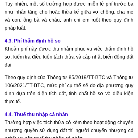
Tuy nhiên, một số trường hợp được miễn lệ phí trước bạ
như nhận tặng cho hoặc thừa kế giữa vợ chồng, cha mẹ
và con, ông bà và cháu, anh chị em ruột theo quy định
pháp luật.
4.3. Phí thẩm định hồ sơ
Khoản phí này được thu nhằm phục vụ việc thẩm định hồ
sơ, kiểm tra điều kiện tách thửa và cập nhật biến động đất
đai.
Theo quy định của Thông tư 85/2019/TT-BTC và Thông tư
106/2021/TT-BTC, mức phí cụ thể sẽ do địa phương quy
định dựa trên diện tích đất, tính chất hồ sơ và điều kiện
thực tế.
4.4. Thuế thu nhập cá nhân
Trường hợp việc tách thửa có kèm theo hoạt động chuyển
nhượng quyền sử dụng đất thì người chuyển nhượng có