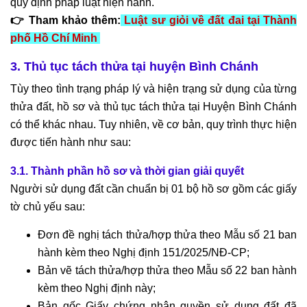
quy định pháp luật hiện hành.
👉 Tham khảo thêm:
Luật sư giỏi về đất đai tại Thành
phố Hồ Chí Minh
3. Thủ tục tách thửa tại huyện Bình Chánh
Tùy theo tình trạng pháp lý và hiện trạng sử dụng của từng
thửa đất, hồ sơ và thủ tục tách thửa tại Huyện Bình Chánh
có thể khác nhau. Tuy nhiên, về cơ bản, quy trình thực hiện
được tiến hành như sau:
3.1. Thành phần hồ sơ và thời gian giải quyết
Người sử dụng đất cần chuẩn bị 01 bộ hồ sơ gồm các giấy
tờ chủ yếu sau:
Đơn đề nghị tách thửa/hợp thửa theo Mẫu số 21 ban
hành kèm theo Nghị định 151/2025/NĐ-CP;
Bản vẽ tách thửa/hợp thửa theo Mẫu số 22 ban hành
kèm theo Nghị định này;
Bản gốc Giấy chứng nhận quyền sử dụng đất đã