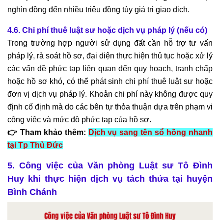
nghìn đồng đến nhiều triệu đồng tùy giá trị giao dịch.
4.6. Chi phí thuê luật sư hoặc dịch vụ pháp lý (nếu có)
Trong trường hợp người sử dụng đất cần hỗ trợ tư vấn
pháp lý, rà soát hồ sơ, đại diện thực hiện thủ tục hoặc xử lý
các vấn đề phức tạp liên quan đến quy hoạch, tranh chấp
hoặc hồ sơ khó, có thể phát sinh chi phí thuê luật sư hoặc
đơn vị dịch vụ pháp lý. Khoản chi phí này không được quy
định cố định mà do các bên tự thỏa thuận dựa trên phạm vi
công việc và mức độ phức tạp của hồ sơ.
👉 Tham khảo thêm:
Dịch vụ sang tên sổ hồng nhanh
tại Tp Thủ Đức
5. Công việc của Văn phòng Luật sư Tô Đình
Huy khi thực hiện dịch vụ tách thửa tại huyện
Bình Chánh