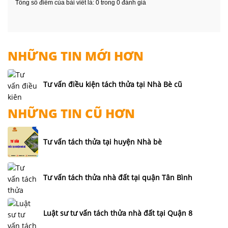
Tổng số điểm của bài viết là: 0 trong 0 đánh giá
NHỮNG TIN MỚI HƠN
Tư vấn điều kiện tách thửa tại Nhà Bè cũ
NHỮNG TIN CŨ HƠN
Tư vấn tách thửa tại huyện Nhà bè
Tư vấn tách thửa nhà đất tại quận Tân Bình
Luật sư tư vấn tách thửa nhà đất tại Quận 8