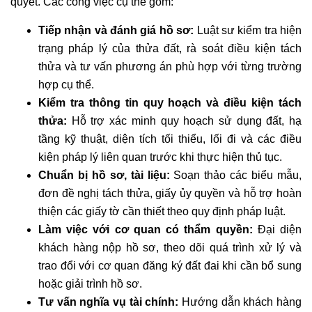
quyết. Các công việc cụ thể gồm:
Tiếp nhận và đánh giá hồ sơ:
Luật sư kiểm tra hiện
trạng pháp lý của thửa đất, rà soát điều kiện tách
thửa và tư vấn phương án phù hợp với từng trường
hợp cụ thể.
Kiểm tra thông tin quy hoạch và điều kiện tách
thửa:
Hỗ trợ xác minh quy hoạch sử dụng đất, hạ
tầng kỹ thuật, diện tích tối thiểu, lối đi và các điều
kiện pháp lý liên quan trước khi thực hiện thủ tục.
Chuẩn bị hồ sơ, tài liệu:
Soạn thảo các biểu mẫu,
đơn đề nghị tách thửa, giấy ủy quyền và hỗ trợ hoàn
thiện các giấy tờ cần thiết theo quy định pháp luật.
Làm việc với cơ quan có thẩm quyền:
Đại diện
khách hàng nộp hồ sơ, theo dõi quá trình xử lý và
trao đổi với cơ quan đăng ký đất đai khi cần bổ sung
hoặc giải trình hồ sơ.
Tư vấn nghĩa vụ tài chính:
Hướng dẫn khách hàng