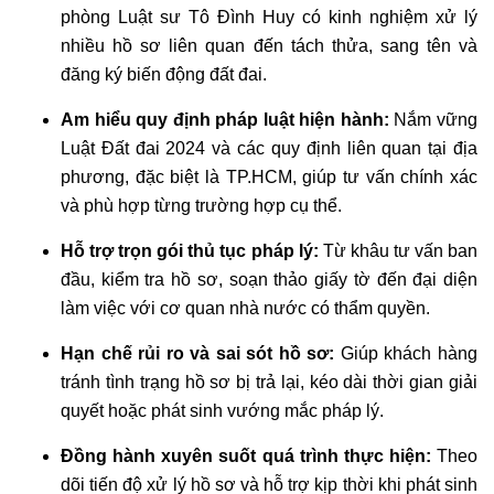
phòng Luật sư Tô Đình Huy có kinh nghiệm xử lý
nhiều hồ sơ liên quan đến tách thửa, sang tên và
đăng ký biến động đất đai.
Am hiểu quy định pháp luật hiện hành:
Nắm vững
Luật Đất đai 2024 và các quy định liên quan tại địa
phương, đặc biệt là TP.HCM, giúp tư vấn chính xác
và phù hợp từng trường hợp cụ thể.
Hỗ trợ trọn gói thủ tục pháp lý:
Từ khâu tư vấn ban
đầu, kiểm tra hồ sơ, soạn thảo giấy tờ đến đại diện
làm việc với cơ quan nhà nước có thẩm quyền.
Hạn chế rủi ro và sai sót hồ sơ:
Giúp khách hàng
tránh tình trạng hồ sơ bị trả lại, kéo dài thời gian giải
quyết hoặc phát sinh vướng mắc pháp lý.
Đồng hành xuyên suốt quá trình thực hiện:
Theo
dõi tiến độ xử lý hồ sơ và hỗ trợ kịp thời khi phát sinh