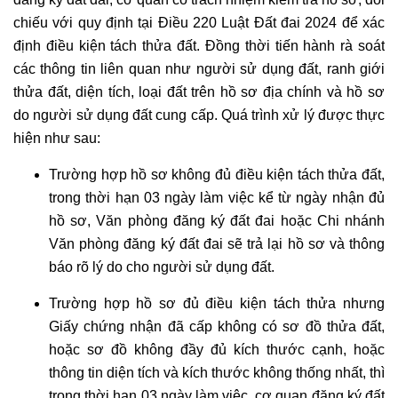
chiếu với quy định tại Điều 220 Luật Đất đai 2024 để xác
định điều kiện tách thửa đất. Đồng thời tiến hành rà soát
các thông tin liên quan như người sử dụng đất, ranh giới
thửa đất, diện tích, loại đất trên hồ sơ địa chính và hồ sơ
do người sử dụng đất cung cấp. Quá trình xử lý được thực
hiện như sau:
Trường hợp hồ sơ không đủ điều kiện tách thửa đất,
trong thời hạn 03 ngày làm việc kể từ ngày nhận đủ
hồ sơ, Văn phòng đăng ký đất đai hoặc Chi nhánh
Văn phòng đăng ký đất đai sẽ trả lại hồ sơ và thông
báo rõ lý do cho người sử dụng đất.
Trường hợp hồ sơ đủ điều kiện tách thửa nhưng
Giấy chứng nhận đã cấp không có sơ đồ thửa đất,
hoặc sơ đồ không đầy đủ kích thước cạnh, hoặc
thông tin diện tích và kích thước không thống nhất, thì
trong thời hạn 03 ngày làm việc, cơ quan đăng ký đất