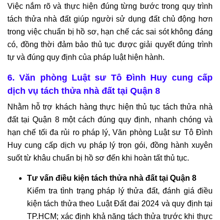
Việc nắm rõ và thực hiện đúng từng bước trong quy trình
tách thửa nhà đất giúp người sử dụng đất chủ động hơn
trong việc chuẩn bị hồ sơ, hạn chế các sai sót không đáng
có, đồng thời đảm bảo thủ tục được giải quyết đúng trình
tự và đúng quy định của pháp luật hiện hành.
6. Văn phòng Luật sư Tô Đình Huy cung cấp
dịch vụ tách thửa nhà đất tại Quận 8
Nhằm hỗ trợ khách hàng thực hiện thủ tục tách thửa nhà
đất tại Quận 8 một cách đúng quy định, nhanh chóng và
hạn chế tối đa rủi ro pháp lý, Văn phòng Luật sư Tô Đình
Huy cung cấp dịch vụ pháp lý trọn gói, đồng hành xuyên
suốt từ khâu chuẩn bị hồ sơ đến khi hoàn tất thủ tục.
Tư vấn điều kiện tách thửa nhà đất tại Quận 8
Kiểm tra tình trạng pháp lý thửa đất, đánh giá điều
kiện tách thửa theo Luật Đất đai 2024 và quy định tại
TP.HCM; xác định khả năng tách thửa trước khi thực