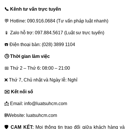
📞 Kênh tư vấn trực tuyến
💬 Hotline: 090.916.0684 (Tư vấn pháp luật nhanh)
📱 Zalo hỗ trợ: 097.884.5617 (Luật sư trực tuyến)
☎️ Điện thoại bàn: (028) 3899 1104
🕒 Thời gian làm việc
📅 Thứ 2 – Thứ 6: 08:00 – 21:00
❌ Thứ 7, Chủ nhật và Ngày lễ: Nghỉ
✉️ Kết nối số
📩 Email: info@luatsuhcm.com
🌐Website: luatsuhcm.com
🛡️ CAM KẾT:
Mọi thông tin trao đổi giữa khách hàng và