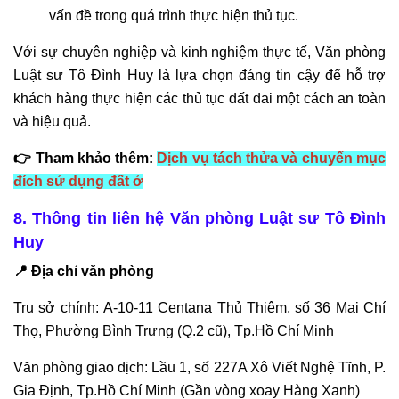
vấn đề trong quá trình thực hiện thủ tục.
Với sự chuyên nghiệp và kinh nghiệm thực tế, Văn phòng
Luật sư Tô Đình Huy là lựa chọn đáng tin cậy để hỗ trợ
khách hàng thực hiện các thủ tục đất đai một cách an toàn
và hiệu quả.
👉 Tham khảo thêm:
Dịch vụ tách thửa và chuyển mục
đích sử dụng đất ở
8. Thông tin liên hệ Văn phòng Luật sư Tô Đình
Huy
📍 Địa chỉ văn phòng
Trụ sở chính: A-10-11 Centana Thủ Thiêm, số 36 Mai Chí
Thọ, Phường Bình Trưng (Q.2 cũ), Tp.Hồ Chí Minh
Văn phòng giao dịch: Lầu 1, số 227A Xô Viết Nghệ Tĩnh, P.
Gia Định, Tp.Hồ Chí Minh (Gần vòng xoay Hàng Xanh)