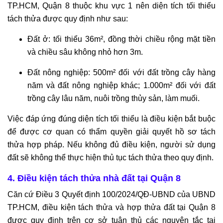
TP.HCM, Quận 8 thuộc khu vực 1 nên diện tích tối thiểu
tách thửa được quy định như sau:
Đất ở: tối thiểu 36m², đồng thời chiều rộng mặt tiền
và chiều sâu không nhỏ hơn 3m.
Đất nông nghiệp: 500m² đối với đất trồng cây hàng
năm và đất nông nghiệp khác; 1.000m² đối với đất
trồng cây lâu năm, nuôi trồng thủy sản, làm muối.
Việc đáp ứng đúng diện tích tối thiểu là điều kiện bắt buộc
để được cơ quan có thẩm quyền giải quyết hồ sơ tách
thửa hợp pháp. Nếu không đủ điều kiện, người sử dụng
đất sẽ không thể thực hiện thủ tục tách thửa theo quy định.
4. Điều kiện tách thửa nhà đất tại Quận 8
Căn cứ Điều 3 Quyết định 100/2024/QĐ-UBND của UBND
TP.HCM, điều kiện tách thửa và hợp thửa đất tại Quận 8
được quy định trên cơ sở tuân thủ các nguyên tắc tại