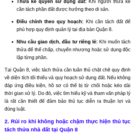
Thừa kế quyền sử dụng đất:
Khi người thừa kế
cần tách phần đất được hưởng theo di sản.
Điều chỉnh theo quy hoạch:
Khi cần tách đất để
phù hợp quy định quản lý tại địa bàn Quận 8.
Nhu cầu giao dịch, đầu tư riêng lẻ:
Khi muốn tách
thửa để thế chấp, chuyển nhượng hoặc sử dụng độc
lập từng phần.
Tại Quận 8, việc tách thửa cần tuân thủ chặt chẽ quy định
về diện tích tối thiểu và quy hoạch sử dụng đất. Nếu không
đáp ứng điều kiện, hồ sơ có thể bị từ chối hoặc kéo dài
thời gian xử lý. Do đó, việc tìm hiểu kỹ và tham vấn pháp lý
là rất cần thiết để đảm bảo thủ tục diễn ra thuận lợi và
đúng luật.
2. Rủi ro khi không hoặc chậm thực hiện thủ tục
tách thửa nhà đất tại Quận 8