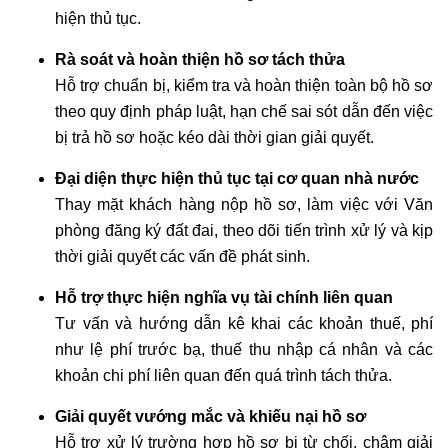
hiện thủ tục.
Rà soát và hoàn thiện hồ sơ tách thửa
Hỗ trợ chuẩn bị, kiểm tra và hoàn thiện toàn bộ hồ sơ
theo quy định pháp luật, hạn chế sai sót dẫn đến việc
bị trả hồ sơ hoặc kéo dài thời gian giải quyết.
Đại diện thực hiện thủ tục tại cơ quan nhà nước
Thay mặt khách hàng nộp hồ sơ, làm việc với Văn
phòng đăng ký đất đai, theo dõi tiến trình xử lý và kịp
thời giải quyết các vấn đề phát sinh.
Hỗ trợ thực hiện nghĩa vụ tài chính liên quan
Tư vấn và hướng dẫn kê khai các khoản thuế, phí
như lệ phí trước bạ, thuế thu nhập cá nhân và các
khoản chi phí liên quan đến quá trình tách thửa.
Giải quyết vướng mắc và khiếu nại hồ sơ
Hỗ trợ xử lý trường hợp hồ sơ bị từ chối, chậm giải