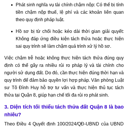
Phát sinh nghĩa vụ tài chính chậm nộp: Có thể bị tính
tiền chậm nộp thuế, lệ phí và các khoản liên quan
theo quy định pháp luật.
Hồ sơ bị từ chối hoặc kéo dài thời gian giải quyết:
Không đáp ứng điều kiện tách thửa hoặc thực hiện
sai quy trình sẽ làm chậm quá trình xử lý hồ sơ.
Việc chậm trễ hoặc không thực hiện tách thửa đúng quy
định có thể gây ra nhiều rủi ro pháp lý và tài chính cho
người sử dụng đất. Do đó, cần thực hiện đúng thời hạn và
quy trình để đảm bảo quyền lợi hợp pháp. Văn phòng Luật
sư Tô Đình Huy hỗ trợ tư vấn và thực hiện thủ tục tách
thửa tại Quận 8, giúp hạn chế tối đa rủi ro phát sinh.
3. Diện tích tối thiểu tách thửa đất Quận 8 là bao
nhiêu?
Theo Điều 4 Quyết định 100/2024/QĐ-UBND của UBND