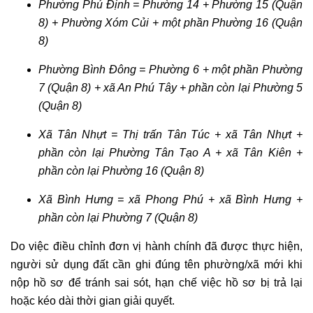
Phường Phú Định = Phường 14 + Phường 15 (Quận
8) + Phường Xóm Củi + một phần Phường 16 (Quận
8)
Phường Bình Đông = Phường 6 + một phần Phường
7 (Quận 8) + xã An Phú Tây + phần còn lại Phường 5
(Quận 8)
Xã Tân Nhựt = Thị trấn Tân Túc + xã Tân Nhựt +
phần còn lại Phường Tân Tạo A + xã Tân Kiên +
phần còn lại Phường 16 (Quận 8)
Xã Bình Hưng = xã Phong Phú + xã Bình Hưng +
phần còn lại Phường 7 (Quận 8)
Do việc điều chỉnh đơn vị hành chính đã được thực hiện,
người sử dụng đất cần ghi đúng tên phường/xã mới khi
nộp hồ sơ để tránh sai sót, hạn chế việc hồ sơ bị trả lại
hoặc kéo dài thời gian giải quyết.