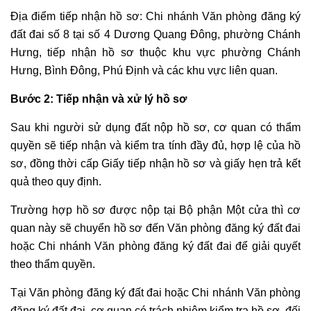
Địa điểm tiếp nhận hồ sơ: Chi nhánh Văn phòng đăng ký
đất đai số 8 tại số 4 Dương Quang Đông, phường Chánh
Hưng, tiếp nhận hồ sơ thuộc khu vực phường Chánh
Hưng, Bình Đông, Phú Định và các khu vực liên quan.
Bước 2: Tiếp nhận và xử lý hồ sơ
Sau khi người sử dụng đất nộp hồ sơ, cơ quan có thẩm
quyền sẽ tiếp nhận và kiểm tra tính đầy đủ, hợp lệ của hồ
sơ, đồng thời cấp Giấy tiếp nhận hồ sơ và giấy hẹn trả kết
quả theo quy định.
Trường hợp hồ sơ được nộp tại Bộ phận Một cửa thì cơ
quan này sẽ chuyển hồ sơ đến Văn phòng đăng ký đất đai
hoặc Chi nhánh Văn phòng đăng ký đất đai để giải quyết
theo thẩm quyền.
Tại Văn phòng đăng ký đất đai hoặc Chi nhánh Văn phòng
đăng ký đất đai, cơ quan có trách nhiệm kiểm tra hồ sơ, đối