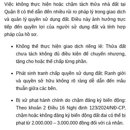
Việc không thực hiện hoặc chậm tách thửa nhà đất tại
Quận 8 có thể dẫn đến nhiều rủi ro pháp lý trong giao dịch
và quản lý quyền sử dụng đất. Điều này ảnh hưởng trực
tiếp đến quyền lợi của người sử dụng đất và tính hợp
pháp của hồ sơ.
Không thể thực hiện giao dịch riêng lẻ: Thửa đất
chưa tách không đủ điều kiện để chuyển nhượng,
tặng cho hoặc thế chấp từng phần.
Phát sinh tranh chấp quyền sử dụng đất: Ranh giới
và quyền sở hữu không rõ ràng dễ dẫn đến mâu
thuẫn giữa các bên.
Bị xử phạt hành chính do chậm đăng ký biến động:
Theo khoản 2 Điều 16 Nghị định 123/2024/NĐ-CP,
chậm hoặc không đăng ký biến động đất đai có thể bị
phạt từ 2.000.000 – 3.000.000 đồng đối với cá nhân.