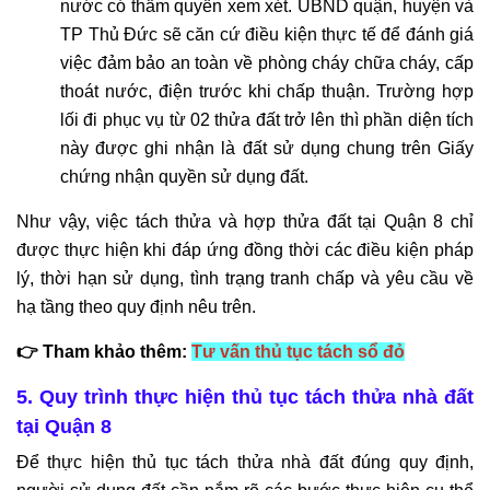
nước có thẩm quyền xem xét. UBND quận, huyện và
TP Thủ Đức sẽ căn cứ điều kiện thực tế để đánh giá
việc đảm bảo an toàn về phòng cháy chữa cháy, cấp
thoát nước, điện trước khi chấp thuận. Trường hợp
lối đi phục vụ từ 02 thửa đất trở lên thì phần diện tích
này được ghi nhận là đất sử dụng chung trên Giấy
chứng nhận quyền sử dụng đất.
Như vậy, việc tách thửa và hợp thửa đất tại Quận 8 chỉ
được thực hiện khi đáp ứng đồng thời các điều kiện pháp
lý, thời hạn sử dụng, tình trạng tranh chấp và yêu cầu về
hạ tầng theo quy định nêu trên.
👉 Tham khảo thêm:
Tư vấn thủ tục tách sổ đỏ
5. Quy trình thực hiện thủ tục tách thửa nhà đất
tại Quận 8
Để thực hiện thủ tục tách thửa nhà đất đúng quy định,