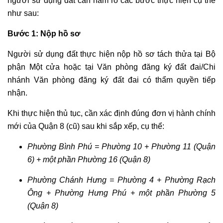
người sử dụng đất cần nắm rõ các bước thực hiện cụ thể
như sau:
Bước 1: Nộp hồ sơ
Người sử dụng đất thực hiện nộp hồ sơ tách thửa tại Bộ
phận Một cửa hoặc tại Văn phòng đăng ký đất đai/Chi
nhánh Văn phòng đăng ký đất đai có thẩm quyền tiếp
nhận.
Khi thực hiện thủ tục, cần xác định đúng đơn vị hành chính
mới của Quận 8 (cũ) sau khi sắp xếp, cụ thể:
Phường Bình Phú = Phường 10 + Phường 11 (Quận
6) + một phần Phường 16 (Quận 8)
Phường Chánh Hưng = Phường 4 + Phường Rạch
Ông + Phường Hưng Phú + một phần Phường 5
(Quận 8)