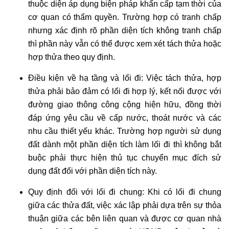
thuộc diện áp dụng biện pháp khẩn cấp tạm thời của
cơ quan có thẩm quyền. Trường hợp có tranh chấp
nhưng xác định rõ phần diện tích không tranh chấp
thì phần này vẫn có thể được xem xét tách thửa hoặc
hợp thửa theo quy định.
Điều kiện về hạ tầng và lối đi: Việc tách thửa, hợp
thửa phải bảo đảm có lối đi hợp lý, kết nối được với
đường giao thông công cộng hiện hữu, đồng thời
đáp ứng yêu cầu về cấp nước, thoát nước và các
nhu cầu thiết yếu khác. Trường hợp người sử dụng
đất dành một phần diện tích làm lối đi thì không bắt
buộc phải thực hiện thủ tục chuyển mục đích sử
dụng đất đối với phần diện tích này.
Quy định đối với lối đi chung: Khi có lối đi chung
giữa các thửa đất, việc xác lập phải dựa trên sự thỏa
thuận giữa các bên liên quan và được cơ quan nhà