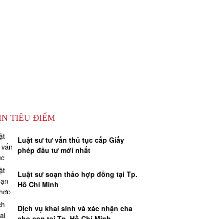
 nhà đất
IN TIÊU ĐIỂM
Luật sư tư vấn thủ tục cấp Giấy
phép đầu tư mới nhất
Luật sư soạn thảo hợp đồng tại Tp.
Hồ Chí Minh
Dịch vụ khai sinh và xác nhận cha
cho con tại Tp. Hồ Chí Minh