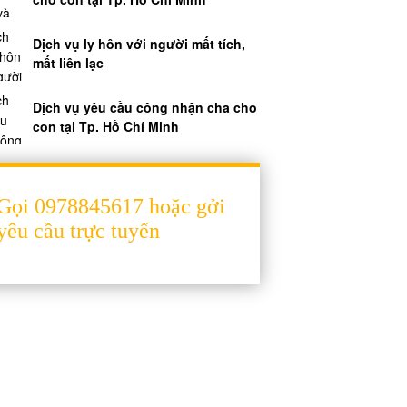
Dịch vụ ly hôn với người mất tích,
mất liên lạc
Dịch vụ yêu cầu công nhận cha cho
con tại Tp. Hồ Chí Minh
Gọi 0978845617 hoặc gởi
yêu cầu trực tuyến