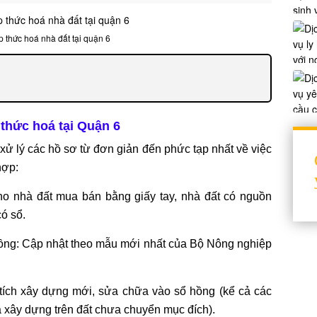
p thức hoá nhà đất tại quận 6
 thức hoá tại Quận 6
ử lý các hồ sơ từ đơn giản đến phức tạp nhất về việc
hợp:
o nhà đất mua bán bằng giấy tay, nhà đất có nguồn
ó sổ.
ồng: Cập nhật theo mẫu mới nhất của Bộ Nông nghiệp
tích xây dựng mới, sửa chữa vào sổ hồng (kể cả các
 xây dựng trên đất chưa chuyển mục đích).