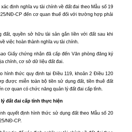
 xác định nghĩa vụ tài chính về đất đai theo Mẫu số 19
025/NĐ-CP đến cơ quan thuế đối với trường hợp phải
đất, quyền sở hữu tài sản gắn liền với đất sau khi
ề việc hoàn thành nghĩa vụ tài chính.
 sao Giấy chứng nhận đã cấp đến Văn phòng đăng ký
ịa chính, cơ sở dữ liệu đất đai.
eo hình thức quy định tại Điều 119, khoản 2 Điều 120
p được miễn toàn bộ tiền sử dụng đất, tiền thuê đất
ến cơ quan có chức năng quản lý đất đai cấp tỉnh.
 đất đai cấp tỉnh thực hiện
tỉnh quyết định hình thức sử dụng đất theo Mẫu số 20
025/NĐ-CP.