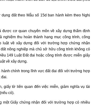
sử dụng đất theo Mẫu số 15d ban hành kèm theo Nghị
 đã được cơ quan chuyên môn về xây dựng thẩm định
ả nghiệm thu hoàn thành hạng mục công trình, công
áp luật về xây dựng đối với trường hợp chứng nhận
 đất nông nghiệp mà chủ sở hữu công trình không có
 Điều 149 Luật Đất đai hoặc công trình được miễn giấy
uật về xây dựng.
 hành chính trong lĩnh vực đất đai đối với trường hợp
 đai.
h, giấy tờ liên quan đến việc miễn, giảm nghĩa vụ tài
 (nếu có).
ng một Giấy chứng nhận đối với trường hợp có nhiều