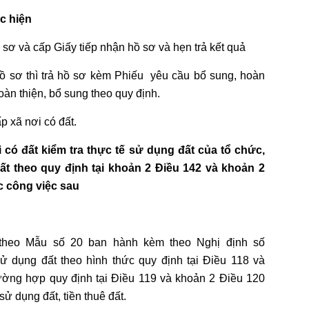
c hiện
ồ sơ và cấp Giấy tiếp nhận hồ sơ và hẹn trả kết quả
 sơ thì trả hồ sơ kèm Phiếu yêu cầu bổ sung, hoàn
àn thiện, bổ sung theo quy định.
 xã nơi có đất.
có đất kiểm tra thực tế sử dụng đất của tổ chức,
đất theo quy định tại khoản 2 Điều 142 và khoản 2
c công việc sau
 theo Mẫu số 20 ban hành kèm theo Nghị định số
 dụng đất theo hình thức quy định tại Điều 118 và
ường hợp quy định tại Điều 119 và khoản 2 Điều 120
ử dụng đất, tiền thuê đất.