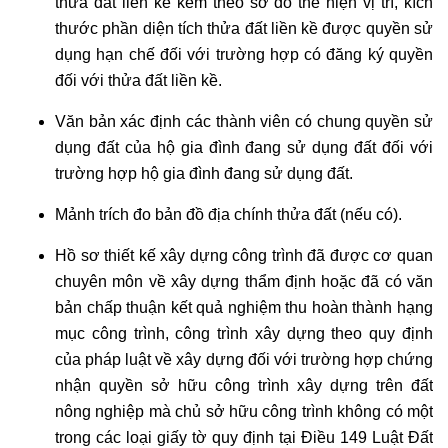
thửa đất liền kề kèm theo sơ đồ thể hiện vị trí, kích
thước phần diện tích thửa đất liền kề được quyền sử
dụng hạn chế đối với trường hợp có đăng ký quyền
đối với thửa đất liền kề.
Văn bản xác định các thành viên có chung quyền sử
dụng đất của hộ gia đình đang sử dụng đất đối với
trường hợp hộ gia đình đang sử dụng đất.
Mảnh trích đo bản đồ địa chính thửa đất (nếu có).
Hồ sơ thiết kế xây dựng công trình đã được cơ quan
chuyên môn về xây dựng thẩm định hoặc đã có văn
bản chấp thuận kết quả nghiệm thu hoàn thành hạng
mục công trình, công trình xây dựng theo quy định
của pháp luật về xây dựng đối với trường hợp chứng
nhận quyền sở hữu công trình xây dựng trên đất
nông nghiệp mà chủ sở hữu công trình không có một
trong các loại giấy tờ quy định tại Điều 149 Luật Đất