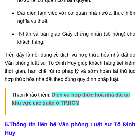
hồ sơ tại cơ quan có thẩm quyền.
Đại diện làm việc với cơ quan nhà nước, thực hiện
nghĩa vụ thuế.
Nhận và bàn giao Giấy chứng nhận (sổ hồng) cho
khách hàng.
Trên đây là nội dung về dịch vụ hợp thức hóa nhà đất do
Văn phòng luật sư Tô Đình Huy giúp khách hàng tiết kiệm
thời gian, hạn chế rủi ro pháp lý và sớm hoàn tất thủ tục
hợp thức hóa nhà đất theo đúng quy định pháp luật.
Tham khảo thêm:
Dịch vụ hợp thức hoá nhà đất tại
khu vực các quận ở TP.HCM
5.Thông tin liên hệ Văn phòng Luật sư Tô Đình
Huy