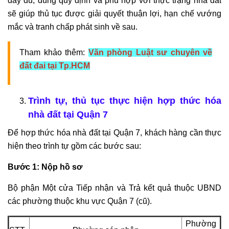
đầy đủ, đúng quy định và phù hợp với thực trạng nhà đất
sẽ giúp thủ tục được giải quyết thuận lợi, hạn chế vướng
mắc và tranh chấp phát sinh về sau.
Tham khảo thêm:
Văn phòng Luật sư chuyên về
đất đai tại Tp.HCM
Trình tự, thủ tục thực hiện hợp thức hóa
nhà đất tại Quận 7
Để hợp thức hóa nhà đất tại Quận 7, khách hàng cần thực
hiện theo trình tự gồm các bước sau:
Bước 1: Nộp hồ sơ
Bộ phận Một cửa Tiếp nhận và Trả kết quả thuộc UBND
các phường thuộc khu vực Quận 7 (cũ).
Phường