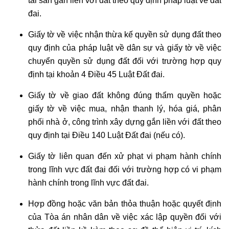
tài sản gắn liền với đất theo quy định pháp luật về đất
đai.
Giấy tờ về việc nhận thừa kế quyền sử dụng đất theo
quy định của pháp luật về dân sự và giấy tờ về việc
chuyển quyền sử dụng đất đối với trường hợp quy
định tại khoản 4 Điều 45 Luật Đất đai.
Giấy tờ về giao đất không đúng thẩm quyền hoặc
giấy tờ về việc mua, nhận thanh lý, hóa giá, phân
phối nhà ở, công trình xây dựng gắn liền với đất theo
quy định tại Điều 140 Luật Đất đai (nếu có).
Giấy tờ liên quan đến xử phạt vi phạm hành chính
trong lĩnh vực đất đai đối với trường hợp có vi phạm
hành chính trong lĩnh vực đất đai.
Hợp đồng hoặc văn bản thỏa thuận hoặc quyết định
của Tòa án nhân dân về việc xác lập quyền đối với