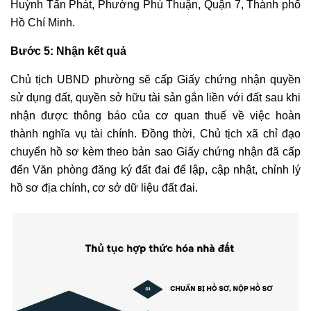
Huỳnh Tấn Phát, Phường Phú Thuận, Quận 7, Thành phố
Hồ Chí Minh.
Bước 5: Nhận kết quả
Chủ tịch UBND phường sẽ cấp Giấy chứng nhận quyền
sử dụng đất, quyền sở hữu tài sản gắn liền với đất sau khi
nhận được thông báo của cơ quan thuế về việc hoàn
thành nghĩa vụ tài chính. Đồng thời, Chủ tịch xã chỉ đạo
chuyển hồ sơ kèm theo bản sao Giấy chứng nhận đã cấp
đến Văn phòng đăng ký đất đai để lập, cập nhật, chỉnh lý
hồ sơ địa chính, cơ sở dữ liệu đất đai.