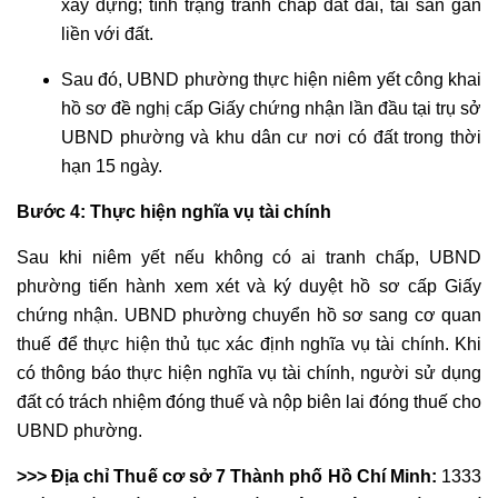
xây dựng; tình trạng tranh chấp đất đai, tài sản gắn
liền với đất.
Sau đó, UBND phường thực hiện niêm yết công khai
hồ sơ đề nghị cấp Giấy chứng nhận lần đầu tại trụ sở
UBND phường và khu dân cư nơi có đất trong thời
hạn 15 ngày.
Bước 4: Thực hiện nghĩa vụ tài chính
Sau khi niêm yết nếu không có ai tranh chấp, UBND
phường tiến hành xem xét và ký duyệt hồ sơ cấp Giấy
chứng nhận. UBND phường chuyển hồ sơ sang cơ quan
thuế để thực hiện thủ tục xác định nghĩa vụ tài chính. Khi
có thông báo thực hiện nghĩa vụ tài chính, người sử dụng
đất có trách nhiệm đóng thuế và nộp biên lai đóng thuế cho
UBND phường.
>>> Địa chỉ Thuế cơ sở 7 Thành phố Hồ Chí Minh:
1333