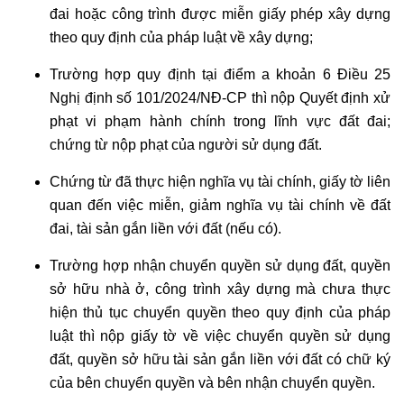
đai hoặc công trình được miễn giấy phép xây dựng
theo quy định của pháp luật về xây dựng;
Trường hợp quy định tại điểm a khoản 6 Điều 25
Nghị định số 101/2024/NĐ-CP thì nộp Quyết định xử
phạt vi phạm hành chính trong lĩnh vực đất đai;
chứng từ nộp phạt của người sử dụng đất.
Chứng từ đã thực hiện nghĩa vụ tài chính, giấy tờ liên
quan đến việc miễn, giảm nghĩa vụ tài chính về đất
đai, tài sản gắn liền với đất (nếu có).
Trường hợp nhận chuyển quyền sử dụng đất, quyền
sở hữu nhà ở, công trình xây dựng mà chưa thực
hiện thủ tục chuyển quyền theo quy định của pháp
luật thì nộp giấy tờ về việc chuyển quyền sử dụng
đất, quyền sở hữu tài sản gắn liền với đất có chữ ký
của bên chuyển quyền và bên nhận chuyển quyền.