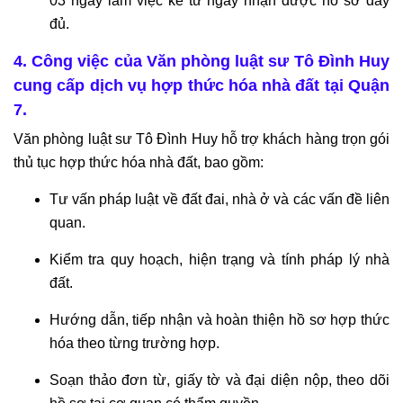
03 ngày làm việc kể từ ngày nhận được hồ sơ đầy
đủ.
4. Công việc của Văn phòng luật sư Tô Đình Huy
cung cấp dịch vụ hợp thức hóa nhà đất tại Quận
7.
Văn phòng luật sư Tô Đình Huy hỗ trợ khách hàng trọn gói
thủ tục hợp thức hóa nhà đất, bao gồm:
Tư vấn pháp luật về đất đai, nhà ở và các vấn đề liên
quan.
Kiểm tra quy hoạch, hiện trạng và tính pháp lý nhà
đất.
Hướng dẫn, tiếp nhận và hoàn thiện hồ sơ hợp thức
hóa theo từng trường hợp.
Soạn thảo đơn từ, giấy tờ và đại diện nộp, theo dõi