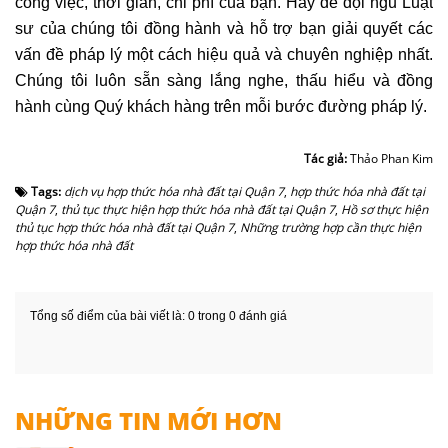
công việc, thời gian, chi phí của bạn. Hãy để đội ngũ Luật
sư của chúng tôi đồng hành và hỗ trợ bạn giải quyết các
vấn đề pháp lý một cách hiệu quả và chuyên nghiệp nhất.
Chúng tôi luôn sẵn sàng lắng nghe, thấu hiểu và đồng
hành cùng Quý khách hàng trên mỗi bước đường pháp lý.
Tác giả:
Thảo Phan Kim
Tags:
dịch vụ hợp thức hóa nhà đất tại Quận 7
,
hợp thức hóa nhà đất tại
Quận 7
,
thủ tục thực hiện hợp thức hóa nhà đất tại Quận 7
,
Hồ sơ thực hiện
thủ tục hợp thức hóa nhà đất tại Quận 7
,
Những trường hợp cần thực hiện
hợp thức hóa nhà đất
Tổng số điểm của bài viết là: 0 trong 0 đánh giá
NHỮNG TIN MỚI HƠN