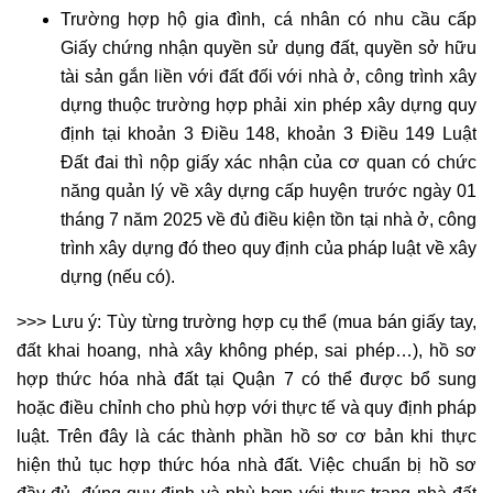
Trường hợp hộ gia đình, cá nhân có nhu cầu cấp
Giấy chứng nhận quyền sử dụng đất, quyền sở hữu
tài sản gắn liền với đất đối với nhà ở, công trình xây
dựng thuộc trường hợp phải xin phép xây dựng quy
định tại khoản 3 Điều 148, khoản 3 Điều 149 Luật
Đất đai thì nộp giấy xác nhận của cơ quan có chức
năng quản lý về xây dựng cấp huyện trước ngày 01
tháng 7 năm 2025 về đủ điều kiện tồn tại nhà ở, công
trình xây dựng đó theo quy định của pháp luật về xây
dựng (nếu có).
>>> Lưu ý: Tùy từng trường hợp cụ thể (mua bán giấy tay,
đất khai hoang, nhà xây không phép, sai phép…), hồ sơ
hợp thức hóa nhà đất tại Quận 7 có thể được bổ sung
hoặc điều chỉnh cho phù hợp với thực tế và quy định pháp
luật. Trên đây là các thành phần hồ sơ cơ bản khi thực
hiện thủ tục hợp thức hóa nhà đất. Việc chuẩn bị hồ sơ