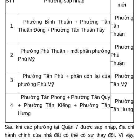
STT
Phường sáp nhập
mới
Phường
Phường Bình Thuận + Phường Tân
1
Tân
Thuận Đông + Phường Tân Thuận Tây
Thuận
Phường
Phường Phú Thuận + một phần phường
2
Phú
Phú Mỹ
Thuận
Phường Tân Phú + phần còn lại của
Phường
3
phường Phú Mỹ
Tân Mỹ
Phường Tân Phong + Phường Tân Quy
Phường
4
+ Phường Tân Kiểng + Phường Tân
Tân Hưng
Hưng
Sau khi các phường tại Quận 7 được sáp nhập, địa chỉ
hành chính của nhà đất có thể có sự thay đổi. Vì vậy,