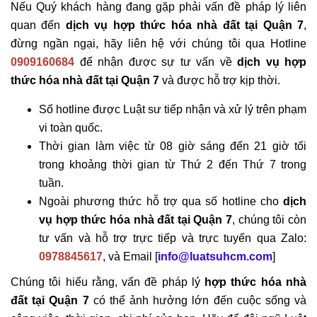
Nếu Quý khách hàng đang gặp phải vấn đề pháp lý liên
quan đến
dịch vụ hợp thức hóa nhà đất tại Quận 7
,
đừng ngần ngại, hãy liên hệ với chúng tôi qua Hotline
0909160684
để nhận được sự tư vấn về
dịch vụ hợp
thức hóa nhà đất tại Quận 7
và được hỗ trợ kịp thời.
Số hotline được Luật sư tiếp nhận và xử lý trên phạm
vi toàn quốc.
Thời gian làm việc từ 08 giờ sáng đến 21 giờ tối
trong khoảng thời gian từ Thứ 2 đến Thứ 7 trong
tuần.
Ngoài phương thức hỗ trợ qua số hotline cho
dịch
vụ hợp thức hóa nhà đất tại Quận 7
, chúng tôi còn
tư vấn và hỗ trợ trực tiếp và trực tuyến qua Zalo:
0978845617
, và Email [
info@luatsuhcm.com
]
Chúng tôi hiểu rằng, vấn đề pháp lý
hợp thức hóa nhà
đất tại Quận 7
có thể ảnh hưởng lớn đến cuộc sống và