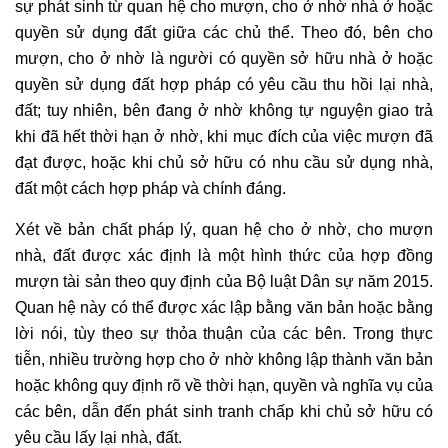
sự phát sinh từ quan hệ cho mượn, cho ở nhờ nhà ở hoặc
quyền sử dụng đất giữa các chủ thể. Theo đó, bên cho
mượn, cho ở nhờ là người có quyền sở hữu nhà ở hoặc
quyền sử dụng đất hợp pháp có yêu cầu thu hồi lại nhà,
đất; tuy nhiên, bên đang ở nhờ không tự nguyện giao trả
khi đã hết thời hạn ở nhờ, khi mục đích của việc mượn đã
đạt được, hoặc khi chủ sở hữu có nhu cầu sử dụng nhà,
đất một cách hợp pháp và chính đáng.
Xét về bản chất pháp lý, quan hệ cho ở nhờ, cho mượn
nhà, đất được xác định là một hình thức của hợp đồng
mượn tài sản theo quy định của Bộ luật Dân sự năm 2015.
Quan hệ này có thể được xác lập bằng văn bản hoặc bằng
lời nói, tùy theo sự thỏa thuận của các bên. Trong thực
tiễn, nhiều trường hợp cho ở nhờ không lập thành văn bản
hoặc không quy định rõ về thời hạn, quyền và nghĩa vụ của
các bên, dẫn đến phát sinh tranh chấp khi chủ sở hữu có
yêu cầu lấy lại nhà, đất.