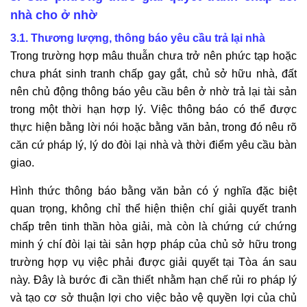
nhà cho ở nhờ
3.1. Thương lượng, thông báo yêu cầu trả lại nhà
Trong trường hợp mâu thuẫn chưa trở nên phức tạp hoặc
chưa phát sinh tranh chấp gay gắt, chủ sở hữu nhà, đất
nên chủ động thông báo yêu cầu bên ở nhờ trả lại tài sản
trong một thời hạn hợp lý. Việc thông báo có thể được
thực hiện bằng lời nói hoặc bằng văn bản, trong đó nêu rõ
căn cứ pháp lý, lý do đòi lại nhà và thời điểm yêu cầu bàn
giao.
Hình thức thông báo bằng văn bản có ý nghĩa đặc biệt
quan trọng, không chỉ thể hiện thiện chí giải quyết tranh
chấp trên tinh thần hòa giải, mà còn là chứng cứ chứng
minh ý chí đòi lại tài sản hợp pháp của chủ sở hữu trong
trường hợp vụ việc phải được giải quyết tại Tòa án sau
này. Đây là bước đi cần thiết nhằm hạn chế rủi ro pháp lý
và tạo cơ sở thuận lợi cho việc bảo vệ quyền lợi của chủ