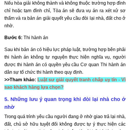
Nếu hòa giải không thành và không thuộc trường hợp đình
chỉ hoặc tạm đình chỉ, Tòa án sẽ đưa vụ án ra xét xử sơ
thẩm và ra bản án giải quyết yêu cầu đòi lại nhà, đất cho ở
nhờ.
Bước 6:
Thi hành án
Sau khi bản án có hiệu lực pháp luật, trường hợp bên phải
thi hành án không tự nguyện thực hiện nghĩa vụ, người
được thi hành án có quyền yêu cầu Cơ quan Thi hành án
dân sự tổ chức thi hành theo quy định.
>>Tham khảo:
Luật sư giải quyết tranh chấp uy tín - Vì
sao khách hàng lựa chọn?
5. Những lưu ý quan trọng khi đòi lại nhà cho ở
nhờ
Trong quá trình yêu cầu người đang ở nhờ giao trả lại nhà,
đất, chủ sở hữu tuyệt đối không được tự ý thực hiện các