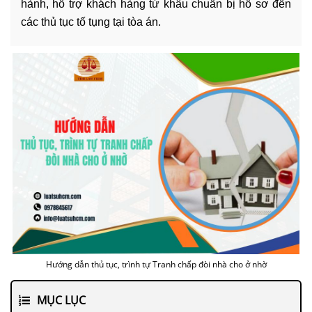
hành, hỗ trợ khách hàng từ khâu chuẩn bị hồ sơ đến
các thủ tục tố tụng tại tòa án.
Hướng dẫn thủ tục, trình tự Tranh chấp đòi nhà cho ở nhờ
MỤC LỤC