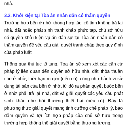
nhà.
3.2. Khởi kiện tại Tòa án nhân dân có thẩm quyền
Trường hợp bên ở nhờ không hợp tác, cố tình không trả lại
nhà, đất hoặc phát sinh tranh chấp phức tạp, chủ sở hữu
có quyền khởi kiện vụ án dân sự tại Tòa án nhân dân có
thẩm quyền để yêu cầu giải quyết tranh chấp theo quy định
của pháp luật.
Thông qua thủ tục tố tụng, Tòa án sẽ xem xét các căn cứ
pháp lý liên quan đến quyền sở hữu nhà, đất; thỏa thuận
cho ở nhờ; thời hạn mượn (nếu có); cũng như hành vi sử
dụng tài sản của bên ở nhờ, từ đó ra phán quyết buộc bên
ở nhờ phải trả lại nhà, đất và giải quyết các yêu cầu phát
sinh khác như bồi thường thiệt hại (nếu có). Đây là
phương thức giải quyết mang tính cưỡng chế pháp lý, bảo
đảm quyền và lợi ích hợp pháp của chủ sở hữu trong
trường hợp không thể giải quyết bằng thương lượng.