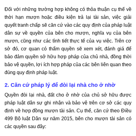
Đối với những trường hợp không có thỏa thuận cụ thể về
thời hạn mượn hoặc điều kiện trả lại tài sản, việc giải
quyết tranh chấp sẽ căn cứ vào các quy định của pháp luật
dân sự về quyền của bên cho mượn, nghĩa vụ của bên
mượn, cũng như các tình tiết thực tế của vụ việc. Trên cơ
sở đó, cơ quan có thẩm quyền sẽ xem xét, đánh giá để
bảo đảm quyền sở hữu hợp pháp của chủ nhà, đồng thời
bảo vệ quyền, lợi ích hợp pháp của các bên liên quan theo
đúng quy định pháp luật.
2. Căn cứ pháp lý để đòi lại nhà cho ở nhờ
Quyền đòi lại nhà, đất cho ở nhờ của chủ sở hữu được
pháp luật dân sự ghi nhận và bảo vệ trên cơ sở các quy
định về hợp đồng mượn tài sản. Cụ thể, căn cứ theo Điều
499 Bộ luật Dân sự năm 2015, bên cho mượn tài sản có
các quyền sau đây: