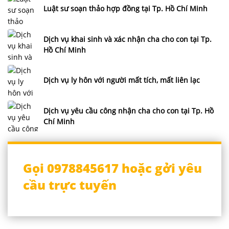
Luật sư soạn thảo hợp đồng tại Tp. Hồ Chí Minh
Dịch vụ khai sinh và xác nhận cha cho con tại Tp.
Hồ Chí Minh
Dịch vụ ly hôn với người mất tích, mất liên lạc
Dịch vụ yêu cầu công nhận cha cho con tại Tp. Hồ
Chí Minh
Gọi 0978845617 hoặc gởi yêu
cầu trực tuyến