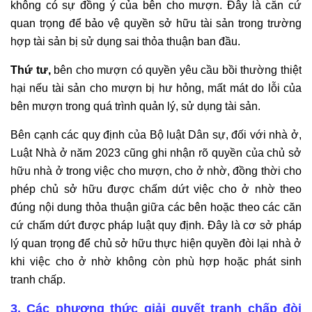
không có sự đồng ý của bên cho mượn. Đây là căn cứ
quan trọng để bảo vệ quyền sở hữu tài sản trong trường
hợp tài sản bị sử dụng sai thỏa thuận ban đầu.
Thứ tư,
bên cho mượn có quyền yêu cầu bồi thường thiệt
hại nếu tài sản cho mượn bị hư hỏng, mất mát do lỗi của
bên mượn trong quá trình quản lý, sử dụng tài sản.
Bên cạnh các quy định của Bộ luật Dân sự, đối với nhà ở,
Luật Nhà ở năm 2023 cũng ghi nhận rõ quyền của chủ sở
hữu nhà ở trong việc cho mượn, cho ở nhờ, đồng thời cho
phép chủ sở hữu được chấm dứt việc cho ở nhờ theo
đúng nội dung thỏa thuận giữa các bên hoặc theo các căn
cứ chấm dứt được pháp luật quy định. Đây là cơ sở pháp
lý quan trọng để chủ sở hữu thực hiện quyền đòi lại nhà ở
khi việc cho ở nhờ không còn phù hợp hoặc phát sinh
tranh chấp.
3. Các phương thức giải quyết tranh chấp đòi