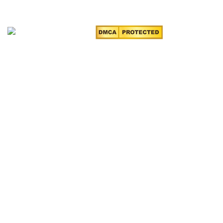
Chúng tôi trên mạng xã hội
THÔNG TIN
Giới thiệu về Văn phòng luật sư Tô Đình Huy
Lĩnh vực hoạt động
Đội ngũ luật sư