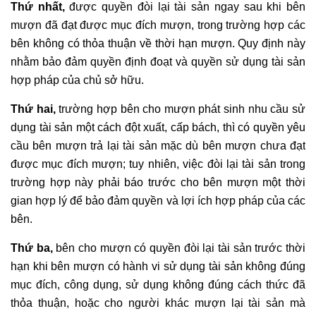
Thứ nhất,
được quyền đòi lại tài sản ngay sau khi bên
mượn đã đạt được mục đích mượn, trong trường hợp các
bên không có thỏa thuận về thời hạn mượn. Quy định này
nhằm bảo đảm quyền định đoạt và quyền sử dụng tài sản
hợp pháp của chủ sở hữu.
Thứ hai,
trường hợp bên cho mượn phát sinh nhu cầu sử
dụng tài sản một cách đột xuất, cấp bách, thì có quyền yêu
cầu bên mượn trả lại tài sản mặc dù bên mượn chưa đạt
được mục đích mượn; tuy nhiên, việc đòi lại tài sản trong
trường hợp này phải báo trước cho bên mượn một thời
gian hợp lý để bảo đảm quyền và lợi ích hợp pháp của các
bên.
Thứ ba,
bên cho mượn có quyền đòi lại tài sản trước thời
hạn khi bên mượn có hành vi sử dụng tài sản không đúng
mục đích, công dụng, sử dụng không đúng cách thức đã
thỏa thuận, hoặc cho người khác mượn lại tài sản mà