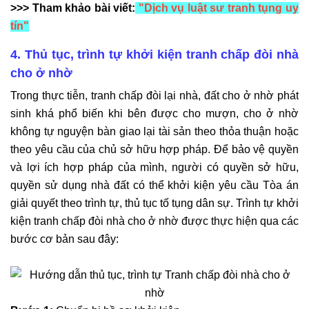
>>> Tham khảo bài viết:
"Dịch vụ luật sư tranh tụng uy
tín"
4. Thủ tục, trình tự khởi kiện tranh chấp đòi nhà
cho ở nhờ
Trong thực tiễn, tranh chấp đòi lại nhà, đất cho ở nhờ phát
sinh khá phổ biến khi bên được cho mượn, cho ở nhờ
không tự nguyện bàn giao lại tài sản theo thỏa thuận hoặc
theo yêu cầu của chủ sở hữu hợp pháp. Để bảo vệ quyền
và lợi ích hợp pháp của mình, người có quyền sở hữu,
quyền sử dụng nhà đất có thể khởi kiện yêu cầu Tòa án
giải quyết theo trình tự, thủ tục tố tụng dân sự. Trình tự khởi
kiện tranh chấp đòi nhà cho ở nhờ được thực hiện qua các
bước cơ bản sau đây: