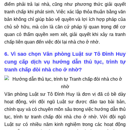
điểm phải trả lại nhà, cũng như phương thức giải quyết
tranh chấp khi phát sinh. Việc xác lập thỏa thuận bằng văn
bản không chỉ giúp bảo vệ quyền và lợi ích hợp pháp của
chủ sở hữu, mà còn là căn cứ pháp lý quan trọng để cơ
quan có thẩm quyền xem xét, giải quyết khi xảy ra tranh
chấp liên quan đến việc đòi lại nhà cho ở nhờ.
6. Vì sao chọn Văn phòng Luật sư Tô Đình Huy
cung cấp dịch vụ hướng dẫn thủ tục, trình tự
tranh chấp đòi nhà cho ở nhờ?
Văn phòng Luật sư Tô Đình Huy là đơn vị đã có bề dày
hoạt động, với đội ngũ Luật sư được đào tạo bài bản,
chính quy và có chuyên môn sâu trong việc hướng dẫn thủ
tục, trình tự tranh chấp đòi nhà cho ở nhờ. Với đội ngũ
Luật sư có nhiều năm kinh nghiệm trong các hoạt động