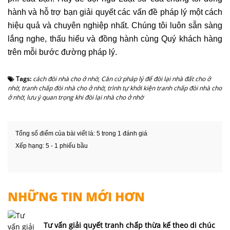
hành và hỗ trợ bạn giải quyết các vấn đề pháp lý một cách
hiệu quả và chuyên nghiệp nhất. Chúng tôi luôn sẵn sàng
lắng nghe, thấu hiểu và đồng hành cùng Quý khách hàng
trên mỗi bước đường pháp lý.
Tags:
cách đòi nhà cho ở nhờ
,
Căn cứ pháp lý để đòi lại nhà đất cho ở
nhờ
,
tranh chấp đòi nhà cho ở nhờ
,
trình tự khởi kiện tranh chấp đòi nhà cho
ở nhờ
,
lưu ý quan trọng khi đòi lại nhà cho ở nhờ
Tổng số điểm của bài viết là: 5 trong 1 đánh giá
Xếp hạng:
5
-
1
phiếu bầu
NHỮNG TIN MỚI HƠN
Tư vấn giải quyết tranh chấp thừa kế theo di chúc