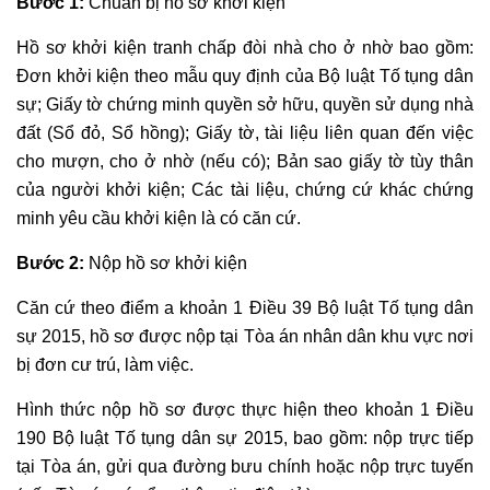
Bước 1:
Chuẩn bị hồ sơ khởi kiện
Hồ sơ khởi kiện tranh chấp đòi nhà cho ở nhờ bao gồm:
Đơn khởi kiện theo mẫu quy định của Bộ luật Tố tụng dân
sự; Giấy tờ chứng minh quyền sở hữu, quyền sử dụng nhà
đất (Sổ đỏ, Sổ hồng); Giấy tờ, tài liệu liên quan đến việc
cho mượn, cho ở nhờ (nếu có); Bản sao giấy tờ tùy thân
của người khởi kiện; Các tài liệu, chứng cứ khác chứng
minh yêu cầu khởi kiện là có căn cứ.
Bước 2:
Nộp hồ sơ khởi kiện
Căn cứ theo điểm a khoản 1 Điều 39 Bộ luật Tố tụng dân
sự 2015, hồ sơ được nộp tại Tòa án nhân dân khu vực nơi
bị đơn cư trú, làm việc.
Hình thức nộp hồ sơ được thực hiện theo khoản 1 Điều
190 Bộ luật Tố tụng dân sự 2015, bao gồm: nộp trực tiếp
tại Tòa án, gửi qua đường bưu chính hoặc nộp trực tuyến