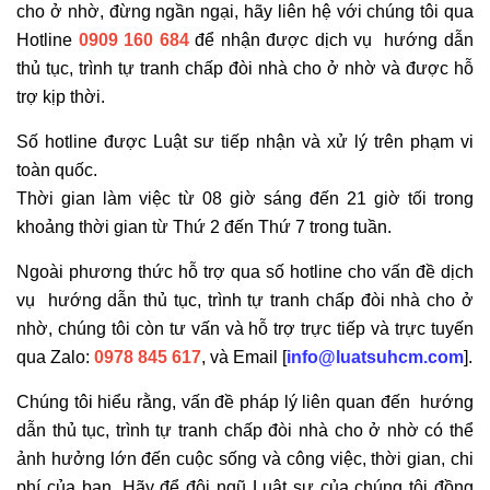
cho ở nhờ, đừng ngần ngại, hãy liên hệ với chúng tôi qua
Hotline
0909 160 684
để nhận được dịch vụ hướng dẫn
thủ tục, trình tự tranh chấp đòi nhà cho ở nhờ và được hỗ
trợ kịp thời.
Số hotline được Luật sư tiếp nhận và xử lý trên phạm vi
toàn quốc.
Thời gian làm việc từ 08 giờ sáng đến 21 giờ tối trong
khoảng thời gian từ Thứ 2 đến Thứ 7 trong tuần.
Ngoài phương thức hỗ trợ qua số hotline cho vấn đề dịch
vụ hướng dẫn thủ tục, trình tự tranh chấp đòi nhà cho ở
nhờ, chúng tôi còn tư vấn và hỗ trợ trực tiếp và trực tuyến
qua Zalo:
0978 845 617
, và Email [
info@luatsuhcm.com
].
Chúng tôi hiểu rằng, vấn đề pháp lý liên quan đến hướng
dẫn thủ tục, trình tự tranh chấp đòi nhà cho ở nhờ có thể
ảnh hưởng lớn đến cuộc sống và công việc, thời gian, chi
phí của bạn. Hãy để đội ngũ Luật sư của chúng tôi đồng