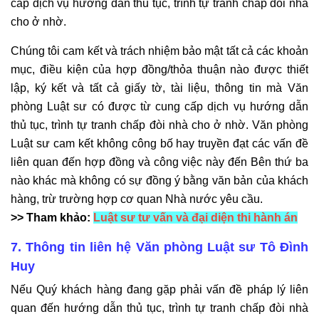
cấp dịch vụ hướng dẫn thủ tục, trình tự tranh chấp đòi nhà
cho ở nhờ.
Chúng tôi cam kết và trách nhiệm bảo mật tất cả các khoản
mục, điều kiện của hợp đồng/thỏa thuận nào được thiết
lập, ký kết và tất cả giấy tờ, tài liệu, thông tin mà Văn
phòng Luật sư có được từ cung cấp dịch vụ hướng dẫn
thủ tục, trình tự tranh chấp đòi nhà cho ở nhờ. Văn phòng
Luật sư cam kết không công bố hay truyền đạt các vấn đề
liên quan đến hợp đồng và công việc này đến Bên thứ ba
nào khác mà không có sự đồng ý bằng văn bản của khách
hàng, trừ trường hợp cơ quan Nhà nước yêu cầu.
>> Tham khảo:
Luật sư tư vấn và đại diện thi hành án
7. Thông tin liên hệ Văn phòng Luật sư Tô Đình
Huy
Nếu Quý khách hàng đang gặp phải vấn đề pháp lý liên
quan đến hướng dẫn thủ tục, trình tự tranh chấp đòi nhà