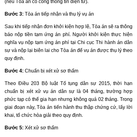
(nếu Tòa án có cổng thông tin điện tử).
Bước 3:
Tòa án tiếp nhận và thụ lý vụ án
Sau khi tiếp nhận đơn khởi kiện hợp lệ, Tòa án sẽ ra thông
báo nộp tiền tạm ứng án phí. Người khởi kiện thực hiện
nghĩa vụ nộp tạm ứng án phí tại Chi cục Thi hành án dân
sự và nộp lại biên lai cho Tòa án để vụ án được thụ lý theo
quy định.
Bước 4:
Chuẩn bị xét xử sơ thẩm
Theo Điều 203 Bộ luật Tố tụng dân sự 2015, thời hạn
chuẩn bị xét xử vụ án dân sự là 04 tháng, trường hợp
phức tạp có thể gia hạn nhưng không quá 02 tháng. Trong
giai đoạn này, Tòa án tiến hành thu thập chứng cứ, lấy lời
khai, tổ chức hòa giải theo quy định.
Bước 5:
Xét xử sơ thẩm