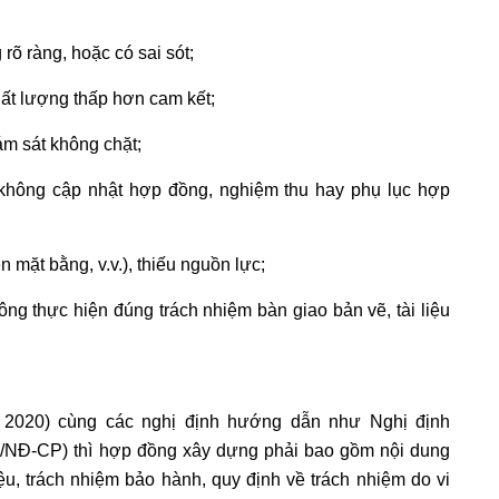
 rõ ràng, hoặc có sai sót;
hất lượng thấp hơn cam kết;
iám sát không chặt;
g không cập nhật hợp đồng, nghiệm thu hay phụ lục hợp
ện mặt bằng, v.v.), thiếu nguồn lực;
ng thực hiện đúng trách nhiệm bàn giao bản vẽ, tài liệu
 2020) cùng các nghị định hướng dẫn như Nghị định
1/NĐ-CP) thì hợp đồng xây dựng phải bao gồm nội dung
liệu, trách nhiệm bảo hành, quy định về trách nhiệm do vi