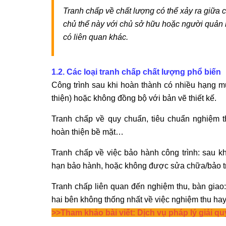
Tranh chấp về chất lượng có thể xảy ra giữa 
chủ thể này với chủ sở hữu hoặc người quản l
có liên quan khác.
1.2. Các loại tranh chấp chất lượng phổ biến
Công trình sau khi hoàn thành có nhiều hạng mục
thiện) hoặc không đồng bộ với bản vẽ thiết kế.
Tranh chấp về quy chuẩn, tiêu chuẩn nghiệm th
hoàn thiện bề mặt…
Tranh chấp về việc bảo hành công trình: sau kh
hạn bảo hành, hoặc không được sửa chữa/bảo t
Tranh chấp liên quan đến nghiệm thu, bàn giao:
hai bên không thống nhất về việc nghiệm thu hay 
>>Tham khảo bài viết:
Dịch vụ pháp lý giải q