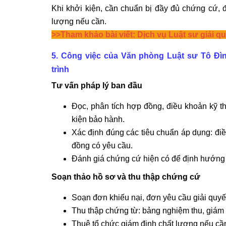
Khi khởi kiện, cần chuẩn bị đầy đủ chứng cứ, đơ
lượng nếu cần.
>>Tham khảo bài viết:
Dịch vụ Luật sư giải q
5. Công việc của Văn phòng Luật sư Tô Đìn
trình
Tư vấn pháp lý ban đầu
Đọc, phân tích hợp đồng, điều khoản kỹ th
kiện bảo hành.
Xác định đúng các tiêu chuẩn áp dụng: điề
đồng có yêu cầu.
Đánh giá chứng cứ hiện có để định hướng 
Soạn thảo hồ sơ và thu thập chứng cứ
Soạn đơn khiếu nại, đơn yêu cầu giải quyết
Thu thập chứng từ: bảng nghiệm thu, giám sá
Thuê tổ chức giám định chất lượng nếu cần 