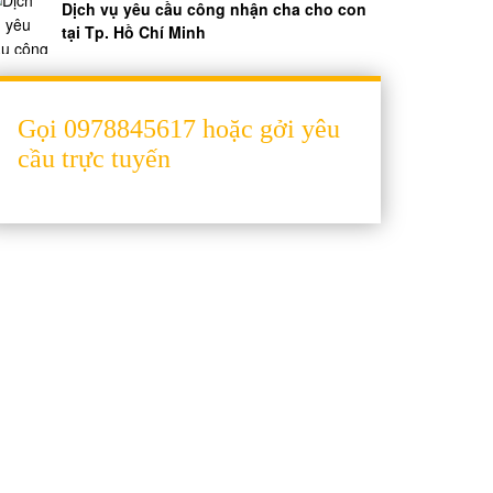
Dịch vụ yêu cầu công nhận cha cho con
tại Tp. Hồ Chí Minh
Gọi 0978845617 hoặc gởi yêu
cầu trực tuyến