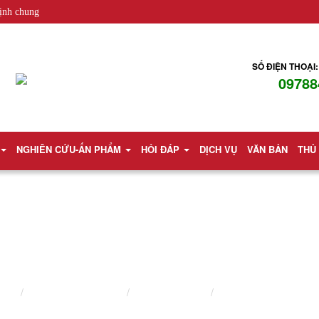
ịnh chung
SỐ ĐIỆN THOẠI:
09788
NGHIÊN CỨU-ẤN PHẨM
HỎI ĐÁP
DỊCH VỤ
VĂN BẢN
THỦ
GIẢI QUYẾT TRANH CHẤP DÂN SỰ
chủ
Lĩnh vực hành nghề
Luật sư dân sự
Giải quyết tranh chấp