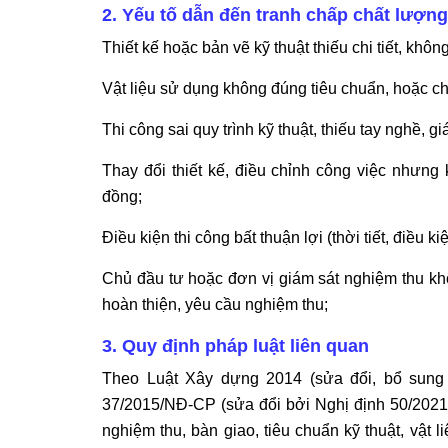
2. Yếu tố dẫn đến tranh chấp chất lượng
Thiết kế hoặc bản vẽ kỹ thuật thiếu chi tiết, không
Vật liệu sử dụng không đúng tiêu chuẩn, hoặc c
Thi công sai quy trình kỹ thuật, thiếu tay nghề, g
Thay đổi thiết kế, điều chỉnh công việc nhưn
đồng;
Điều kiện thi công bất thuận lợi (thời tiết, điều ki
Chủ đầu tư hoặc đơn vị giám sát nghiệm thu khô
hoàn thiện, yêu cầu nghiệm thu;
3. Quy định pháp luật liên quan
Theo Luật Xây dựng 2014 (sửa đổi, bổ sung
37/2015/NĐ-CP (sửa đổi bởi Nghị định 50/202
nghiệm thu, bàn giao, tiêu chuẩn kỹ thuật, vật 