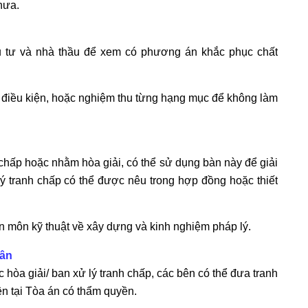
hưa.
u tư và nhà thầu để xem có phương án khắc phục chất
ó điều kiện, hoặc nghiệm thu từng hạng mục để không làm
chấp hoặc nhằm hòa giải, có thể sử dụng bàn này để giải
ý tranh chấp có thể được nêu trong hợp đồng hoặc thiết
n môn kỹ thuật về xây dựng và kinh nghiệm pháp lý.
dân
hòa giải/ ban xử lý tranh chấp, các bên có thể đưa tranh
iện tại Tòa án có thẩm quyền.