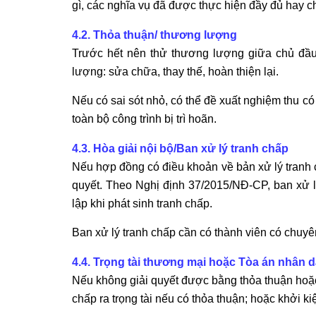
gì, các nghĩa vụ đã được thực hiện đầy đủ hay c
4.2. Thỏa thuận/ thương lượng
Trước hết nên thử thương lượng giữa chủ đầ
lượng: sửa chữa, thay thế, hoàn thiện lại.
Nếu có sai sót nhỏ, có thể đề xuất nghiệm thu c
toàn bộ công trình bị trì hoãn.
4.3. Hòa giải nội bộ/Ban xử lý tranh chấp
Nếu hợp đồng có điều khoản về bản xử lý tranh 
quyết. Theo Nghị định 37/2015/NĐ-CP, ban xử l
lập khi phát sinh tranh chấp.
Ban xử lý tranh chấp cần có thành viên có chuyê
4.4. Trọng tài thương mại hoặc Tòa án nhân 
Nếu không giải quyết được bằng thỏa thuận hoặc 
chấp ra trọng tài nếu có thỏa thuận; hoặc khởi k