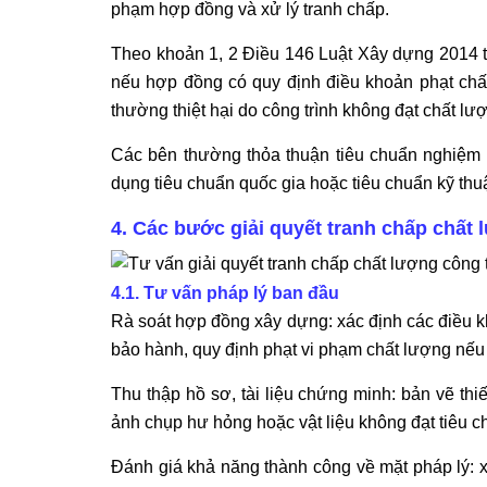
phạm hợp đồng và xử lý tranh chấp.
Theo khoản 1, 2 Điều 146 Luật Xây dựng 2014 th
nếu hợp đồng có quy định điều khoản phạt chất 
thường thiệt hại do công trình không đạt chất lư
Các bên thường thỏa thuận tiêu chuẩn nghiệm t
dụng tiêu chuẩn quốc gia hoặc tiêu chuẩn kỹ th
4. Các bước giải quyết tranh chấp chất 
4.1. Tư vấn pháp lý ban đầu
Rà soát hợp đồng xây dựng: xác định các điều kh
bảo hành, quy định phạt vi phạm chất lượng nếu
Thu thập hồ sơ, tài liệu chứng minh: bản vẽ thi
ảnh chụp hư hỏng hoặc vật liệu không đạt tiêu ch
Đánh giá khả năng thành công về mặt pháp lý: xe