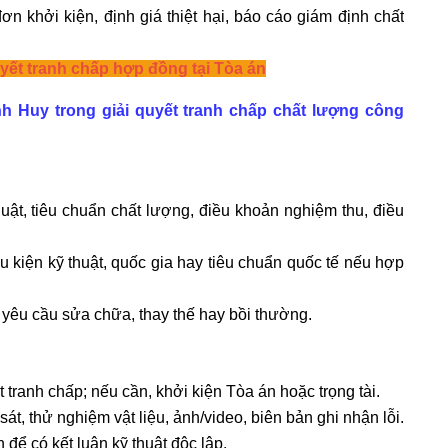
n khởi kiện, định giá thiệt hại, báo cáo giám định chất
uyết tranh chấp hợp đồng tại Tòa án
h Huy trong giải quyết tranh chấp chất lượng công
uật, tiêu chuẩn chất lượng, điều khoản nghiệm thu, điều
u kiện kỹ thuật, quốc gia hay tiêu chuẩn quốc tế nếu hợp
yêu cầu sửa chữa, thay thế hay bồi thường.
 tranh chấp; nếu cần, khởi kiện Tòa án hoặc trọng tài.
t, thử nghiệm vật liệu, ảnh/video, biên bản ghi nhận lỗi.
để có kết luận kỹ thuật độc lập.