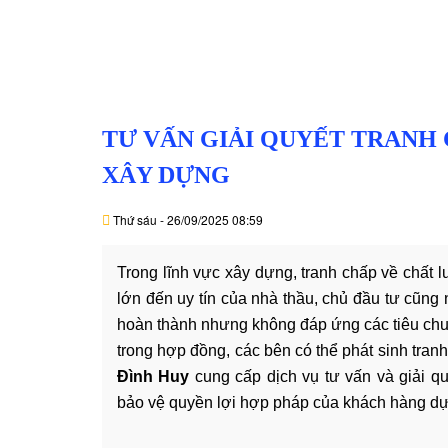
TƯ VẤN GIẢI QUYẾT TRANH
XÂY DỰNG
Thứ sáu - 26/09/2025 08:59
Trong lĩnh vực xây dựng, tranh chấp về chất 
lớn đến uy tín của nhà thầu, chủ đầu tư cũng 
hoàn thành nhưng không đáp ứng các tiêu chuẩ
trong hợp đồng, các bên có thể phát sinh tran
Đình Huy
cung cấp dịch vụ tư vấn và giải q
bảo vệ quyền lợi hợp pháp của khách hàng dựa