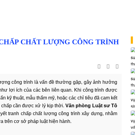
 CHẤP CHẤT LƯỢNG CÔNG TRÌNH
lượng công trình là vấn đề thường gặp, gây ảnh hưởng
như lợi ích của các bên liên quan. Khi công trình được
n kỹ thuật, mẫu thẩm mỹ, hoặc các chỉ tiêu đã cam kết
h chấp cần được xử lý kịp thời.
Văn phòng Luật sư Tô
uyết tranh chấp chất lượng công trình xây dựng, nhằm
 trên cơ sở pháp luật hiện hành.