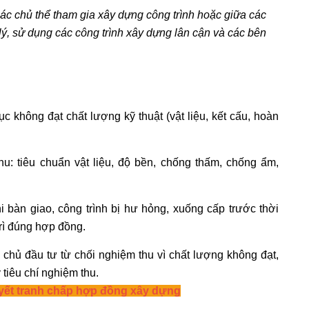
các chủ thể tham gia xây dựng công trình hoặc giữa các
ý, sử dụng các công trình xây dựng lân cận và các bên
 không đạt chất lượng kỹ thuật (vật liệu, kết cấu, hoàn
u: tiêu chuẩn vật liệu, độ bền, chống thấm, chống ẩm,
i bàn giao, công trình bị hư hỏng, xuống cấp trước thời
rì đúng hợp đồng.
 chủ đầu tư từ chối nghiệm thu vì chất lượng không đạt,
tiêu chí nghiệm thu.
uyết tranh chấp hợp đồng xây dựng