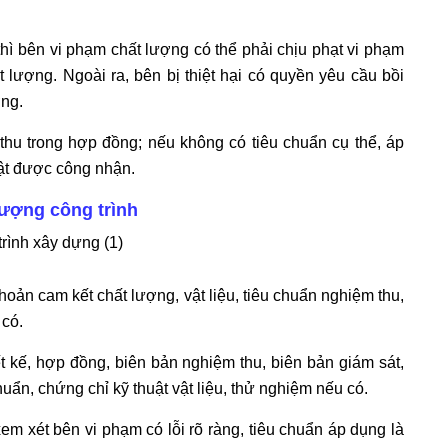
ì bên vi phạm chất lượng có thể phải chịu phạt vi phạm
lượng. Ngoài ra, bên bị thiệt hại có quyền yêu cầu bồi
ợng.
hu trong hợp đồng; nếu không có tiêu chuẩn cụ thể, áp
uật được công nhận.
lượng công trình
oản cam kết chất lượng, vật liệu, tiêu chuẩn nghiệm thu,
 có.
ết kế, hợp đồng, biên bản nghiệm thu, biên bản giám sát,
uẩn, chứng chỉ kỹ thuật vật liệu, thử nghiệm nếu có.
m xét bên vi phạm có lỗi rõ ràng, tiêu chuẩn áp dụng là