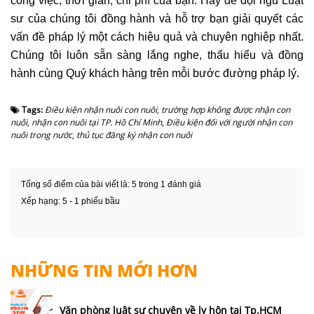
công việc, thời gian, chi phí của bạn. Hãy để đội ngũ Luật
sư của chúng tôi đồng hành và hỗ trợ bạn giải quyết các
vấn đề pháp lý một cách hiệu quả và chuyên nghiệp nhất.
Chúng tôi luôn sẵn sàng lắng nghe, thấu hiểu và đồng
hành cùng Quý khách hàng trên mỗi bước đường pháp lý.
Tags:
Điều kiện nhận nuôi con nuôi
,
trường hợp không được nhận con
nuôi
,
nhận con nuôi tại TP. Hồ Chí Minh
,
Điều kiện đối với người nhận con
nuôi trong nước
,
thủ tục đăng ký nhận con nuôi
Tổng số điểm của bài viết là: 5 trong 1 đánh giá
Xếp hạng:
5
-
1
phiếu bầu
NHỮNG TIN MỚI HƠN
Văn phòng luật sư chuyên về ly hôn tại Tp.HCM