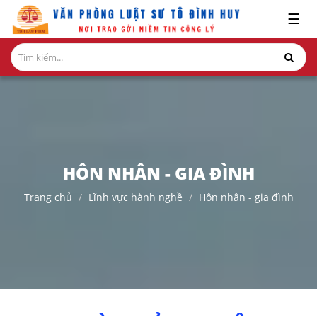
x
☰
GIỚI
THIỆU
LĨNH
VỰC
HÀNH
NGHỀ
HÔN NHÂN - GIA ĐÌNH
NGHIÊN
Trang chủ
Lĩnh vực hành nghề
Hôn nhân - gia đình
CỨU-
ẤN
PHẨM
HỎI
ĐÁP