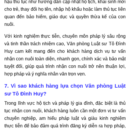
hậu thủ tục như hướng dẫn cập nhật hộ tịch, khai sinh mới
cho trẻ, thay đổi họ tên, nhập hộ khẩu hoặc làm thủ tục liên
quan đến bảo hiểm, giáo dục và quyền thừa kế của con
nuôi.
Với kinh nghiệm thực tiễn, chuyên môn pháp lý sâu rộng
và tinh thần trách nhiệm cao, Văn phòng Luật sư Tô Đình
Huy cam kết mang đến cho khách hàng dịch vụ tư vấn
nhận con nuôi toàn diện, nhanh gọn, chính xác và bảo mật
tuyệt đối, giúp quá trình nhận con nuôi trở nên thuận lợi,
hợp pháp và ý nghĩa nhân văn trọn vẹn.
7. Vì sao khách hàng lựa chọn Văn phòng Luật
sư Tô Đình Huy?
Trong lĩnh vực hộ tịch và pháp lý gia đình, đặc biệt là thủ
tục nhận con nuôi, khách hàng luôn cần một đơn vị tư vấn
chuyên nghiệp, am hiểu pháp luật và giàu kinh nghiệm
thực tiễn để bảo đảm quá trình đăng ký diễn ra hợp pháp,