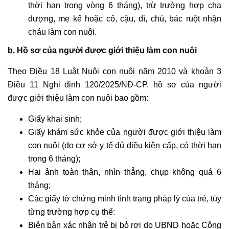
thời hạn trong vòng 6 tháng), trừ trường hợp cha
dượng, mẹ kế hoặc cô, cậu, dì, chú, bác ruột nhận
cháu làm con nuôi.
b. Hồ sơ của người được giới thiệu làm con nuôi
Theo Điều 18 Luật Nuôi con nuôi năm 2010 và khoản 3
Điều 11 Nghị định 120/2025/NĐ-CP, hồ sơ của người
được giới thiệu làm con nuôi bao gồm:
Giấy khai sinh;
Giấy khám sức khỏe của người được giới thiệu làm
con nuôi (do cơ sở y tế đủ điều kiện cấp, có thời hạn
trong 6 tháng);
Hai ảnh toàn thân, nhìn thẳng, chụp không quá 6
tháng;
Các giấy tờ chứng minh tình trạng pháp lý của trẻ, tùy
từng trường hợp cụ thể:
Biên bản xác nhận trẻ bị bỏ rơi do UBND hoặc Công