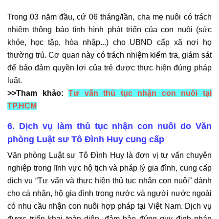
Trong 03 năm đầu, cứ 06 tháng/lần, cha mẹ nuôi có trách
nhiệm thông báo tình hình phát triển của con nuôi (sức
khỏe, học tập, hòa nhập...) cho UBND cấp xã nơi họ
thường trú. Cơ quan này có trách nhiệm kiểm tra, giám sát
để bảo đảm quyền lợi của trẻ được thực hiện đúng pháp
luật.
>>Tham khảo:
Tư vấn thủ tục nhận con nuôi tại
TP.HCM
6. Dịch vụ làm thủ tục nhận con nuôi do Văn
phòng Luật sư Tô Đình Huy cung cấp
Văn phòng Luật sư Tô Đình Huy là đơn vị tư vấn chuyên
nghiệp trong lĩnh vực hộ tịch và pháp lý gia đình, cung cấp
dịch vụ “Tư vấn và thực hiện thủ tục nhận con nuôi” dành
cho cá nhân, hộ gia đình trong nước và người nước ngoài
có nhu cầu nhận con nuôi hợp pháp tại Việt Nam. Dịch vụ
được triển khai toàn diện, đảm bảo đúng quy định pháp