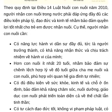
Theo quy định tại Điều 14 Luật Nuôi con nuôi năm 2010,
người nhận con nuôi trong nước phải đáp ứng đầy đủ các
điều kiện pháp lý, đạo đức và kinh tế nhằm bảo đảm quyền
lợi tốt nhất cho trẻ em được nhận nuôi. Cụ thể, người nhận
con nuôi cần:
Có năng lực hành vi dân sự đầy đủ, tức là người
trưởng thành, có khả năng nhận thức và chịu trách
nhiệm về hành vi của mình;
Hơn con nuôi ít nhất 20 tuổi, nhằm bảo đảm sự
chênh lệch hợp lý về độ tuổi giữa cha mẹ nuôi và
con nuôi, phù hợp với quan hệ gia đình tự nhiên;
Có đủ điều kiện về sức khỏe, kinh tế và chỗ ở ổn
định, bảo đảm khả năng chăm sóc, nuôi dưỡng, giáo
dục con nuôi phát triển toàn diện cả về thể chất lẫn
tinh thần;
Có tư cách đạo đức tốt, không vi phạm pháp luật, có