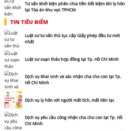
Tư vấn khởi kiện phân chia tiền tiết kiệm khi ly hôn
tại Tòa án khu vực TPHCM
TIN TIÊU ĐIỂM
Luật sư tư vấn thủ tục cấp Giấy phép đầu tư mới
nhất
Luật sư soạn thảo hợp đồng tại Tp. Hồ Chí Minh
Dịch vụ khai sinh và xác nhận cha cho con tại Tp.
Hồ Chí Minh
Dịch vụ ly hôn với người mất tích, mất liên lạc
Dịch vụ yêu cầu công nhận cha cho con tại Tp. Hồ
Chí Minh