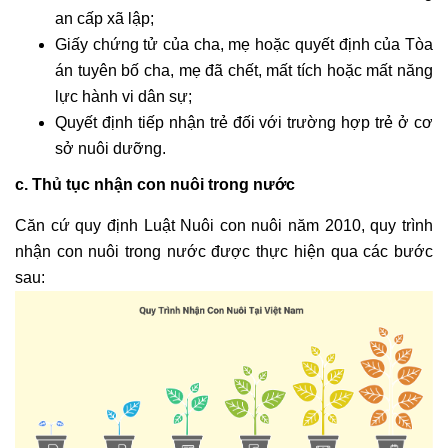
an cấp xã lập;
Giấy chứng tử của cha, mẹ hoặc quyết định của Tòa
án tuyên bố cha, mẹ đã chết, mất tích hoặc mất năng
lực hành vi dân sự;
Quyết định tiếp nhận trẻ đối với trường hợp trẻ ở cơ
sở nuôi dưỡng.
c. Thủ tục nhận con nuôi trong nước
Căn cứ quy định Luật Nuôi con nuôi năm 2010, quy trình
nhận con nuôi trong nước được thực hiện qua các bước
sau: