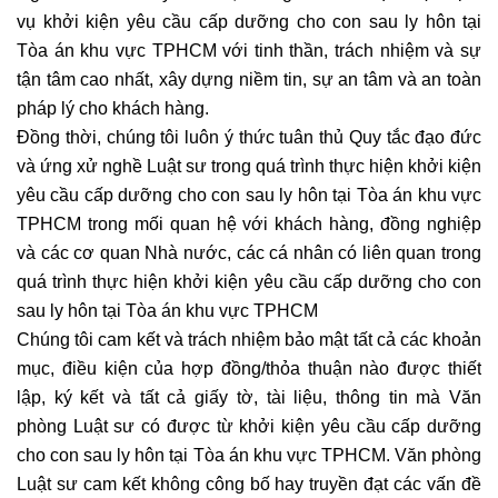
vụ khởi kiện yêu cầu cấp dưỡng cho con sau ly hôn tại 
Tòa án khu vực TPHCM với tinh thần, trách nhiệm và sự 
tận tâm cao nhất, xây dựng niềm tin, sự an tâm và an toàn 
pháp lý cho khách hàng.
Đồng thời, chúng tôi luôn ý thức tuân thủ Quy tắc đạo đức 
và ứng xử nghề Luật sư trong quá trình thực hiện khởi kiện 
yêu cầu cấp dưỡng cho con sau ly hôn tại Tòa án khu vực 
TPHCM trong mối quan hệ với khách hàng, đồng nghiệp 
và các cơ quan Nhà nước, các cá nhân có liên quan trong 
quá trình thực hiện khởi kiện yêu cầu cấp dưỡng cho con 
sau ly hôn tại Tòa án khu vực TPHCM
Chúng tôi cam kết và trách nhiệm bảo mật tất cả các khoản 
mục, điều kiện của hợp đồng/thỏa thuận nào được thiết 
lập, ký kết và tất cả giấy tờ, tài liệu, thông tin mà Văn 
phòng Luật sư có được từ khởi kiện yêu cầu cấp dưỡng 
cho con sau ly hôn tại Tòa án khu vực TPHCM. Văn phòng 
Luật sư cam kết không công bố hay truyền đạt các vấn đề 