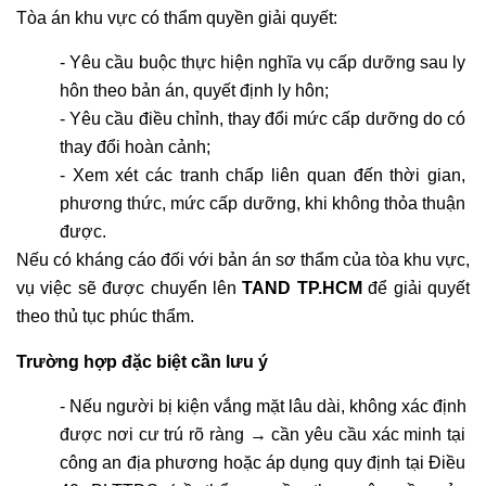
Tòa án khu vực có thẩm quyền giải quyết:
- Yêu cầu buộc thực hiện nghĩa vụ cấp dưỡng sau ly 
hôn theo bản án, quyết định ly hôn;
- Yêu cầu điều chỉnh, thay đổi mức cấp dưỡng do có 
thay đổi hoàn cảnh;
- Xem xét các tranh chấp liên quan đến thời gian, 
phương thức, mức cấp dưỡng, khi không thỏa thuận 
được.
Nếu có kháng cáo đối với bản án sơ thẩm của tòa khu vực, 
vụ việc sẽ được chuyển lên 
TAND TP.HCM
 để giải quyết 
theo thủ tục phúc thẩm.
Trường hợp đặc biệt cần lưu ý
- Nếu người bị kiện vắng mặt lâu dài, không xác định 
được nơi cư trú rõ ràng → cần yêu cầu xác minh tại 
công an địa phương hoặc áp dụng quy định tại Điều 