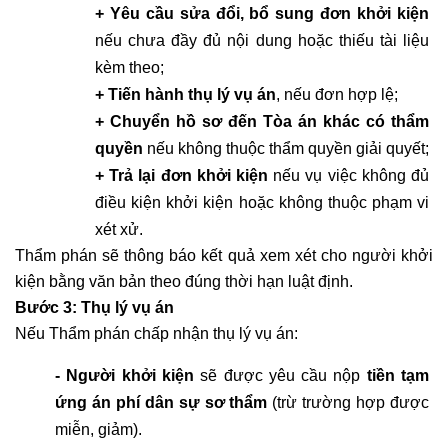
+ Yêu cầu sửa đổi, bổ sung đơn khởi kiện
nếu chưa đầy đủ nội dung hoặc thiếu tài liệu 
kèm theo;
+ Tiến hành thụ lý vụ án
, nếu đơn hợp lệ;
+ Chuyển hồ sơ đến Tòa án khác có thẩm 
quyền
 nếu không thuộc thẩm quyền giải quyết;
+ Trả lại đơn khởi kiện
 nếu vụ việc không đủ 
điều kiện khởi kiện hoặc không thuộc phạm vi 
xét xử.
Thẩm phán sẽ thông báo kết quả xem xét cho người khởi 
kiện bằng văn bản theo đúng thời hạn luật định.
Bước 3: Thụ lý vụ án
Nếu Thẩm phán chấp nhận thụ lý vụ án:
- Người khởi kiện
 sẽ được yêu cầu nộp 
tiền tạm 
ứng án phí dân sự sơ thẩm
 (trừ trường hợp được 
miễn, giảm).