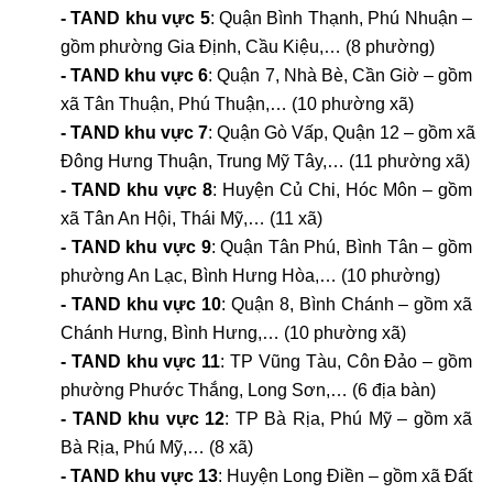
- TAND khu vực 5
: Quận Bình Thạnh, Phú Nhuận – 
gồm phường Gia Định, Cầu Kiệu,… (8 phường)
- TAND khu vực 6
: Quận 7, Nhà Bè, Cần Giờ – gồm 
xã Tân Thuận, Phú Thuận,… (10 phường xã)
- TAND khu vực 7
: Quận Gò Vấp, Quận 12 – gồm xã 
Đông Hưng Thuận, Trung Mỹ Tây,… (11 phường xã)
- TAND khu vực 8
: Huyện Củ Chi, Hóc Môn – gồm 
xã Tân An Hội, Thái Mỹ,… (11 xã)
- TAND khu vực 9
: Quận Tân Phú, Bình Tân – gồm 
phường An Lạc, Bình Hưng Hòa,… (10 phường)
- TAND khu vực 10
: Quận 8, Bình Chánh – gồm xã 
Chánh Hưng, Bình Hưng,… (10 phường xã)
- TAND khu vực 11
: TP Vũng Tàu, Côn Đảo – gồm 
phường Phước Thắng, Long Sơn,… (6 địa bàn)
- TAND khu vực 12
: TP Bà Rịa, Phú Mỹ – gồm xã 
Bà Rịa, Phú Mỹ,… (8 xã)
- TAND khu vực 13
: Huyện Long Điền – gồm xã Đất 