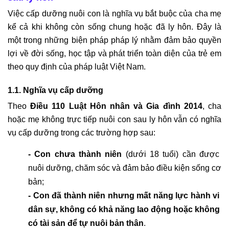
Việc cấp dưỡng nuôi con là nghĩa vụ bắt buộc của cha mẹ 
kể cả khi không còn sống chung hoặc đã ly hôn. Đây là 
một trong những biện pháp pháp lý nhằm đảm bảo quyền 
lợi về đời sống, học tập và phát triển toàn diện của trẻ em 
theo quy định của pháp luật Việt Nam.
1.1. Nghĩa vụ cấp dưỡng
Theo 
Điều 110 Luật Hôn nhân và Gia đình 2014
, cha 
hoặc mẹ không trực tiếp nuôi con sau ly hôn vẫn có nghĩa 
vụ cấp dưỡng trong các trường hợp sau:
- Con chưa thành niên
 (dưới 18 tuổi) cần được 
nuôi dưỡng, chăm sóc và đảm bảo điều kiện sống cơ 
bản;
- Con đã thành niên nhưng mất năng lực hành vi 
dân sự, không có khả năng lao động hoặc không 
có tài sản để tự nuôi bản thân
.