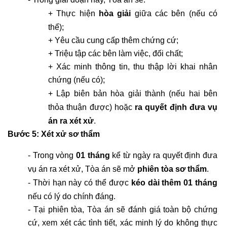
+ Thực hiện 
hòa giải
 giữa các bên (nếu có 
thể);
+ Yêu cầu cung cấp thêm chứng cứ;
+ Triệu tập các bên làm việc, đối chất;
+ Xác minh thông tin, thu thập lời khai nhân 
chứng (nếu có);
+ Lập biên bản hòa giải thành (nếu hai bên 
thỏa thuận được) hoặc 
ra quyết định đưa vụ 
án ra xét xử
.
Bước 5: Xét xử sơ thẩm
- Trong vòng 
01 tháng
 kể từ ngày ra quyết định đưa 
vụ án ra xét xử, Tòa án sẽ mở 
phiên tòa sơ thẩm
.
- Thời hạn này có thể được 
kéo dài thêm 01 tháng
nếu có lý do chính đáng.
- Tại phiên tòa, Tòa án sẽ đánh giá toàn bộ chứng 
cứ, xem xét các tình tiết, xác minh lý do không thực 