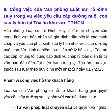
6. Công việc của Văn phòng Luật sư Tô Đình 
Huy trong vụ việc yêu cầu cấp dưỡng nuôi con 
sau ly hôn tại Tòa án khu vực TP.HCM
Văn phòng Luật sư Tô Đình Huy là đơn vị chuyên sâu 
trong lĩnh vực hôn nhân và gia đình, đặc biệt là các tranh 
chấp và yêu cầu phát sinh sau ly hôn như việc cấp dưỡng 
nuôi con. Với kinh nghiệm thực tiễn xử lý hồ sơ tại Tòa án 
các cấp, chúng tôi cung cấp dịch vụ pháp lý toàn diện từ tư 
vấn ban đầu đến đại diện tranh tụng tại Tòa án khu vực 
thuộc TP.HCM theo quy định mới nhất từ ngày 01/7/2025.
Phạm vi công việc hỗ trợ khách hàng
Luật sư của Văn phòng sẽ hỗ trợ khách hàng giải quyết 
yêu cầu cấp dưỡng sau ly hôn với các nội dung sau:
- Tư vấn pháp luật chuyên sâu
 về quyền và nghĩa 