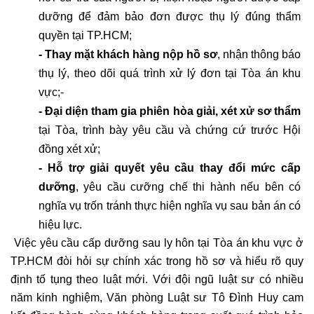
dưỡng để đảm bảo đơn được thụ lý đúng thẩm 
quyền tại TP.HCM;
- Thay mặt khách hàng nộp hồ sơ
, nhận thông báo 
thụ lý, theo dõi quá trình xử lý đơn tại Tòa án khu 
vực;- 
- Đại diện tham gia phiên hòa giải, xét xử sơ thẩm
tại Tòa, trình bày yêu cầu và chứng cứ trước Hội 
đồng xét xử;
- Hỗ trợ giải quyết yêu cầu thay đổi mức cấp 
dưỡng
, yêu cầu cưỡng chế thi hành nếu bên có 
nghĩa vụ trốn tránh thực hiện nghĩa vụ sau bản án có 
hiệu lực.
 Việc yêu cầu cấp dưỡng sau ly hôn tại Tòa án khu vực ở 
TP.HCM đòi hỏi sự chính xác trong hồ sơ và hiểu rõ quy 
định tố tụng theo luật mới. Với đội ngũ luật sư có nhiều 
năm kinh nghiệm, Văn phòng Luật sư Tô Đình Huy cam 