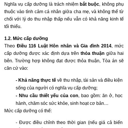
Nghĩa vụ cấp dưỡng là trách nhiệm 
bắt buộc
, không phụ 
thuộc vào tình cảm cá nhân giữa cha mẹ, và không thể từ 
chối với lý do thu nhập thấp nếu vẫn có khả năng kinh tế 
tối thiểu.
1.2. Mức cấp dưỡng
Theo 
Điều 116 Luật Hôn nhân và Gia đình 2014
, mức 
cấp dưỡng được xác định dựa trên 
thỏa thuận
 giữa hai 
bên. Trường hợp không đạt được thỏa thuận, Tòa án sẽ 
căn cứ vào:
- Khả năng thực tế
 về thu nhập, tài sản và điều kiện 
sống của người có nghĩa vụ cấp dưỡng;
- Nhu cầu thiết yếu của con
, bao gồm: ăn ở, học 
hành, chăm sóc sức khỏe, sinh hoạt cơ bản…
Mức cấp dưỡng có thể:
- Được điều chỉnh theo thời gian (nếu giá cả biến 