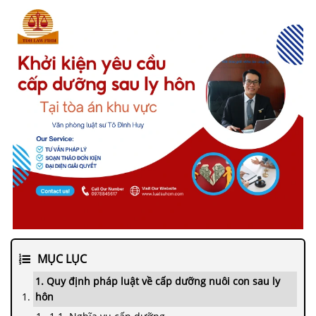
MỤC LỤC
1. Quy định pháp luật về cấp dưỡng nuôi con sau ly
hôn