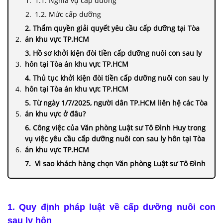
1.1. Nghĩa vụ cấp dưỡng
1.2. Mức cấp dưỡng
2. Thẩm quyền giải quyết yêu cầu cấp dưỡng tại Tòa
án khu vực TP.HCM
3. Hồ sơ khởi kiện đòi tiền cấp dưỡng nuôi con sau ly
hôn tại Tòa án khu vực TP.HCM
4. Thủ tục khởi kiện đòi tiền cấp dưỡng nuôi con sau ly
hôn tại Tòa án khu vực TP.HCM
5. Từ ngày 1/7/2025, người dân TP.HCM liên hệ các Tòa
án khu vực ở đâu?
6. Công việc của Văn phòng Luật sư Tô Đình Huy trong
vụ việc yêu cầu cấp dưỡng nuôi con sau ly hôn tại Tòa
án khu vực TP.HCM
7. Vì sao khách hàng chọn Văn phòng Luật sư Tô Đình
Huy
8. Mẫu thông tin liên hệ
1. Quy định pháp luật về cấp dưỡng nuôi con 
sau ly hôn