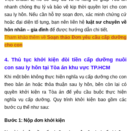
nhanh chóng thụ lý và bảo vệ kịp thời quyền lợi cho con 
sau ly hôn. Nếu cần hỗ trợ soạn đơn, xác minh chứng cứ 
hoặc đại diện tố tụng, bạn nên liên hệ 
luật sư chuyên về 
hôn nhân – gia đình
 để được hướng dẫn chi tiết.
Tham khảo thêm về 
Soạn thảo Đơn yêu cầu cấp dưỡng
cho con
4. Thủ tục khởi kiện đòi tiền cấp dưỡng nuôi 
con sau ly hôn tại Tòa án khu vực TP.HCM
Khi một bên không thực hiện nghĩa vụ cấp dưỡng cho con 
theo bản án hoặc thỏa thuận sau ly hôn, bên còn lại có 
quyền khởi kiện ra Tòa án để yêu cầu buộc thực hiện 
nghĩa vụ cấp dưỡng. Quy trình khởi kiện bao gồm các 
bước cụ thể như sau:
Bước 1: Nộp đơn khởi kiện