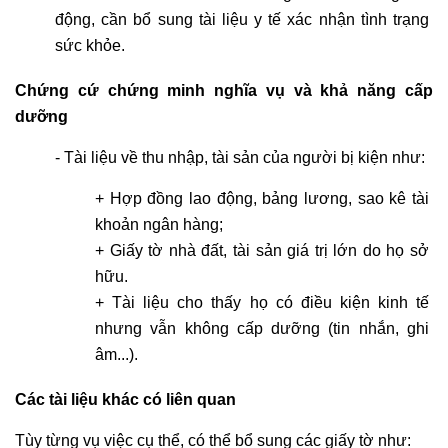
động, cần bổ sung tài liệu y tế xác nhận tình trạng 
sức khỏe.
Chứng cứ chứng minh nghĩa vụ và khả năng cấp 
dưỡng
- Tài liệu về thu nhập, tài sản của người bị kiện như:
+ Hợp đồng lao động, bảng lương, sao kê tài 
khoản ngân hàng;
+ Giấy tờ nhà đất, tài sản giá trị lớn do họ sở 
hữu.
+ Tài liệu cho thấy họ có điều kiện kinh tế 
nhưng vẫn không cấp dưỡng (tin nhắn, ghi 
âm...).
Các tài liệu khác có liên quan
Tùy từng vụ việc cụ thể, có thể bổ sung các giấy tờ như: