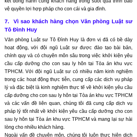
kết đồng hành cùng khách hàng trong suốt quá trình bảo 
vệ quyền lợi hợp pháp cho con cái và gia đình.
7. 
Vì sao khách hàng chọn Văn phòng Luật sư 
Tô Đình Huy
Văn phòng Luật sư Tô Đình Huy là đơn vị đã có bề dày 
hoạt động, với đội ngũ Luật sư được đào tạo bài bản, 
chính quy và có chuyên môn sâu trong việc khởi kiện yêu 
cầu cấp dưỡng cho con sau ly hôn tại Tòa án khu vực 
TPHCM. Với đội ngũ Luật sư có nhiều năm kinh nghiệm 
trong các hoạt động thực tiễn, cung cấp các dịch vụ pháp 
lý và đặc biệt là kinh nghiệm thực tế về khởi kiện yêu cầu 
cấp dưỡng cho con sau ly hôn tại Tòa án khu vực TPHCM 
và các vấn đề liên quan, chúng tôi đã cung cấp dịch vụ 
pháp lý tốt nhất về khởi kiện yêu cầu cấp dưỡng cho con 
sau ly hôn tại Tòa án khu vực TPHCM và mang lại sự hài 
lòng cho nhiều khách hàng.
Ngoài vấn đề chuyên môn, chúng tôi luôn thực hiện dịch 