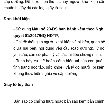
cấp dưỡng. Để thực hiện thủ tục này, người khởi kiện cần 
chuẩn bị đầy đủ các loại giấy tờ sau:
Đơn khởi kiện
- Sử dụng 
Mẫu số 23-DS ban hành kèm theo Nghị 
quyết 01/2017/NQ-HĐTP
;
- Ghi rõ: thông tin người khởi kiện và bị kiện, quan hệ 
giữa hai bên, nội dung yêu cầu (cấp dưỡng), lý do 
yêu cầu, căn cứ pháp lý và các tài liệu chứng minh;
- Trình bày cụ thể hoàn cảnh hiện tại của con (tuổi, 
tình trạng học tập, sức khỏe), và lý do người bị kiện 
không thực hiện nghĩa vụ cấp dưỡng.
Giấy tờ tùy thân
-
Bản sao có chứng thực hoặc bản sao kèm bản chính để