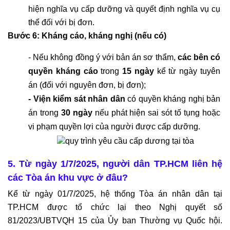
hiện nghĩa vụ cấp dưỡng và quyết định nghĩa vụ cụ 
thể đối với bị đơn.
Bước 6: Kháng cáo, kháng nghị (nếu có)
- Nếu không đồng ý với bản án sơ thẩm, 
các bên có 
quyền kháng cáo
 trong 
15 ngày
 kể từ ngày tuyên 
án (đối với nguyên đơn, bị đơn);
- Viện kiểm sát nhân dân
 có quyền kháng nghị bản 
án trong 
30 ngày
 nếu phát hiện sai sót tố tụng hoặc 
vi phạm quyền lợi của người được cấp dưỡng.
5. Từ ngày 1/7/2025, người dân TP.HCM liên hệ 
các Tòa án khu vực ở đâu?
Kể từ ngày 01/7/2025, hệ thống Tòa án nhân dân tại 
TP.HCM được tổ chức lại theo Nghị quyết số 
81/2023/UBTVQH 15 của Ủy ban Thường vụ Quốc hội. 