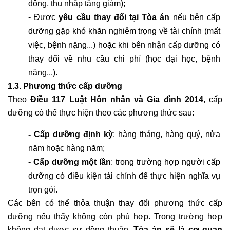
động, thu nhập tăng giảm);
- Được 
yêu cầu thay đổi tại Tòa án
 nếu bên cấp 
dưỡng gặp khó khăn nghiêm trọng về tài chính (mất 
việc, bệnh nặng...) hoặc khi bên nhận cấp dưỡng có 
thay đổi về nhu cầu chi phí (học đại học, bệnh 
nặng...).
1.3. Phương thức cấp dưỡng
Theo 
Điều 117 Luật Hôn nhân và Gia đình 2014
, cấp 
dưỡng có thể thực hiện theo các phương thức sau:
- Cấp dưỡng định kỳ
: hàng tháng, hàng quý, nửa 
năm hoặc hàng năm;
- Cấp dưỡng một lần
: trong trường hợp người cấp 
dưỡng có điều kiện tài chính để thực hiện nghĩa vụ 
trọn gói.
Các bên có thể thỏa thuận thay đổi phương thức cấp 
dưỡng nếu thấy không còn phù hợp. Trong trường hợp 
không đạt được sự đồng thuận, 
Tòa án sẽ là cơ quan 