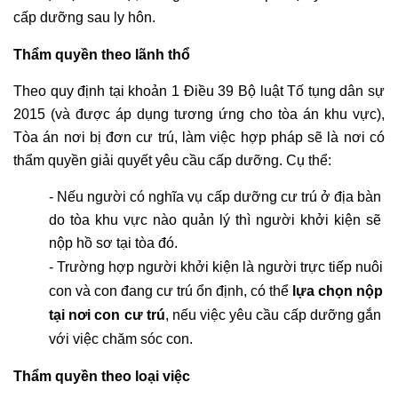
cấp dưỡng sau ly hôn.
Thẩm quyền theo lãnh thổ
Theo quy định tại khoản 1 Điều 39 Bộ luật Tố tụng dân sự 
2015 (và được áp dụng tương ứng cho tòa án khu vực), 
Tòa án nơi bị đơn cư trú, làm việc hợp pháp sẽ là nơi có 
thẩm quyền giải quyết yêu cầu cấp dưỡng. Cụ thể:
- Nếu người có nghĩa vụ cấp dưỡng cư trú ở địa bàn 
do tòa khu vực nào quản lý thì người khởi kiện sẽ 
nộp hồ sơ tại tòa đó.
- Trường hợp người khởi kiện là người trực tiếp nuôi 
con và con đang cư trú ổn định, có thể 
lựa chọn nộp 
tại nơi con cư trú
, nếu việc yêu cầu cấp dưỡng gắn 
với việc chăm sóc con.
Thẩm quyền theo loại việc