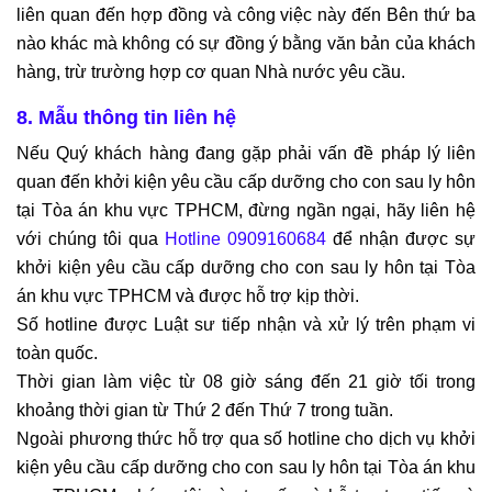
liên quan đến hợp đồng và công việc này đến Bên thứ ba 
nào khác mà không có sự đồng ý bằng văn bản của khách 
hàng, trừ trường hợp cơ quan Nhà nước yêu cầu.
8. Mẫu thông tin liên hệ
Nếu Quý khách hàng đang gặp phải vấn đề pháp lý liên 
quan đến 
khởi kiện yêu cầu cấp dưỡng cho con sau ly hôn 
tại Tòa án khu vực TPHCM
, đừng ngần ngại, hãy liên hệ 
với chúng tôi qua
 Hotline 0909160684
 để nhận được sự 
khởi kiện yêu cầu cấp dưỡng cho con sau ly hôn tại Tòa 
án khu vực TPHCM 
và được hỗ trợ kịp thời.
Số hotline được Luật sư tiếp nhận và xử lý trên phạm vi 
toàn quốc.
Thời gian làm việc từ 08 giờ sáng đến 21 giờ tối trong 
khoảng thời gian từ Thứ 2 đến Thứ 7 trong tuần.
Ngoài phương thức hỗ trợ qua số hotline cho dịch vụ 
khởi 
kiện yêu cầu cấp dưỡng cho con sau ly hôn tại Tòa án khu 