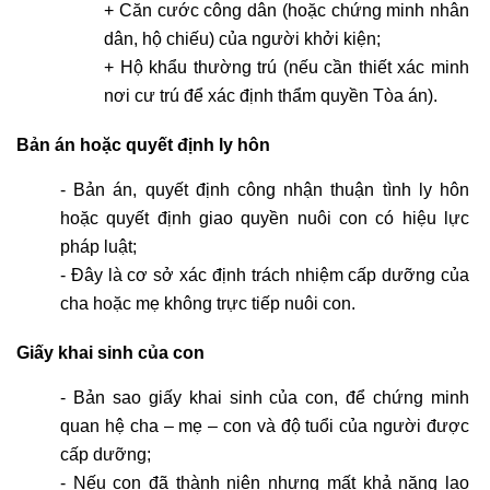
+ Căn cước công dân (hoặc chứng minh nhân 
dân, hộ chiếu) của người khởi kiện;
+ Hộ khẩu thường trú (nếu cần thiết xác minh 
nơi cư trú để xác định thẩm quyền Tòa án).
Bản án hoặc quyết định ly hôn
- Bản án, quyết định công nhận thuận tình ly hôn 
hoặc quyết định giao quyền nuôi con có hiệu lực 
pháp luật;
- Đây là cơ sở xác định trách nhiệm cấp dưỡng của 
cha hoặc mẹ không trực tiếp nuôi con.
Giấy khai sinh của con
- Bản sao giấy khai sinh của con, để chứng minh 
quan hệ cha – mẹ – con và độ tuổi của người được 
cấp dưỡng;
- Nếu con đã thành niên nhưng mất khả năng lao 