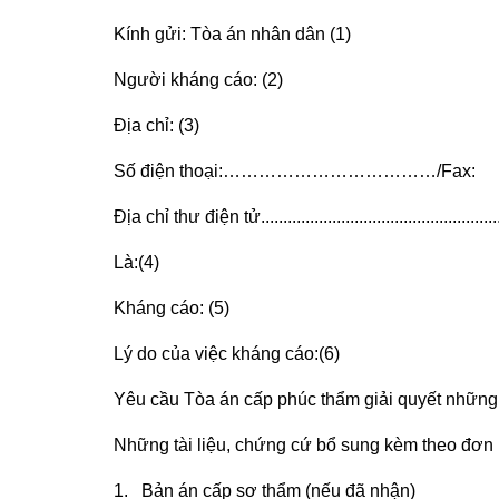
Kính gửi: Tòa án nhân dân (1)
Người kháng cáo: (2)
Địa chỉ: (3)
Số điện thoại:………………………………/Fax:
Địa chỉ thư điện tử....................................................
Là:(4)
Kháng cáo: (5)
Lý do của việc kháng cáo:(6)
Yêu cầu Tòa án cấp phúc thẩm giải quyết những
Những tài liệu, chứng cứ bổ sung kèm theo đơn
1. Bản án cấp sơ thẩm (nếu đã nhận)