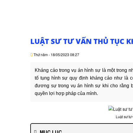
LUẬT SƯ TƯ VẤN THỦ TỤC 
Thứ năm - 18/05/2023 08:27
Kháng cáo trong vụ án hình sự là một trong n
tố tụng hình sự quy định kháng cáo như là cơ
đương sự trong vụ án hình sự khi cho rằng
quyền lợi hợp pháp của mình.
Luật sư tư
MỤC LỤC