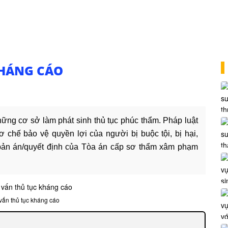
KHÁNG CÁO
hững cơ sở làm phát sinh thủ tục phúc thẩm. Pháp luật
 chế bảo vệ quyền lợi của người bị buộc tội, bị hại,
 bản án/quyết định của Tòa án cấp sơ thẩm xâm phạm
 vấn thủ tục kháng cáo