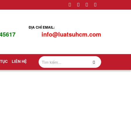
ĐỊA CHỈ EMAIL:
45617
info@luatsuhcm.com
 TỤC
LIÊN HỆ