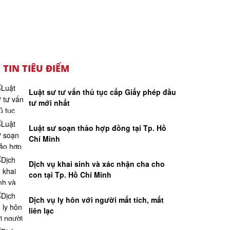
TIN TIÊU ĐIỂM
Luật sư tư vấn thủ tục cấp Giấy phép đầu
tư mới nhất
Luật sư soạn thảo hợp đồng tại Tp. Hồ
Chí Minh
Dịch vụ khai sinh và xác nhận cha cho
con tại Tp. Hồ Chí Minh
Dịch vụ ly hôn với người mất tích, mất
liên lạc