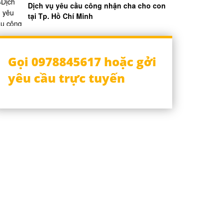
Dịch vụ yêu cầu công nhận cha cho con
tại Tp. Hồ Chí Minh
Gọi 0978845617 hoặc gởi
yêu cầu trực tuyến