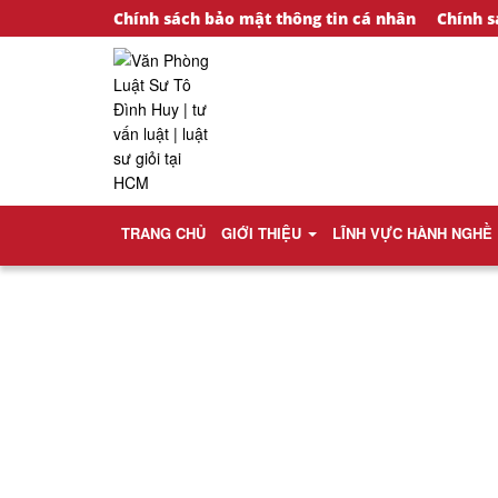
Chính sách bảo mật thông tin cá nhân
Chính s
TRANG CHỦ
GIỚI THIỆU
LĨNH VỰC HÀNH NGHỀ