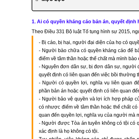
1. Ai có quyền kháng cáo bản án, quyết định
Theo Điều 331 Bộ luật Tố tụng hình sự 2015, ng
- Bị cáo, bị hại, người đại diện của họ có q
- Người bào chữa có quyền kháng cáo để bảo
điểm về tâm thần hoặc thể chất mà mình bào
- Nguyên đơn dân sự, bị đơn dân sự, người 
quyết định có liên quan đến việc bồi thường th
- Người có quyền lợi, nghĩa vụ liên quan 
phần bản án hoặc quyết định có liên quan đến
- Người bảo vệ quyền và lợi ích hợp pháp của
có nhược điểm về tâm thần hoặc thể chất có
quan đến quyền lợi, nghĩa vụ của người mà 
- Người được Tòa án tuyên không có tội có
xác định là họ không có tội.