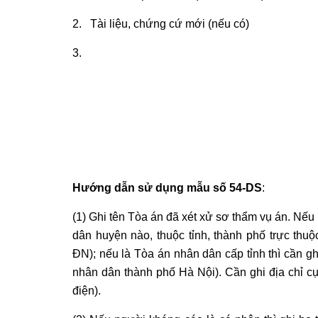
2. Tài liệu, chứng cứ mới (nếu có)
3.
Hướng dẫn sử dụng mẫu số 54-DS
:
(1) Ghi tên Tòa án đã xét xử sơ thẩm vụ án. Nếu
dân huyện nào, thuộc tỉnh, thành phố trực thuộ
ĐN); nếu là Tòa án nhân dân cấp tỉnh thì cần gh
nhân dân thành phố Hà Nội). Cần ghi địa chỉ 
điện).