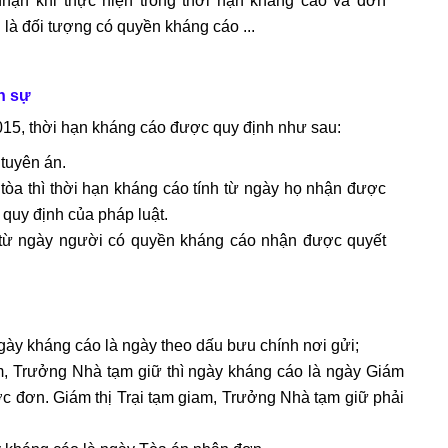
hận khi thực hiện trong thời hạn kháng cáo và đơn
là đối tượng có quyền kháng cáo ...
h sự
015, thời hạn kháng cáo được quy định như sau:
 tuyên án.
 tòa thì thời hạn kháng cáo tính từ ngày họ nhận được
quy định của pháp luật.
ể từ ngày người có quyền kháng cáo nhận được quyết
ngày kháng cáo là ngày theo dấu bưu chính nơi gửi;
 Trưởng Nhà tạm giữ thì ngày kháng cáo là ngày Giám
ợc đơn. Giám thị Trại tạm giam, Trưởng Nhà tạm giữ phải