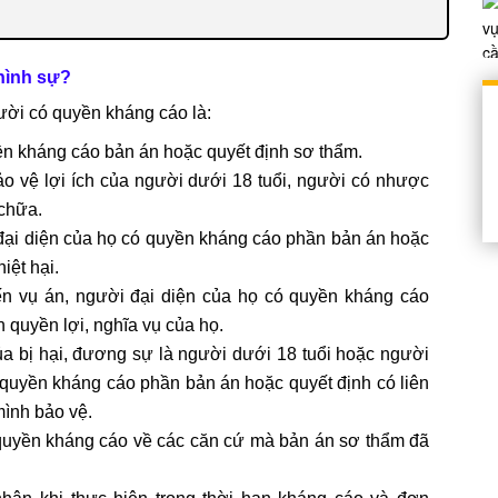
 hình sự?
ười có quyền kháng cáo là:
uyền kháng cáo bản án hoặc quyết định sơ thẩm.
 vệ lợi ích của người dưới 18 tuổi, người có nhược
 chữa.
đại diện của họ có quyền kháng cáo phần bản án hoặc
iệt hại.
đến vụ án, người đại diện của họ có quyền kháng cáo
 quyền lợi, nghĩa vụ của họ.
 bị hại, đương sự là người dưới 18 tuổi hoặc người
 quyền kháng cáo phần bản án hoặc quyết định có liên
mình bảo vệ.
 quyền kháng cáo về các căn cứ mà bản án sơ thẩm đã