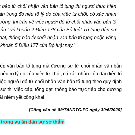
 báo từ chối nhận văn bản tố tụng thì người thực hiện
ản trong đó nêu rõ lý do của việc từ chối, có xác nhận
ờng, thị trấn về việc người đó từ chối nhận văn bản tố
 án.” và khoản 2 Điều 178 của Bộ luật Tố tụng dân sự
đạt, thông báo từ chối nhận văn bản tố tụng hoặc vắng
à khoản 5 Điều 177 của Bộ luật này.”
tiếp văn bản tố tụng mà đương sự từ chối nhận văn bản
 nêu rõ lý do của việc từ chối, có xác nhận của đại diện tổ
iệc người đó từ chối nhận văn bản tố tụng theo quy định
sự thì việc cấp, tống đạt, thông báo trực tiếp cho đương
i niêm yết công khai.
[Công văn số 89/TANDTC-PC ngày 30/6/2020]
 trong vụ án dân sự sơ thẩm