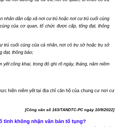
an nhân dân cấp xã nơi cư trú hoặc nơi cư trú cuối cùng
 cùng của cơ quan, tổ chức được cấp, tống đạt, thông
ư trú cuối cùng của cá nhân, nơi có trụ sở hoặc trụ sở
g đạt, thông báo;
m yết công khai, trong đó ghi rõ ngày, tháng, năm niêm
hực hiện niêm yết tại địa chỉ căn hộ của chung cư nơi cư
[Công văn số 163/TANDTC-PC ngày 10/9/2022]
cố tình không nhận văn bản tố tụng?