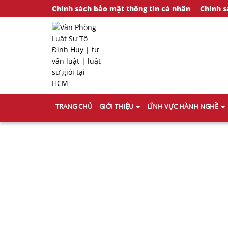
Chính sách bảo mật thông tin cá nhân
Chính s
TRANG CHỦ
GIỚI THIỆU
LĨNH VỰC HÀNH NGHỀ