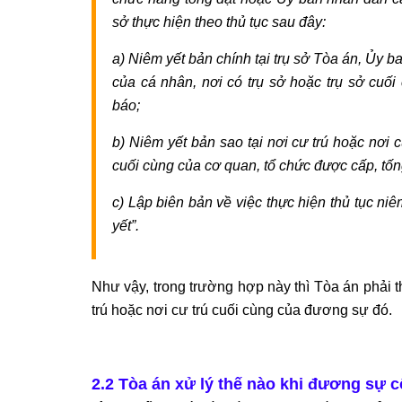
sở thực hiện theo thủ tục sau đây:
a) Niêm yết bản chính tại trụ sở Tòa án, Ủy b
của cá nhân, nơi có trụ sở hoặc trụ sở cuối
báo;
b) Niêm yết bản sao tại nơi cư trú hoặc nơi c
cuối cùng của cơ quan, tổ chức được cấp, tốn
c) Lập biên bản về việc thực hiện thủ tục niê
yết”.
Như vậy, trong trường hợp này thì Tòa án phải t
trú hoặc nơi cư trú cuối cùng của đương sự đó.
2.2 Tòa án xử lý thế nào khi đương sự 