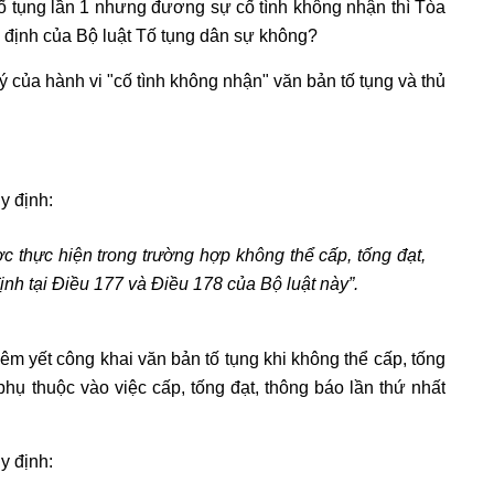
tố tụng lần 1 nhưng đương sự cố tình không nhận thì Tòa
y định của Bộ luật Tố tụng dân sự không?
 của hành vi "cố tình không nhận" văn bản tố tụng và thủ
y định:
c thực hiện trong trường hợp không thể cấp, tống đạt,
định tại Điều 177 và Điều 178 của Bộ luật này”.
iêm yết công khai văn bản tố tụng khi không thể cấp, tống
 phụ thuộc vào việc cấp, tống đạt, thông báo lần thứ nhất
y định: