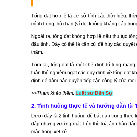
Tống đạt hợp lệ là cơ sở tính các thời hiệu, t
mình trong thời hạn (ví dụ: không kháng cáo tro
Ngoài ra, tống đạt không hợp lệ nếu thủ tục tốn
đầu tính. Đây có thể là căn cứ để hủy các quyế
thẩm.
Tóm lại, tống đạt là một chế định tố tụng mang
tuân thủ nghiêm ngặt các quy định về tống đạt k
định để đảm bảo quyền tiếp cận công lý của mọi
>>Tham khảo thêm:
Luật sư Dân Sự
2. Tình huống thực tế và hướng dẫn t
Dưới đây là 2 tình huống dễ bắt gặp trong thực 
đáp những vướng mắc trên thì Toà án nhân dân 
mắc trong xét xử.