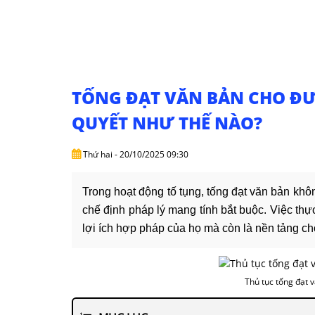
TỐNG ĐẠT VĂN BẢN CHO ĐƯ
QUYẾT NHƯ THẾ NÀO?
Thứ hai - 20/10/2025 09:30
Trong hoạt động tố tụng, tống đạt văn bản khôn
chế định pháp lý mang tính bắt buộc. Việc thự
lợi ích hợp pháp của họ mà còn là nền tảng ch
Thủ tục tống đạt 