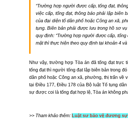
“Trường hợp người được cấp, tống đạt, thông
việc cấp, tống đạt, thông báo phải lập biên b
của đại diện tổ dân phố hoặc Công an xã, phư
tụng. Biên bản phải được lưu trong hồ sơ vụ
quy định: “Trường hợp người được cấp, tống 
mặt thì thực hiện theo quy định tại khoản 4 v
Như vậy, trường hợp Tòa án đã tống đạt trực 
tống đạt thì người tống đạt lập biên bản trong đó
dân phố hoặc Công an xã, phường, thị trấn về v
tại Điều 177, Điều 178 của Bộ luật Tố tụng dân 
sự được coi là tống đạt hợp lệ, Tòa án không phả
>> Tham khảo thêm:
Luật sư bảo vệ đương sự