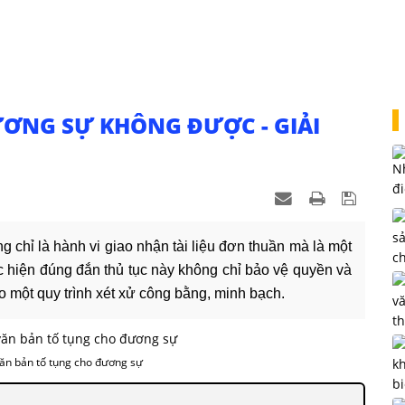
ƠNG SỰ KHÔNG ĐƯỢC - GIẢI
g chỉ là hành vi giao nhận tài liệu đơn thuần mà là một
c hiện đúng đắn thủ tục này không chỉ bảo vệ quyền và
o một quy trình xét xử công bằng, minh bạch.
văn bản tố tụng cho đương sự