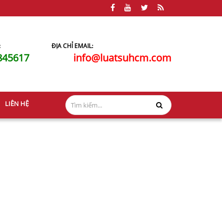
:
ĐỊA CHỈ EMAIL:
845617
info@luatsuhcm.com
LIÊN HỆ