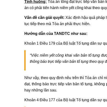
Tình huống:
Tòa án tống đạt trực tiếp văn bản 
án có phải tiến hành niêm yết công khai theo qu
Vấn đề cần giải quyết:
Xác định hậu quả pháp lý
tục tiếp theo mà Tòa án phải thực hiện.
Hướng dẫn của TANDTC như sau:
Khoản 1 Điều 179 của Bộ luật Tố tụng dân sự qu
“Việc niêm yết công khai văn bản tố tụng đượ
thông báo trực tiếp văn bản tố tụng theo quy 
Như vậy, theo quy định nêu trên thì Tòa án chỉ n
đạt, thông báo trực tiếp văn bản tố tụng, không
hay những lần sau.
Khoản 4 Điều 177 của Bộ luật Tố tụng dân sự qu