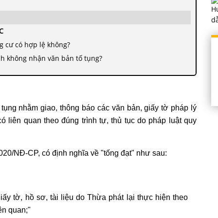
C
g cư có hợp lệ không?
ình không nhận văn bản tố tụng?
 tụng nhằm giao, thông báo các văn bản, giấy tờ pháp lý
 liên quan theo đúng trình tự, thủ tục do pháp luật quy
020/NĐ-CP, có định nghĩa về "tống đạt" như sau:
iấy tờ, hồ sơ, tài liệu do Thừa phát lại thực hiện theo
ên quan;"