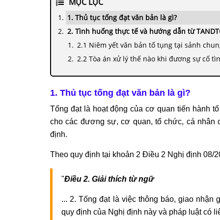
MỤC LỤC
1. Thủ tục tống đạt văn bản là gì?
2. Tình huống thực tế và hướng dẫn từ TANDT
2.1 Niêm yết văn bản tố tụng tại sảnh chun
2.2 Tòa án xử lý thế nào khi đương sự cố t
1. Thủ tục tống đạt văn bản là gì?
Tống đạt là hoạt động của cơ quan tiến hành tố
cho các đương sự, cơ quan, tổ chức, cá nhân có
định.
Theo quy định tại khoản 2 Điều 2 Nghị định 08/2
"
Điều 2. Giải thích từ ngữ
... 2. Tống đạt là việc thông báo, giao nhận g
quy định của Nghị định này và pháp luật có li