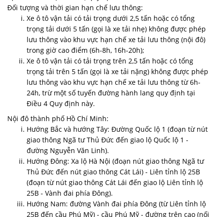
Đối tượng và thời gian hạn chế lưu thông:
Xe ô tô vận tải có tải trọng dưới 2,5 tấn hoặc có tổng
trọng tải dưới 5 tấn (gọi là xe tải nhẹ) không được phép
lưu thông vào khu vực hạn chế xe tải lưu thông (nội đô)
trong giờ cao điểm (6h-8h, 16h-20h);
Xe ô tô vận tải có tải trọng trên 2,5 tấn hoặc có tổng
trọng tải trên 5 tấn (gọi là xe tải nặng) không được phép
lưu thông vào khu vực hạn chế xe tải lưu thông từ 6h-
24h, trừ một số tuyến đường hành lang quy định tại
Điều 4 Quy định này.
Nội đô thành phố Hồ Chí Minh:
Hướng Bắc và hướng Tây: Đường Quốc lộ 1 (đoạn từ nút
giao thông Ngã tư Thủ Đức đến giao lộ Quốc lộ 1 -
đường Nguyễn Văn Linh).
Hướng Đông: Xa lộ Hà Nội (đoạn nút giao thông Ngã tư
Thủ Đức đến nút giao thông Cát Lái) - Liên tỉnh lộ 25B
(đoạn từ nút giao thông Cát Lái đến giao lộ Liên tỉnh lộ
25B - Vành đai phía Đông).
Hướng Nam: đường Vành đai phía Đông (từ Liên tỉnh lộ
25B đến cầu Phú Mỹ) - cầu Phú Mỹ - đường trên cao (nối