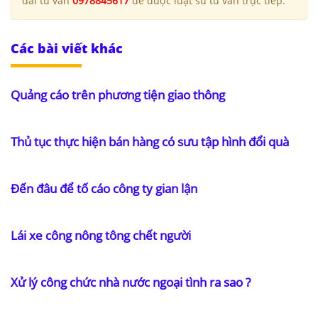
đài tư vấn
0978845617
để được luật sư tư vấn trực tiếp.
Các bài viết khác
Quảng cáo trên phương tiện giao thông
Thủ tục thực hiện bán hàng có sưu tập hình đổi quà
Đến đâu để tố cáo công ty gian lận
Lái xe công nông tông chết người
Xử lý công chức nhà nước ngoại tình ra sao ?