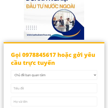
Gọi 0978845617 hoặc gởi yêu
cầu trực tuyến