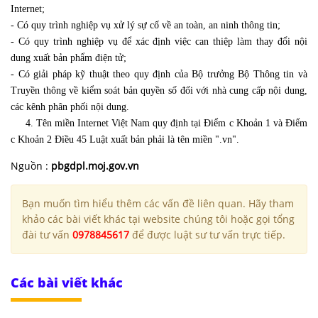
Internet;
- Có quy trình nghiệp vụ xử lý sự cố về an toàn, an ninh thông tin;
- Có quy trình nghiệp vụ để xác định việc can thiệp làm thay đổi nội
dung xuất bản phẩm điện tử;
- Có giải pháp kỹ thuật theo quy định của Bộ trưởng Bộ Thông tin và
Truyền thông về kiểm soát bản quyền số đối với nhà cung cấp nội dung,
các kênh phân phối nội dung.
4. Tên miền Internet Việt Nam quy định tại Điểm c Khoản 1 và Điểm
c Khoản 2 Điều 45 Luật xuất bản phải là tên miền ".vn".
Nguồn :
pbgdpl.moj.gov.vn
Bạn muốn tìm hiểu thêm các vấn đề liên quan. Hãy tham
khảo các bài viết khác tại website chúng tôi hoặc gọi tổng
đài tư vấn
0978845617
để được luật sư tư vấn trực tiếp.
Các bài viết khác