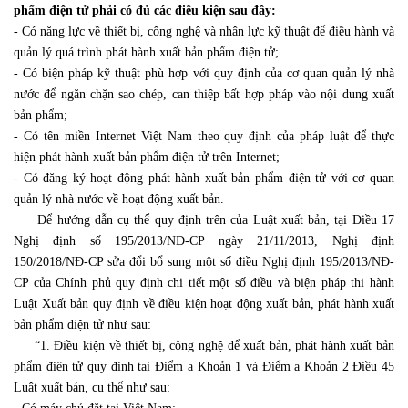
phẩm điện tử phải có đủ các điều kiện sau đây:
- Có năng lực về thiết bị, công nghệ và nhân lực kỹ thuật để điều hành và
quản lý quá trình phát hành xuất bản phẩm điện tử;
- Có biện pháp kỹ thuật phù hợp với quy định của cơ quan quản lý nhà
nước để ngăn chặn sao chép, can thiệp bất hợp pháp vào nội dung xuất
bản phẩm;
- Có tên miền Internet Việt Nam theo quy định của pháp luật để thực
hiện phát hành xuất bản phẩm điện tử trên Internet;
- Có đăng ký hoạt động phát hành xuất bản phẩm điện tử với cơ quan
quản lý nhà nước về hoạt động xuất bản.
Để hướng dẫn cụ thể quy định trên của Luật xuất bản, tại Điều 17
Nghị định số 195/2013/NĐ-CP ngày 21/11/2013, Nghị định
150/2018/NĐ-CP sửa đổi bổ sung một số điều Nghị định 195/2013/NĐ-
CP của Chính phủ quy định chi tiết một số điều và biện pháp thi hành
Luật Xuất bản quy định về điều kiện hoạt động xuất bản, phát hành xuất
bản phẩm điện tử như sau:
“1. Điều kiện về thiết bị, công nghệ để xuất bản, phát hành xuất bản
phẩm điện tử quy định tại Điểm a Khoản 1 và Điểm a Khoản 2 Điều 45
Luật xuất bản, cụ thể như sau: