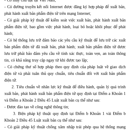
- Có máy chủ đặt tại Việt Nam;
- Có đường truyền kết nối Internet được đăng ký hợp pháp để xuất bản,
phát hành xuất bản phẩm điện tử trên mạng Internet;
- Có giải pháp kỹ thuật để kiểm soát việc xuất bản, phát hành xuất bản
phẩm điện tử, bao gồm việc phát hành, loại bỏ hoặc khôi phục để phát
hành;
- Có hệ thống lưu trữ đảm bảo các yêu cầu kỹ thuật để lưu trữ các xuất
bản phẩm điện tử đã xuất bản, phát hành; xuất bản phẩm điện tử được
lưu trữ phải bảo đảm yêu cầu về tính xác thực, toàn vẹn, an toàn thông
tin, có khả năng truy cập ngay từ khi được tạo lập;
- Có chứng thư số hợp pháp theo quy định của pháp luật về giao dịch
điện tử và phải tuân thủ quy chuẩn, tiêu chuẩn đối với xuất bản phẩm
điện tử.
2. Tiêu chuẩn về nhân lực kỹ thuật để điều hành, quản lý quá trình
xuất bản, phát hành xuất bản phẩm điện tử quy định tại Điểm a Khoản 1
và Điểm a Khoản 2 Điều 45 Luật xuất bản cụ thể như sau:
- Được đào tạo về công nghệ thông tin;
3. Biện pháp kỹ thuật quy định tại Điểm b Khoản 1 vài Điểm b
Khoản 2 Điều 45 Luật xuất bản cụ thể như sau:
- Có giải pháp kỹ thuật chống xâm nhập trái phép qua hệ thống mạng