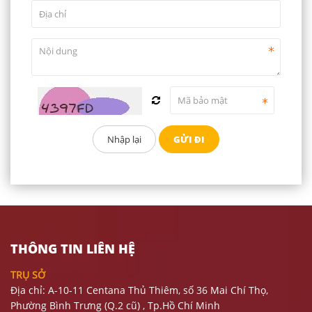
THÔNG TIN LIÊN HỆ
TRỤ SỞ
Địa chỉ: A-10-11 Centana Thủ Thiêm, số 36 Mai Chí Thọ,
Phường Bình Trưng (Q.2 cũ)
, Tp.Hồ Chí Minh