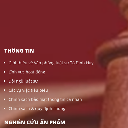
THÔNG TIN
Giới thiệu về Văn phòng luật sư Tô Đình Huy
Lĩnh vực hoạt động
Đội ngũ luật sư
Các vụ việc tiêu biểu
Chính sách bảo mật thông tin cá nhân
Chính sách & quy định chung
NGHIÊN CỨU ẤN PHẨM