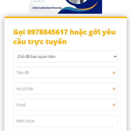
Gọi 0978845617 hoặc gởi yêu
cầu trực tuyến