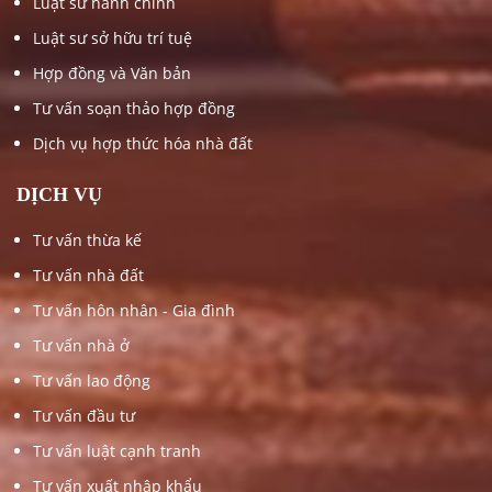
Luật sư hành chính
Luật sư sở hữu trí tuệ
Hợp đồng và Văn bản
Tư vấn soạn thảo hợp đồng
Dịch vụ hợp thức hóa nhà đất
DỊCH VỤ
Tư vấn thừa kế
Tư vấn nhà đất
Tư vấn hôn nhân - Gia đình
Tư vấn nhà ở
Tư vấn lao động
Tư vấn đầu tư
Tư vấn luật cạnh tranh
Tư vấn xuất nhập khẩu