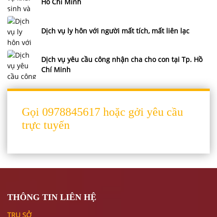
Hồ Chí Minh
Dịch vụ ly hôn với người mất tích, mất liên lạc
Dịch vụ yêu cầu công nhận cha cho con tại Tp. Hồ
Chí Minh
Gọi 0978845617 hoặc gởi yêu cầu
trực tuyến
THÔNG TIN LIÊN HỆ
TRỤ SỞ