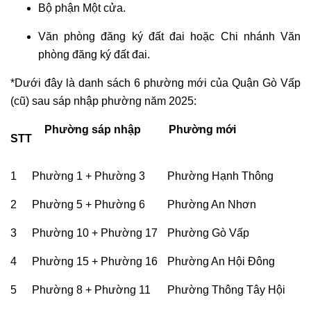
Bộ phận Một cửa.
Văn phòng đăng ký đất đai hoặc Chi nhánh Văn
phòng đăng ký đất đai.
*Dưới đây là danh sách 6 phường mới của Quận Gò Vấp
(cũ) sau sáp nhập phường năm 2025:
Phường sáp nhập
Phường mới
STT
1
Phường 1 + Phường 3
Phường Hạnh Thông
2
Phường 5 + Phường 6
Phường An Nhơn
3
Phường 10 + Phường 17
Phường Gò Vấp
4
Phường 15 + Phường 16
Phường An Hội Đông
5
Phường 8 + Phường 11
Phường Thông Tây Hội