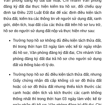
Văn phòng đăng ký đất đai hoặc Chi nhánh Văn phòng
đăng ký đất đai thực hiện kiểm tra hồ sơ, đối chiếu quy
định tại Điều 220 Luật Đất đai để xác định điều kiện tách
thửa đất, kiểm tra các thông tin về người sử dụng đất, ranh
giới, diện tích, loại đất của các thửa đất trên hồ sơ lưu trữ,
hồ sơ do người sử dụng đất nộp và thực hiện như sau:
Trường hợp hồ sơ không đủ điều kiện tách thửa đất,
thì trong thời hạn 03 ngày làm việc kể từ ngày nhận
đủ hồ sơ, Văn phòng đăng ký đất đai, Chi nhánh Văn
phòng đăng ký đất đai trả hồ sơ cho người sử dụng
đất và thông báo rõ lý do.
Trường hợp hồ sơ đủ điều kiện tách thửa đất, nhưng
Giấy chứng nhận đã cấp không có sơ đồ thửa đất
hoặc có sơ đồ thửa đất nhưng thiếu kích thước các
cạnh hoặc diện tích và kích thước các cạnh không
thống nhất thì trong thời hạn 03 ngày làm việc kể từ
ngày nhận đủ hồ sơ, Văn phòng đăng ký đất đai, Chi