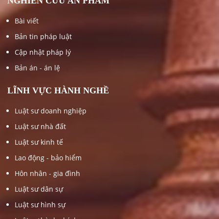
NGHIÊN CỨU ẤN PHẨM
Bài viết
Bản tin pháp luật
Cập nhật pháp lý
Bản án - án lệ
LĨNH VỰC HÀNH NGHỀ
Luật sư doanh nghiệp
Luật sư nhà đất
Luật sư kinh tế
Lao động - bảo hiểm
Hôn nhân - gia đình
Luật sư dân sự
Luật sư hình sự