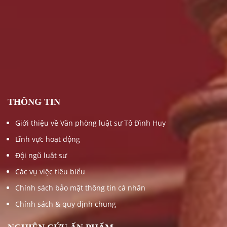
THÔNG TIN
Giới thiệu về Văn phòng luật sư Tô Đình Huy
Lĩnh vực hoạt động
Đội ngũ luật sư
Các vụ việc tiêu biểu
Chính sách bảo mật thông tin cá nhân
Chính sách & quy định chung