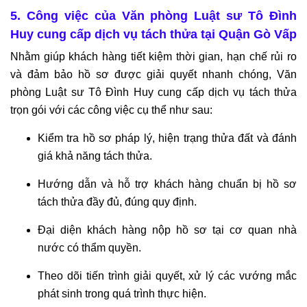
5. Công việc của Văn phòng Luật sư Tô Đình
Huy cung cấp dịch vụ tách thửa tại Quận Gò Vấp
Nhằm giúp khách hàng tiết kiệm thời gian, hạn chế rủi ro
và đảm bảo hồ sơ được giải quyết nhanh chóng, Văn
phòng Luật sư Tô Đình Huy cung cấp dịch vụ tách thửa
trọn gói với các công việc cụ thể như sau:
Kiểm tra hồ sơ pháp lý, hiện trạng thửa đất và đánh
giá khả năng tách thửa.
Hướng dẫn và hỗ trợ khách hàng chuẩn bị hồ sơ
tách thửa đầy đủ, đúng quy định.
Đại diện khách hàng nộp hồ sơ tại cơ quan nhà
nước có thẩm quyền.
Theo dõi tiến trình giải quyết, xử lý các vướng mắc
phát sinh trong quá trình thực hiện.