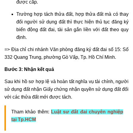
được cấp.
Trường hợp tách thửa đất, hợp thửa đất mà có thay
đổi người sử dụng đất thì thực hiện thủ tục đăng ký
biến động đất đai, tài sản gắn liền với đất theo quy
định.
=> Địa chỉ chi nhánh Văn phòng đăng ký đất đai số 15: Số
332 Quang Trung, phường Gò Vấp, Tp. Hồ Chí Minh.
Bước 3: Nhận kết quả
Sau khi hồ sơ hợp lệ và hoàn tất nghĩa vụ tài chính, người
sử dụng đất nhận Giấy chứng nhận quyền sử dụng đất đối
với các thửa đất mới được tách.
Tham khảo thêm:
Luật sư đất đai chuyên nghiệp
tại Tp.HCM