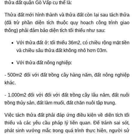
thửa đất quận Gò Vấp cụ thể là:
Thửa đất mới hình thành và thửa đất còn lại sau tách thửa
(đã trừ phần diện tích thuộc quy hoạch công trình giao
thông) phải đảm bảo diện tích tối thiểu như sau:
Với thửa đất ở: tối thiểu 36m2, có chiều rộng mặt tiền
và chiều sâu thửa đất không nhỏ hơn 03m.
Với thửa đất nông nghiệp:
- 500m2 đối với đất trồng cây hàng năm, đất nông nghiệp
khác.
- 1.000m2 đối với đối với đất trồng cây lâu năm, đất nuôi
trồng thủy sản, đất làm muối, đất chăn nuôi tập trung.
Việc tách thửa đất phải đáp ứng điều kiện về diện tích tối
thiểu và các yêu cầu pháp lý liên quan. Để tránh sai sót,
phát sinh vướng mắc trong quá trình thực hiện, người sử