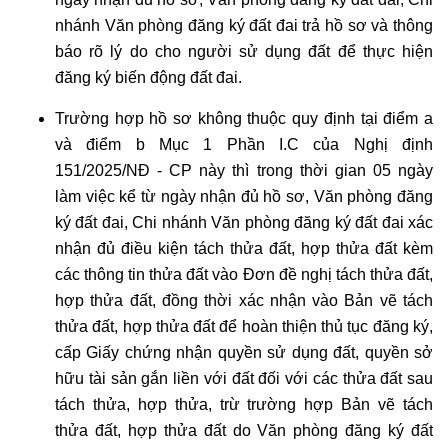
nhánh Văn phòng đăng ký đất đai trả hồ sơ và thông
báo rõ lý do cho người sử dụng đất để thực hiện
đăng ký biến động đất đai.
Trường hợp hồ sơ không thuộc quy định tại điểm a
và điểm b Mục 1 Phần I.C của Nghị định
151/2025/NĐ - CP này thì trong thời gian 05 ngày
làm việc kể từ ngày nhận đủ hồ sơ, Văn phòng đăng
ký đất đai, Chi nhánh Văn phòng đăng ký đất đai xác
nhận đủ điều kiện tách thửa đất, hợp thửa đất kèm
các thông tin thửa đất vào Đơn đề nghị tách thửa đất,
hợp thửa đất, đồng thời xác nhận vào Bản vẽ tách
thửa đất, hợp thửa đất để hoàn thiện thủ tục đăng ký,
cấp Giấy chứng nhận quyền sử dụng đất, quyền sở
hữu tài sản gắn liền với đất đối với các thửa đất sau
tách thửa, hợp thửa, trừ trường hợp Bản vẽ tách
thửa đất, hợp thửa đất do Văn phòng đăng ký đất