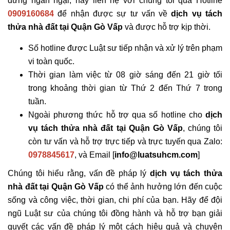
đừng ngần ngại, hãy liên hệ với chúng tôi qua Hotline
0909160684
để nhận được sự tư vấn về
dịch vụ tách
thửa nhà đất tại Quận Gò Vấp
và được hỗ trợ kịp thời.
Số hotline được Luật sư tiếp nhận và xử lý trên phạm
vi toàn quốc.
Thời gian làm việc từ 08 giờ sáng đến 21 giờ tối
trong khoảng thời gian từ Thứ 2 đến Thứ 7 trong
tuần.
Ngoài phương thức hỗ trợ qua số hotline cho
dịch
vụ tách thửa nhà đất tại Quận Gò Vấp
, chúng tôi
còn tư vấn và hỗ trợ trực tiếp và trực tuyến qua Zalo:
0978845617
, và Email [
info@luatsuhcm.com
]
Chúng tôi hiểu rằng, vấn đề pháp lý
dịch vụ tách thửa
nhà đất tại Quận Gò Vấp
có thể ảnh hưởng lớn đến cuộc
sống và công việc, thời gian, chi phí của bạn. Hãy để đội
ngũ Luật sư của chúng tôi đồng hành và hỗ trợ bạn giải
quyết các vấn đề pháp lý một cách hiệu quả và chuyên