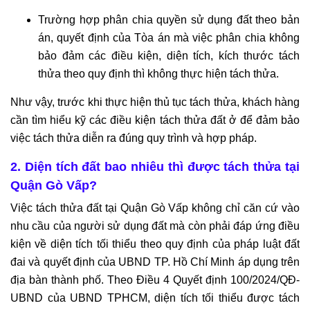
Trường hợp phân chia quyền sử dụng đất theo bản
án, quyết định của Tòa án mà việc phân chia không
bảo đảm các điều kiện, diện tích, kích thước tách
thửa theo quy định thì không thực hiện tách thửa.
Như vậy, trước khi thực hiện thủ tục tách thửa, khách hàng
cần tìm hiểu kỹ các điều kiện tách thửa đất ở để đảm bảo
việc tách thửa diễn ra đúng quy trình và hợp pháp.
2. Diện tích đất bao nhiêu thì được tách thửa tại
Quận Gò Vấp?
Việc tách thửa đất tại Quận Gò Vấp không chỉ căn cứ vào
nhu cầu của người sử dụng đất mà còn phải đáp ứng điều
kiện về diện tích tối thiểu theo quy định của pháp luật đất
đai và quyết định của UBND TP. Hồ Chí Minh áp dụng trên
địa bàn thành phố. Theo Điều 4
Quyết định 100/2024/QĐ-
UBND
của UBND TPHCM, diện tích tối thiểu được tách