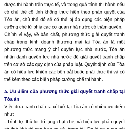
được thi hành trên thực tế, và trong quá trình thi hành nếu
có chủ thể cố tình không thực hiện theo phán quyết của
Tòa án, chủ thể đó sẽ có thể bị áp dụng các biện pháp
cưỡng chế từ phía các cơ quan nhà nước có thẩm quyền.
Chính vì vậy, về bản chất, phương thức giải quyết tranh
chấp trong kinh doanh thương mại tại Tòa án là một
phương thức mang ý chí quyền lực nhà nước, Tòa án
nhân danh quyền lực nhà nước để giải quyết tranh chấp
trên cơ sở các quy định của pháp luật. Quyết định của Tòa
án có hiệu lực khiến các bên bắt buộc phải thực thi và có
thể kèm theo các biện pháp cưỡng chế thi hành.
a.
Ưu điểm của phương thức giải quyết tranh chấp tại
Tòa án
Việc đưa tranh chấp ra xét xử tại Tòa án có nhiều ưu điểm
như:
- Trình tự, thủ tục tố tụng chặt chẽ, và hiệu lực phán quyết