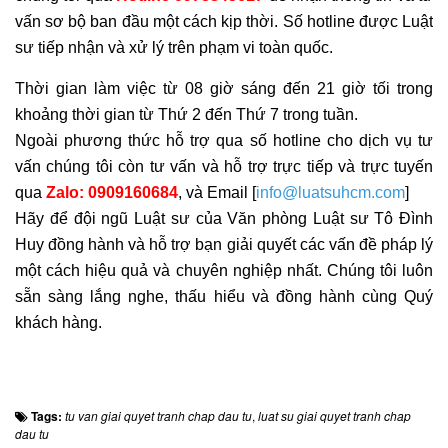
vấn sơ bộ ban đầu một cách kịp thời. Số hotline được Luật
sư tiếp nhận và xử lý trên phạm vi toàn quốc.
Thời gian làm việc từ 08 giờ sáng đến 21 giờ tối trong
khoảng thời gian từ Thứ 2 đến Thứ 7 trong tuần.
Ngoài phương thức hỗ trợ qua số hotline cho dịch vụ tư
vấn chúng tôi còn tư vấn và hỗ trợ trực tiếp và trực tuyến
qua
Zalo: 0909160684
, và Email [
info@luatsuhcm.com
]
Hãy để đội ngũ Luật sư của Văn phòng Luật sư Tô Đình
Huy đồng hành và hỗ trợ bạn giải quyết các vấn đề pháp lý
một cách hiệu quả và chuyên nghiệp nhất. Chúng tôi luôn
sẵn sàng lắng nghe, thấu hiểu và đồng hành cùng Quý
khách hàng.
Tags:
tu van giai quyet tranh chap dau tu
,
luat su giai quyet tranh chap
dau tu