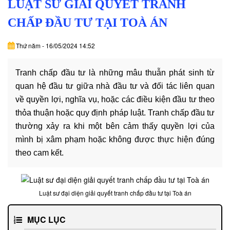
LUẬT SƯ GIẢI QUYẾT TRANH
DỊCH
VỤ
CHẤP ĐẦU TƯ TẠI TOÀ ÁN
VĂN
Thứ năm - 16/05/2024 14:52
BẢN
Tranh chấp đầu tư là những mâu thuẫn phát sinh từ
THỦ
quan hệ đầu tư giữa nhà đầu tư và đối tác liên quan
TỤC
về quyền lợi, nghĩa vụ, hoặc các điều kiện đầu tư theo
thỏa thuận hoặc quy định pháp luật. Tranh chấp đầu tư
LIÊN
thường xảy ra khi một bên cảm thấy quyền lợi của
HỆ
mình bị xâm phạm hoặc không được thực hiện đúng
theo cam kết.
Luật sư đại diện giải quyết tranh chấp đầu tư tại Toà án
MỤC LỤC