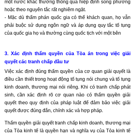
một nước khác thường thông qua hiệp định song phương
hoặc theo nguyên tắc rất nghiêm ngặt.
- Mặc dù thẩm phán quốc gia có thể khách quan, họ vẫn
phải buộc sử dụng ngôn ngữ và áp dụng quy tắc tố tụng
của quốc gia họ và thường cùng quốc tịch với một bên
3. Xác định thẩm quyền của Tòa án trong việc giải
quyết các tranh chấp đầu tư
Việc xác định đúng thẩm quyền của cơ quan giải quyết là
điều cần thiết trong hoạt động tố tụng nói chung và tố tụng
kinh doanh, thương mại nói riêng. Khi có tranh chấp phát
sinh, cần xác định rõ cơ quan nào có thẩm quyền giải
quyết theo quy định của pháp luật để đảm bảo việc giải
quyết được đúng đắn, chính xác và hợp pháp.
Thẩm quyền giải quyết tranh chấp kinh doanh, thương mại
của Tòa kinh tế là quyền hạn và nghĩa vụ của Tòa kinh tế