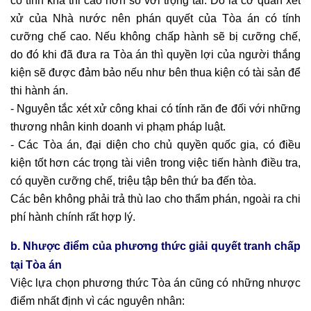
có tính khả thi cao hơn so với trọng tài. Do là cơ quan xét
xử của Nhà nước nên phán quyết của Tòa án có tính
cưỡng chế cao. Nếu không chấp hành sẽ bị cưỡng chế,
do đó khi đã đưa ra Tòa án thì quyền lợi của người thắng
kiện sẽ được đảm bảo nếu như bên thua kiện có tài sản để
thi hành án.
- Nguyên tắc xét xử công khai có tính răn đe đối với những
thương nhân kinh doanh vi phạm pháp luật.
- Các Tòa án, đại diện cho chủ quyền quốc gia, có điều
kiện tốt hơn các trọng tài viên trong việc tiến hành điều tra,
có quyền cưỡng chế, triệu tập bên thứ ba đến tòa.
Các bên không phải trả thù lao cho thẩm phán, ngoài ra chi
phí hành chính rất hợp lý.
b. Nhược điểm của phương thức giải quyết tranh chấp
tại Tòa án
Việc lựa chọn phương thức Tòa án cũng có những nhược
điểm nhất định vì các nguyên nhân: