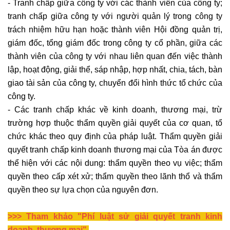
- Tranh chấp giữa công ty với các thành viên của công ty;
tranh chấp giữa công ty với người quản lý trong công ty
trách nhiệm hữu hạn hoặc thành viên Hội đồng quản trị,
giám đốc, tổng giám đốc trong công ty cổ phần, giữa các
thành viên của công ty với nhau liên quan đến việc thành
lập, hoạt động, giải thể, sáp nhập, hợp nhất, chia, tách, bàn
giao tài sản của công ty, chuyển đổi hình thức tổ chức của
công ty.
- Các tranh chấp khác về kinh doanh, thương mại, trừ
trường hợp thuộc thẩm quyền giải quyết của cơ quan, tổ
chức khác theo quy định của pháp luật. Thẩm quyền giải
quyết tranh chấp kinh doanh thương mại của Tòa án được
thể hiện với các nội dung: thẩm quyền theo vụ việc; thẩm
quyền theo cấp xét xử; thẩm quyền theo lãnh thổ và thẩm
quyền theo sự lựa chọn của nguyên đơn.
>>> Tham khảo "Phí luật sử giải quyết tranh kinh
doanh, thương mại"