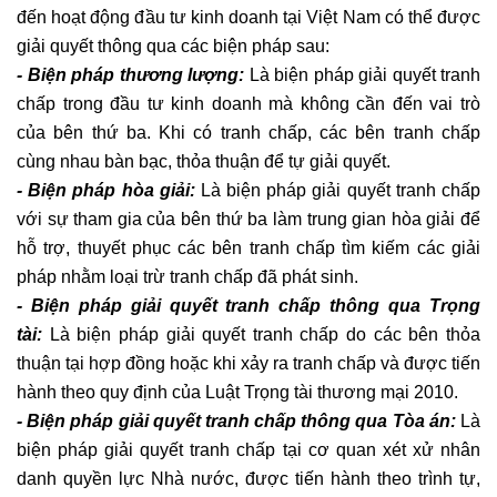
đến hoạt động đầu tư kinh doanh tại Việt Nam có thể được
giải quyết thông qua các biện pháp sau:
- Biện pháp thương lượng:
Là biện pháp giải quyết tranh
chấp trong đầu tư kinh doanh mà không cần đến vai trò
của bên thứ ba. Khi có tranh chấp, các bên tranh chấp
cùng nhau bàn bạc, thỏa thuận để tự giải quyết.
- Biện pháp hòa giải:
Là biện pháp giải quyết tranh chấp
với sự tham gia của bên thứ ba làm trung gian hòa giải để
hỗ trợ, thuyết phục các bên tranh chấp tìm kiếm các giải
pháp nhằm loại trừ tranh chấp đã phát sinh.
- Biện pháp giải quyết tranh chấp thông qua Trọng
tài:
Là biện pháp giải quyết tranh chấp do các bên thỏa
thuận tại hợp đồng hoặc khi xảy ra tranh chấp và được tiến
hành theo quy định của Luật Trọng tài thương mại 2010.
- Biện pháp giải quyết tranh chấp thông qua Tòa án:
Là
biện pháp giải quyết tranh chấp tại cơ quan xét xử nhân
danh quyền lực Nhà nước, được tiến hành theo trình tự,