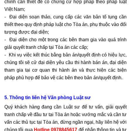
chính cần thiết để có chứng cứ hợp pháp theo pháp luật
Việt Nam;
- Đại diện soạn thảo, cung cấp các văn bản tố tụng cần
thiết theo quy định pháp luật cho Tòa án, phụ thuộc vào đối
tượng được đại diện;
- Đại diện cho một trong các bên tham gia vào quá trình
giải quyết tranh chấp tại Tòa án các cấp;
- Khi vụ việc kết thúc bằng bản án/quyết định có hiệu lực,
chúng tôi sẽ cử đại diện yêu cầu thi hành bán án, đại diện
tham gia tại cơ quan thi hành án và thực hiện các biện
pháp phù hợp để bảo vệ các bên theo bản án/quyết định.
5. Thông tin liên hệ Văn phòng Luật sư
Quý khách hàng đang cần Luật sư để tư vấn, giải quyết
tranh chấp về đầu tư tại Tòa án hoặc vướng mắc và cần tư
vấn các thủ tục tại Tòa án, đừng ngần ngại, hãy liên hệ với
chúng tôi qua
Hotline 0978845617
để nhận thông tin và tư