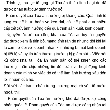
- Trình tự, thủ tục tố tụng tại Tòa án thiếu linh hoạt do đã
được pháp luật quy định trước đó;
- Phán quyết của Tòa án thường bị kháng cáo. Quá trình tố
tụng có thể bị trì hoãn và kéo dài, có thể phải qua nhiều
cấp xét xử, ảnh hưởng đến quá trình sản xuất, kinh doanh.
- Nguyên tắc xét xử công khai của Tòa án tuy là nguyên
tắc được xem là tiến bộ, mang tính răn đe nhưng đôi khi lại
là cản trở đối với doanh nhân khi những bí mật kinh doanh
bị tiết lộ và uy tín trên thương trường bị giảm sút. - Việc xét
xử công khai tại Tòa án nhân dân có thể khiến cho các
thương nhân chịu những tin đồn xấu về hoạt động kinh
doanh của mình và việc đó có thể làm ảnh hưởng xấu đến
lợi nhuận của họ.
Đối với các tranh chấp trong thương mại có yếu tố nước
ngoài thì:
- Phán quyết của Tòa án thường khó đạt được sự công
nhận quốc tế. Phán quyết của Tòa án được công nhận tại