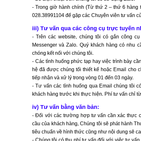
- Trong giờ hành chính (Từ thứ 2 – thứ 6 hàng 
028.38991104 để gặp các Chuyên viên tư vấn củ
iii) Tư vấn qua các công cụ trực tuyến 
- Trên các website, chúng tôi có gắn công cụ 
Messenger và Zalo. Quý khách hàng có nhu cầu
chóng kết nối với chúng tôi.
- Các tình huống phức tạp hay việc trình bày cầ
hệ đã được chúng tối thiết kế hoặc Email cho ch
tiếp nhận và xử lý trong vòng 01 đến 03 ngày.
- Tư vấn các tình huống qua Email chúng tôi có 
khách hàng trước khi thực hiện. Phí tư vấn chỉ t
iv) Tư vấn bằng văn bản:
- Đối với các trường hợp tư vấn cần xác thực
cầu của khách hàng, Chúng tôi sẽ phát hành Thư
tiêu chuẩn về hình thức cũng như nội dung sẽ ca
- Chúng tôi có thu phí tư vấn đối với việc tư v