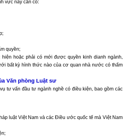
nh vực này cần có:
p;
ẩm quyền;
 hiện hoặc phải có mới được quyền kinh dianh ngành,
ới bất kỳ hình thức nào của cơ quan nhà nước có thẩm
của Văn phòng Luật sư
vụ tư vấn đầu tư ngành nghề có điều kiện, bao gồm các
 pháp luật Việt Nam và các Điều ước quốc tế mà Việt Nam
ện;