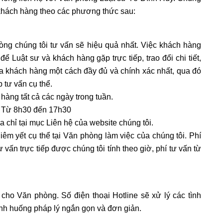
 khách hàng theo các phương thức sau:
òng chúng tôi tư vấn sẽ hiệu quả nhất. Việc khách hàng
để Luật sư và khách hàng gặp trực tiếp, trao đổi chi tiết,
a khách hàng một cách đầy đủ và chính xác nhất, qua đó
 tư vấn cụ thể.
 hàng tất cả các ngày trong tuần.
n: Từ 8h30 đến 17h30
ịa chỉ tại mục Liên hệ của website chúng tôi.
niêm yết cụ thể tại Văn phòng làm việc của chúng tôi. Phí
ư vấn trực tiếp được chúng tôi tính theo giờ, phí tư vấn từ
ho Văn phòng. Số điện thoại Hotline sẽ xử lý các tình
ình huống pháp lý ngắn gọn và đơn giản.