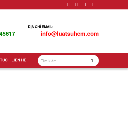
ĐỊA CHỈ EMAIL:
45617
info@luatsuhcm.com
 TỤC
LIÊN HỆ