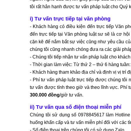
tôi rất hân hạnh được tư vấn pháp luật cho Quý
i) Tư vấn trực tiếp tại văn phòng
- Khách hàng có điều kiện đến trực tiếp Văn ph
đến trực tiếp tại Văn phòng luật sư sẽ là cơ hội 
cặn kẽ để nắm bắt sự việc cũng như yêu cầu củ
chúng tôi cũng nhanh chóng đưa ra các giải pháp
- Chúng tôi tiếp nhận tư vấn pháp luật cho khách
- Thời gian làm việc: Từ thứ 2 – thứ 6 hàng tuầ
- Khách hàng tham khảo địa chỉ và định vị vị trí đ
- Phí tư vấn pháp luật trực tiếp được chúng tôi 
tư vấn được tính theo giờ và theo lĩnh vực. Phí t
300.000 đồng
/giờ tư vấn.
ii) Tư vấn qua số điện thoại miễn phí
Chúng tôi sử dụng số 0978845617 làm Hotline c
huống khẩn cấp và tư vấn miễn phí đối với các t
- Số điện thoại trên chúng tôi có sử dụng Zalo.