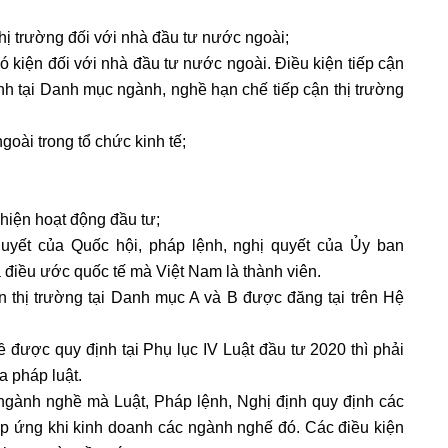
ị trường đối với nhà đầu tư nước ngoài;
ó kiện đối với nhà đầu tư nước ngoài. Điều kiện tiếp cận
nh tại Danh mục ngành, nghề hạn chế tiếp cận thị trường
goài trong tổ chức kinh tế;
 hiện hoạt động đầu tư;
 quyết của Quốc hội, pháp lệnh, nghị quyết của Ủy ban
điều ước quốc tế mà Việt Nam là thành viên.
n thị trường tại Danh mục A và B được đăng tại trên Hệ
 được quy định tại Phụ lục IV Luật đầu tư 2020 thì phải
a pháp luật.
ngành nghề mà Luật, Pháp lệnh, Nghị định quy định các
p ứng khi kinh doanh các ngành nghế đó. Các điều kiện