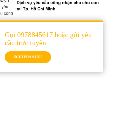
Dịch vụ yêu cầu công nhận cha cho con
tại Tp. Hồ Chí Minh
Gọi 0978845617 hoặc gởi yêu
cầu trực tuyến
GỬI PHẢN HỒI