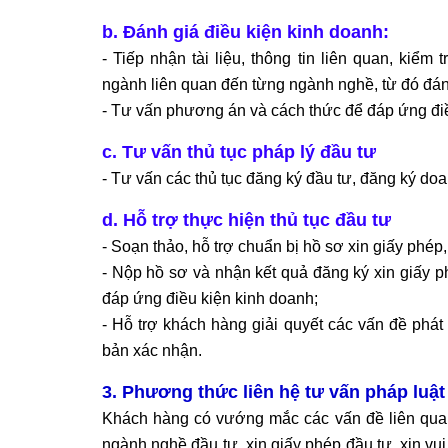
b. Đánh giá điều kiện kinh doanh:
- Tiếp nhận tài liệu, thông tin liên quan, kiểm
ngành liên quan đến từng ngành nghề, từ đó đán
- Tư vấn phương án và cách thức để đáp ứng điề
c. Tư vấn thủ tục pháp lý đầu tư
- Tư vấn các thủ tục đăng ký đầu tư, đăng ký do
d. Hỗ trợ thực hiện thủ tục đầu tư
- Soạn thảo, hỗ trợ chuẩn bị hồ sơ xin giấy phép
- Nộp hồ sơ và nhận kết quả đăng ký xin giấy 
đáp ứng điều kiện kinh doanh;
- Hỗ trợ khách hàng giải quyết các vấn đề phát 
bản xác nhận.
3. Phương thức liên hệ tư vấn pháp luật
Khách hàng có vướng mắc các vấn đề liên quan
ngành nghề đầu tư, xin giấy phép đầu tư, xin vu