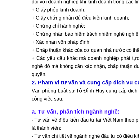
đối với doanh nghiệp khi kinh doanh trong các lĩ
+ Giấy phép kinh doanh;
+ Giấy chứng nhận đủ điều kiện kinh doanh;
+ Chứng chỉ hành nghề;
+ Chứng nhận bảo hiểm trách nhiệm nghề nghiệ
+ Xác nhận vốn pháp định;
+ Chấp thuận khác của cơ quan nhà nước có th
+ Các yêu cầu khác mà doanh nghiệp phải tực
nghề đó mà không cần xác nhận, chấp thuận dư
quyền.
2. Phạm vi tư vấn và cung cấp dịch vụ 
Văn phòng Luật sư Tô Đình Huy cung cấp dịch 
công việc sau:
a. Tư vấn, phân tích ngành nghề:
- Tư vấn về điều kiện đầu tư tại Việt Nam theo
là thành viên;
- Tư vấn chi tiết về ngành nghề đầu tư có điều ki