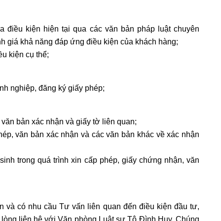
 tra điều kiện hiện tại qua các văn bản pháp luật chuyên
h giá khả năng đáp ứng điều kiện của khách hàng;
u kiện cụ thể;
anh nghiệp, đăng ký giấy phép;
, văn bản xác nhận và giấy tờ liên quan;
phép, văn bản xác nhận và các văn bản khác về xác nhận
sinh trong quá trình xin cấp phép, giấy chứng nhận, văn
 và có nhu cầu Tư vấn liên quan đến điều kiện đầu tư,
i lòng liên hệ với Văn phòng Luật sư Tô Đình Huy. Chúng