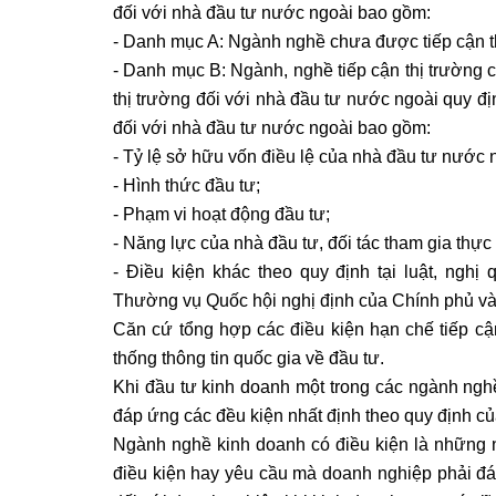
đối với nhà đầu tư nước ngoài bao gồm:
- Danh mục A: Ngành nghề chưa được tiếp cận th
- Danh mục B: Ngành, nghề tiếp cận thị trường c
thị trường đối với nhà đầu tư nước ngoài quy đị
đối với nhà đầu tư nước ngoài bao gồm:
- Tỷ lệ sở hữu vốn điều lệ của nhà đầu tư nước n
- Hình thức đầu tư;
- Phạm vi hoạt động đầu tư;
- Năng lực của nhà đầu tư, đối tác tham gia thực
- Điều kiện khác theo quy định tại luật, nghị
Thường vụ Quốc hội nghị định của Chính phủ và 
Căn cứ tổng hợp các điều kiện hạn chế tiếp cậ
thống thông tin quốc gia về đầu tư.
Khi đầu tư kinh doanh một trong các ngành nghề
đáp ứng các đều kiện nhất định theo quy định củ
Ngành nghề kinh doanh có điều kiện là những 
điều kiện hay yêu cầu mà doanh nghiệp phải đá