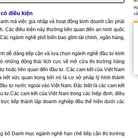
có điều kiện
oanh mà việc gia nhập và hoạt động kinh doanh cần phải
nh. Các điều kiện này thường liên quan đến an ninh quốc
. Các ngành nghề phổ biến bao gồm tài chính, ngân hàng,
anh dễ dàng tiếp cận và lựa chọn ngành nghề đầu tư kinh
ó những động thái tích cực về mở cửa thị trường hàng
 tư hoặc liên quan đến đầu tư. Các cam kết của Việt Nam
a hết sức quan trọng bởi nó là cơ sở pháp lý hình thành
đầu tư nước ngoài vào Việt Nam. Đặc biệt là các cam kết
u tư.Các cam kết của Việt Nam trong các hiệp định, điều
trực tiếp thành lập doanh nghiệp đều thể hiện dưới các
g bố Danh mục ngành nghề hạn chế tiếp cận thị trường