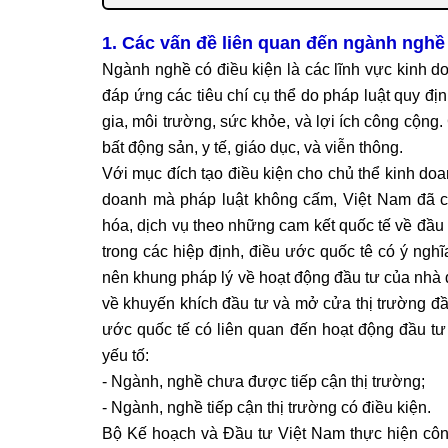
1.
Các vấn đề liên quan đến n
gành nghề 
Ngành nghề có điều kiện là các lĩnh vực kinh d
đáp ứng các tiêu chí cụ thể do pháp luật quy đị
gia, môi trường, sức khỏe, và lợi ích công cộng
bất động sản, y tế, giáo dục, và viễn thông.
Với mục đích tạo điều kiện cho chủ thể kinh do
doanh mà pháp luật không cấm, Việt Nam đã c
hóa, dịch vụ theo những cam kết quốc tế về đầu
trong các hiệp định, điều ước quốc tê có ý nghĩ
nên khung pháp lý về hoạt động đầu tư của nhà 
về khuyến khích đầu tư và mở cửa thị trường đầ
ước quốc tế có liên quan đến hoạt động đầu tư 
yếu tố:
- Ngành, nghề chưa được tiếp cận thị trường;
- Ngành, nghề tiếp cận thị trường có điều kiện.
Bộ Kế hoạch và Đầu tư Việt Nam thực hiện côn