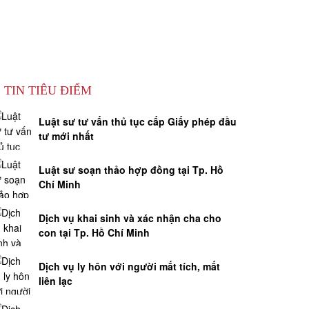
TIN TIÊU ĐIỂM
Luật sư tư vấn thủ tục cấp Giấy phép đầu
tư mới nhất
Luật sư soạn thảo hợp đồng tại Tp. Hồ
Chí Minh
Dịch vụ khai sinh và xác nhận cha cho
con tại Tp. Hồ Chí Minh
Dịch vụ ly hôn với người mất tích, mất
liên lạc