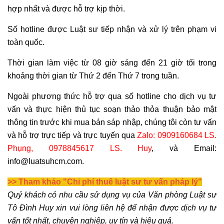
hợp nhất và được hỗ trợ kịp thời.
Số hotline được Luật sư tiếp nhận và xử lý trên phạm vi
toàn quốc.
Thời gian làm việc từ 08 giờ sáng đến 21 giờ tối trong
khoảng thời gian từ Thứ 2 đến Thứ 7 trong tuần.
Ngoài phương thức hỗ trợ qua số hotline cho dịch vụ tư
vấn và thực hiện thủ tục soạn thảo thỏa thuận bảo mật
thông tin trước khi mua bán sáp nhập, chúng tôi còn tư vấn
và hỗ trợ trực tiếp và trực tuyến qua
Zalo: 0909160684 LS.
Phụng, 0978845617 LS. Huy
, và Email:
info@luatsuhcm.com
.
>> Tham khảo "Chi phí thuê luật sư tư vấn pháp lý"
Quý khách có nhu cầu sử dụng vụ của Văn phòng Luật sư
Tô Đình Huy xin vui lòng liên hệ để nhận được dịch vụ tư
vấn tốt nhất, chuyên nghiệp, uy tín và hiệu quả.