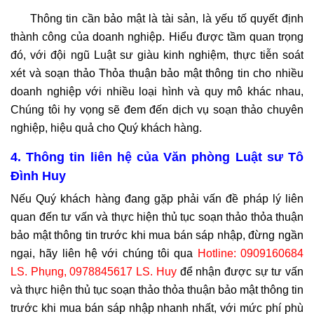
Thông tin cần bảo mật là tài sản, là yếu tố quyết định
thành công của doanh nghiệp. Hiểu được tầm quan trọng
đó, với đội ngũ Luật sư giàu kinh nghiệm, thực tiễn soát
xét và soạn thảo Thỏa thuận bảo mật thông tin cho nhiều
doanh nghiệp với nhiều loại hình và quy mô khác nhau,
Chúng tôi hy vọng sẽ đem đến dịch vụ soạn thảo chuyên
nghiệp, hiệu quả cho Quý khách hàng.
4. Thông tin liên hệ của Văn phòng Luật sư Tô
Đình Huy
Nếu Quý khách hàng đang gặp phải vấn đề pháp lý liên
quan đến tư vấn và thực hiện thủ tục soạn thảo thỏa thuận
bảo mật thông tin trước khi mua bán sáp nhập, đừng ngần
ngại, hãy liên hệ với chúng tôi qua
Hotline: 0909160684
LS. Phụng, 0978845617 LS. Huy
để nhận được sự tư vấn
và thực hiện thủ tục soạn thảo thỏa thuận bảo mật thông tin
trước khi mua bán sáp nhập nhanh nhất, với mức phí phù