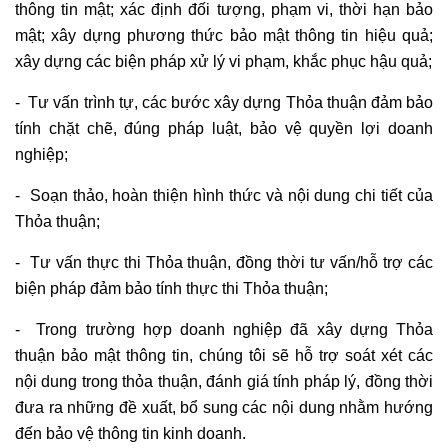
thông tin mật; xác định đối tượng, phạm vi, thời hạn bảo
mật; xây dựng phương thức bảo mật thông tin hiệu quả;
xây dựng các biện pháp xử lý vi phạm, khắc phục hậu quả;
- Tư vấn trình tự, các bước xây dựng Thỏa thuận đảm bảo
tính chặt chẽ, đúng pháp luật, bảo vệ quyền lợi doanh
nghiệp;
- Soạn thảo, hoàn thiện hình thức và nội dung chi tiết của
Thỏa thuận;
- Tư vấn thực thi Thỏa thuận, đồng thời tư vấn/hỗ trợ các
biện pháp đảm bảo tính thực thi Thỏa thuận;
- Trong trường hợp doanh nghiệp đã xây dựng Thỏa
thuận bảo mật thông tin, chúng tôi sẽ hỗ trợ soát xét các
nội dung trong thỏa thuận, đánh giá tính pháp lý, đồng thời
đưa ra những đề xuất, bổ sung các nội dung nhằm hướng
đến bảo vệ thông tin kinh doanh.