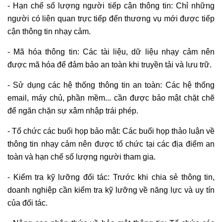
- Hạn chế số lượng người tiếp cận thông tin: Chỉ những
người có liên quan trực tiếp đến thương vụ mới được tiếp
cận thông tin nhạy cảm.
- Mã hóa thông tin: Các tài liệu, dữ liệu nhạy cảm nên
được mã hóa để đảm bảo an toàn khi truyền tải và lưu trữ.
- Sử dụng các hệ thống thông tin an toàn: Các hệ thống
email, máy chủ, phần mềm... cần được bảo mật chặt chẽ
để ngăn chặn sự xâm nhập trái phép.
- Tổ chức các buổi họp bảo mật: Các buổi họp thảo luận về
thông tin nhạy cảm nên được tổ chức tại các địa điểm an
toàn và hạn chế số lượng người tham gia.
- Kiểm tra kỹ lưỡng đối tác: Trước khi chia sẻ thông tin,
doanh nghiệp cần kiểm tra kỹ lưỡng về năng lực và uy tín
của đối tác.