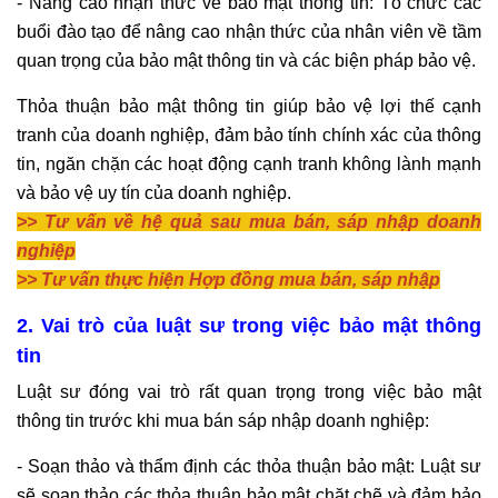
- Nâng cao nhận thức về bảo mật thông tin: Tổ chức các
buổi đào tạo để nâng cao nhận thức của nhân viên về tầm
quan trọng của bảo mật thông tin và các biện pháp bảo vệ.
Thỏa thuận bảo mật thông tin giúp bảo vệ lợi thế cạnh
tranh của doanh nghiệp, đảm bảo tính chính xác của thông
tin, ngăn chặn các hoạt động cạnh tranh không lành mạnh
và bảo vệ uy tín của doanh nghiệp.
>>
Tư vấn về hệ quả sau mua bán, sáp nhập doanh
nghiệp
>> Tư vấn thực hiện Hợp đồng mua bán, sáp nhập
2. Vai trò của luật sư trong việc bảo mật thông
tin
Luật sư đóng vai trò rất quan trọng trong việc bảo mật
thông tin trước khi mua bán sáp nhập doanh nghiệp:
- Soạn thảo và thẩm định các thỏa thuận bảo mật: Luật sư
sẽ soạn thảo các thỏa thuận bảo mật chặt chẽ và đảm bảo