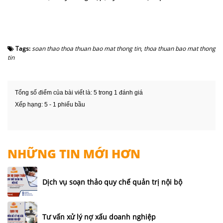
Tags:
soan thao thoa thuan bao mat thong tin
,
thoa thuan bao mat thong
tin
Tổng số điểm của bài viết là: 5 trong 1 đánh giá
Xếp hạng:
5
-
1
phiếu bầu
NHỮNG TIN MỚI HƠN
Dịch vụ soạn thảo quy chế quản trị nội bộ
Tư vấn xử lý nợ xấu doanh nghiệp