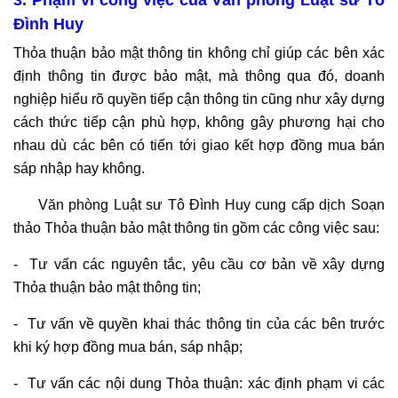
3. Phạm vi công việc của Văn phòng Luật sư Tô
Đình Huy
Thỏa thuận bảo mật thông tin không chỉ giúp các bên xác
định thông tin được bảo mật, mà thông qua đó, doanh
nghiệp hiểu rõ quyền tiếp cận thông tin cũng như xây dựng
cách thức tiếp cận phù hợp, không gây phương hại cho
nhau dù các bên có tiến tới giao kết hợp đồng mua bán
sáp nhập hay không.
Văn phòng Luật sư Tô Đình Huy cung cấp dịch Soạn
thảo Thỏa thuận bảo mật thông tin gồm các công việc sau:
- Tư vấn các nguyên tắc, yêu cầu cơ bản về xây dựng
Thỏa thuận bảo mật thông tin;
- Tư vấn về quyền khai thác thông tin của các bên trước
khi ký hợp đồng mua bán, sáp nhập;
- Tư vấn các nội dung Thỏa thuận: xác định phạm vi các