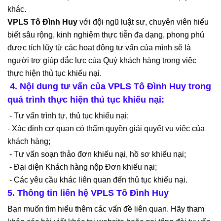
khác.
VPLS Tô Đình Huy
với đội ngũ luật sư, chuyên viên hiểu
biết sâu rộng, kinh nghiệm thực tiễn đa dạng, phong phú
được tích lũy từ các hoạt động tư vấn của mình sẽ là
người trợ giúp đắc lực của Quý khách hàng trong việc
thực hiện thủ tục khiếu nại.
4. Nội dung tư vấn của VPLS Tô Đình Huy trong
quá trình thực hiện thủ tục khiếu nại:
- Tư vấn trình tự, thủ tục khiếu nại;
- Xác định cơ quan có thẩm quyền giải quyết vụ việc của
khách hàng;
- Tư vấn soạn thảo đơn khiếu nại, hồ sơ khiếu nại;
- Đại diện Khách hàng nộp Đơn khiếu nại;
- Các yêu cầu khác liên quan đến thủ tục khiếu nại.
5. Thông tin liên hệ VPLS Tô Đình Huy
Bạn muốn tìm hiểu thêm các vấn đề liên quan. Hãy tham