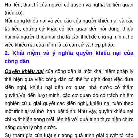
Họ, tên, địa chỉ của người có quyền và nghĩa vụ liên quan
(nếu có);
Nội dung khiếu nại và yêu cầu của người khiếu nại và các
tài liệu, chứng cứ khác có liên quan đến nội dung khiếu
nại mà người khiếu nại cho là cần thiết đề chứng minh cho
việc khiếu nại của mình là có căn cứ và hợp pháp.
2. Khái niệm và ý nghĩa quyền khiếu nại của
công dân
Quyền khiếu nại
của công dân là một khái niệm pháp lý
thể hiện qua việc công dân có thể tự định đoạt việc đưa
kiến nghị, khiếu nại đến cơ quan nhà nước có thẩm
quyền.Và đến lượt mình, các cơ quan đó có trách nhiệm
nghiên cứu, giải quyết các kiến nghị, khiếu nại tuân theo
một trình tự và thời hạn luật định. Như vậy, quyền khiếu nại
chỉ xuất hiện trong mối liên hệ với quá trình thực hiện chức
năng quản lý nhà nước.
Sự tham gia của luật sư trong quá trình giải quyết tố cáo