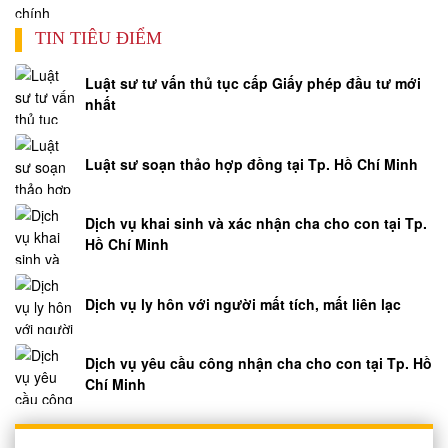
TIN TIÊU ĐIỂM
Luật sư tư vấn thủ tục cấp Giấy phép đầu tư mới
nhất
Luật sư soạn thảo hợp đồng tại Tp. Hồ Chí Minh
Dịch vụ khai sinh và xác nhận cha cho con tại Tp.
Hồ Chí Minh
Dịch vụ ly hôn với người mất tích, mất liên lạc
Dịch vụ yêu cầu công nhận cha cho con tại Tp. Hồ
Chí Minh