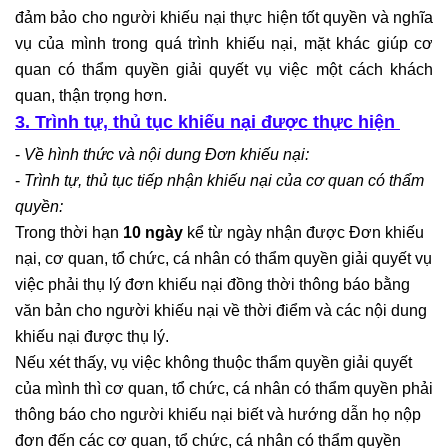
đảm bảo cho người khiếu nại thực hiện tốt quyền và nghĩa
vụ của mình trong quá trình khiếu nại, mặt khác giúp cơ
quan có thẩm quyền giải quyết vụ việc một cách khách
quan, thận trọng hơn.
3. Trình tự, thủ tục khiếu nại được thực hiện
-
Về hình thức và nội dung Đơn khiếu nại:
-
Trình tự, thủ tục tiếp nhận khiếu nại của cơ quan có thẩm
quyền:
Trong thời hạn
10 ngày
kể từ ngày nhận được Đơn khiếu
nại, cơ quan, tổ chức, cá nhân có thẩm quyền giải quyết vụ
việc phải thụ lý đơn khiếu nại đồng thời thông báo bằng
văn bản cho người khiếu nại về thời điểm và các nội dung
khiếu nại được thụ lý.
Nếu xét thấy, vụ việc không thuộc thẩm quyền giải quyết
của mình thì cơ quan, tổ chức, cá nhân có thẩm quyền phải
thông báo cho người khiếu nại biết và hướng dẫn họ nộp
đơn đến các cơ quan, tổ chức, cá nhân có thẩm quyền