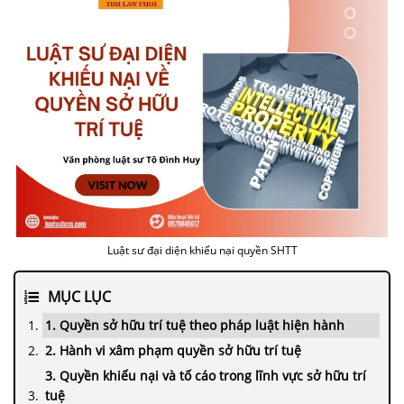
Luật sư đại diện khiếu nại quyền SHTT
MỤC LỤC
1. Quyền sở hữu trí tuệ theo pháp luật hiện hành
2. Hành vi xâm phạm quyền sở hữu trí tuệ
3. Quyền khiếu nại và tố cáo trong lĩnh vực sở hữu trí
tuệ