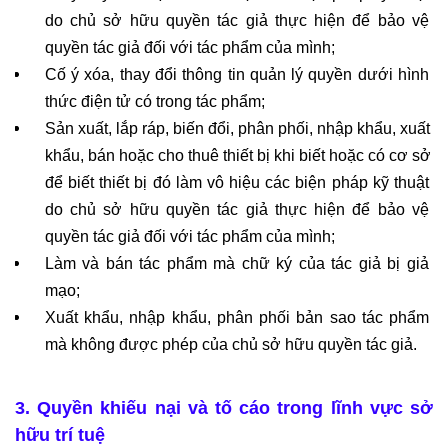
do chủ sở hữu quyền tác giả thực hiện để bảo vệ 
quyền tác giả đối với tác phẩm của mình;
Cố ý xóa, thay đổi thông tin quản lý quyền dưới hình 
thức điện tử có trong tác phẩm;
Sản xuất, lắp ráp, biến đổi, phân phối, nhập khẩu, xuất 
khẩu, bán hoặc cho thuê thiết bị khi biết hoặc có cơ sở 
để biết thiết bị đó làm vô hiệu các biện pháp kỹ thuật 
do chủ sở hữu quyền tác giả thực hiện để bảo vệ 
quyền tác giả đối với tác phẩm của mình;
Làm và bán tác phẩm mà chữ ký của tác giả bị giả 
mạo;
Xuất khẩu, nhập khẩu, phân phối bản sao tác phẩm 
mà không được phép của chủ sở hữu quyền tác giả.
3. Quyền khiếu nại và tố cáo trong lĩnh vực sở 
hữu trí tuệ