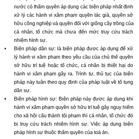
nước có thẩm quyền áp dụng các biện pháp nhất định 
xử lý các hành vi xâm phạm quyền tác giả, quyền sở 
hữu công nghiệp và quyền đối với giống cây trồng của 
cá nhân, tổ chức mà chưa đến mức truy cứu trách 
nhiệm hình sự. 
Biện pháp dân sự: là biện pháp được áp dụng để xử 
lý hành vi xâm phạm theo yêu cầu của chủ thể quyền 
sở hữu trí tuệ hoặc tổ chức, cá nhân bị thiệt hại do 
hành vi xâm phạm gây ra. Trình tự, thủ tục của biện 
pháp này tuân theo quy định của pháp luật về tố tụng 
dân sự. 
Biện pháp hình sự: Biện pháp này được áp dụng khi 
hành vi xâm phạm quyền sở hữu trí tuệ gây nguy hiểm 
cho xã hội cấu thành tội phạm thì cá nhân, tổ chức đó 
bị truy cứu trách nhiệm hình sự. Việc áp dụng biện 
pháp hình sự thuộc thẩm quyền của toà án.