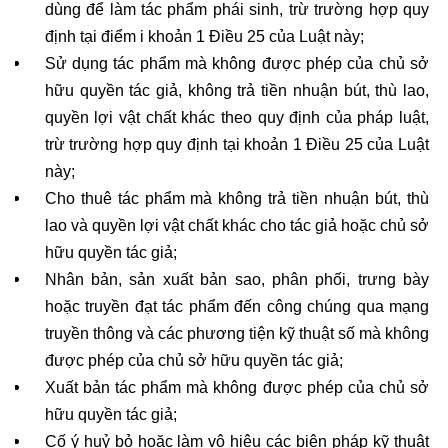
dùng để làm tác phẩm phái sinh, trừ trường hợp quy 
định tại điểm i khoản 1 Điều 25 của Luật này;
Sử dụng tác phẩm mà không được phép của chủ sở 
hữu quyền tác giả, không trả tiền nhuận bút, thù lao, 
quyền lợi vật chất khác theo quy định của pháp luật, 
trừ trường hợp quy định tại khoản 1 Điều 25 của Luật 
này;
Cho thuê tác phẩm mà không trả tiền nhuận bút, thù 
lao và quyền lợi vật chất khác cho tác giả hoặc chủ sở 
hữu quyền tác giả;
Nhân bản, sản xuất bản sao, phân phối, trưng bày 
hoặc truyền đạt tác phẩm đến công chúng qua mạng 
truyền thông và các phương tiện kỹ thuật số mà không 
được phép của chủ sở hữu quyền tác giả;
Xuất bản tác phẩm mà không được phép của chủ sở 
hữu quyền tác giả;
Cố ý huỷ bỏ hoặc làm vô hiệu các biện pháp kỹ thuật 