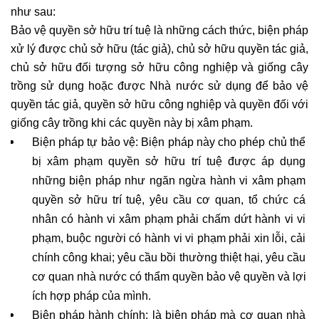
như sau: 
Bảo vệ quyền sở hữu trí tuệ là những cách thức, biện pháp 
xử lý được chủ sở hữu (tác giả), chủ sở hữu quyền tác giả, 
chủ sở hữu đối tượng sở hữu công nghiệp và giống cây 
trồng sử dụng hoặc được Nhà nước sử dụng để bảo vệ 
quyền tác giả, quyền sở hữu công nghiệp và quyền đối với 
giống cây trồng khi các quyền này bị xâm phạm.
Biện pháp tự bảo vệ: Biện pháp này cho phép chủ thể 
bị xâm phạm quyền sở hữu trí tuệ được áp dụng 
những biện pháp như ngăn ngừa hành vi xâm phạm 
quyền sở hữu trí tuệ, yêu cầu cơ quan, tổ chức cá 
nhân có hành vi xâm phạm phải chấm dứt hành vi vi 
phạm, buộc người có hành vi vi phạm phải xin lỗi, cải 
chính công khai; yêu cầu bồi thường thiệt hại, yêu cầu 
cơ quan nhà nước có thẩm quyền bảo vệ quyền và lợi 
ích hợp pháp của mình. 
Biện pháp hành chính: là biện pháp mà cơ quan nhà 