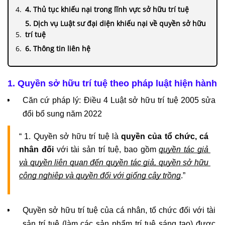
4. Thủ tục khiếu nại trong lĩnh vực sở hữu trí tuệ
5. Dịch vụ Luật sư đại diện khiếu nại về quyền sở hữu
trí tuệ
6. Thông tin liên hệ
1. Quyền sở hữu trí tuệ theo pháp luật hiện hành
Căn cứ pháp lý: Điều 4 Luật sở hữu trí tuệ 2005 sửa 
đổi bổ sung năm 2022
“ 1. Quyền sở hữu trí tuệ là 
quyền của tổ chức, cá 
nhân đối
 với tài sản trí tuệ, bao gồm 
quyền tác giả 
và quyền liên quan đến quyền tác giả, quyền sở hữu 
công nghiệp và quyền đối với giống cây trồng
.”
Quyền sở hữu trí tuệ của cá nhân, tổ chức đối với tài 
sản trí tuệ (làm các sản phẩm trí tuệ sáng tạo) được 