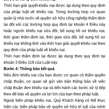
Thời hạn giải quyết khiếu nại được áp dụng theo quy định 
của pháp luật về khiếu nại. Trong trường hợp cơ quan 
quản lý nhà nước về quyền sở hữu công nghiệp thẩm định 
lại đối với các trường hợp quy định tại khoản 4 Điều này 
hoặc người khiếu nại sửa đổi, bổ sung hồ sơ khiếu nại, 
thời gian thẩm định lại, thời gian sửa đổi, bổ sung hồ sơ 
khiếu nại không tính vào thời hạn giải quyết khiếu nại theo 
quy định của pháp luật về khiếu nại.
Thời hạn thẩm định lại được áp dụng theo quy định tại 
khoản 3 Điều 119 của Luật này.
Bước 4: Thông báo kết quả 
Nếu đơn khiếu nại của bạn được cơ quan có thẩm quyền 
chấp thuận, cơ quan sẽ gửi văn bản thông báo về việc 
chấp thuận đơn khiếu nại và tiến hành các bước xử lý tiếp 
theo để bảo vệ quyền và lợi ích của bạn theo pháp luật. 
Ngoài biện pháp khiếu nại, Quý Khách hàng có thể thực 
hiện các biện pháp bảo vệ quyền sở hữu trí tuệ của mình 