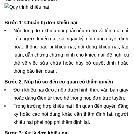
Bước 1: Chuẩn bị đơn khiếu nại
Nội dung đơn khiếu nại phải nêu rõ họ và tên, địa chỉ 
của người khiếu nại; số, ngày ký, nội dung quyết định 
hoặc thông báo bị khiếu nại; nội dung khiếu nại, lập 
luận, dẫn chứng chứng minh cho khiếu nại; đề nghị cụ 
thể về việc sửa chữa hoặc hủy bỏ quyết định hoặc 
thông báo liên quan. 
Bước 2: Nộp hồ sơ đến cơ quan có thẩm quyền
Đơn khiếu nại được nộp dưới hình thức văn bản giấy 
hoặc dạng điện tử theo hệ thống nộp đơn trực tuyến.
Trong trường hợp khiếu nại liên quan đến quyền đăng 
ký hoặc các nội dung khác cần thẩm định lại, người 
khiếu nại phải nộp phí thẩm định lại.
Bước 3: Xử lý đơn khiếu nại