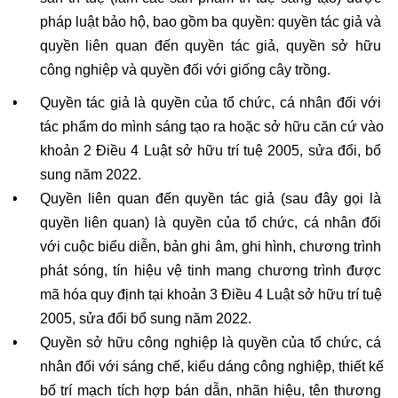
pháp luật bảo hộ, bao gồm ba quyền: quyền tác giả và 
quyền liên quan đến quyền tác giả, quyền sở hữu 
công nghiệp và quyền đối với giống cây trồng. 
Quyền tác giả là quyền của tổ chức, cá nhân đối với 
tác phẩm do mình sáng tạo ra hoặc sở hữu căn cứ vào 
khoản 2 Điều 4 Luật sở hữu trí tuệ 2005, sửa đổi, bổ 
sung năm 2022.
Quyền liên quan đến quyền tác giả (sau đây gọi là 
quyền liên quan) là quyền của tổ chức, cá nhân đối 
với cuộc biểu diễn, bản ghi âm, ghi hình, chương trình 
phát sóng, tín hiệu vệ tinh mang chương trình được 
mã hóa quy định tại khoản 3 Điều 4 Luật sở hữu trí tuệ 
2005, sửa đổi bổ sung năm 2022.
Quyền sở hữu công nghiệp là quyền của tổ chức, cá 
nhân đối với sáng chế, kiểu dáng công nghiệp, thiết kế 
bố trí mạch tích hợp bán dẫn, nhãn hiệu, tên thương 