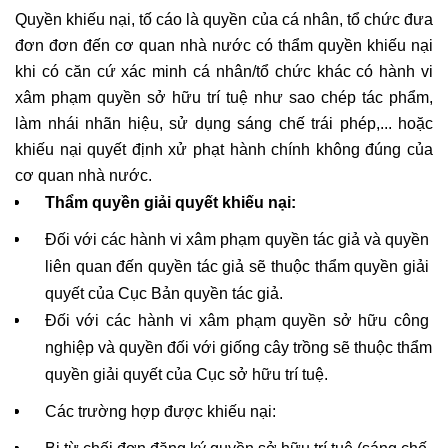
Quyền khiếu nại, tố cáo là quyền của cá nhân, tổ chức đưa 
đơn đơn đến cơ quan nhà nước có thẩm quyền khiếu nại 
khi có căn cứ xác minh cá nhân/tổ chức khác có hành vi 
xâm phạm quyền sở hữu trí tuệ như sao chép tác phẩm, 
làm nhái nhãn hiệu, sử dụng sáng chế trái phép,... hoặc 
khiếu nại quyết định xử phạt hành chính không đúng của 
cơ quan nhà nước. 
Thẩm quyền giải quyết khiếu nại: 
Đối với các hành vi xâm phạm quyền tác giả và quyền 
liên quan đến quyền tác giả sẽ thuộc thẩm quyền giải 
quyết của Cục Bản quyền tác giả.
Đối với các hành vi xâm phạm quyền sở hữu công 
nghiệp và quyền đối với giống cây trồng sẽ thuộc thẩm 
quyền giải quyết của Cục sở hữu trí tuệ. 
Các trường hợp được khiếu nại: 