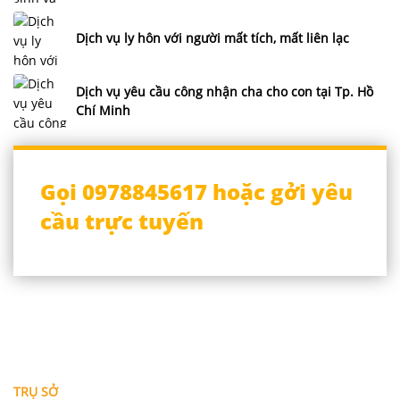
Dịch vụ ly hôn với người mất tích, mất liên lạc
Dịch vụ yêu cầu công nhận cha cho con tại Tp. Hồ
Chí Minh
Gọi 0978845617 hoặc gởi yêu
cầu trực tuyến
THÔNG TIN LIÊN HỆ
TRỤ SỞ