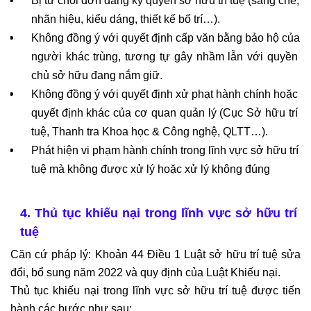
Bị từ chối đơn đăng ký quyền sở hữu trí tuệ (sáng chế, 
nhãn hiệu, kiểu dáng, thiết kế bố trí…).
Không đồng ý với quyết định cấp văn bằng bảo hộ của 
người khác trùng, tương tự gây nhầm lẫn với quyền 
chủ sở hữu đang nắm giữ.
Không đồng ý với quyết định xử phạt hành chính hoặc 
quyết định khác của cơ quan quản lý (Cục Sở hữu trí 
tuệ, Thanh tra Khoa học & Công nghệ, QLTT…).
Phát hiện vi phạm hành chính trong lĩnh vực sở hữu trí 
tuệ mà không được xử lý hoặc xử lý không đúng
4. Thủ tục khiếu nại trong lĩnh vực sở hữu trí 
tuệ
Căn cứ pháp lý: Khoản 44 Điều 1 Luật sở hữu trí tuệ sửa 
đổi, bổ sung năm 2022 và quy định của Luật Khiếu nại.
Thủ tục khiếu nại trong lĩnh vực sở hữu trí tuệ được tiến 
hành các bước như sau: 