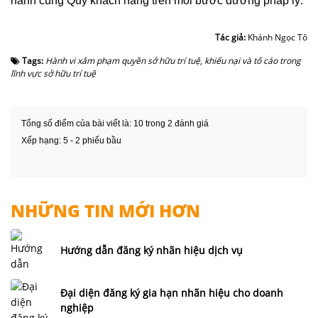
hành cùng Quý khách hàng trên mỗi bước đường pháp lý.
Tác giả:
Khánh Ngọc Tô
Tags:
Hành vi xâm phạm quyền sở hữu trí tuệ
,
khiếu nại và tố cáo trong
lĩnh vực sở hữu trí tuệ
Tổng số điểm của bài viết là: 10 trong 2 đánh giá
Xếp hạng:
5
-
2
phiếu bầu
NHỮNG TIN MỚI HƠN
Hướng dẫn đăng ký nhãn hiệu dịch vụ
Đại diện đăng ký gia hạn nhãn hiệu cho doanh
nghiệp