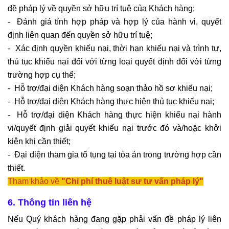
đề pháp lý về quyền sở hữu trí tuệ của Khách hàng;
-  Đánh giá tính hợp pháp và hợp lý của hành vi, quyết 
định liên quan đến quyền sở hữu trí tuệ;
-  Xác định quyền khiếu nại, thời hạn khiếu nại và trình tự, 
thủ tục khiếu nại đối với từng loại quyết định đối với từng 
trường hợp cụ thể;
-  Hỗ trợ/đại diện Khách hàng soạn thảo hồ sơ khiếu nại;
-  Hỗ trợ/đại diện Khách hàng thực hiện thủ tục khiếu nại;
-  Hỗ trợ/đại diện Khách hàng thực hiện khiếu nại hành 
vi/quyết định giải quyết khiếu nại trước đó và/hoặc khởi 
kiện khi cần thiết;
-  Đại diện tham gia tố tụng tại tòa án trong trường hợp cần 
thiết.
Tham khảo về 
"Chi phí thuê luật sư tư vấn pháp lý"
6. Thông tin liên hệ
Nếu Quý khách hàng đang gặp phải vấn đề pháp lý liên 