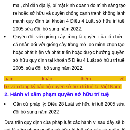
mại, chỉ dẫn địa lý, bí mật kinh doanh do mình sáng tạo 
ra hoặc sở hữu và quyền chống cạnh tranh không lành 
mạnh quy định tại khoản 4 Điều 4 Luật sở hữu trí tuệ 
2005 sửa đổi, bổ sung năm 2022.
Quyền đối với giống cây trồng là quyền của tổ chức, 
cá nhân đối với giống cây trồng mới do mình chọn tạo 
hoặc phát hiện và phát triển hoặc được hưởng quyền 
sở hữu quy định tại khoản 5 Điều 4 Luật sở hữu trí tuệ 
2005, sửa đổi, bổ sung năm 2022.
Tham khảo thêm về 
"
Tư vấn đăng ký bảo hộ quyền sở hữu trí tuệ tại Việt Nam"
2. Hành vi xâm phạm quyền sở hữu trí tuệ
Căn cứ pháp lý: Điều 28 Luật sở hữu trí tuệ 2005 sửa 
đổi bổ sung năm 2022
Dựa trên quy định của pháp luật các hành vi sau đây sẽ bị 
coi là xâm phạm quyền sở hữu trí tuệ của các cá nhân, tổ 