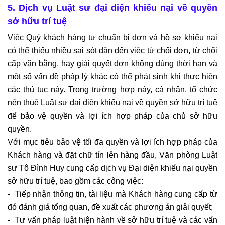
5. Dịch vụ Luật sư đại diện khiếu nại về quyền 
sở hữu trí tuệ
Việc Quý khách hàng tự chuẩn bị đơn và hồ sơ khiếu nại 
có thể thiếu nhiều sai sót dân đến việc từ chối đơn, từ chối 
cấp văn bằng, hay giải quyết đơn không đúng thời hạn và 
một số vấn đề pháp lý khác có thể phát sinh khi thực hiện 
các thủ tục này. Trong trường hợp này, cá nhân, tổ chức 
nên thuê Luật sư đại diện khiếu nại về quyền sở hữu trí tuệ 
để bảo vệ quyền và lợi ích hợp pháp của chủ sở hữu 
quyền. 
Với mục tiêu bảo vệ tối đa quyền và lợi ích hợp pháp của 
Khách hàng và đặt chữ tín lên hàng đầu, Văn phòng Luật 
sư Tô Đình Huy cung cấp dịch vụ Đại diện khiếu nại quyền 
sở hữu trí tuệ, bao gồm các công việc:
-  Tiếp nhận thông tin, tài liệu mà Khách hàng cung cấp từ 
đó đánh giá tổng quan, đề xuất các phương án giải quyết;
-  Tư vấn pháp luật hiện hành về sở hữu trí tuệ và các vấn 