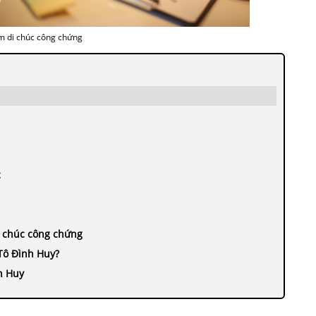
m di chúc công chứng
c
di chúc công chứng
Tô Đình Huy?
h Huy