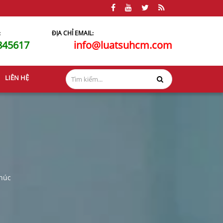
:
ĐỊA CHỈ EMAIL:
845617
info@luatsuhcm.com
LIÊN HỆ
chúc