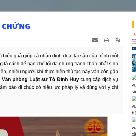
G CHỨNG
à hiệu quả giúp cá nhân định đoạt tài sản của mình một
 là cách để hạn chế tối đa những tranh chấp phát sinh
iên, nhiều người khi thực hiện thủ tục này vẫn còn gặp
.
Văn phòng Luật sư Tô Đình Huy
cung cấp dịch vụ
ảm bảo di chúc có hiệu lực pháp lý và đúng với ý chí