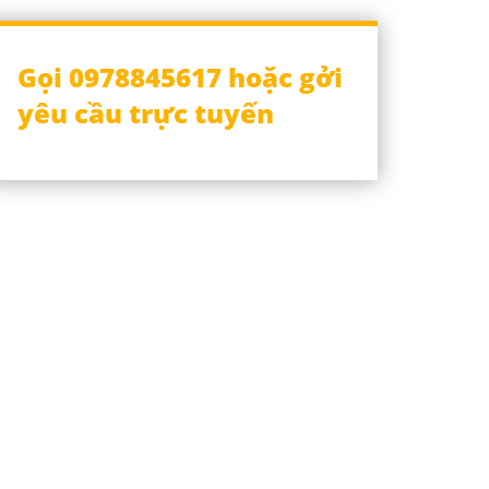
Gọi 0978845617 hoặc gởi
yêu cầu trực tuyến