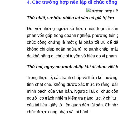
4. Các trường hợp nên lập di chúc côn
Thứ nhất, sở hữu nhiều tài sản có giá trị lớn
Đối với những người sở hữu nhiều loại tài sản
phần vốn góp trong doanh nghiệp, phương tiện gia
chúc công chứng là một giải pháp tối ưu để đ
không chỉ giúp ngăn ngừa rủi ro tranh chấp, mâ
đa khả năng di chúc bị tuyên vô hiệu do vi phạm 
Thứ hai, nguy cơ tranh chấp khi di chúc viết 
Trong thực tế, các tranh chấp về thừa kế thường 
tính chặt chẽ, không được xác thực rõ ràng, dẫ
minh bạch của văn bản. Ngược lại, di chúc côn
người có trách nhiệm kiểm tra năng lực, ý chí t
của tài liệu, giấy tờ liên quan đến tài sản. Chín
chúc được công nhận và thi hành.