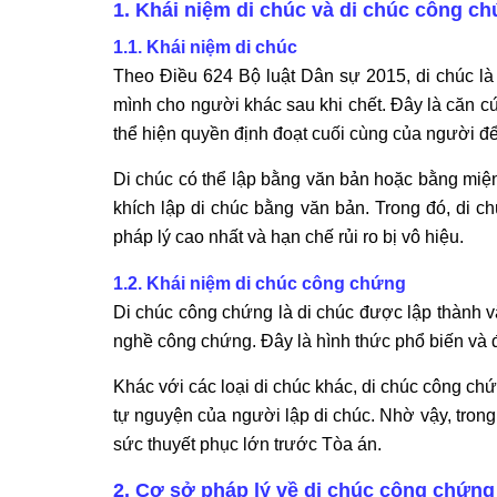
1. Khái niệm di chúc và di chúc công c
1.1. Khái niệm di chúc
Theo Điều 624 Bộ luật Dân sự 2015, di chúc là
mình cho người khác sau khi chết. Đây là căn cứ
thể hiện quyền định đoạt cuối cùng của người để 
Di chúc có thể lập bằng văn bản hoặc bằng miệ
khích lập di chúc bằng văn bản. Trong đó, di 
pháp lý cao nhất và hạn chế rủi ro bị vô hiệu.
1.2. Khái niệm di chúc công chứng
Di chúc công chứng là di chúc được lập thành v
nghề công chứng. Đây là hình thức phổ biến và đ
Khác với các loại di chúc khác, di chúc công ch
tự nguyện của người lập di chúc. Nhờ vậy, trong
sức thuyết phục lớn trước Tòa án.
2. Cơ sở pháp lý về di chúc công chứng