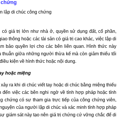
g chứng
 có giá trị lớn như nhà ở, quyền sử dụng đất, cổ phần,
o thông hoặc các tài sản có giá trị cao khác, việc lập di
ảm bảo quyền lợi cho các bên liên quan. Hình thức này
u thuẫn giữa những người thừa kế mà còn giảm thiểu tối
điều kiện về hình thức hoặc nội dung.
tay hoặc miệng
xảy ra khi di chúc viết tay hoặc di chúc bằng miệng thiếu
n đến việc các bên nghi ngờ về tính hợp pháp hoặc tính
g chứng có sự tham gia trực tiếp của công chứng viên,
ự nguyện của người lập di chúc và xác minh tính hợp pháp
h sự giám sát này tạo nên giá trị chứng cứ vững chắc để di