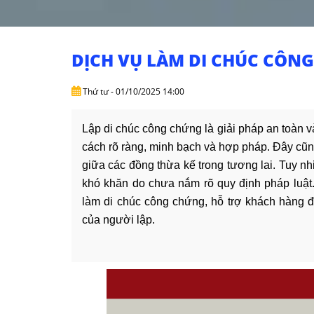
DỊCH VỤ LÀM DI CHÚC CÔN
Thứ tư - 01/10/2025 14:00
Lập di chúc công chứng là giải pháp an toàn v
cách rõ ràng, minh bạch và hợp pháp. Đây cũng
giữa các đồng thừa kế trong tương lai. Tuy nh
khó khăn do chưa nắm rõ quy định pháp luật
làm di chúc công chứng, hỗ trợ khách hàng đ
của người lập.