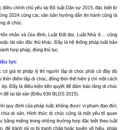
điều chỉnh chủ yếu tại Bộ luật Dân sự 2015, đặc biệt từ
hứng 2024 cùng các văn bản hướng dẫn thi hành cũng là
ng di chúc.
 Hôn nhân và Gia đình, Luật Đất đai, Luật Nhà ở… cũng
hoặc tài sản đặc thù khác. Đây là hệ thống pháp luật bảo
hành hợp pháp, đúng thủ tục.
iệu lực
 có giá trị pháp lý thì người lập di chúc phải có đầy đủ
 thời điểm lập di chúc, đồng thời thể hiện ý chí một cách
ép. Đây là điều kiện tiên quyết để đảm bảo rằng di chúc
 để lại tài sản (Điều 630 BLDS 2015).
với quy định của pháp luật, không được vi phạm đạo đức
 chia di sản. Hình thức di chúc cũng là một yếu tố quan
ặc bằng miệng trong những trường hợp đặc biệt theo luật
 để tránh rủi ro bị tranh chấp hoặc tuyên vô hiệu, pháp