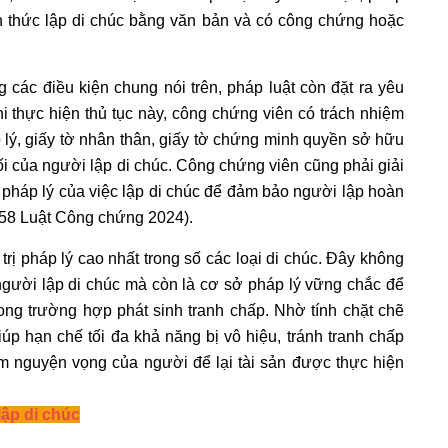
h thức lập di chúc bằng văn bản và có công chứng hoặc
 các điều kiện chung nói trên, pháp luật còn đặt ra yêu
 thực hiện thủ tục này, công chứng viên có trách nhiệm
áp lý, giấy tờ nhân thân, giấy tờ chứng minh quyền sở hữu
đối của người lập di chúc. Công chứng viên cũng phải giải
 pháp lý của việc lập di chúc để đảm bảo người lập hoàn
u 58 Luật Công chứng 2024).
trị pháp lý cao nhất trong số các loại di chúc. Đây không
 người lập di chúc mà còn là cơ sở pháp lý vững chắc để
ng trường hợp phát sinh tranh chấp. Nhờ tính chặt chẽ
giúp hạn chế tối đa khả năng bị vô hiệu, tránh tranh chấp
 nguyện vọng của người để lại tài sản được thực hiện
lập di chúc