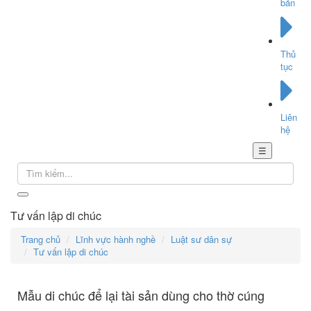
bản
Thủ
tục
Liên
hệ
☰
Tư vấn lập di chúc
Trang chủ
Lĩnh vực hành nghề
Luật sư dân sự
Tư vấn lập di chúc
Mẫu di chúc để lại tài sản dùng cho thờ cúng