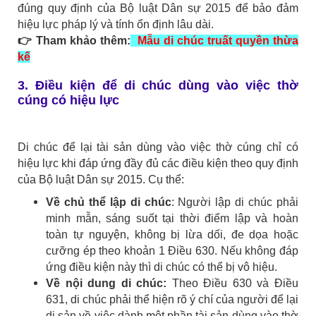
đúng quy định của Bộ luật Dân sự 2015 để bảo đảm
hiệu lực pháp lý và tính ổn định lâu dài.
👉 Tham khảo thêm:
Mẫu di chúc truất quyền thừa
kế
3. Điều kiện để di chúc dùng vào việc thờ
cúng có hiệu lực
Di chúc để lại tài sản dùng vào việc thờ cúng chỉ có
hiệu lực khi đáp ứng đầy đủ các điều kiện theo quy định
của Bộ luật Dân sự 2015. Cụ thể:
Về chủ thể lập di chúc
: Người lập di chúc phải
minh mẫn, sáng suốt tại thời điểm lập và hoàn
toàn tự nguyện, không bị lừa dối, đe dọa hoặc
cưỡng ép theo khoản 1 Điều 630. Nếu không đáp
ứng điều kiện này thì di chúc có thể bị vô hiệu.
Về nội dung di chúc:
Theo Điều 630 và Điều
631, di chúc phải thể hiện rõ ý chí của người để lại
di sản về việc dành một phần tài sản dùng vào thờ