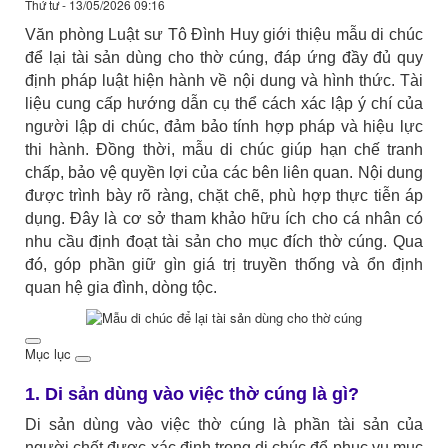
Thứ tư - 13/05/2026 09:16
Văn phòng Luật sư Tô Đình Huy giới thiệu mẫu di chúc
để lại tài sản dùng cho thờ cúng, đáp ứng đầy đủ quy
định pháp luật hiện hành về nội dung và hình thức. Tài
liệu cung cấp hướng dẫn cụ thể cách xác lập ý chí của
người lập di chúc, đảm bảo tính hợp pháp và hiệu lực
thi hành. Đồng thời, mẫu di chúc giúp hạn chế tranh
chấp, bảo vệ quyền lợi của các bên liên quan. Nội dung
được trình bày rõ ràng, chặt chẽ, phù hợp thực tiễn áp
dụng. Đây là cơ sở tham khảo hữu ích cho cá nhân có
nhu cầu định đoạt tài sản cho mục đích thờ cúng. Qua
đó, góp phần giữ gìn giá trị truyền thống và ổn định
quan hệ gia đình, dòng tộc.
Mục lục
1. Di sản dùng vào việc thờ cúng là gì?
Di sản dùng vào việc thờ cúng là phần tài sản của
người chết được xác định trong di chúc để phục vụ mục