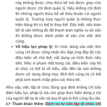
này không được chia thừa kế mà được giao cho
người được chỉ định quản lý. Nếu không chỉ định
thì những người thừa kế sẽ thỏa thuận cử người
quản lý. Trường hợp người quản lý không thực
hiện đúng thì có thể bị thay thế. Đặc biệt, nếu toàn
bộ di sản không đủ để thanh toán nghĩa vụ tài sản
thì không được dành phần di sản cho việc thờ
cúng.
Về hiệu lực pháp lý:
Di chúc dùng vào việc thờ
cúng chỉ được công nhận khi đáp ứng đầy đủ các
điều kiện về chủ thể, nội dung và hình thức nêu
trên. Nếu vi phạm một trong các điều kiện này thì
di chúc có thể bị vô hiệu, dẫn đến tài sản không
được sử dụng đúng mục đích thờ cúng và có thể
phát sinh tranh chấp giữa các thừa kế.
Như vậy, việc lập di chúc đúng quy định không chỉ bảo
đảm hiệu lực pháp lý mà còn giúp thực hiện đúng ý chí
của người để lại di sản và duy trì giá trị thờ cúng lâu dài.
👉 Tham khảo thêm:
Dịch vụ tư vấn lập di chúc chi