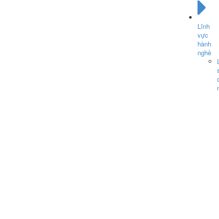
Lĩnh
vực
hành
nghề