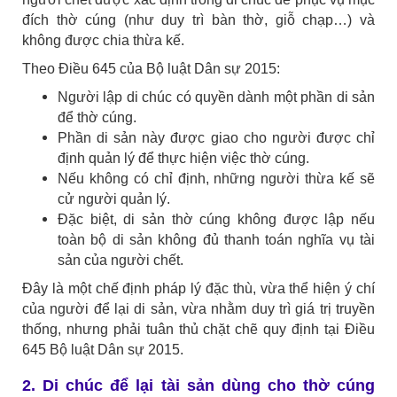
đích thờ cúng (như duy trì bàn thờ, giỗ chạp…) và
không được chia thừa kế.
Theo Điều 645 của Bộ luật Dân sự 2015:
Người lập di chúc có quyền dành một phần di sản
để thờ cúng.
Phần di sản này được giao cho người được chỉ
định quản lý để thực hiện việc thờ cúng.
Nếu không có chỉ định, những người thừa kế sẽ
cử người quản lý.
Đặc biệt, di sản thờ cúng không được lập nếu
toàn bộ di sản không đủ thanh toán nghĩa vụ tài
sản của người chết.
Đây là một chế định pháp lý đặc thù, vừa thể hiện ý chí
của người để lại di sản, vừa nhằm duy trì giá trị truyền
thống, nhưng phải tuân thủ chặt chẽ quy định tại Điều
645 Bộ luật Dân sự 2015.
2. Di chúc để lại tài sản dùng cho thờ cúng