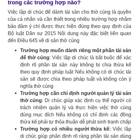
trong các trường hợp nào?
Việc lập di chúc để dành tài sản cho thờ cúng là quyền
của cá nhân và cần thiết trong nhiều trường hợp nhằm
bảo đảm ý chí được thực hiện đúng theo quy định của
Bộ luật Dân sự 2015 Nội dung này đặc biệt liên quan
đến Điều 645 về di sản thờ cúng
Trường hợp muốn dành riêng một phần tài sản
để thờ cúng
: Việc lập di chúc là bắt buộc để xác
định rõ phần tài sản này không bị chia thừa kế
theo quy định pháp luật Nếu không có di chúc tài
sản sẽ được chia theo pháp luật và không còn ý
nghĩa thờ cúng
Trường hợp cần chỉ định người quản lý tài sản
thờ cúng
: Di chúc giúp xác định cụ thể người có
trách nhiệm quản lý và thực hiện việc thờ cúng
đúng mục đích Nếu không có chỉ định các đồng
thừa kế phải tự thỏa thuận dễ phát sinh tranh chấp
Trường hợp có nhiều người thừa kế:
Việc lập
di chúc giúp phân định rõ ràng phần tài sản dùng