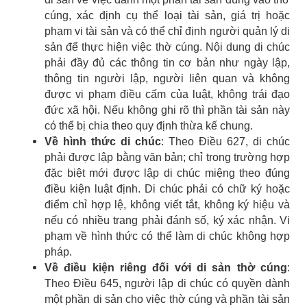
cúng, xác định cụ thể loại tài sản, giá trị hoặc
phạm vi tài sản và có thể chỉ định người quản lý di
sản để thực hiện việc thờ cúng. Nội dung di chúc
phải đầy đủ các thông tin cơ bản như ngày lập,
thông tin người lập, người liên quan và không
được vi phạm điều cấm của luật, không trái đạo
đức xã hội. Nếu không ghi rõ thì phần tài sản này
có thể bị chia theo quy định thừa kế chung.
Về hình thức di chúc
: Theo Điều 627, di chúc
phải được lập bằng văn bản; chỉ trong trường hợp
đặc biệt mới được lập di chúc miệng theo đúng
điều kiện luật định. Di chúc phải có chữ ký hoặc
điểm chỉ hợp lệ, không viết tắt, không ký hiệu và
nếu có nhiều trang phải đánh số, ký xác nhận. Vi
phạm về hình thức có thể làm di chúc không hợp
pháp.
Về điều kiện riêng đối với di sản thờ cúng
:
Theo Điều 645, người lập di chúc có quyền dành
một phần di sản cho việc thờ cúng và phần tài sản