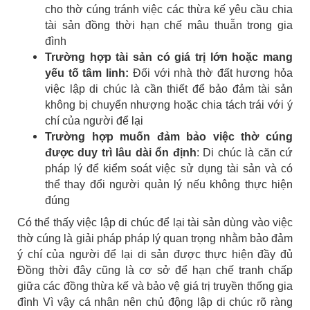
cho thờ cúng tránh việc các thừa kế yêu cầu chia
tài sản đồng thời hạn chế mâu thuẫn trong gia
đình
Trường hợp tài sản có giá trị lớn hoặc mang
yếu tố tâm linh:
Đối với nhà thờ đất hương hỏa
việc lập di chúc là cần thiết để bảo đảm tài sản
không bị chuyển nhượng hoặc chia tách trái với ý
chí của người để lại
Trường hợp muốn đảm bảo việc thờ cúng
được duy trì lâu dài ổn định
: Di chúc là căn cứ
pháp lý để kiểm soát việc sử dụng tài sản và có
thể thay đổi người quản lý nếu không thực hiện
đúng
Có thể thấy việc lập di chúc để lại tài sản dùng vào việc
thờ cúng là giải pháp pháp lý quan trọng nhằm bảo đảm
ý chí của người để lại di sản được thực hiện đầy đủ
Đồng thời đây cũng là cơ sở để hạn chế tranh chấp
giữa các đồng thừa kế và bảo vệ giá trị truyền thống gia
đình Vì vậy cá nhân nên chủ động lập di chúc rõ ràng