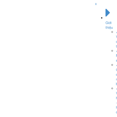
x
Giới
thiệu
-