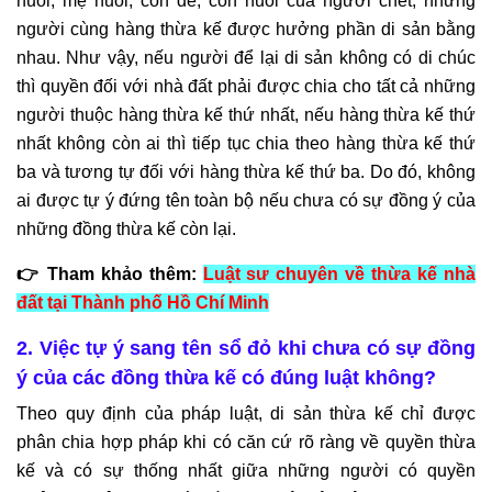
nuôi, mẹ nuôi, con đẻ, con nuôi của người chết; những
người cùng hàng thừa kế được hưởng phần di sản bằng
nhau. Như vậy, nếu người để lại di sản không có di chúc
thì quyền đối với nhà đất phải được chia cho tất cả những
người thuộc hàng thừa kế thứ nhất, nếu hàng thừa kế thứ
nhất không còn ai thì tiếp tục chia theo hàng thừa kế thứ
ba và tương tự đối với hàng thừa kế thứ ba. Do đó, không
ai được tự ý đứng tên toàn bộ nếu chưa có sự đồng ý của
những đồng thừa kế còn lại.
👉 Tham khảo thêm:
Luật sư chuyên về thừa kế nhà
đất tại Thành phố Hồ Chí Minh
2. Việc tự ý sang tên sổ đỏ khi chưa có sự đồng
ý của các đồng thừa kế có đúng luật không?
Theo quy định của pháp luật, di sản thừa kế chỉ được
phân chia hợp pháp khi có căn cứ rõ ràng về quyền thừa
kế và có sự thống nhất giữa những người có quyền