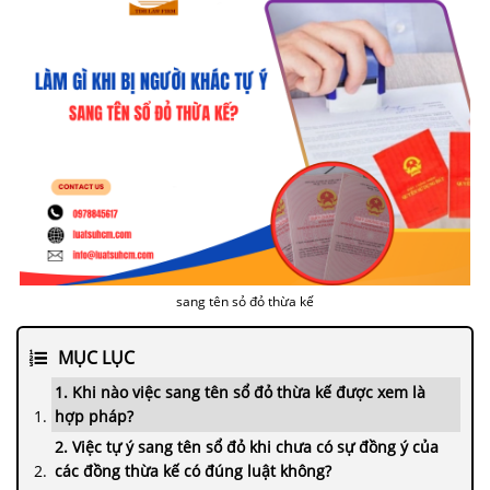
sang tên sỏ đỏ thừa kế
MỤC LỤC
1. Khi nào việc sang tên sổ đỏ thừa kế được xem là
hợp pháp?
2. Việc tự ý sang tên sổ đỏ khi chưa có sự đồng ý của
các đồng thừa kế có đúng luật không?