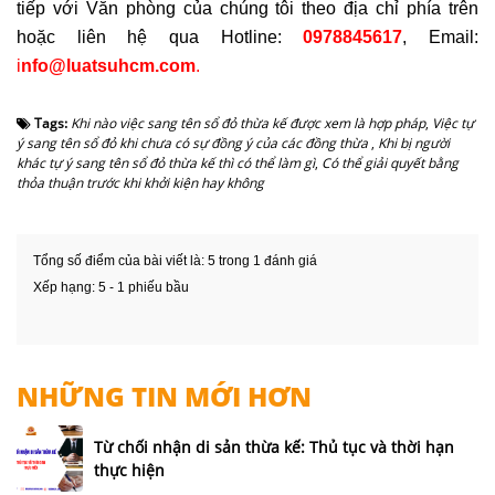
tiếp với Văn phòng của chúng tôi theo địa chỉ phía trên
hoặc liên hệ qua Hotline:
0978845617
, Email:
i
nfo@luatsuhcm.com
.
Tags:
Khi nào việc sang tên sổ đỏ thừa kế được xem là hợp pháp
,
Việc tự
ý sang tên sổ đỏ khi chưa có sự đồng ý của các đồng thừa
,
Khi bị người
khác tự ý sang tên sổ đỏ thừa kế thì có thể làm gì
,
Có thể giải quyết bằng
thỏa thuận trước khi khởi kiện hay không
Tổng số điểm của bài viết là: 5 trong 1 đánh giá
Xếp hạng:
5
-
1
phiếu bầu
NHỮNG TIN MỚI HƠN
Từ chối nhận di sản thừa kế: Thủ tục và thời hạn
thực hiện