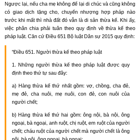
Ngược lại, nếu cha mẹ không để lại di chúc và cũng không
có giao dịch tặng cho, chuyển nhượng hợp pháp nào
trước khi mất thì nhà đất đó vẫn là di sản thừa kế. Khi ấy,
việc phân chia phải tuân theo quy định về thừa kế theo
pháp luật. Căn cứ Điều 651 Bộ luật Dân sự 2015 quy định:
“Điều 651. Người thừa kế theo pháp luật
1. Những người thừa kế theo pháp luật được quy
định theo thứ tự sau đây:
a) Hàng thừa kế thứ nhất gồm: vợ, chồng, cha đẻ,
mẹ đẻ, cha nuôi, mẹ nuôi, con đẻ, con nuôi của
người chết;
b) Hàng thừa kế thứ hai gồm: ông nội, bà nội, ông
ngoại, bà ngoại, anh ruột, chị ruột, em ruột của người
chết; cháu ruột của người chết mà người chết là ông
nội, bà nội, ông ngoại, bà ngoại;