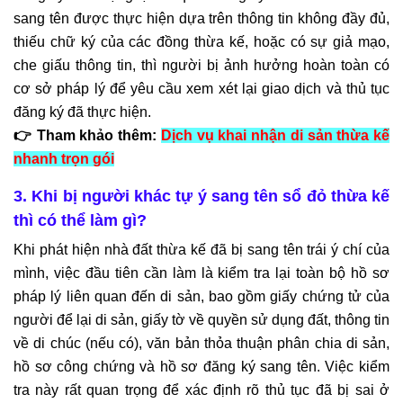
sang tên được thực hiện dựa trên thông tin không đầy đủ,
thiếu chữ ký của các đồng thừa kế, hoặc có sự giả mạo,
che giấu thông tin, thì người bị ảnh hưởng hoàn toàn có
cơ sở pháp lý để yêu cầu xem xét lại giao dịch và thủ tục
đăng ký đã thực hiện.
👉 Tham khảo thêm:
Dịch vụ khai nhận di sản thừa kế
nhanh trọn gói
3. Khi bị người khác tự ý sang tên sổ đỏ thừa kế
thì có thể làm gì?
Khi phát hiện nhà đất thừa kế đã bị sang tên trái ý chí của
mình, việc đầu tiên cần làm là kiểm tra lại toàn bộ hồ sơ
pháp lý liên quan đến di sản, bao gồm giấy chứng tử của
người để lại di sản, giấy tờ về quyền sử dụng đất, thông tin
về di chúc (nếu có), văn bản thỏa thuận phân chia di sản,
hồ sơ công chứng và hồ sơ đăng ký sang tên. Việc kiểm
tra này rất quan trọng để xác định rõ thủ tục đã bị sai ở