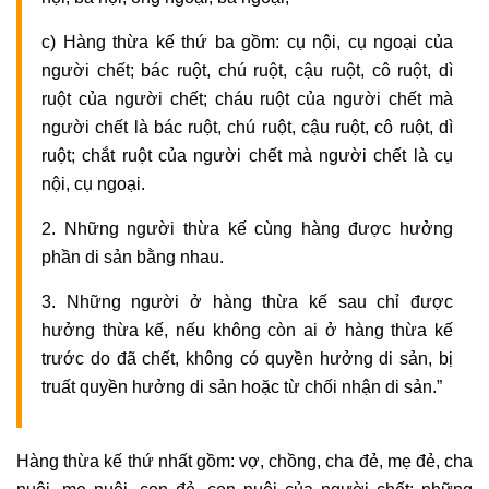
c) Hàng thừa kế thứ ba gồm: cụ nội, cụ ngoại của
người chết; bác ruột, chú ruột, cậu ruột, cô ruột, dì
ruột của người chết; cháu ruột của người chết mà
người chết là bác ruột, chú ruột, cậu ruột, cô ruột, dì
ruột; chắt ruột của người chết mà người chết là cụ
nội, cụ ngoại.
2. Những người thừa kế cùng hàng được hưởng
phần di sản bằng nhau.
3. Những người ở hàng thừa kế sau chỉ được
hưởng thừa kế, nếu không còn ai ở hàng thừa kế
trước do đã chết, không có quyền hưởng di sản, bị
truất quyền hưởng di sản hoặc từ chối nhận di sản.”
Hàng thừa kế thứ nhất gồm: vợ, chồng, cha đẻ, mẹ đẻ, cha