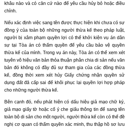
khâu nào và có căn cứ nào để yêu cầu hủy bỏ hoặc điều
chỉnh.
Nếu xác định việc sang tên được thực hiện khi chưa có sự
đồng ý của toàn bộ những người thừa kế theo pháp luật,
người bị xâm phạm quyền lợi có thể khởi kiện vụ án dân
sự tại Tòa án có thẩm quyền để yêu cầu bảo vệ quyền
thừa kế của mình. Trong vụ án này, Tòa án có thể xem xét
tuyên vô hiệu văn bản thỏa thuận phân chia di sản nếu văn
bản đó không có đầy đủ sự tham gia của các đồng thừa
kế, đồng thời xem xét hủy Giấy chứng nhận quyền sử
dụng đất đã cấp sai để khôi phục lại quyền lợi hợp pháp
cho những người thừa kế.
Bên cạnh đó, nếu phát hiện có dấu hiệu giả mạo chữ ký,
giả mạo giấy tờ hoặc cố ý che giấu thông tin để sang tên
toàn bộ di sản cho một người, người thừa kế còn có thể đề
nghị cơ quan có thẩm quyền xác minh, thu thập hồ sơ lưu