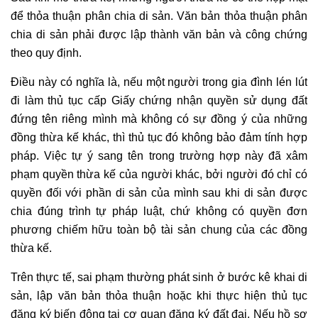
để thỏa thuận phân chia di sản. Văn bản thỏa thuận phân
chia di sản phải được lập thành văn bản và công chứng
theo quy định.
Điều này có nghĩa là, nếu một người trong gia đình lén lút
đi làm thủ tục cấp Giấy chứng nhận quyền sử dụng đất
đứng tên riêng mình mà không có sự đồng ý của những
đồng thừa kế khác, thì thủ tục đó không bảo đảm tính hợp
pháp. Việc tự ý sang tên trong trường hợp này đã xâm
phạm quyền thừa kế của người khác, bởi người đó chỉ có
quyền đối với phần di sản của mình sau khi di sản được
chia đúng trình tự pháp luật, chứ không có quyền đơn
phương chiếm hữu toàn bộ tài sản chung của các đồng
thừa kế.
Trên thực tế, sai phạm thường phát sinh ở bước kê khai di
sản, lập văn bản thỏa thuận hoặc khi thực hiện thủ tục
đăng ký biến động tại cơ quan đăng ký đất đai. Nếu hồ sơ