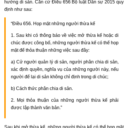
hưởng di sản. Căn cứ Điều 656 Bộ luật Dân sự 2015 quy
định như sau:
“Điều 656. Họp mặt những người thừa kế
1. Sau khi có thông báo về việc mở thừa kế hoặc di
chúc được công bố, những người thừa kế có thể họp
mặt để thỏa thuận những việc sau đây:
a) Cử người quản lý di sản, người phân chia di sản,
xác định quyền, nghĩa vụ của những người này, nếu
người để lại di sản không chỉ định trong di chúc;
b) Cách thức phân chia di sản.
2. Mọi thỏa thuận của những người thừa kế phải
được lập thành văn bản.”
Sau khi mở thừa kế, những người thừa kế có thể họp mặt