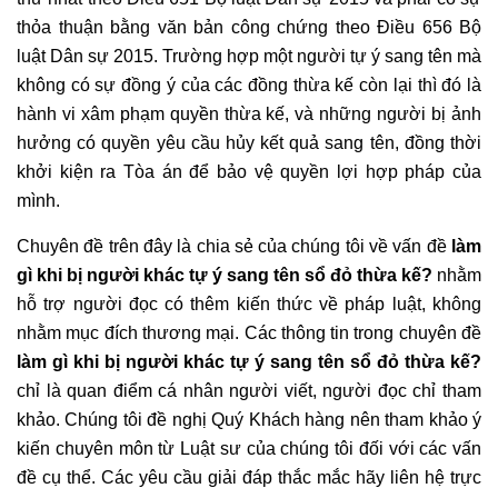
thỏa thuận bằng văn bản công chứng theo Điều 656 Bộ
luật Dân sự 2015. Trường hợp một người tự ý sang tên mà
không có sự đồng ý của các đồng thừa kế còn lại thì đó là
hành vi xâm phạm quyền thừa kế, và những người bị ảnh
hưởng có quyền yêu cầu hủy kết quả sang tên, đồng thời
khởi kiện ra Tòa án để bảo vệ quyền lợi hợp pháp của
mình.
Chuyên đề trên đây là chia sẻ của chúng tôi về vấn đề
làm
gì khi bị người khác tự ý sang tên sổ đỏ thừa kế?
nhằm
hỗ trợ người đọc có thêm kiến thức về pháp luật, không
nhằm mục đích thương mại. Các thông tin trong chuyên đề
làm gì khi bị người khác tự ý sang tên sổ đỏ thừa kế?
chỉ là quan điểm cá nhân người viết, người đọc chỉ tham
khảo. Chúng tôi đề nghị Quý Khách hàng nên tham khảo ý
kiến chuyên môn từ Luật sư của chúng tôi đối với các vấn
đề cụ thể. Các yêu cầu giải đáp thắc mắc hãy liên hệ trực