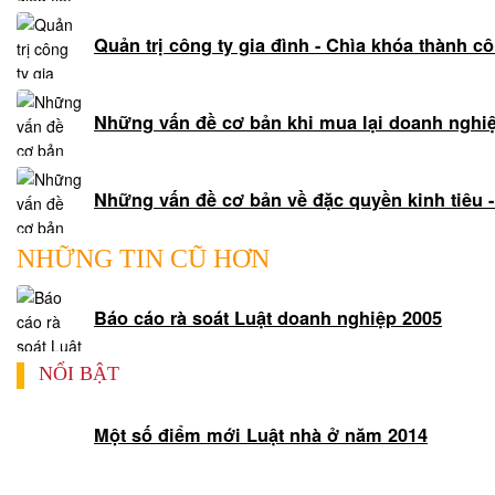
Quản trị công ty gia đình - Chìa khóa thành c
Những vấn đề cơ bản khi mua lại doanh nghi
Những vấn đề cơ bản về đặc quyền kinh tiêu
NHỮNG TIN CŨ HƠN
Báo cáo rà soát Luật doanh nghiệp 2005
NỔI BẬT
Một số điểm mới Luật nhà ở năm 2014