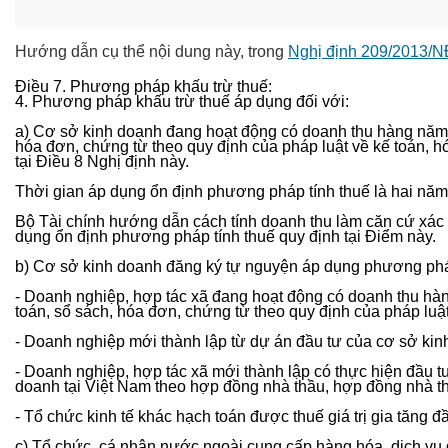
Hướng dẫn cụ thể nội dung này, trong
Nghị định 209/2013/
Điều 7. Phương pháp khấu trừ thuế:
4. Phương pháp khấu trừ thuế áp dụng đối với:
a) Cơ sở kinh doanh đang hoạt động có doanh thu hàng năm t
hóa đơn, chứng từ theo quy định của pháp luật về kế toán, h
tại Điều 8 Nghị định này.
Thời gian áp dụng ổn định phương pháp tính thuế là hai năm 
Bộ Tài chính hướng dẫn cách tính doanh thu làm căn cứ xác đ
dụng ổn định phương pháp tính thuế quy định tại Điểm này.
b) Cơ sở kinh doanh đăng ký tự nguyện áp dụng phương phá
- Doanh nghiệp, hợp tác xã đang hoạt động có doanh thu hàn
toán, sổ sách, hóa đơn, chứng từ theo quy định của pháp luậ
- Doanh nghiệp mới thành lập từ dự án đầu tư của cơ sở kinh
- Doanh nghiệp, hợp tác xã mới thành lập có thực hiện đầu t
doanh tại Việt Nam theo hợp đồng nhà thầu, hợp đồng nhà t
- Tổ chức kinh tế khác hạch toán được thuế giá trị gia tăng đ
c) Tổ chức, cá nhân nước ngoài cung cấp hàng hóa, dịch vụ đ