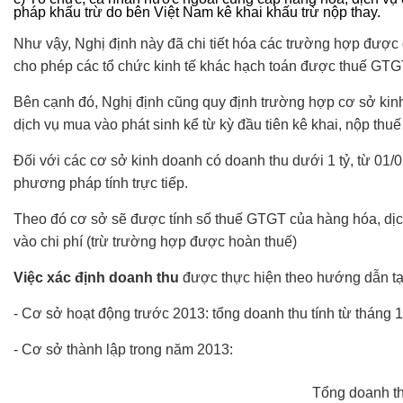
pháp khấu trừ do bên Việt Nam kê khai khấu trừ nộp thay.
Như vậy, Nghị định này đã chi tiết hóa các trường hợp được
cho phép các tổ chức kinh tế khác hạch toán được thuế GTG
Bên cạnh đó, Nghị định cũng quy định trường hợp cơ sở ki
dịch vụ mua vào phát sinh kể từ kỳ đầu tiên kê khai, nộp thu
Đối với các cơ sở kinh doanh có doanh thu dưới 1 tỷ, từ 01
phương pháp tính trực tiếp.
Theo đó cơ sở sẽ được tính số thuế GTGT của hàng hóa, dịc
vào chi phí (trừ trường hợp được hoàn thuế)
Việc xác định doanh thu
được thực hiện theo hướng dẫn t
- Cơ sở hoạt động trước 2013: tổng doanh thu tính từ tháng 
- Cơ sở thành lập trong năm 2013:
Tổng doanh t