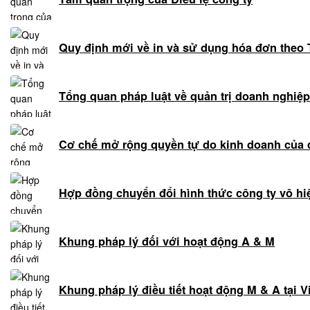
Quy định mới về in và sử dụng hóa đơn theo
Tổng quan pháp luật về quản trị doanh nghiệp
Cơ chế mở rộng quyền tự do kinh doanh của
Hợp đồng chuyển đổi hình thức công ty vô hi
Khung pháp lý đối với hoạt động A & M
Khung pháp lý điều tiết hoạt động M & A tại 