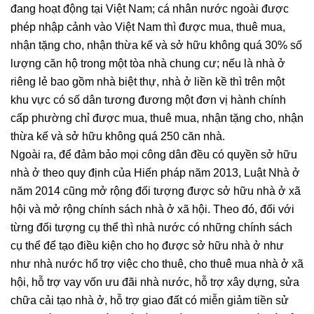
đang hoạt động tại Việt Nam; cá nhân nước ngoài được
phép nhập cảnh vào Việt Nam thì được mua, thuê mua,
nhận tặng cho, nhận thừa kế và sở hữu không quá 30% số
lượng căn hộ trong một tòa nhà chung cư; nếu là nhà ở
riêng lẻ bao gồm nhà biệt thự, nhà ở liền kề thì trên một
khu vực có số dân tương đương một đơn vị hành chính
cấp phường chỉ được mua, thuê mua, nhận tặng cho, nhận
thừa kế và sở hữu không quá 250 căn nhà.
Ngoài ra, để đảm bảo mọi công dân đều có quyền sở hữu
nhà ở theo quy định của Hiến pháp năm 2013, Luật Nhà ở
năm 2014 cũng mở rộng đối tượng được sở hữu nhà ở xã
hội và mở rộng chính sách nhà ở xã hội. Theo đó, đối với
từng đối tượng cụ thể thì nhà nước có những chính sách
cụ thể để tạo điều kiện cho họ được sở hữu nhà ở như
như nhà nước hổ trợ việc cho thuê, cho thuê mua nhà ở xã
hội, hỗ trợ vay vốn ưu đãi nhà nước, hỗ trợ xây dựng, sửa
chữa cải tạo nhà ở, hỗ trợ giao đất có miễn giảm tiền sử