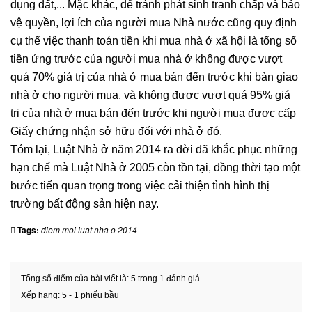
dụng đất,... Mặc khác, để tránh phát sinh tranh chấp và bảo
vệ quyền, lợi ích của người mua Nhà nước cũng quy định
cụ thể việc thanh toán tiền khi mua nhà ở xã hội là tổng số
tiền ứng trước của người mua nhà ở không được vượt
quá 70% giá trị của nhà ở mua bán đến trước khi bàn giao
nhà ở cho người mua, và không được vượt quá 95% giá
trị của nhà ở mua bán đến trước khi người mua được cấp
Giấy chứng nhận sở hữu đối với nhà ở đó.
Tóm lại, Luật Nhà ở năm 2014 ra đời đã khắc phục những
hạn chế mà Luật Nhà ở 2005 còn tồn tại, đồng thời tạo một
bước tiến quan trọng trong việc cải thiện tình hình thị
trường bất động sản hiện nay.
Tags:
diem moi luat nha o 2014
Tổng số điểm của bài viết là: 5 trong 1 đánh giá
Xếp hạng:
5
-
1
phiếu bầu