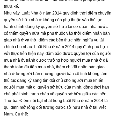
thừa kế.
Như vậy, Luật Nhà ở năm 2014 quy định thời điểm chuyển
quyền sở hữu nhà ở không còn phụ thuộc vào thủ tục
hành chính đăng ký quyền sở hữu tại cơ quan nhà nước
có thẩm quyền nữa mà phụ thuộc vào thời điểm nhận bàn
giao nhà ở và thời điểm các bên thực hiện nghĩa vụ tài
chính cho nhau. Luật Nhà ở năm 2014 quy định phù hợp
với thực tiễn hiện nay, đảm bảo được quyền lợi của người
mua nhà ở, tránh được trường hợp người mua nhà ở đã
thanh toán đủ tiền mua nhà, thậm chí đã nhận bàn giao
nhà ở từ người bán nhưng người bán cố tình không làm
thủ tục đăng ký sang tên đổi chủ cho người mua khiến
người mua mất đi quyền sở hữu của mình, đồng thời hạn
chế phát sinh tranh chấp về quyền sở hữu giữa các bên.
Thứ ba: Điểm nổi bật nhất trong Luật Nhà ở năm 2014 là
qui định mở rộng đối tượng được sở hữu nhà ở tại Việt
Nam. Cụ thể: