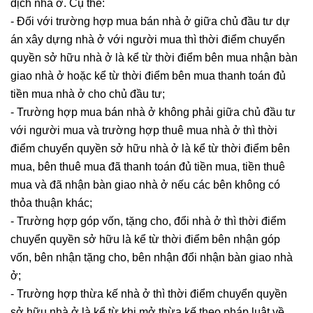
dịch nhà ở. Cụ thể:
- Đối với trường hợp mua bán nhà ở giữa chủ đầu tư dự
án xây dựng nhà ở với người mua thì thời điểm chuyển
quyền sở hữu nhà ở là kể từ thời điểm bên mua nhận bàn
giao nhà ở hoặc kể từ thời điểm bên mua thanh toán đủ
tiền mua nhà ở cho chủ đầu tư;
- Trường hợp mua bán nhà ở không phải giữa chủ đầu tư
với người mua và trường hợp thuê mua nhà ở thì thời
điểm chuyển quyền sở hữu nhà ở là kể từ thời điểm bên
mua, bên thuê mua đã thanh toán đủ tiền mua, tiền thuê
mua và đã nhận bàn giao nhà ở nếu các bên không có
thỏa thuận khác;
- Trường hợp góp vốn, tặng cho, đổi nhà ở thì thời điểm
chuyển quyền sở hữu là kể từ thời điểm bên nhận góp
vốn, bên nhận tặng cho, bên nhận đổi nhận bàn giao nhà
ở;
- Trường hợp thừa kế nhà ở thì thời điểm chuyển quyền
sở hữu nhà ở là kể từ khi mở thừa kế theo pháp luật về