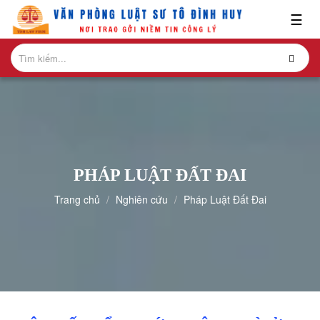
x
☰
GIỚI
THIỆU
LĨNH
VỰC
HÀNH
NGHỀ
PHÁP LUẬT ĐẤT ĐAI
NGHIÊN
Trang chủ
Nghiên cứu
Pháp Luật Đất Đai
CỨU-
ẤN
PHẨM
HỎI
ĐÁP