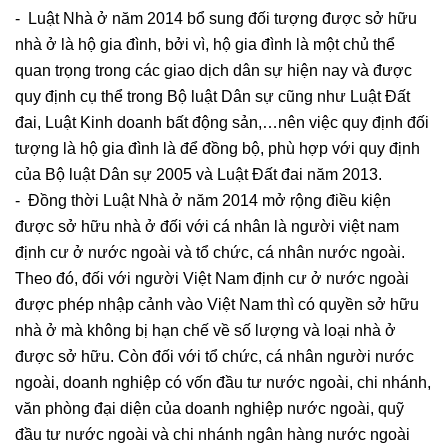
- Luật Nhà ở năm 2014 bổ sung đối tượng được sở hữu
nhà ở là hộ gia đình, bởi vì, hộ gia đình là một chủ thể
quan trọng trong các giao dịch dân sự hiện nay và được
quy định cụ thể trong Bộ luật Dân sự cũng như Luật Đất
đai, Luật Kinh doanh bất động sản,…nên việc quy định đối
tượng là hộ gia đình là để đồng bộ, phù hợp với quy định
của Bộ luật Dân sự 2005 và Luật Đất đai năm 2013.
- Đồng thời Luật Nhà ở năm 2014 mở rộng điều kiện
được sở hữu nhà ở đối với cá nhân là người việt nam
định cư ở nước ngoài và tổ chức, cá nhân nước ngoài.
Theo đó, đối với người Việt Nam định cư ở nước ngoài
được phép nhập cảnh vào Việt Nam thì có quyền sở hữu
nhà ở mà không bị hạn chế về số lượng và loại nhà ở
được sở hữu. Còn đối với tổ chức, cá nhân người nước
ngoài, doanh nghiệp có vốn đầu tư nước ngoài, chi nhánh,
văn phòng đại diện của doanh nghiệp nước ngoài, quỹ
đầu tư nước ngoài và chi nhánh ngân hàng nước ngoài