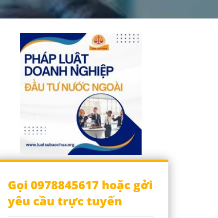
Gọi 0978845617 hoặc gởi
yêu cầu trực tuyến