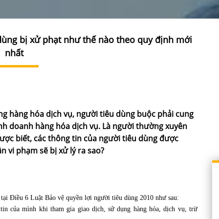
dùng bị xử phạt như thế nào theo quy định mới
nhất
ụng hàng hóa dịch vụ, người tiêu dùng buộc phải cung
inh doanh hàng hóa dịch vụ. Là người thường xuyên
ược biết, các thông tin của người tiêu dùng được
n vi phạm sẽ bị xử lý ra sao?
ại Điều 6 Luật Bảo vệ quyền lợi người tiêu dùng 2010 như sau:
 của mình khi tham gia giao dịch, sử dụng hàng hóa, dịch vụ, trừ