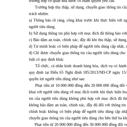
trường hợp cơ quan nhà nước có thẩm quyền yêu cầu.
Trường hợp thu thập, sử dụng, chuyển giao thông tin của n
trách nhiệm:
a) Thông báo rõ ràng, công khai trước khi thực hiện với n
người tiêu dùng;
b) Sử dụng thông tin phù hợp với mục đích đã thông báo với
c) Bảo đảm an toàn, chính xác, đầy đủ khi thu thập, sử dụng
d) Tự mình hoặc có biện pháp để người tiêu dùng cập nhật, đ
đ) Chỉ được chuyển giao thông tin của người tiêu dùng cho 
luật có quy định khác.
Tổ chức, cá nhân kinh doanh hàng hóa, dịch vụ có hành vi
quy định tại Điều 65 Nghị định 185/2013/NĐ-CP ngày 15/
quyền lợi người tiêu dùng như sau:
Phạt tiền từ 10.000.000 đồng đến 20.000.000 đồng đối vớ
khai với người tiêu dùng về mục đích trước khi thực hiện ho
tin của người tiêu dùng không phù hợp với mục đích đã t
không bảo đảm an toàn, chính xác, đầy đủ đối với thông tin 
chỉnh hoặc không có biện pháp để người tiêu dùng cập nhật
chuyển giao thông tin của người tiêu dùng cho bên thứ ba kh
Phạt tiền từ 20.000.000 đồng đến 30.000.000 đồng đối với 