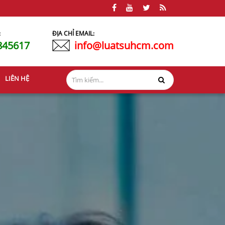
:
ĐỊA CHỈ EMAIL:
845617
info@luatsuhcm.com
LIÊN HỆ