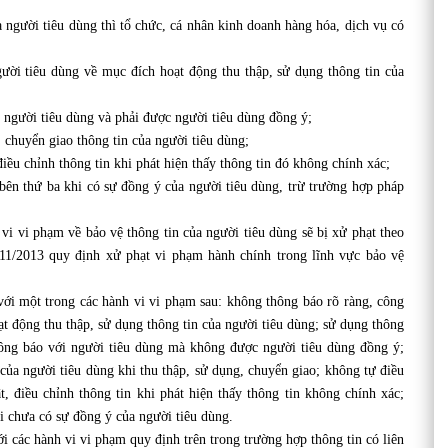
gười tiêu dùng thì tổ chức, cá nhân kinh doanh hàng hóa, dịch vụ có
gười tiêu dùng về mục đích hoạt động thu thập, sử dụng thông tin của
 người tiêu dùng và phải được người tiêu dùng đồng ý;
, chuyển giao thông tin của người tiêu dùng;
iều chỉnh thông tin khi phát hiện thấy thông tin đó không chính xác;
bên thứ ba khi có sự đồng ý của người tiêu dùng, trừ trường hợp pháp
 vi phạm về bảo vệ thông tin của người tiêu dùng sẽ bị xử phạt theo
11/2013 quy định xử phạt vi phạm hành chính trong lĩnh vực bảo vệ
i một trong các hành vi vi phạm sau: không thông báo rõ ràng, công
ạt động thu thập, sử dụng thông tin của người tiêu dùng; sử dụng thông
hông báo với người tiêu dùng mà không được người tiêu dùng đồng ý;
của người tiêu dùng khi thu thập, sử dụng, chuyển giao; không tự điều
, điều chỉnh thông tin khi phát hiện thấy thông tin không chính xác;
i chưa có sự đồng ý của người tiêu dùng.
các hành vi vi phạm quy định trên trong trường hợp thông tin có liên