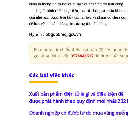
quan là thông tin thuộc về bí mật cá nhân người tiêu dùng.
Ngoài hình thức phạt tiền, các tổ chức, cá nhân kinh doa
quả như sau: buộc tiêu hủy các tài liệu vi phạm có chứa đựn
để bảo vệ an toàn thông tin của người tiêu dùng.
Nguồn :
pbgdpl.moj.gov.vn
Bạn muốn tìm hiểu thêm các vấn đề liên quan. Hã
gọi tổng đài tư vấn
0978845617
để được luật sư tư
Các bài viết khác
Xuất bản phẩm điện tử là gì và điều kiện để
được phát hành theo quy định mới nhất 202
Doanh nghiệp có được tự do mua vàng miến