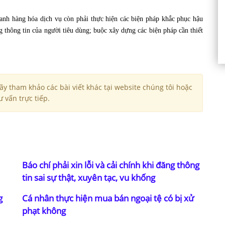
nh hàng hóa dịch vụ còn phải thực hiện các biện pháp khắc phục hậu
g thông tin của người tiêu dùng; buộc xây dựng các biện pháp cần thiết
y tham khảo các bài viết khác tại website chúng tôi hoặc
 vấn trực tiếp.
Báo chí phải xin lỗi và cải chính khi đăng thông
1
tin sai sự thật, xuyên tạc, vu khống
g
Cá nhân thực hiện mua bán ngoại tệ có bị xử
phạt không