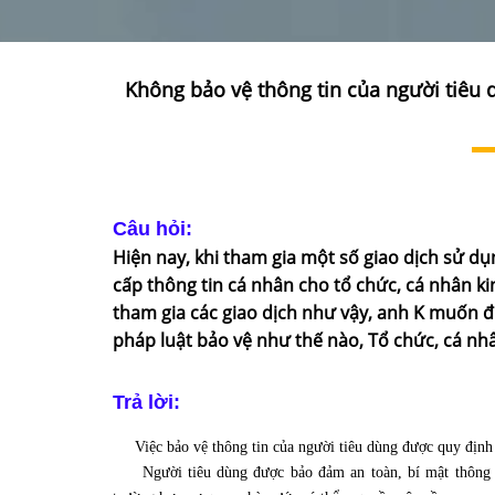
Không bảo vệ thông tin của người tiêu 
Câu hỏi:
Hiện nay, khi tham gia một số giao dịch sử d
cấp thông tin cá nhân cho tổ chức, cá nhân k
tham gia các giao dịch như vậy, anh K muốn đ
pháp luật bảo vệ như thế nào, Tổ chức, cá nhâ
Trả lời:
Việc bảo vệ thông tin của người tiêu dùng được quy định t
Người tiêu dùng được bảo đảm an toàn, bí mật thông tin