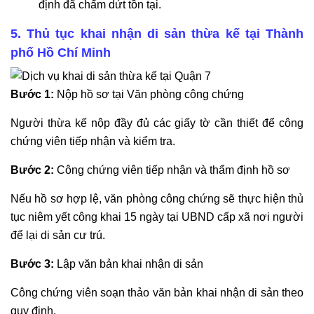
định đã chấm dứt tồn tại.
5. Thủ tục khai nhận di sản thừa kế tại Thành
phố Hồ Chí Minh
Bước 1:
Nộp hồ sơ tại Văn phòng công chứng
Người thừa kế nộp đầy đủ các giấy tờ cần thiết để công
chứng viên tiếp nhận và kiểm tra.
Bước 2:
Công chứng viên tiếp nhận và thẩm định hồ sơ
Nếu hồ sơ hợp lệ, văn phòng công chứng sẽ thực hiện thủ
tục niêm yết công khai 15 ngày tại UBND cấp xã nơi người
để lại di sản cư trú.
Bước 3:
Lập văn bản khai nhận di sản
Công chứng viên soạn thảo văn bản khai nhận di sản theo
quy định.