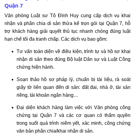
Quận 7
Văn phòng Luật sư Tô Đình Huy cung cấp dịch vụ khai
nhận và phân chia di sản thừa kế trọn gói tại Quận 7, hỗ
trợ khách hàng giải quyết thủ tục nhanh chóng đúng luật
hạn chế tối đa tranh chấp. Các dịch vụ bao gồm:
Tư vấn toàn diện về điều kiện, trình tự và hồ sơ khai
nhận di sản theo đúng Bộ luật Dân sự và Luật Công
chứng hiện hành.
Soạn thảo hồ sơ pháp lý, chuẩn bị tài liệu, rà soát
giấy tờ liên quan đến di sản: đất đai, nhà ở, tài sản
riêng, tài khoản ngân hàng…
Đại diện khách hàng làm việc với Văn phòng công
chứng tại Quận 7 và các cơ quan có thẩm quyền
trong suốt quá trình niêm yết, xác minh, công chứng
văn bản phân chia/khai nhận di sản.