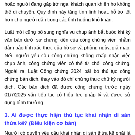
hoặc người đang gặp trở ngại khách quan khiến họ không
thể di chuyển. Quy định này tăng tính linh hoạt, hỗ trợ tốt
hơn cho người dân trong các tình huống khó khăn.
Luật mới cũng bổ sung nghĩa vụ chụp ảnh bắt buộc khi ký
văn bản dưới sự chứng kiến của công chứng viên nhằm
đảm bảo tính xác thực của hồ sơ và phòng ngừa giả mạo.
Nếu người yêu cầu công chứng không chấp nhận việc
chụp ảnh, công chứng viên có thể từ chối công chứng.
Ngoài ra, Luật Công chứng 2024 bãi bỏ thủ tục công
chứng bản dịch, thay vào đó chỉ chứng thực chữ ký người
dịch. Các bản dịch đã được công chứng trước ngày
01/7/2025 vẫn tiếp tục có hiệu lực pháp lý và được sử
dụng bình thường.
3. Ai được thực hiện thủ tục khai nhận di sản
thừa kế? (Điều kiện cơ bản)
Người có quyền yêu cầu khai nhận di sản thừa kế phải là