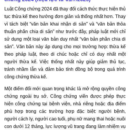
Luật Công chứng 2024 đã thay đổi cách thức thực hiện thủ
tục thừa kế theo hướng đơn giản và thống nhất hơn. Thay
vì tách biệt “văn bản khai nhận di sản” và “văn bản thỏa
thuận phân chia di sản” như trước đây, pháp luật mới chỉ
sử dụng một loại văn bản duy nhất “văn bản phân chia di
sản”. Văn bản này áp dụng cho mọi trường hợp: thừa kế
theo pháp luật, theo di chúc hoặc chỉ có duy nhất một
người thừa kế. Việc thống nhất này giúp giảm thủ tục,
tránh nhầm lẫn và đảm bảo tính đồng bộ trong quá trình
công chứng thừa kế.
Một điểm đổi mới quan trọng khác là mở rộng quyền công
chứng ngoài trụ sở. Công chứng viên được phép thực
hiện công chứng tại bệnh viện, nhà riêng hoặc địa điểm
phù hợp trong các trường hợp đặc biệt: người bệnh,
người cách ly, người cao tuổi, phụ nữ mang thai hoặc nuôi
con dưới 12 tháng, lực lượng vũ trang đang làm nhiệm vụ