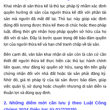
Khai nhận di sản thừa kế là thủ tục pháp lý nhằm xác định
quyền hưởng di sản của người thừa kế đối với phần tài
sản mà người đã mất để lại. Thủ tục này giúp xác định
đúng đối tượng được thừa kế theo di chúc hoặc theo pháp
luật, đồng thời ghi nhận hợp pháp quyền sở hữu của họ
đối với di sản. Đây là bước quan trọng để bảo đảm quyền
lợi của người thừa kế và hạn chế tranh chấp về tài sản.
Bên cạnh đó, văn bản khai nhận di sản còn là căn cứ cần
thiết để người thừa kế thực hiện các thủ tục hành chính
liên quan, như đăng ký quyền sở hữu, sang tên trên giấy
chứng nhận đối với nhà đất hoặc tài sản phải đăng ký.
Nhờ đó, giá trị pháp lý của tài sản được bảo đảm, giúp
việc quản lý, sử dụng hoặc chuyển nhượng di sản diễn ra
thuận lợi và đúng quy định.
2. Những điểm mới cần lưu ý theo Luật Công
chứng 2024 (hiệu lực từ 01/7/2025)