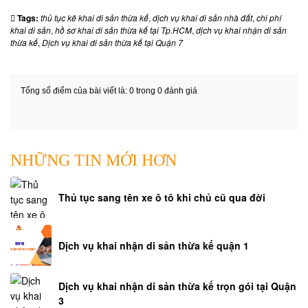
Tags:
thủ tục kê khai di sản thừa kế
,
dịch vụ khai di sản nhà đất
,
chi phí
khai di sản
,
hồ sơ khai di sản thừa kế tại Tp.HCM
,
dịch vụ khai nhận di sản
thừa kế
,
Dịch vụ khai di sản thừa kế tại Quận 7
Tổng số điểm của bài viết là: 0 trong 0 đánh giá
NHỮNG TIN MỚI HƠN
Thủ tục sang tên xe ô tô khi chủ cũ qua đời
Dịch vụ khai nhận di sản thừa kế quận 1
Dịch vụ khai nhận di sản thừa kế trọn gói tại Quận
3