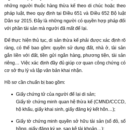
những người thuộc hàng thừa kế theo di chúc hoặc theo
pháp luật, theo quy định tại Điều 651 và Điều 652 Bộ luật
Dân sự 2015. Đây là những người có quyền hợp pháp đối
với phần tài sản mà người đã mất để lại.
Để thực hiện thủ tục, di sản thừa kế phải được xác định rõ
ràng, có thể bao gồm: quyền sử dụng đất, nhà ở, tài sản
gắn liền với đất, tiền gửi ngân hàng, phương tiện, tài sản
riêng… Việc xác định đầy đủ giúp cơ quan công chứng có
cơ sở thụ lý và lập văn bản khai nhận.
Hồ sơ cần chuẩn bị bao gồm:
Giấy chứng tử của người để lại di sản;
Giấy tờ chứng minh quan hệ thừa kế (CMND/CCCD,
hộ khẩu, giấy khai sinh, giấy đăng ký kết hôn…);
Giấy tờ chứng minh quyền sở hữu tài sản (sổ đỏ, sổ
hồng, giấy đăng ký xe, sao kê tài khoản…);