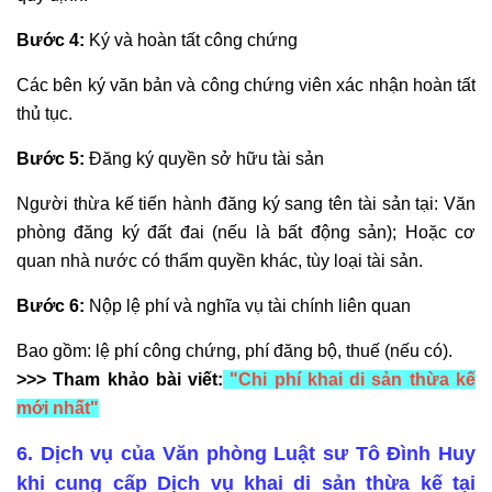
Bước 4:
Ký và hoàn tất công chứng
Các bên ký văn bản và công chứng viên xác nhận hoàn tất
thủ tục.
Bước 5:
Đăng ký quyền sở hữu tài sản
Người thừa kế tiến hành đăng ký sang tên tài sản tại: Văn
phòng đăng ký đất đai (nếu là bất động sản); Hoặc cơ
quan nhà nước có thẩm quyền khác, tùy loại tài sản.
Bước 6:
Nộp lệ phí và nghĩa vụ tài chính liên quan
Bao gồm: lệ phí công chứng, phí đăng bộ, thuế (nếu có).
>>> Tham khảo bài viết:
"
Chi phí khai di sản thừa kế
mới nhất
"
6. Dịch vụ của Văn phòng Luật sư Tô Đình Huy
khi cung cấp Dịch vụ khai di sản thừa kế tại