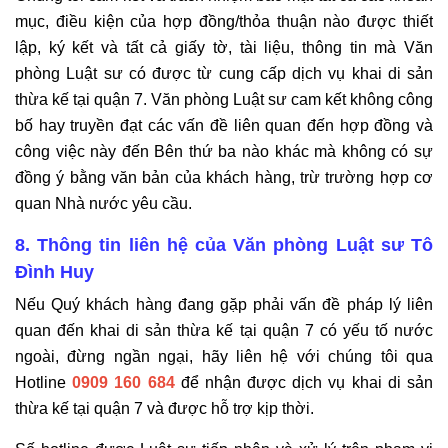
mục, điều kiện của hợp đồng/thỏa thuận nào được thiết
lập, ký kết và tất cả giấy tờ, tài liệu, thông tin mà Văn
phòng Luật sư có được từ cung cấp dịch vụ khai di sản
thừa kế tại quận 7. Văn phòng Luật sư cam kết không công
bố hay truyền đạt các vấn đề liên quan đến hợp đồng và
công việc này đến Bên thứ ba nào khác mà không có sự
đồng ý bằng văn bản của khách hàng, trừ trường hợp cơ
quan Nhà nước yêu cầu.
8. Thông tin liên hệ của Văn phòng Luật sư Tô
Đình Huy
Nếu Quý khách hàng đang gặp phải vấn đề pháp lý liên
quan đến khai di sản thừa kế tại quận 7 có yếu tố nước
ngoài, đừng ngần ngại, hãy liên hệ với chúng tôi qua
Hotline
0909 160 684
để nhận được dịch vụ khai di sản
thừa kế tại quận 7 và được hỗ trợ kịp thời.