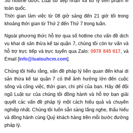
Số hotline được Luật sư tiếp nhận và xử lý trên phạm vi
toàn quốc.
Thời gian làm việc từ 08 giờ sáng đến 21 giờ tối trong
khoảng thời gian từ Thứ 2 đến Thứ 7 trong tuần.
Ngoài phương thức hỗ trợ qua số hotline cho vấn đề dịch
vụ khai di sản thừa kế tại quận 7, chúng tôi còn tư vấn và
hỗ trợ trực tiếp và trực tuyến qua Zalo:
0978 845 617
, và
Email [
info@luatsuhcm.com
].
Chúng tôi hiểu rằng, vấn đề pháp lý liên quan đến khai di
sản thừa kế tại quận 7 có thể ảnh hưởng lớn đến cuộc
sống và công việc, thời gian, chi phí của bạn. Hãy để đội
ngũ Luật sư của chúng tôi đồng hành và hỗ trợ bạn giải
quyết các vấn đề pháp lý một cách hiệu quả và chuyên
nghiệp nhất. Chúng tôi luôn sẵn sàng lắng nghe, thấu hiểu
và đồng hành cùng Quý khách hàng trên mỗi bước đường
pháp lý.