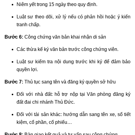
Niêm yết trong 15 ngày theo quy định.
Luật sư theo dõi, xử lý nếu có phản hồi hoặc ý kiến
tranh chấp.
Bước 6:
Công chứng văn bản khai nhận di sản
Các thừa kế ký văn bản trước công chứng viên.
Luật sư kiểm tra nội dung trước khi ký để đảm bảo
quyền lợi.
Bước 7:
Thủ tục sang tên và đăng ký quyền sở hữu
Đối với nhà đất: hỗ trợ nộp tại Văn phòng đăng ký
đất đai chi nhánh Thủ Đức.
Đối với tài sản khác: hướng dẫn sang tên xe, sổ tiết
kiệm, cổ phần, cổ phiếu…
Bước 8:
Bàn giao kết quả và tư vấn sau công chứng