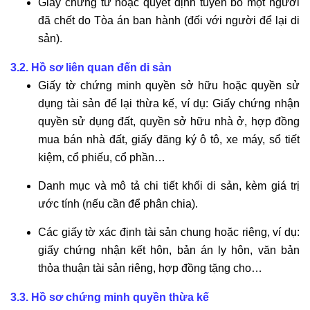
Giấy chứng tử hoặc quyết định tuyên bố một người
đã chết do Tòa án ban hành (đối với người để lại di
sản).
3.2. Hồ sơ liên quan đến di sản
Giấy tờ chứng minh quyền sở hữu hoặc quyền sử
dụng tài sản để lại thừa kế, ví dụ: Giấy chứng nhận
quyền sử dụng đất, quyền sở hữu nhà ở, hợp đồng
mua bán nhà đất, giấy đăng ký ô tô, xe máy, sổ tiết
kiệm, cổ phiếu, cổ phần…
Danh mục và mô tả chi tiết khối di sản, kèm giá trị
ước tính (nếu cần để phân chia).
Các giấy tờ xác định tài sản chung hoặc riêng, ví dụ:
giấy chứng nhận kết hôn, bản án ly hôn, văn bản
thỏa thuận tài sản riêng, hợp đồng tặng cho…
3.3. Hồ sơ chứng minh quyền thừa kế