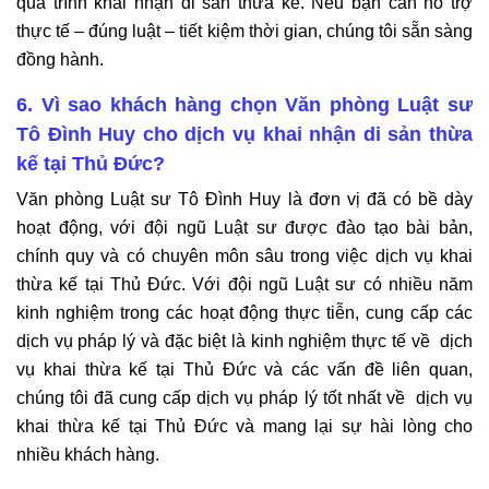
quá trình khai nhận di sản thừa kế. Nếu bạn cần hỗ trợ
thực tế – đúng luật – tiết kiệm thời gian, chúng tôi sẵn sàng
đồng hành.
6. Vì sao khách hàng chọn Văn phòng Luật sư
Tô Đình Huy
cho dịch vụ khai nhận di sản thừa
kế tại Thủ Đức
?
Văn phòng Luật sư Tô Đình Huy là đơn vị đã có bề dày
hoạt động, với đội ngũ Luật sư được đào tạo bài bản,
chính quy và có chuyên môn sâu trong việc dịch vụ khai
thừa kế tại Thủ Đức. Với đội ngũ Luật sư có nhiều năm
kinh nghiệm trong các hoạt động thực tiễn, cung cấp các
dịch vụ pháp lý và đặc biệt là kinh nghiệm thực tế về dịch
vụ khai thừa kế tại Thủ Đức và các vấn đề liên quan,
chúng tôi đã cung cấp dịch vụ pháp lý tốt nhất về dịch vụ
khai thừa kế tại Thủ Đức và mang lại sự hài lòng cho
nhiều khách hàng.