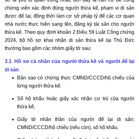
chứng viên xác định đúng người thừa kế, phạm vi di sản
được để lại, đồng thời làm cơ sở pháp lý để các cơ quan
nhà nước thực hiện sang tên, đăng ký tài sản cho người
thừa kế. Theo quy định khoản 2 Điều 59 Luật Công chứng
2024, bộ hồ sơ khai nhận di sản thừa kế tại Thủ Đức
thường bao gồm các nhóm giấy tờ sau:
3.1. Hồ sơ cá nhân của người thừa kế và người để lại
di sản
Bản sao có chứng thực CMND/CCCD/hộ chiếu của
từng người thừa kế.
Sổ hộ khẩu hoặc giấy xác nhận cư trú của người
thừa kế.
Giấy tờ nhân thân của người để lại di sản:
CMND/CCCD/hộ chiếu (nếu còn), sổ hộ khẩu.