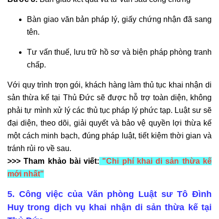
Bàn giao văn bản pháp lý, giấy chứng nhận đã sang
tên.
Tư vấn thuế, lưu trữ hồ sơ và biện pháp phòng tranh
chấp.
Với quy trình trọn gói, khách hàng làm thủ tục khai nhận di
sản thừa kế tại Thủ Đức sẽ được hỗ trợ toàn diện, không
phải tự mình xử lý các thủ tục pháp lý phức tạp. Luật sư sẽ
đại diện, theo dõi, giải quyết và bảo vệ quyền lợi thừa kế
một cách minh bạch, đúng pháp luật, tiết kiệm thời gian và
tránh rủi ro về sau.
>>> Tham khảo bài viết:
"
Chi phí khai di sản thừa kế
mới nhất
"
5. Công việc của Văn phòng Luật sư Tô Đình
Huy trong dịch vụ khai nhận di sản thừa kế tại