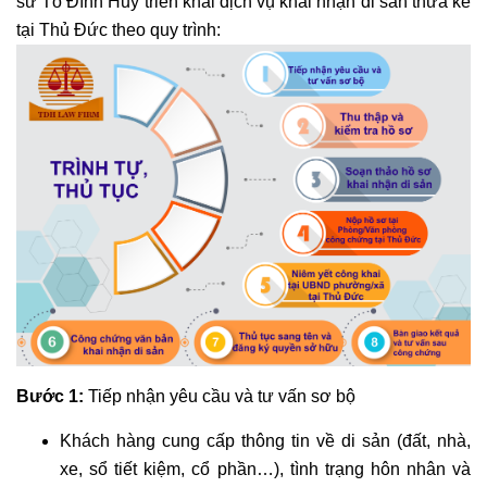
sư Tô Đình Huy triển khai dịch vụ khai nhận di sản thừa kế
tại Thủ Đức theo quy trình:
Bước 1:
Tiếp nhận yêu cầu và tư vấn sơ bộ
Khách hàng cung cấp thông tin về di sản (đất, nhà,
xe, sổ tiết kiệm, cổ phần…), tình trạng hôn nhân và