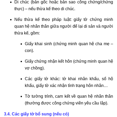
Di chúc (bản gốc hoặc bản sao công chứng/chứng
thực) – nếu thừa kế theo di chúc.
Nếu thừa kế theo pháp luật: giấy tờ chứng minh
quan hệ nhân thân giữa người để lại di sản và người
thừa kế, gồm:
Giấy khai sinh (chứng minh quan hệ cha mẹ –
con).
Giấy chứng nhận kết hôn (chứng minh quan hệ
vợ chồng).
Các giấy tờ khác: tờ khai nhân khẩu, sổ hộ
khẩu, giấy tờ xác nhận tình trạng hôn nhân…
Tờ tường trình, cam kết về quan hệ nhân thân
(thường được công chứng viên yêu cầu lập).
3.4. Các giấy tờ bổ sung (nếu có)