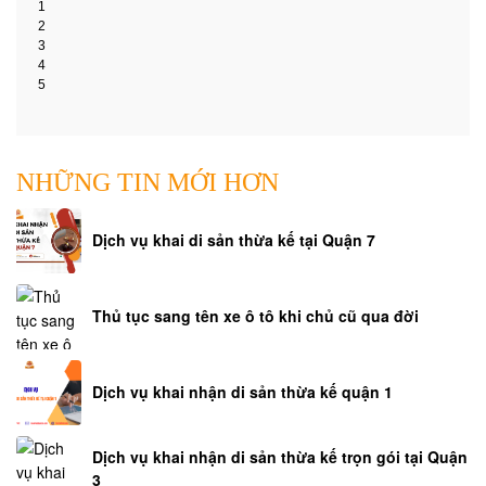
1
2
3
4
5
NHỮNG TIN MỚI HƠN
Dịch vụ khai di sản thừa kế tại Quận 7
Thủ tục sang tên xe ô tô khi chủ cũ qua đời
Dịch vụ khai nhận di sản thừa kế quận 1
Dịch vụ khai nhận di sản thừa kế trọn gói tại Quận
3