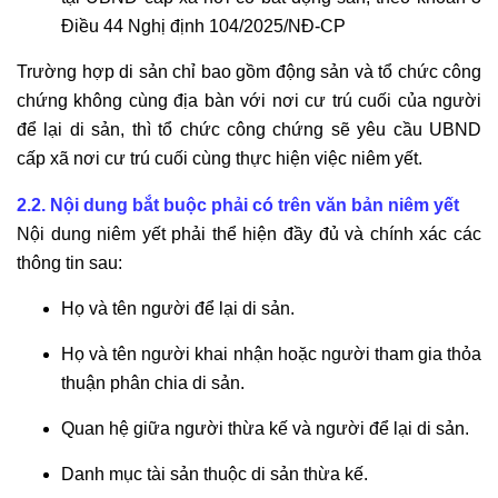
Điều 44 Nghị định 104/2025/NĐ-CP
Trường hợp di sản chỉ bao gồm động sản và tổ chức công
chứng không cùng địa bàn với nơi cư trú cuối của người
để lại di sản, thì tổ chức công chứng sẽ yêu cầu UBND
cấp xã nơi cư trú cuối cùng thực hiện việc niêm yết.
2.2. Nội dung bắt buộc phải có trên văn bản niêm yết
Nội dung niêm yết phải thể hiện đầy đủ và chính xác các
thông tin sau:
Họ và tên người để lại di sản.
Họ và tên người khai nhận hoặc người tham gia thỏa
thuận phân chia di sản.
Quan hệ giữa người thừa kế và người để lại di sản.
Danh mục tài sản thuộc di sản thừa kế.