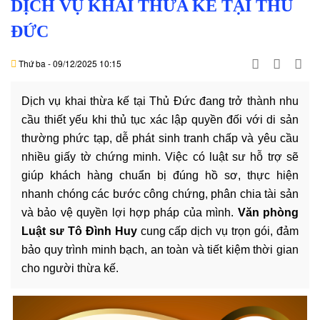
DỊCH VỤ KHAI THỪA KẾ TẠI THỦ
DỊCH
VỤ
ĐỨC
VĂN
Thứ ba - 09/12/2025 10:15
BẢN
Dịch vụ khai thừa kế tại Thủ Đức đang trở thành nhu
THỦ
cầu thiết yếu khi thủ tục xác lập quyền đối với di sản
TỤC
thường phức tạp, dễ phát sinh tranh chấp và yêu cầu
nhiều giấy tờ chứng minh. Việc có luật sư hỗ trợ sẽ
LIÊN
giúp khách hàng chuẩn bị đúng hồ sơ, thực hiện
HỆ
nhanh chóng các bước công chứng, phân chia tài sản
và bảo vệ quyền lợi hợp pháp của mình.
Văn phòng
Luật sư Tô Đình Huy
cung cấp dịch vụ trọn gói, đảm
bảo quy trình minh bạch, an toàn và tiết kiệm thời gian
cho người thừa kế.