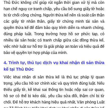
Thủ Đức không chỉ giúp rút ngắn thời gian xử lý mà còn
hạn chế nguy cơ tranh chấp, yêu cầu bổ sung giấy tờ hoặc
bị từ chối công chứng. Người thừa kế nên rà soát cẩn thận
các giấy tờ nhân thân, giấy tờ chứng minh tài sản và
quyền thừa kế để đảm bảo quy trình diễn ra nhanh chóng,
đúng pháp luật. Trong trường hợp hồ sơ phức tạp, có
nhiều tài sản hoặc có tranh chấp giữa các đồng thừa kế,
việc nhờ luật sư hỗ trợ là giải pháp an toàn và hiệu quả để
bảo vệ quyền lợi hợp pháp của mình.
4. Trình tự, thủ tục dịch vụ khai nhận di sản thừa
kế tại Thủ Đức
Việc khai nhận di sản thừa kế là thủ tục pháp lý quan
trọng, yêu cầu hồ sơ chính xác và quy trình đúng luật. Nếu
thiếu giấy tờ, kê khai sai thông tin hoặc nộp sai cơ quan,
hồ sơ có thể bị kéo dài, yêu cầu sửa đổi, thậm chí bị từ
chối. Để hỗ trợ khách hàng hiệu quả nhất, Văn phòng Luật