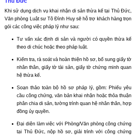
Thủ Đức
Khi sử dụng dịch vụ khai nhận di sản thừa kế tại Thủ Đức,
Văn phòng Luật sư Tô Đình Huy sẽ hỗ trợ khách hàng trọn
gói các công việc pháp lý như sau:
Tư vấn xác định di sản và người có quyền thừa kế
theo di chúc hoặc theo pháp luật.
Kiểm tra, rà soát và hoàn thiện hồ sơ, bổ sung giấy tờ
nhân thân, giấy tờ tài sản, giấy tờ chứng minh quan
hệ thừa kế.
Soạn thảo toàn bộ hồ sơ pháp lý, gồm: Phiếu yêu
cầu công chứng, văn bản khai nhận hoặc thỏa thuận
phân chia di sản, tường trình quan hệ nhân thân, hợp
đồng ủy quyền.
Đại diện làm việc với Phòng/Văn phòng công chứng
tại Thủ Đức, nộp hồ sơ, giải trình với công chứng