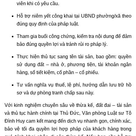
viên khi có yêu cầu.
Hỗ trợ niêm yết công khai tại UBND phường/xã theo
đúng quy định của pháp luật.
Tham gia buổi công chứng, kiểm tra nội dung để đảm
bảo đúng quyền lợi và tránh rủi ro pháp lý.
Thực hiện thủ tục sang tên tài sản, bao gồm: quyền
sử dụng đất – nhà ở, phương tiện, tài khoản ngân
hàng, sổ tiết kiệm, cổ phần – cổ phiếu.
Tư vấn nghĩa vụ thuế, lệ phí, hướng dẫn lưu trữ hồ
sơ và dự phòng tranh chấp sau này.
Với kinh nghiệm chuyên sâu về thừa kế, đất đai – tài sản
và thủ tục hành chính tại Thủ Đức, Văn phòng Luật sư Tô
Đình Huy cam kết mang đến dịch vụ nhanh gọn, chính xác,
bảo vệ tối đa quyền lợi hợp pháp của khách hàng trong