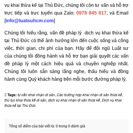
vụ khai thừa kế tại Thủ Đức, chúng tôi còn tư vấn và hỗ trợ
trực tiếp và trực tuyến qua Zalo:
0978 845 617
, và Email
[
info@luatsuhcm.com
]
Chúng tôi hiểu rằng, vấn đề pháp lý dịch vụ khai thừa kế
tại Thủ Đức có thể ảnh hưởng lớn đến cuộc sống và công
việc, thời gian, chi phí của bạn. Hãy để đội ngũ Luật sư
của chúng tôi đồng hành và hỗ trợ bạn giải quyết các vấn
đề pháp lý một cách hiệu quả và chuyên nghiệp nhất.
Chúng tôi luôn sẵn sàng lắng nghe, thấu hiểu và đồng
hành cùng Quý khách hàng trên mỗi bước đường pháp lý.
Tags:
tư vấn khai nhận di sản
,
Các trường hợp khai nhận di sản thừa kế
,
thủ tục khai thừa kế di sản
,
dịch vụ khai nhận di sản thừa kế
,
Dịch vụ khai
thừa kế tại Thủ Đức
Tổng số điểm của bài viết là: 0 trong 0 đánh giá