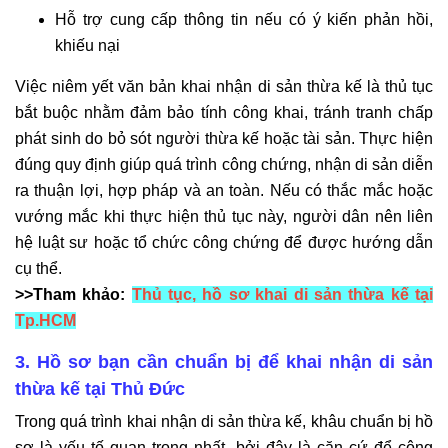
Hỗ trợ cung cấp thông tin nếu có ý kiến phản hồi,
khiếu nại
Việc niêm yết văn bản khai nhận di sản thừa kế là thủ tục
bắt buộc nhằm đảm bảo tính công khai, tránh tranh chấp
phát sinh do bỏ sót người thừa kế hoặc tài sản. Thực hiện
đúng quy định giúp quá trình công chứng, nhận di sản diễn
ra thuận lợi, hợp pháp và an toàn. Nếu có thắc mắc hoặc
vướng mắc khi thực hiện thủ tục này, người dân nên liên
hệ luật sư hoặc tổ chức công chứng để được hướng dẫn
cụ thể.
>>Tham khảo:
Thủ tục, hồ sơ khai di sản thừa kế tại
Tp.HCM
3. Hồ sơ bạn cần chuẩn bị để khai nhận di sản
thừa kế tại Thủ Đức
Trong quá trình khai nhận di sản thừa kế, khâu chuẩn bị hồ
sơ là yếu tố quan trọng nhất, bởi đây là căn cứ để công