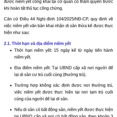
được niêm yết công khai tại cơ quan có thẩm quyền trước
khi hoàn tất thủ tục công chứng.
Căn cứ Điều 44 Nghị định 104/2025/NĐ-CP, quy định về
việc niêm yết văn bản khai nhận di sản thừa kế được thực
hiện như sau:
2.1. Thời hạn và địa điểm niêm yết
Thời hạn niêm yết: 15 ngày kể từ ngày tiến hành
niêm yết.
Địa điểm niêm yết: Tại UBND cấp xã nơi người để
lại di sản cư trú cuối cùng (thường trú).
Trường hợp không xác định được nơi thường trú,
việc niêm yết được thực hiện tại nơi tạm trú cuối
cùng của người để lại di sản.
Nếu di sản có bất động sản, niêm yết được thực hiện
tại UBND cấp xã nơi có bất động sản, theo khoản 3