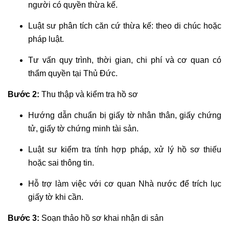
người có quyền thừa kế.
Luật sư phân tích căn cứ thừa kế: theo di chúc hoặc
pháp luật.
Tư vấn quy trình, thời gian, chi phí và cơ quan có
thẩm quyền tại Thủ Đức.
Bước 2:
Thu thập và kiểm tra hồ sơ
Hướng dẫn chuẩn bị giấy tờ nhân thân, giấy chứng
tử, giấy tờ chứng minh tài sản.
Luật sư kiểm tra tính hợp pháp, xử lý hồ sơ thiếu
hoặc sai thông tin.
Hỗ trợ làm việc với cơ quan Nhà nước để trích lục
giấy tờ khi cần.
Bước 3:
Soạn thảo hồ sơ khai nhận di sản