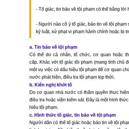
- Tố giác, tin báo về tội phạm có thể bằng lờ
- Người nào cố ý tố giác, báo tin về tội phạm s
kỷ luật, xử phạt vi phạm hành chính hoặc bị t
a. Tin báo về tội phạm
Có thể do cá nhân, tổ chức, cơ quan hoặc th
cấp. Khác với tố giác tội phạm (mang tính chủ độ
một vụ việc có dấu hiệu tội phạm để cơ quan chứ
nước phát hiện, điều tra tội phạm kịp thời.
b. Kiến nghị khởi tố
Do cơ quan nhà nước có thẩm quyền thực hiện, 
điều tra hoặc viện kiểm sát. Đây là một hình thứ
hiệu tội phạm.
c. Hình thức tố giác, tin báo về tội phạm
Người dân có thể tố giác hoặc báo tin về tội ph