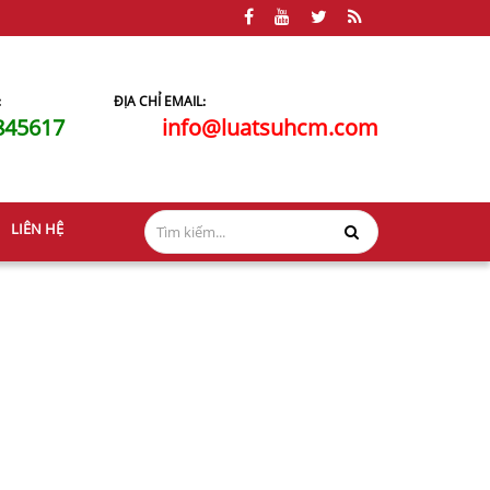
:
ĐỊA CHỈ EMAIL:
845617
info@luatsuhcm.com
LIÊN HỆ