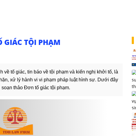
 GIÁC TỘI PHẠM
về tố giác, tin báo về tội phạm và kiến nghị khởi tố, là
ặn, xử lý hành vi vi phạm pháp luật hình sự. Dưới đây
g soạn thảo Đơn tố giác tội phạm.