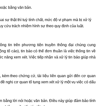
i hoặc bằng văn bản.
ai sự thật thì tuỳ tính chất, mức độ vi phạm mà bị xử lý
ruy cứu trách nhiệm hình sự theo quy định của luật.
ông tin trên phương tiện truyền thông đại chúng cung
ng tố cáo), tin báo có thể đơn thuần là việc thông tin về
c năng xem xét. Việc tiếp nhận và xử lý tin báo giúp nhà
kèm theo chứng cứ, tài liệu liên quan gửi đến cơ quan
c đề nghị cơ quan tố tụng xem xét xử lý một vụ việc có dấu
ạm bằng lời nói hoặc văn bản. Điều này giúp đảm bảo tính