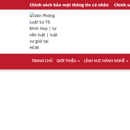
Chính sách bảo mật thông tin cá nhân
Chính s
TRANG CHỦ
GIỚI THIỆU
LĨNH VỰC HÀNH NGHỀ