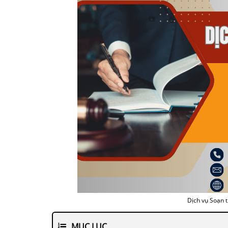
Dịch vụ Soạn 
MỤC LỤC