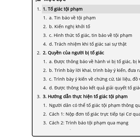
1. Tố giác tội phạm
a. Tin báo về tội phạm
b. Kiến nghị khởi tố
c. Hình thức tố giác, tin báo về tội phạm
d. Trách nhiệm khi tố giác sai sự thật
2. Quyền của người bị tố giác
a. Được thông báo về hành vi bị tố giác, bị 
b. Trình bày lời khai, trình bày ý kiến, đưa r
c. Trình bày ý kiến về chứng cứ, tài liệu, đ
d. Được thông báo kết quả giải quyết tố giác
3. Hướng dẫn thực hiện tố giác tội phạm
Người dân có thể tố giác tội phạm thông qu
Cách 1: Nộp đơn tố giác trực tiếp tại Cơ qu
Cách 2: Trình báo tội phạm qua mạng
Cách 3: Tố giác tội phạm qua ứng dụng điệ