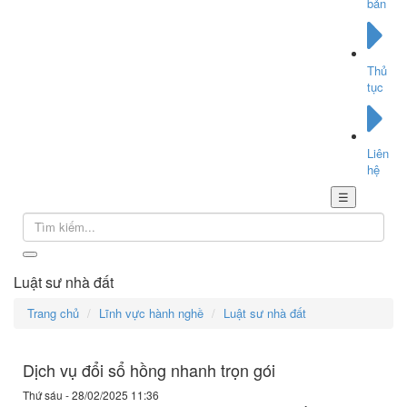
bản
Thủ
tục
Liên
hệ
☰
Luật sư nhà đất
Trang chủ
Lĩnh vực hành nghề
Luật sư nhà đất
Dịch vụ đổi sổ hồng nhanh trọn gói
Thứ sáu - 28/02/2025 11:36