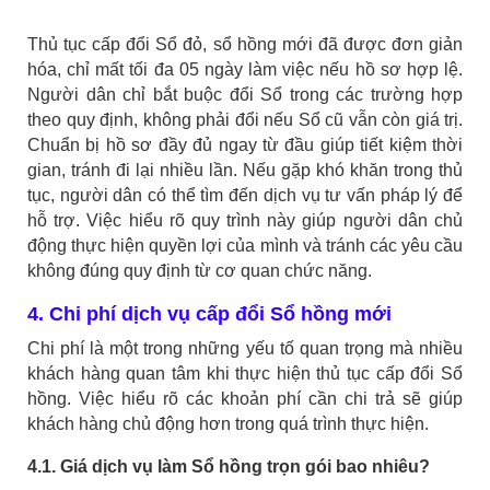
Thủ tục cấp đổi Sổ đỏ, sổ hồng mới đã được đơn giản
hóa, chỉ mất tối đa 05 ngày làm việc nếu hồ sơ hợp lệ.
Người dân chỉ bắt buộc đổi Sổ trong các trường hợp
theo quy định, không phải đổi nếu Sổ cũ vẫn còn giá trị.
Chuẩn bị hồ sơ đầy đủ ngay từ đầu giúp tiết kiệm thời
gian, tránh đi lại nhiều lần. Nếu gặp khó khăn trong thủ
tục, người dân có thể tìm đến dịch vụ tư vấn pháp lý để
hỗ trợ. Việc hiểu rõ quy trình này giúp người dân chủ
động thực hiện quyền lợi của mình và tránh các yêu cầu
không đúng quy định từ cơ quan chức năng.
4. Chi phí dịch vụ cấp đổi Sổ hồng mới
Chi phí là một trong những yếu tố quan trọng mà nhiều
khách hàng quan tâm khi thực hiện thủ tục cấp đổi Sổ
hồng. Việc hiểu rõ các khoản phí cần chi trả sẽ giúp
khách hàng chủ động hơn trong quá trình thực hiện.
4.1. Giá dịch vụ làm Sổ hồng trọn gói bao nhiêu?