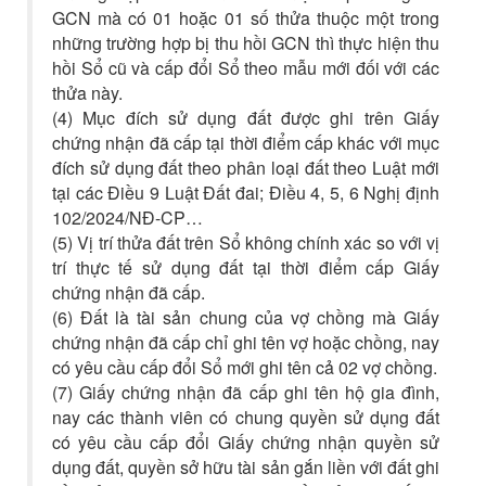
GCN mà có 01 hoặc 01 số thửa thuộc một trong
những trường hợp bị thu hồi GCN thì thực hiện thu
hồi Sổ cũ và cấp đổi Sổ theo mẫu mới đối với các
thửa này.
(4) Mục đích sử dụng đất được ghi trên Giấy
chứng nhận đã cấp tại thời điểm cấp khác với mục
đích sử dụng đất theo phân loại đất theo Luật mới
tại các Điều 9 Luật Đất đai; Điều 4, 5, 6 Nghị định
102/2024/NĐ-CP…
(5) Vị trí thửa đất trên Sổ không chính xác so với vị
trí thực tế sử dụng đất tại thời điểm cấp Giấy
chứng nhận đã cấp.
(6) Đất là tài sản chung của vợ chồng mà Giấy
chứng nhận đã cấp chỉ ghi tên vợ hoặc chồng, nay
có yêu cầu cấp đổi Sổ mới ghi tên cả 02 vợ chồng.
(7) Giấy chứng nhận đã cấp ghi tên hộ gia đình,
nay các thành viên có chung quyền sử dụng đất
có yêu cầu cấp đổi Giấy chứng nhận quyền sử
dụng đất, quyền sở hữu tài sản gắn liền với đất ghi