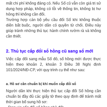
mất chi phí không đáng có. Nếu Sổ cũ vẫn còn giá trị sử
dụng hợp pháp, không có lỗi về thông tin, không bị hư
hỏng thì không cần đổi.
Trường hợp cán bộ yêu cầu đổi Sổ khi không thuộc
diện bắt buộc, người dân có quyền từ chối. Điều này
giúp tránh những thủ tục hành chính rườm rà và không
cần thiết.
2. Thủ tục cấp đổi sổ hồng cũ sang sổ mới
Việc cấp đổi sang mẫu Sổ đỏ, sổ hồng mới được thực
hiện theo khoản 2, khoản 3 Điều 38 Nghị định
101/2024/NĐ-CP, với quy trình cụ thể như sau:
a. Hồ sơ cần chuẩn bị khi muốn cấp đổi sổ
Người dân khi thực hiện thủ tục cấp đổi Sổ hồng cần
chuẩn bị đầy đủ các giấy tờ theo quy định để tránh mất
thời gian bổ sung hồ sơ: