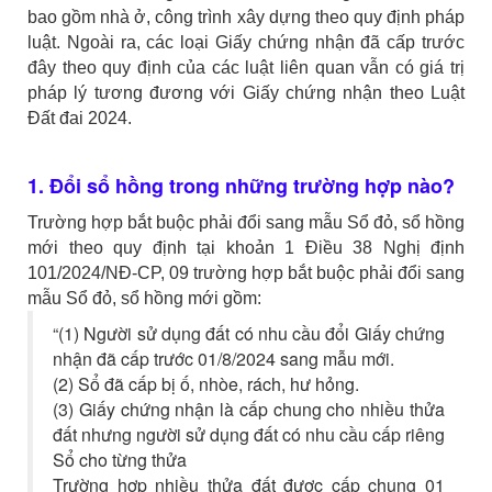
bao gồm nhà ở, công trình xây dựng theo quy định pháp
luật. Ngoài ra, các loại Giấy chứng nhận đã cấp trước
đây theo quy định của các luật liên quan vẫn có giá trị
pháp lý tương đương với Giấy chứng nhận theo Luật
Đất đai 2024.
1. Đổi sổ hồng trong những trường hợp nào?
Trường hợp bắt buộc phải đổi sang mẫu Sổ đỏ, sổ hồng
mới theo quy định tại khoản 1 Điều 38 Nghị định
101/2024/NĐ-CP, 09 trường hợp bắt buộc phải đổi sang
mẫu Sổ đỏ, sổ hồng mới gồm:
“(1) Người sử dụng đất có nhu cầu đổi Giấy chứng
nhận đã cấp trước 01/8/2024 sang mẫu mới.
(2) Sổ đã cấp bị ố, nhòe, rách, hư hỏng.
(3) Giấy chứng nhận là cấp chung cho nhiều thửa
đất nhưng người sử dụng đất có nhu cầu cấp riêng
Sổ cho từng thửa
Trường hợp nhiều thửa đất được cấp chung 01