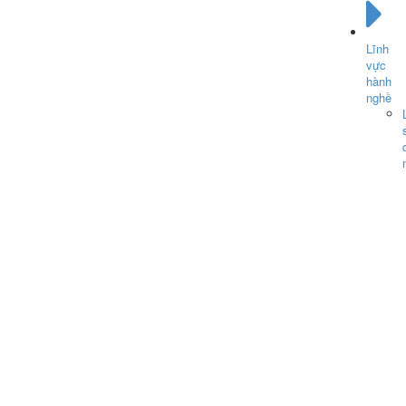
Lĩnh
vực
hành
nghề