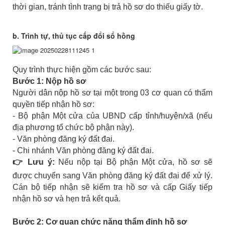
thời gian, tránh tình trạng bị trả hồ sơ do thiếu giấy tờ.
b. Trình tự, thủ tục cấp đổi sổ hồng
Quy trình thực hiện gồm các bước sau:
Bước 1: Nộp hồ sơ
Người dân nộp hồ sơ tại một trong 03 cơ quan có thẩm
quyền tiếp nhận hồ sơ:
- Bộ phận Một cửa của UBND cấp tỉnh/huyện/xã (nếu
địa phương tổ chức bộ phận này).
- Văn phòng đăng ký đất đai.
- Chi nhánh Văn phòng đăng ký đất đai.
👉 Lưu ý:
Nếu nộp tại Bộ phận Một cửa, hồ sơ sẽ
được chuyển sang Văn phòng đăng ký đất đai để xử lý.
Cán bộ tiếp nhận sẽ kiểm tra hồ sơ và cấp Giấy tiếp
nhận hồ sơ và hẹn trả kết quả.
Bước 2: Cơ quan chức năng thẩm định hồ sơ