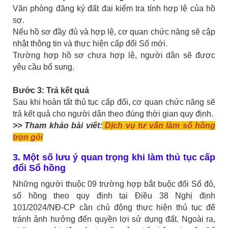
Văn phòng đăng ký đất đai kiểm tra tính hợp lệ của hồ
sơ.
Nếu hồ sơ đầy đủ và hợp lệ, cơ quan chức năng sẽ cập
nhật thông tin và thực hiện cấp đổi Sổ mới.
Trường hợp hồ sơ chưa hợp lệ, người dân sẽ được
yêu cầu bổ sung.
Bước 3: Trả kết quả
Sau khi hoàn tất thủ tục cấp đổi, cơ quan chức năng sẽ
trả kết quả cho người dân theo đúng thời gian quy định.
>> Tham khảo bài viết:
Dịch vụ tư vấn làm sổ hồng
trọn gói
3. Một số lưu ý quan trọng khi làm thủ tục cấp
đổi Sổ hồng
Những người thuộc 09 trường hợp bắt buộc đổi Sổ đỏ,
sổ hồng theo quy định tại Điều 38 Nghị định
101/2024/NĐ-CP cần chủ động thực hiện thủ tục để
tránh ảnh hưởng đến quyền lợi sử dụng đất. Ngoài ra,