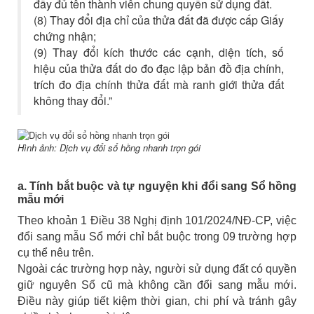
đầy đủ tên thành viên chung quyền sử dụng đất.
(8) Thay đổi địa chỉ của thửa đất đã được cấp Giấy
chứng nhận;
(9) Thay đổi kích thước các cạnh, diện tích, số
hiệu của thửa đất do đo đạc lập bản đồ địa chính,
trích đo địa chính thửa đất mà ranh giới thửa đất
không thay đổi.”
Hình ảnh: Dịch vụ đổi sổ hồng nhanh trọn gói
a. Tính bắt buộc và tự nguyện khi đổi sang Sổ hồng
mẫu mới
Theo khoản 1 Điều 38 Nghị định 101/2024/NĐ-CP, việc
đổi sang mẫu Sổ mới chỉ bắt buộc trong 09 trường hợp
cụ thể nêu trên.
Ngoài các trường hợp này, người sử dụng đất có quyền
giữ nguyên Sổ cũ mà không cần đổi sang mẫu mới.
Điều này giúp tiết kiệm thời gian, chi phí và tránh gây