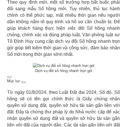
Theo quy định mới, một số trường hợp bắt buộc phải
đổi sang mẫu Sổ hồng mới. Tuy nhiên, thủ tục hành
chính có thể phức tạp, mất nhiều thời gian nếu người
dân không nắm rõ quy trình và hồ sơ cần chuẩn bị. Để
giúp khách hàng thực hiện việc đổi Sổ hồng nhanh
chóng, chính xác và đúng pháp luật, Văn phòng luật sư
Tô Đình Huy cung cấp dịch vụ đổi Sổ hồng nhanh trọn
gói giúp tiết kiệm thời gian và công sức, đảm bảo nhận
Sổ mới trong thời gian sớm nhất.
Dịch vụ đổi sổ hồng nhanh trọn gói
Mục lục
Từ ngày 01/8/2024, theo Luật Đất đai 2024, Sổ đỏ, Sổ
hồng sẽ có tên gọi chính thức là Giấy chứng nhận
quyền sử dụng đất, quyền sở hữu tài sản gắn liền với
đất. Đây là chứng thư pháp lý do Nhà nước cấp để xác
nhận quyền sử dụng đất và quyền sở hữu tài sản gắn
liền với đất của người dân. Các tài sản gắn liền với đất