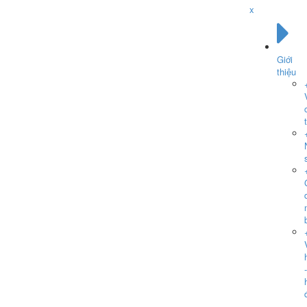
x
Giới
thiệu
-