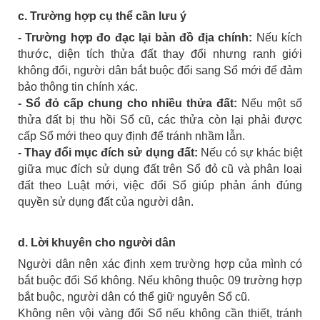
c. Trường hợp cụ thể cần lưu ý
- Trường hợp đo đạc lại bản đồ địa chính:
Nếu kích
thước, diện tích thửa đất thay đổi nhưng ranh giới
không đổi, người dân bắt buộc đổi sang Sổ mới để đảm
bảo thông tin chính xác.
- Sổ đỏ cấp chung cho nhiều thửa đất:
Nếu một số
thửa đất bị thu hồi Sổ cũ, các thửa còn lại phải được
cấp Sổ mới theo quy định để tránh nhầm lẫn.
- Thay đổi mục đích sử dụng đất:
Nếu có sự khác biệt
giữa mục đích sử dụng đất trên Sổ đỏ cũ và phân loại
đất theo Luật mới, việc đổi Sổ giúp phản ánh đúng
quyền sử dụng đất của người dân.
d. Lời khuyên cho người dân
Người dân nên xác định xem trường hợp của mình có
bắt buộc đổi Sổ không. Nếu không thuộc 09 trường hợp
bắt buộc, người dân có thể giữ nguyên Sổ cũ.
Không nên vội vàng đổi Sổ nếu không cần thiết, tránh