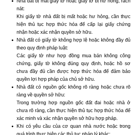
Nhà đất bị mất giấy tờ hoặc giấy tờ bị hư hỏng, rách
nát:
Khi giấy tờ nhà đất bị mất hoặc hư hỏng, cần thực
hiện thủ tục hợp thức hóa để cấp lại giấy chứng
nhận hoặc xác nhận quyền sở hữu.
Nhà đất có giấy tờ không hợp lệ hoặc không đầy đủ
theo quy định pháp luật:
Các giấy tờ như hợp đồng mua bán không công
chứng, giấy tờ không đúng quy định, hoặc hồ sơ
chưa đầy đủ cần được hợp thức hóa để đảm bảo
quyền lợi hợp pháp của chủ sở hữu.
Nhà đất có nguồn gốc không rõ ràng hoặc chưa rõ
ràng về quyền sở hữu:
Trong trường hợp nguồn gốc đất đai hoặc nhà ở
chưa rõ ràng, cần thực hiện thủ tục hợp thức hóa để
xác minh và xác nhận quyền sở hữu hợp pháp.
Khi có yêu cầu của cơ quan nhà nước hoặc trong
quá trình thực hiện các thủ tục pháp lý khác: