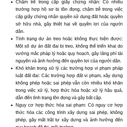
Chậm trễ trong cấp giấy chứng nhận: Có nhiều
trường hợp hồ sơ bị tồn đọng, chậm trễ trong việc
cấp giấy chứng nhận quyền sử dụng đất hoặc quyền
sở hữu nhà, gây thiệt hại về quyền lợi của người
dân.
Tình trạng dự án treo hoặc không thực hiện được:
Một số dự án đất đai bị treo, không thể triển khai do
vướng mắc pháp lý hoặc quy hoạch, gây lãng phí tài
nguyên và ảnh hưởng đến quyền lợi của người dân.
Khó khăn trong xử lý các trường hợp vi phạm pháp
luật đất đai: Các trường hợp đất vi phạm, xây dựng
không phép hoặc sai phép vẫn còn nhiều khó khăn
trong việc xử lý, hợp thức hóa hoặc xử lý hậu quả,
dẫn đến tình trạng tồn đọng và gây bất cập.
Nguy cơ hợp thức hóa sai phạm: Có nguy cơ hợp
thức hóa các công trình xây dựng sai phép, không
phép, gây mất trật tự xây dựng và ảnh hưởng đến