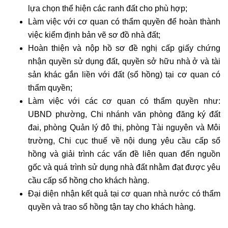
lựa chọn thể hiện các ranh đất cho phù hợp;
Làm việc với cơ quan có thẩm quyền để hoàn thành
việc kiểm định bản vẽ sơ đồ nhà đất;
Hoàn thiện và nộp hồ sơ đề nghị cấp giấy chứng
nhận quyền sử dụng đất, quyền sở hữu nhà ở và tài
sản khác gắn liền với đất (sổ hồng) tại cơ quan có
thẩm quyền;
Làm việc với các cơ quan có thẩm quyền như:
UBND phường, Chi nhánh văn phòng đăng ký đất
đai, phòng Quản lý đô thị, phòng Tài nguyên và Môi
trường, Chi cục thuế về nội dung yêu cầu cấp sổ
hồng và giải trình các vấn đề liên quan đến nguồn
gốc và quá trình sử dụng nhà đất nhằm đạt được yêu
cầu cấp sổ hồng cho khách hàng.
Đại diện nhận kết quả tại cơ quan nhà nước có thẩm
quyền và trao sổ hồng tận tay cho khách hàng.