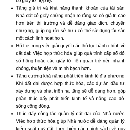
có giấy tờ hợp lệ.
Tăng giá trị và khả năng thanh khoản của tài sản:
Nhà đất có giấy chứng nhận rõ ràng sẽ có giá trị cao
hơn trên thị trường và dễ dàng giao dịch, chuyển
nhượng, giúp người sở hữu có thể sử dụng tài sản
một cách linh hoạt hơn.
Hỗ trợ trong việc giải quyết các thủ tục hành chính về
đất đai: Việc hợp thức hóa giúp quá trình cấp sổ đỏ,
sổ hồng hoặc các giấy tờ liên quan trở nên nhanh
chóng, thuận tiện và minh bạch hơn.
Tăng cường khả năng phát triển kinh tế địa phương:
Khi đất đai được hợp thức hóa, các dự án đầu tư,
xây dựng và phát triển hạ tầng sẽ dễ dàng hơn, góp
phần thúc đẩy phát triển kinh tế và nâng cao đời
sống cộng đồng.
Thúc đẩy công tác quản lý đất đai của Nhà nước:
Việc hợp thức hóa giúp Nhà nước dễ dàng quản lý,
kiểm soát quỹ đất, thực hiện các chính sách về quy