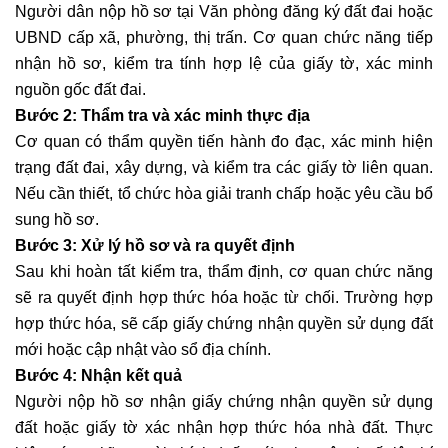
Người dân nộp hồ sơ tại Văn phòng đăng ký đất đai hoặc
UBND cấp xã, phường, thị trấn. Cơ quan chức năng tiếp
nhận hồ sơ, kiểm tra tính hợp lệ của giấy tờ, xác minh
nguồn gốc đất đai.
Bước 2: Thẩm tra và xác minh thực địa
Cơ quan có thẩm quyền tiến hành đo đạc, xác minh hiện
trạng đất đai, xây dựng, và kiểm tra các giấy tờ liên quan.
Nếu cần thiết, tổ chức hòa giải tranh chấp hoặc yêu cầu bổ
sung hồ sơ.
Bước 3: Xử lý hồ sơ và ra quyết định
Sau khi hoàn tất kiểm tra, thẩm định, cơ quan chức năng
sẽ ra quyết định hợp thức hóa hoặc từ chối. Trường hợp
hợp thức hóa, sẽ cấp giấy chứng nhận quyền sử dụng đất
mới hoặc cập nhật vào sổ địa chính.
Bước 4: Nhận kết quả
Người nộp hồ sơ nhận giấy chứng nhận quyền sử dụng
đất hoặc giấy tờ xác nhận hợp thức hóa nhà đất. Thực