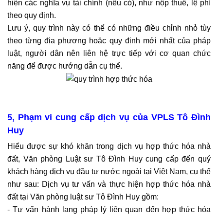
hiện các nghĩa vụ tài chính (nếu có), như nộp thuế, lệ phí
theo quy định.
Lưu ý, quy trình này có thể có những điều chỉnh nhỏ tùy
theo từng địa phương hoặc quy định mới nhất của pháp
luật, người dân nên liên hệ trực tiếp với cơ quan chức
năng để được hướng dẫn cụ thể.
5, Phạm vi cung cấp dịch vụ của VPLS Tô Đình
Huy
Hiểu được sự khó khăn trong dịch vụ hợp thức hóa nhà
đất, Văn phòng Luật sư Tô Đình Huy cung cấp đến quý
khách hàng dịch vụ đầu tư nước ngoài tại Việt Nam, cụ thể
như sau: Dịch vụ tư vấn và thực hiện hợp thức hóa nhà
đất tại Văn phòng luật sư Tô Đình Huy gồm:
- Tư vấn hành lang pháp lý liên quan đến hợp thức hóa