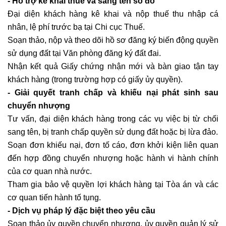
- Hỗ trợ kê khai thuế và sang tên sổ đỏ
Đại diện khách hàng kê khai và nộp thuế thu nhập cá
nhân, lệ phí trước bạ tại Chi cục Thuế.
Soạn thảo, nộp và theo dõi hồ sơ đăng ký biến động quyền
sử dụng đất tại Văn phòng đăng ký đất đai.
Nhận kết quả Giấy chứng nhận mới và bàn giao tận tay
khách hàng (trong trường hợp có giấy ủy quyền).
- Giải quyết tranh chấp và khiếu nại phát sinh sau
chuyển nhượng
Tư vấn, đại diện khách hàng trong các vụ việc bị từ chối
sang tên, bị tranh chấp quyền sử dụng đất hoặc bị lừa đảo.
Soạn đơn khiếu nại, đơn tố cáo, đơn khởi kiện liên quan
đến hợp đồng chuyển nhượng hoặc hành vi hành chính
của cơ quan nhà nước.
Tham gia bảo vệ quyền lợi khách hàng tại Tòa án và các
cơ quan tiến hành tố tụng.
- Dịch vụ pháp lý đặc biệt theo yêu cầu
Soạn thảo ủy quyền chuyển nhượng, ủy quyền quản lý sử