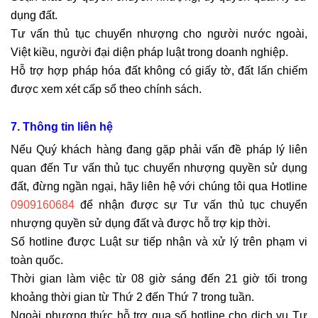
dụng đất.
Tư vấn thủ tục chuyển nhượng cho người nước ngoài,
Việt kiều, người đại diện pháp luật trong doanh nghiệp.
Hỗ trợ hợp pháp hóa đất không có giấy tờ, đất lấn chiếm
được xem xét cấp sổ theo chính sách.
7. Thông tin liên hệ
Nếu Quý khách hàng đang gặp phải vấn đề pháp lý liên
quan đến Tư vấn thủ tục chuyển nhượng quyền sử dụng
đất, đừng ngần ngại, hãy liên hệ với chúng tôi qua Hotline
0909160684
để nhận được sự Tư vấn thủ tục chuyển
nhượng quyền sử dụng đất và được hỗ trợ kịp thời.
Số hotline được Luật sư tiếp nhận và xử lý trên phạm vi
toàn quốc.
Thời gian làm việc từ 08 giờ sáng đến 21 giờ tối trong
khoảng thời gian từ Thứ 2 đến Thứ 7 trong tuần.
Ngoài phương thức hỗ trợ qua số hotline cho dịch vụ Tư