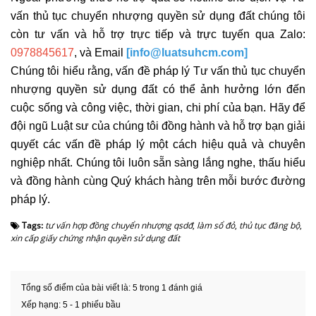
vấn thủ tục chuyển nhượng quyền sử dụng đất chúng tôi
còn tư vấn và hỗ trợ trực tiếp và trực tuyến qua Zalo:
0978845617
, và Email
[info@luatsuhcm.com]
Chúng tôi hiểu rằng, vấn đề pháp lý Tư vấn thủ tục chuyển
nhượng quyền sử dụng đất có thể ảnh hưởng lớn đến
cuộc sống và công việc, thời gian, chi phí của bạn. Hãy để
đội ngũ Luật sư của chúng tôi đồng hành và hỗ trợ bạn giải
quyết các vấn đề pháp lý một cách hiệu quả và chuyên
nghiệp nhất. Chúng tôi luôn sẵn sàng lắng nghe, thấu hiểu
và đồng hành cùng Quý khách hàng trên mỗi bước đường
pháp lý.
Tags:
tư vấn hợp đồng chuyển nhượng qsdđ
,
làm sổ đỏ
,
thủ tục đăng bộ
,
xin cấp giấy chứng nhận quyền sử dụng đất
Tổng số điểm của bài viết là: 5 trong 1 đánh giá
Xếp hạng:
5
-
1
phiếu bầu