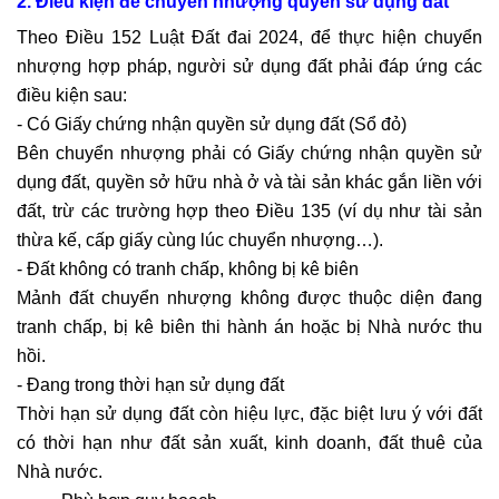
2. Điều kiện để chuyển nhượng quyền sử dụng đất
Theo Điều 152 Luật Đất đai 2024, để thực hiện chuyển
nhượng hợp pháp, người sử dụng đất phải đáp ứng các
điều kiện sau:
- Có Giấy chứng nhận quyền sử dụng đất (Sổ đỏ)
Bên chuyển nhượng phải có Giấy chứng nhận quyền sử
dụng đất, quyền sở hữu nhà ở và tài sản khác gắn liền với
đất, trừ các trường hợp theo Điều 135 (ví dụ như tài sản
thừa kế, cấp giấy cùng lúc chuyển nhượng…).
- Đất không có tranh chấp, không bị kê biên
Mảnh đất chuyển nhượng không được thuộc diện đang
tranh chấp, bị kê biên thi hành án hoặc bị Nhà nước thu
hồi.
- Đang trong thời hạn sử dụng đất
Thời hạn sử dụng đất còn hiệu lực, đặc biệt lưu ý với đất
có thời hạn như đất sản xuất, kinh doanh, đất thuê của
Nhà nước.