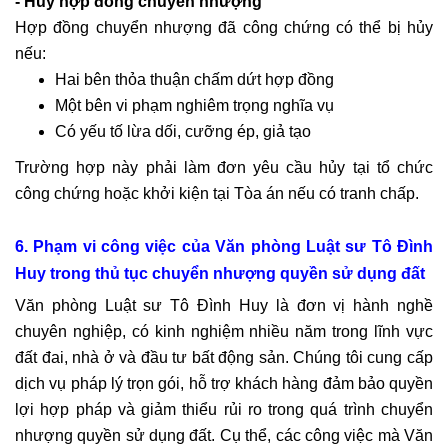
- Hủy hợp đồng chuyển nhượng
Hợp đồng chuyển nhượng đã công chứng có thể bị hủy
nếu:
Hai bên thỏa thuận chấm dứt hợp đồng
Một bên vi phạm nghiêm trọng nghĩa vụ
Có yếu tố lừa dối, cưỡng ép, giả tạo
Trường hợp này phải làm đơn yêu cầu hủy tại tổ chức
công chứng hoặc khởi kiện tại Tòa án nếu có tranh chấp.
6. Phạm vi công việc của Văn phòng Luật sư Tô Đình
Huy trong thủ tục chuyển nhượng quyền sử dụng đất
Văn phòng Luật sư Tô Đình Huy là đơn vị hành nghề
chuyên nghiệp, có kinh nghiệm nhiều năm trong lĩnh vực
đất đai, nhà ở và đầu tư bất động sản. Chúng tôi cung cấp
dịch vụ pháp lý trọn gói, hỗ trợ khách hàng đảm bảo quyền
lợi hợp pháp và giảm thiểu rủi ro trong quá trình chuyển
nhượng quyền sử dụng đất. Cụ thể, các công việc mà Văn