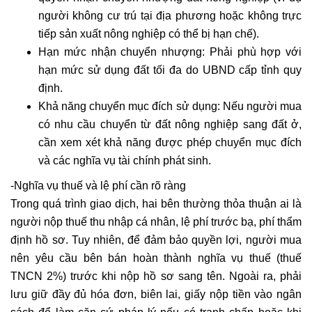
người không cư trú tại địa phương hoặc không trực
tiếp sản xuất nông nghiệp có thể bị hạn chế).
Hạn mức nhận chuyển nhượng: Phải phù hợp với
hạn mức sử dụng đất tối đa do UBND cấp tỉnh quy
định.
Khả năng chuyển mục đích sử dụng: Nếu người mua
có nhu cầu chuyển từ đất nông nghiệp sang đất ở,
cần xem xét khả năng được phép chuyển mục đích
và các nghĩa vụ tài chính phát sinh.
-Nghĩa vụ thuế và lệ phí cần rõ ràng
Trong quá trình giao dịch, hai bên thường thỏa thuận ai là
người nộp thuế thu nhập cá nhân, lệ phí trước bạ, phí thẩm
định hồ sơ. Tuy nhiên, để đảm bảo quyền lợi, người mua
nên yêu cầu bên bán hoàn thành nghĩa vụ thuế (thuế
TNCN 2%) trước khi nộp hồ sơ sang tên. Ngoài ra, phải
lưu giữ đầy đủ hóa đơn, biên lai, giấy nộp tiền vào ngân