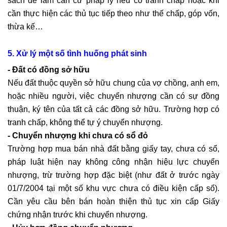
sách để làm căn cứ pháp lý nếu có tranh chấp hoặc khi
cần thực hiện các thủ tục tiếp theo như thế chấp, góp vốn,
thừa kế…
5. Xử lý một số tình huống phát sinh
- Đất có đồng sở hữu
Nếu đất thuộc quyền sở hữu chung của vợ chồng, anh em,
hoặc nhiều người, việc chuyển nhượng cần có sự đồng
thuận, ký tên của tất cả các đồng sở hữu. Trường hợp có
tranh chấp, không thể tự ý chuyển nhượng.
- Chuyển nhượng khi chưa có sổ đỏ
Trường hợp mua bán nhà đất bằng giấy tay, chưa có sổ,
pháp luật hiện nay không công nhận hiệu lực chuyển
nhượng, trừ trường hợp đặc biệt (như đất ở trước ngày
01/7/2004 tại một số khu vực chưa có điều kiện cấp sổ).
Cần yêu cầu bên bán hoàn thiện thủ tục xin cấp Giấy
chứng nhận trước khi chuyển nhượng.