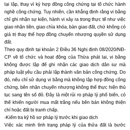
lại lập, thay vì ký hợp đồng công chứng tại tổ chức hành
nghề công chứng. Tuy nhiên, cần khẳng định rằng vi bằng
chỉ ghi nhận sự kiện, hành vi xảy ra trong thực tế như việc
giao nhận tiền, giao chìa khóa, bàn giao đất, chứ không có
giá trị thay thế hợp đồng chuyển nhượng quyền sử dụng
đất.
Theo quy định tại khoản 2 Điều 36 Nghị định 08/2020/NĐ-
CP về tổ chức và hoạt động của Thừa phát lại, vi bằng
không được lập để ghi nhận các giao dịch dân sự mà
pháp luật yêu cầu phải lập thành văn bản công chứng. Do
đó, nếu chỉ sử dụng vi bằng mà không lập hợp đồng công
chứng, bên nhận chuyển nhượng không thể thực hiện thủ
tục sang tên sổ đỏ. Đây là một rủi ro pháp lý phổ biến, có
thể khiến người mua mất trắng nếu bên bán không thiện
chí hoặc đất bị tranh chấp.
-Kiểm tra kỹ hồ sơ pháp lý trước khi giao dịch
Việc xác minh tình trạng pháp lý của thửa đất là bước