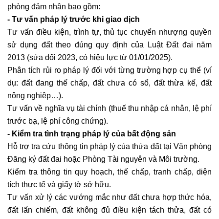
phòng đảm nhận bao gồm:
- Tư vấn pháp lý trước khi giao dịch
Tư vấn điều kiện, trình tự, thủ tục chuyển nhượng quyền
sử dụng đất theo đúng quy định của Luật Đất đai năm
2013 (sửa đổi 2023, có hiệu lực từ 01/01/2025).
Phân tích rủi ro pháp lý đối với từng trường hợp cụ thể (ví
dụ: đất đang thế chấp, đất chưa có sổ, đất thừa kế, đất
nông nghiệp…).
Tư vấn về nghĩa vụ tài chính (thuế thu nhập cá nhân, lệ phí
trước bạ, lệ phí công chứng).
- Kiểm tra tình trạng pháp lý của bất động sản
Hỗ trợ tra cứu thông tin pháp lý của thửa đất tại Văn phòng
Đăng ký đất đai hoặc Phòng Tài nguyên và Môi trường.
Kiểm tra thông tin quy hoạch, thế chấp, tranh chấp, diện
tích thực tế và giấy tờ sở hữu.
Tư vấn xử lý các vướng mắc như đất chưa hợp thức hóa,
đất lấn chiếm, đất không đủ điều kiện tách thửa, đất có