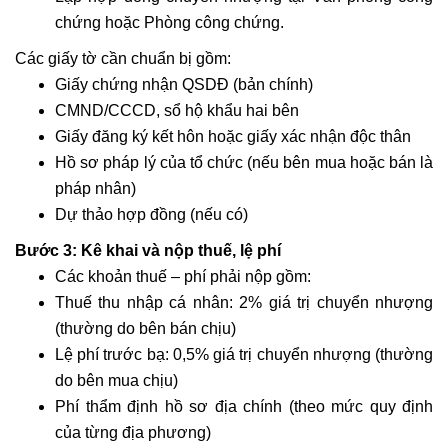
chứng hoặc Phòng công chứng.
Các giấy tờ cần chuẩn bị gồm:
Giấy chứng nhận QSDĐ (bản chính)
CMND/CCCD, sổ hộ khẩu hai bên
Giấy đăng ký kết hôn hoặc giấy xác nhận độc thân
Hồ sơ pháp lý của tổ chức (nếu bên mua hoặc bán là
pháp nhân)
Dự thảo hợp đồng (nếu có)
Bước 3: Kê khai và nộp thuế, lệ phí
Các khoản thuế – phí phải nộp gồm:
Thuế thu nhập cá nhân: 2% giá trị chuyển nhượng
(thường do bên bán chịu)
Lệ phí trước bạ: 0,5% giá trị chuyển nhượng (thường
do bên mua chịu)
Phí thẩm định hồ sơ địa chính (theo mức quy định
của từng địa phương)