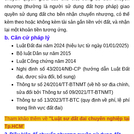
nhượng (thường là người sử dụng đất hợp pháp) giao
quyền sử dụng đất cho bên nhận chuyển nhượng, có thể
kèm theo hoặc không kèm tài sản gắn liền với đất, và nhận
lại một khoản tiền tương ứng.
b. Căn cứ pháp lý
Luật Đất đai năm 2024 (hiệu lực từ ngày 01/01/2025)
Bộ luật Dân sự năm 2015
Luật Công chứng năm 2014
Nghị định số 43/2014/NĐ-CP (hướng dẫn Luật Đất
đai, được sửa đổi, bổ sung)
Thông tư số 24/2014/TT-BTNMT (về hồ sơ địa chính,
sửa đổi bởi Thông tư số 09/2021/TT-BTNMT)
Thông tư số 13/2023/TT-BTC (quy định về phí, lệ phí
trong lĩnh vực đất đai)
Tham khảo thêm về
"
Luật sư đất đai chuyên nghiệp tại
Tp.HCM
"