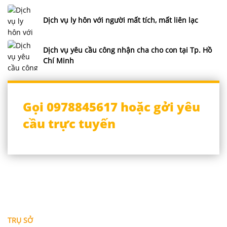
Dịch vụ ly hôn với người mất tích, mất liên lạc
Dịch vụ yêu cầu công nhận cha cho con tại Tp. Hồ
Chí Minh
Gọi 0978845617 hoặc gởi yêu
cầu trực tuyến
THÔNG TIN LIÊN HỆ
TRỤ SỞ