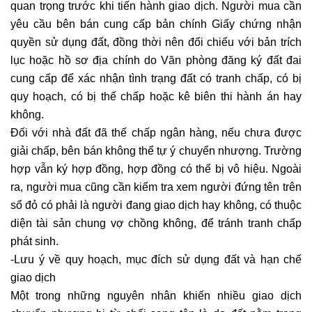
quan trọng trước khi tiến hành giao dịch. Người mua cần
yêu cầu bên bán cung cấp bản chính Giấy chứng nhận
quyền sử dụng đất, đồng thời nên đối chiếu với bản trích
lục hoặc hồ sơ địa chính do Văn phòng đăng ký đất đai
cung cấp để xác nhận tình trạng đất có tranh chấp, có bị
quy hoạch, có bị thế chấp hoặc kê biên thi hành án hay
không.
Đối với nhà đất đã thế chấp ngân hàng, nếu chưa được
giải chấp, bên bán không thể tự ý chuyển nhượng. Trường
hợp vẫn ký hợp đồng, hợp đồng có thể bị vô hiệu. Ngoài
ra, người mua cũng cần kiểm tra xem người đứng tên trên
sổ đỏ có phải là người đang giao dịch hay không, có thuộc
diện tài sản chung vợ chồng không, để tránh tranh chấp
phát sinh.
-Lưu ý về quy hoạch, mục đích sử dụng đất và hạn chế
giao dịch
Một trong những nguyên nhân khiến nhiều giao dịch