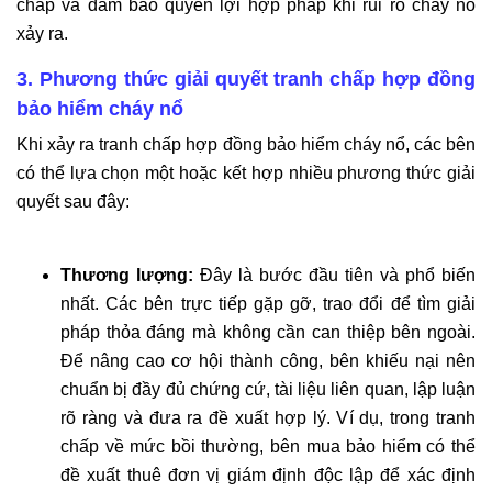
chấp và đảm bảo quyền lợi hợp pháp khi rủi ro cháy nổ
xảy ra.
3. Phương thức giải quyết tranh chấp hợp đồng
bảo hiểm cháy nổ
Khi xảy ra tranh chấp hợp đồng bảo hiểm cháy nổ, các bên
có thể lựa chọn một hoặc kết hợp nhiều phương thức giải
quyết sau đây:
Thương lượng:
Đây là bước đầu tiên và phổ biến
nhất. Các bên trực tiếp gặp gỡ, trao đổi để tìm giải
pháp thỏa đáng mà không cần can thiệp bên ngoài.
Để nâng cao cơ hội thành công, bên khiếu nại nên
chuẩn bị đầy đủ chứng cứ, tài liệu liên quan, lập luận
rõ ràng và đưa ra đề xuất hợp lý. Ví dụ, trong tranh
chấp về mức bồi thường, bên mua bảo hiểm có thể
đề xuất thuê đơn vị giám định độc lập để xác định