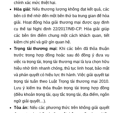
chính xác mức thiệt hại.
Hòa giải:
Nếu thương lượng không đạt kết quả, các
bên có thể nhờ đến một bên thứ ba trung gian để hòa
giải. Hoạt động hòa giải thương mại được quy định
cụ thể tại Nghị định 22/2017/NĐ-CP. Hòa giải giúp
các bên tìm điểm chung một cách khách quan, tiết
kiệm chi phí và giữ gìn quan hệ.
Trọng tài thương mại:
Khi các bên đã thỏa thuận
trước trong hợp đồng hoặc sau đó đồng ý đưa vụ
việc ra trọng tài, trọng tài thương mại là lựa chọn hữu
hiệu nhờ tính nhanh chóng, thủ tục linh hoạt, bảo mật
và phán quyết có hiệu lực thi hành. Việc giải quyết tại
trọng tài tuân theo Luật Trọng tài thương mại 2010.
Lưu ý kiểm tra thỏa thuận trọng tài trong hợp đồng
(điều khoản trọng tài, quy tắc trọng tài, địa điểm, ngôn
ngữ giải quyết…).
Tòa án:
Nếu các phương thức trên không giải quyết