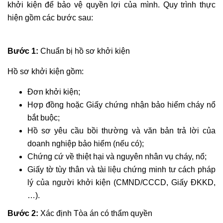
khởi kiện để bảo vệ quyền lợi của mình. Quy trình thực
hiện gồm các bước sau:
Bước 1:
Chuẩn bị hồ sơ khởi kiện
Hồ sơ khởi kiện gồm:
Đơn khởi kiện;
Hợp đồng hoặc Giấy chứng nhận bảo hiểm cháy nổ
bắt buộc;
Hồ sơ yêu cầu bồi thường và văn bản trả lời của
doanh nghiệp bảo hiểm (nếu có);
Chứng cứ về thiệt hại và nguyên nhân vụ cháy, nổ;
Giấy tờ tùy thân và tài liệu chứng minh tư cách pháp
lý của người khởi kiện (CMND/CCCD, Giấy ĐKKD,
…).
Bước 2:
Xác định Tòa án có thẩm quyền