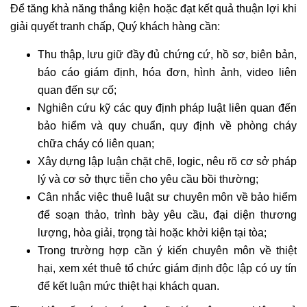
Để tăng khả năng thắng kiện hoặc đạt kết quả thuận lợi khi
giải quyết tranh chấp, Quý khách hàng cần:
Thu thập, lưu giữ đầy đủ chứng cứ, hồ sơ, biên bản,
báo cáo giám định, hóa đơn, hình ảnh, video liên
quan đến sự cố;
Nghiên cứu kỹ các quy định pháp luật liên quan đến
bảo hiểm và quy chuẩn, quy định về phòng cháy
chữa cháy có liên quan;
Xây dựng lập luận chặt chẽ, logic, nêu rõ cơ sở pháp
lý và cơ sở thực tiễn cho yêu cầu bồi thường;
Cân nhắc việc thuê luật sư chuyên môn về bảo hiểm
để soạn thảo, trình bày yêu cầu, đại diện thương
lượng, hòa giải, trọng tài hoặc khởi kiện tại tòa;
Trong trường hợp cần ý kiến chuyên môn về thiệt
hại, xem xét thuê tổ chức giám định độc lập có uy tín
để kết luận mức thiệt hại khách quan.