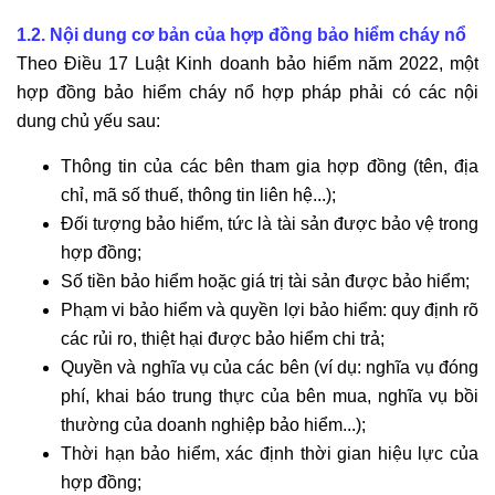
1.2. Nội dung cơ bản của hợp đồng bảo hiểm cháy nổ
Theo Điều 17 Luật Kinh doanh bảo hiểm năm 2022, một
hợp đồng bảo hiểm cháy nổ hợp pháp phải có các nội
dung chủ yếu sau:
Thông tin của các bên tham gia hợp đồng (tên, địa
chỉ, mã số thuế, thông tin liên hệ...);
Đối tượng bảo hiểm, tức là tài sản được bảo vệ trong
hợp đồng;
Số tiền bảo hiểm hoặc giá trị tài sản được bảo hiểm;
Phạm vi bảo hiểm và quyền lợi bảo hiểm: quy định rõ
các rủi ro, thiệt hại được bảo hiểm chi trả;
Quyền và nghĩa vụ của các bên (ví dụ: nghĩa vụ đóng
phí, khai báo trung thực của bên mua, nghĩa vụ bồi
thường của doanh nghiệp bảo hiểm...);
Thời hạn bảo hiểm, xác định thời gian hiệu lực của
hợp đồng;