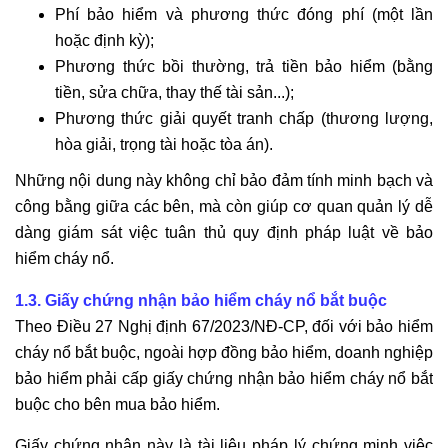
Phí bảo hiểm và phương thức đóng phí (một lần
hoặc định kỳ);
Phương thức bồi thường, trả tiền bảo hiểm (bằng
tiền, sửa chữa, thay thế tài sản...);
Phương thức giải quyết tranh chấp (thương lượng,
hòa giải, trọng tài hoặc tòa án).
Những nội dung này không chỉ bảo đảm tính minh bạch và
công bằng giữa các bên, mà còn giúp cơ quan quản lý dễ
dàng giám sát việc tuân thủ quy định pháp luật về bảo
hiểm cháy nổ.
1.3. Giấy chứng nhận bảo hiểm cháy nổ bắt buộc
Theo Điều 27 Nghị định 67/2023/NĐ-CP, đối với bảo hiểm
cháy nổ bắt buộc, ngoài hợp đồng bảo hiểm, doanh nghiệp
bảo hiểm phải cấp giấy chứng nhận bảo hiểm cháy nổ bắt
buộc cho bên mua bảo hiểm.
Giấy chứng nhận này là tài liệu pháp lý chứng minh việc