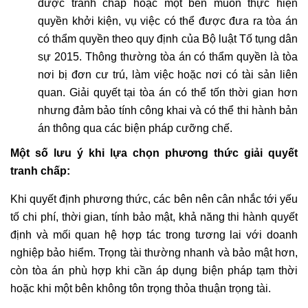
được tranh chấp hoặc một bên muốn thực hiện
quyền khởi kiện, vụ việc có thể được đưa ra tòa án
có thẩm quyền theo quy định của Bộ luật Tố tụng dân
sự 2015. Thông thường tòa án có thẩm quyền là tòa
nơi bị đơn cư trú, làm việc hoặc nơi có tài sản liên
quan. Giải quyết tại tòa án có thể tốn thời gian hơn
nhưng đảm bảo tính công khai và có thể thi hành bản
án thông qua các biện pháp cưỡng chế.
Một số lưu ý khi lựa chọn phương thức giải quyết
tranh chấp:
Khi quyết định phương thức, các bên nên cân nhắc tới yếu
tố chi phí, thời gian, tính bảo mật, khả năng thi hành quyết
định và mối quan hệ hợp tác trong tương lai với doanh
nghiệp bảo hiểm. Trọng tài thường nhanh và bảo mật hơn,
còn tòa án phù hợp khi cần áp dụng biện pháp tạm thời
hoặc khi một bên không tôn trọng thỏa thuận trọng tài.