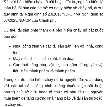
Đối với bảo hiểm cháy nổ bắt buộc, đối tượng bảo hiểm là
toàn bộ tài sản của cơ sở có nguy hiểm về cháy nổ, được
quy định tại Nghị định số 23/2018/NĐ-CP và Nghị định số
67/2023/NĐ-CP của Chính phủ.
Cụ thể, tài sản phải tham gia bảo hiểm cháy nổ bắt buộc
bao gồm:
Nhà, công trình và các tài sản gắn liền với nhà, công
trình;
Máy móc, thiết bị sản xuất, kinh doanh;
Các loại hàng hóa, vật tư, bao gồm cả nguyên vật
liệu, bán thành phẩm và thành phẩm.
Trong khi đó, bảo hiểm cháy nổ tự nguyện được áp dụng
với các tài sản, công trình không thuộc diện bắt buộc
nhưng chủ sở hữu hoặc tổ chức có nhu cầu tự nguyện
mua thêm để tăng cường khả năng bảo vệ tài sản trước rủi
ro cháy nổ.