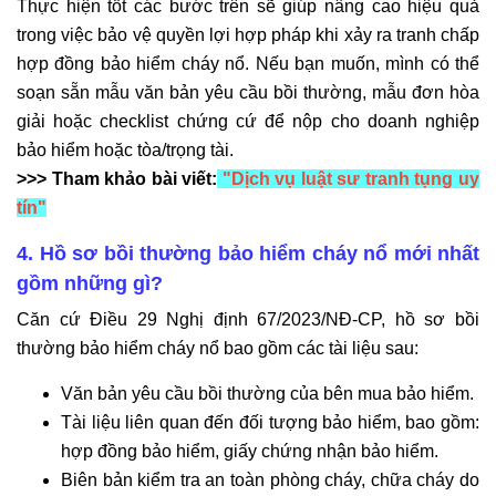
Thực hiện tốt các bước trên sẽ giúp nâng cao hiệu quả
trong việc bảo vệ quyền lợi hợp pháp khi xảy ra tranh chấp
hợp đồng bảo hiểm cháy nổ. Nếu bạn muốn, mình có thể
soạn sẵn mẫu văn bản yêu cầu bồi thường, mẫu đơn hòa
giải hoặc checklist chứng cứ để nộp cho doanh nghiệp
bảo hiểm hoặc tòa/trọng tài.
>>> Tham khảo bài viết:
"Dịch vụ luật sư tranh tụng uy
tín"
4. Hồ sơ bồi thường bảo hiểm cháy nổ mới nhất
gồm những gì?
Căn cứ Điều 29 Nghị định 67/2023/NĐ-CP, hồ sơ bồi
thường bảo hiểm cháy nổ bao gồm các tài liệu sau:
Văn bản yêu cầu bồi thường của bên mua bảo hiểm.
Tài liệu liên quan đến đối tượng bảo hiểm, bao gồm:
hợp đồng bảo hiểm, giấy chứng nhận bảo hiểm.
Biên bản kiểm tra an toàn phòng cháy, chữa cháy do