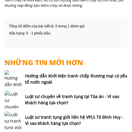
hiểm cháy nổ khởi kiện
,
Hồ sơ bồi thường bảo hiểm cháy nổ mới nhất
,
bồi
thường hợp đồng bảo hiểm cháy nổ được không
Tổng số điểm của bài viết là: 5 trong 1 đánh giá
Xếp hạng:
5
-
1
phiếu bầu
NHỮNG TIN MỚI HƠN
Hướng dẫn khởi kiện tranh chấp thương mại có yếu
tố nước ngoài
Luật sư chuyên về tranh tụng tại Tòa án - Vì sao
khách hàng lựa chọn?
Luật sư tranh tụng giỏi liên hệ VPLS Tô Đình Huy -
Vì sao khách hàng lựa chọn?