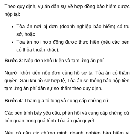
Theo quy định, vụ án dân sự về hợp đồng bảo hiểm được
nộp tại:
Tòa án nơi bị đơn (doanh nghiệp bảo hiểm) có trụ
sở, hoặc
Tòa án nơi hợp đồng được thực hiện (nếu các bên
có thỏa thuận khác).
Bước 3:
Nộp đơn khởi kiện và tạm ứng án phí
Người khởi kiện nộp đơn cùng hồ sơ tại Tòa án có thẩm
quyền. Sau khi hồ sơ hợp lệ, Tòa án sẽ thông báo nộp tiền
tạm ứng án phí dân sự sơ thẩm theo quy định.
Bước 4:
Tham gia tố tụng và cung cấp chứng cứ
Các bên trình bày yêu cầu, phản hồi và cung cấp chứng cứ
liên quan trong quá trình Tòa án giải quyết.
Nếu có căn cứ chứng minh doanh nghiệp bảo hiểm vi