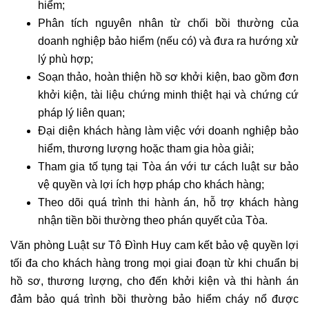
hiểm;
Phân tích nguyên nhân từ chối bồi thường của
doanh nghiệp bảo hiểm (nếu có) và đưa ra hướng xử
lý phù hợp;
Soạn thảo, hoàn thiện hồ sơ khởi kiện, bao gồm đơn
khởi kiện, tài liệu chứng minh thiệt hại và chứng cứ
pháp lý liên quan;
Đại diện khách hàng làm việc với doanh nghiệp bảo
hiểm, thương lượng hoặc tham gia hòa giải;
Tham gia tố tụng tại Tòa án với tư cách luật sư bảo
vệ quyền và lợi ích hợp pháp cho khách hàng;
Theo dõi quá trình thi hành án, hỗ trợ khách hàng
nhận tiền bồi thường theo phán quyết của Tòa.
Văn phòng Luật sư Tô Đình Huy cam kết bảo vệ quyền lợi
tối đa cho khách hàng trong mọi giai đoạn từ khi chuẩn bị
hồ sơ, thương lượng, cho đến khởi kiện và thi hành án
đảm bảo quá trình bồi thường bảo hiểm cháy nổ được