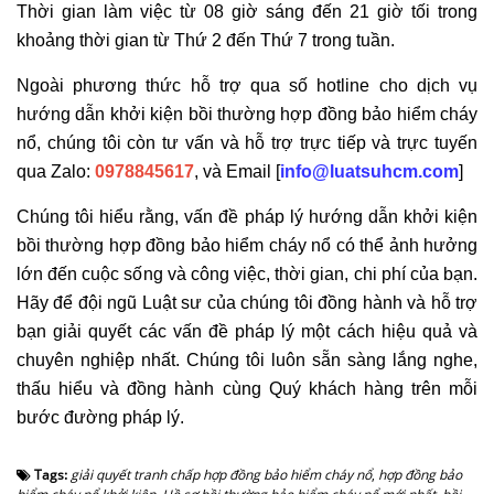
Thời gian làm việc từ 08 giờ sáng đến 21 giờ tối trong
khoảng thời gian từ Thứ 2 đến Thứ 7 trong tuần.
Ngoài phương thức hỗ trợ qua số hotline cho dịch vụ
hướng dẫn khởi kiện bồi thường hợp đồng bảo hiểm cháy
nổ, chúng tôi còn tư vấn và hỗ trợ trực tiếp và trực tuyến
qua Zalo:
0978845617
, và Email [
info@luatsuhcm.com
]
Chúng tôi hiểu rằng, vấn đề pháp lý hướng dẫn khởi kiện
bồi thường hợp đồng bảo hiểm cháy nổ có thể ảnh hưởng
lớn đến cuộc sống và công việc, thời gian, chi phí của bạn.
Hãy để đội ngũ Luật sư của chúng tôi đồng hành và hỗ trợ
bạn giải quyết các vấn đề pháp lý một cách hiệu quả và
chuyên nghiệp nhất. Chúng tôi luôn sẵn sàng lắng nghe,
thấu hiểu và đồng hành cùng Quý khách hàng trên mỗi
bước đường pháp lý.
Tags:
giải quyết tranh chấp hợp đồng bảo hiểm cháy nổ
,
hợp đồng bảo