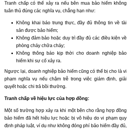
Tranh chấp có thể xảy ra nếu bên mua bảo hiểm không
tuân thủ đúng các nghĩa vụ, chẳng hạn như:
Không khai báo trung thực, đầy đủ thông tin về tài
sản được bảo hiểm;
Không đảm bảo hoặc duy trì đầy đủ các điều kiện về
phòng cháy chữa cháy;
Không thông báo kịp thời cho doanh nghiệp bảo
hiểm khi sự cố xảy ra.
Ngược lại, doanh nghiệp bảo hiểm cũng có thể bị cho là vi
phạm nghĩa vụ nếu chậm trễ trong việc giám định, giải
quyết hoặc chi trả bồi thường.
Tranh chấp về hiệu lực của hợp đồng:
Một số trường hợp xảy ra khi một bên cho rằng hợp đồng
bảo hiểm đã hết hiệu lực hoặc bị vô hiệu do vi phạm quy
định pháp luật, ví dụ như không đóng phí bảo hiểm đầy đủ,