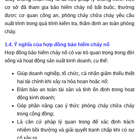
cơ sở đã tham gia bảo hiểm cháy nổ bắt buộc, thường
được cơ quan công an, phòng cháy chữa cháy yêu cầu
xuất trình trong quá trình kiểm tra, thẩm định an toàn phòng
cháy.
1.4. Ý nghĩa của hợp đồng bảo hiểm cháy nổ
Hợp đồng bảo hiểm cháy nổ có vai trò quan trọng trong đời
sống và hoạt động sản xuất kinh doanh, cụ thể:
Giúp doanh nghiệp, tổ chức, cá nhân giảm thiểu thiệt
hại tài chính khi xảy ra hỏa hoạn hoặc nổ;
Đảm bảo an toàn tài sản và tính ổn định trong hoạt
động kinh doanh;
Góp phần nâng cao ý thức phòng cháy chữa cháy
trong cộng đồng;
Là căn cứ pháp lý quan trọng để xác định trách
nhiệm bồi thường và giải quyết tranh chấp khi có sự
cố xảy ra.