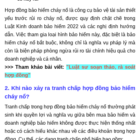
Hợp đồng bảo hiểm cháy nổ là công cụ bảo vệ tài sản thiết
yếu trước rủi ro cháy nổ, được quy định chặt chẽ trong
Luật Kinh doanh bảo hiểm 2022 và các nghị định hướng
dẫn. Việc tham gia loại hình bảo hiểm này, đặc biệt là bảo
hiểm cháy nổ bắt buộc, không chỉ là nghĩa vụ pháp lý mà
còn là biện pháp phòng ngừa rủi ro tài chính hiệu quả cho
doanh nghiệp và cá nhân.
>>> Tham khảo bài viết:
"
Luật sư soạn thảo, rà soát
hợp đồng
"
2. Khi nào xảy ra tranh chấp hợp đồng bảo hiểm
cháy nổ?
Tranh chấp trong hợp đồng bảo hiểm cháy nổ thường phát
sinh khi quyền lợi và nghĩa vụ giữa bên mua bảo hiểm và
doanh nghiệp bảo hiểm không được thực hiện thống nhất
hoặc có cách hiểu khác nhau về các điều khoản trong hợp
đồng. Cụ thể, các dạng tranh chấp phổ biến bao gồm: