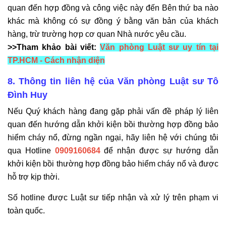
quan đến hợp đồng và công việc này đến Bên thứ ba nào
khác mà không có sự đồng ý bằng văn bản của khách
hàng, trừ trường hợp cơ quan Nhà nước yêu cầu.
>>Tham khảo bài viết:
Văn phòng Luật sư uy tín tại
TP.HCM - Cách nhận diện
8. Thông tin liên hệ của Văn phòng Luật sư Tô
Đình Huy
Nếu Quý khách hàng đang gặp phải vấn đề pháp lý liên
quan đến hướng dẫn khởi kiện bồi thường hợp đồng bảo
hiểm cháy nổ, đừng ngần ngại, hãy liên hệ với chúng tôi
qua Hotline
0909160684
để nhận được sự hướng dẫn
khởi kiện bồi thường hợp đồng bảo hiểm cháy nổ và được
hỗ trợ kịp thời.
Số hotline được Luật sư tiếp nhận và xử lý trên phạm vi
toàn quốc.