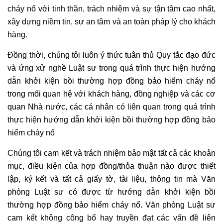
cháy nổ với tinh thần, trách nhiệm và sự tận tâm cao nhất,
xây dựng niềm tin, sự an tâm và an toàn pháp lý cho khách
hàng.
Đồng thời, chúng tôi luôn ý thức tuân thủ Quy tắc đạo đức
và ứng xử nghề Luật sư trong quá trình thực hiện hướng
dẫn khởi kiện bồi thường hợp đồng bảo hiểm cháy nổ
trong mối quan hệ với khách hàng, đồng nghiệp và các cơ
quan Nhà nước, các cá nhân có liên quan trong quá trình
thực hiện hướng dẫn khởi kiện bồi thường hợp đồng bảo
hiểm cháy nổ
Chúng tôi cam kết và trách nhiệm bảo mật tất cả các khoản
mục, điều kiện của hợp đồng/thỏa thuận nào được thiết
lập, ký kết và tất cả giấy tờ, tài liệu, thông tin mà Văn
phòng Luật sư có được từ hướng dẫn khởi kiện bồi
thường hợp đồng bảo hiểm cháy nổ. Văn phòng Luật sư
cam kết không công bố hay truyền đạt các vấn đề liên