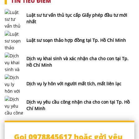
TIN TIÊU ĐIỂM
Luật sư tư vấn thủ tục cấp Giấy phép đầu tư mới
nhất
Luật sư soạn thảo hợp đồng tại Tp. Hồ Chí Minh
Dịch vụ khai sinh và xác nhận cha cho con tại Tp.
Hồ Chí Minh
Dịch vụ ly hôn với người mất tích, mất liên lạc
Dịch vụ yêu cầu công nhận cha cho con tại Tp. Hồ
Chí Minh
Gọi 0978845617 hoặc gởi yêu