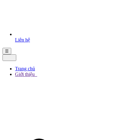
Liên hệ
☰
Trang chủ
Giới thiệu