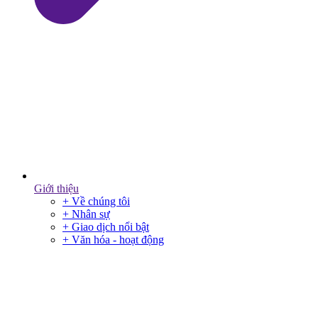
Giới thiệu
+ Về chúng tôi
+ Nhân sự
+ Giao dịch nổi bật
+ Văn hóa - hoạt động