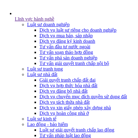
Lĩnh vực hành nghề
Luật sư doanh nghiệp
Dịch vụ luật sư riêng cho doanh nghiệp
Dịch vụ mua bán, sáp nhập
Dịch vụ đăng ký kinh doanh
Tư vấn đầu tư nước ngoài
Tư vấn soạn thảo hợp đồng
Tư vấn phá sản doanh nghiệp
Tư vấn giải quyết tranh chấp nội bộ
Luật sư tranh tụng
Luật sư nhà đất
Giải quyết tranh chấp đất đai
Dịch vụ hợp thức hóa nhà đất
Dịch vụ đăng bộ nhà đất
Dịch vụ chuyển mục đích quyền sử dụng đất
Dịch vụ tách thửa nhà đất
Dịch vụ xin giấy phép xây dựng nhà
Dịch vụ hoàn công nhà ở
Luật sư kinh tế
Lao động - bảo hiểm
Luật sư giải quyết tranh chấp lao động
Tư vấn pháp luật lao động