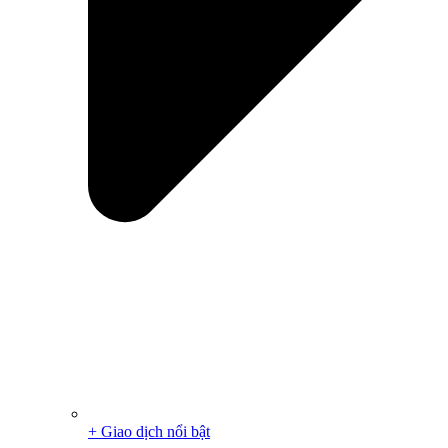
+ Giao dịch nổi bật