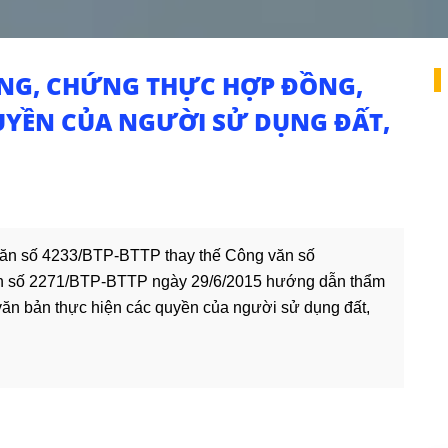
NG, CHỨNG THỰC HỢP ĐỒNG,
UYỀN CỦA NGƯỜI SỬ DỤNG ĐẤT,
văn số 4233/BTP-BTTP thay thế Công văn số
n số 2271/BTP-BTTP ngày 29/6/2015 hướng dẫn thẩm
ăn bản thực hiện các quyền của người sử dụng đất,