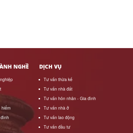
HÀNH NGHỀ
DỊCH VỤ
 nghiệp
Tư vấn thừa kế
t
Tư vấn nhà đất
Tư vấn hôn nhân - Gia đình
o hiểm
Tư vấn nhà ở
 đình
Tư vấn lao động
Tư vấn đầu tư