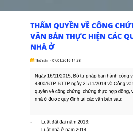
THẨM QUYỀN VỀ CÔNG CHỨ
VĂN BẢN THỰC HIỆN CÁC Q
NHÀ Ở
Thứ năm - 07/01/2016 14:38
Ngày 16/11/2015, Bộ tư pháp ban hành công 
4800/BTP-BTTP ngày 21/11/2014 và Công vă
quyền về công chứng, chứng thực hợp đồng, v
nhà ở được quy định tại các văn bản sau:
- Luật đất đai năm 2013;
- Luật nhà ở năm 2014;