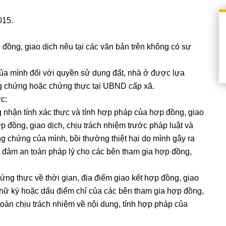
015.
ng, giao dịch nêu tại các văn bản trên không có sự
a mình đối với quyền sử dụng đất, nhà ở được lựa
g chứng hoặc chứng thực tại UBND cấp xã.
c:
hận tính xác thực và tính hợp pháp của hợp đồng, giao
p đồng, giao dịch, chịu trách nhiệm trước pháp luật và
 chứng của mình, bồi thường thiệt hại do mình gây ra
 đảm an toàn pháp lý cho các bên tham gia hợp đồng,
g thực về thời gian, địa điểm giao kết hợp đồng, giao
 chữ ký hoặc dấu điểm chỉ của các bên tham gia hợp đồng,
oàn chịu trách nhiệm về nội dung, tính hợp pháp của