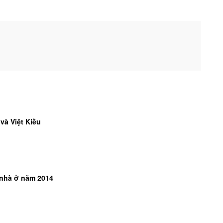
à Việt Kiều
nhà ở năm 2014