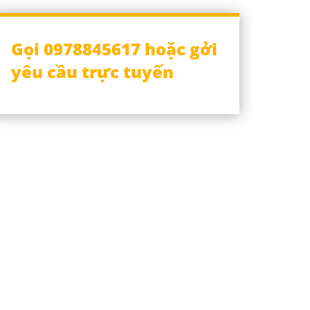
Gọi 0978845617 hoặc gởi
yêu cầu trực tuyến