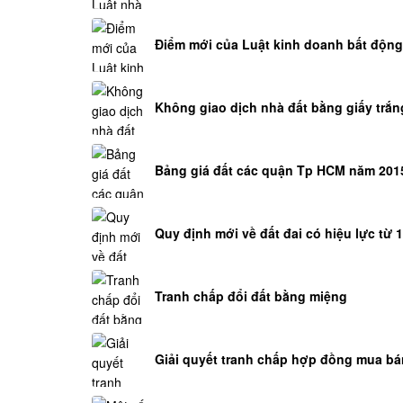
Điểm mới của Luật kinh doanh bất động
Không giao dịch nhà đất bằng giấy trắn
Bảng giá đất các quận Tp HCM năm 201
Quy định mới về đất đai có hiệu lực từ 
Tranh chấp đổi đất bằng miệng
Giải quyết tranh chấp hợp đồng mua bá