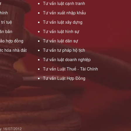
ự
Tư vấn luật cạnh tranh
hính
Tư vấn xuất nhập khẩu
trí tuệ
Tư vấn luật xây dựng
ăn bản
Tư vấn luật hình sự
hảo hợp đồng
Tư vấn luật dân sự
ức hóa nhà đất
Tư vấn tư pháp hộ tịch
Tư vấn luật doanh nghiệp
Tư vấn Luật Thuế - Tài Chính
Tư vấn Luật Hợp Đồng
y 16/07/2012