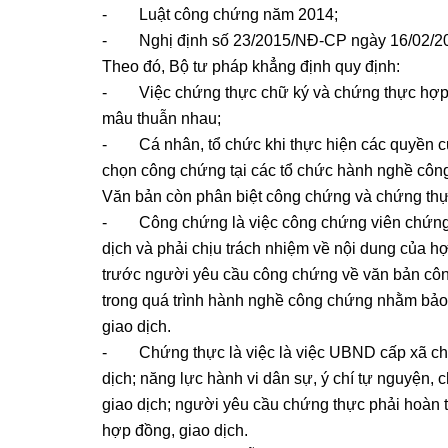
- Luật công chứng năm 2014;
- Nghị định số 23/2015/NĐ-CP ngày 16/02/2
Theo đó, Bộ tư pháp khẳng định quy định:
- Việc chứng thực chữ ký và chứng thực hợp đồ
mâu thuẫn nhau;
- Cá nhân, tổ chức khi thực hiện các quyền củ
chọn công chứng tại các tổ chức hành nghề côn
Văn bản còn phân biệt công chứng và chứng thự
- Công chứng là việc công chứng viên chứng n
dịch và phải chịu trách nhiệm về nội dung của hợ
trước người yêu cầu công chứng về văn bản công
trong quá trình hành nghề công chứng nhằm bảo
giao dịch.
- Chứng thực là việc là việc UBND cấp xã chứn
dịch; năng lực hành vi dân sự, ý chí tự nguyện,
giao dịch; người yêu cầu chứng thực phải hoàn t
hợp đồng, giao dịch.