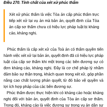
Điều 270. Tính chất của xét xử phúc thẩm
Xét xử phúc thẩm là việc Tòa án cấp phúc thẩm trực
tiếp xét xử lại vụ án mà bản án, quyết định của Tòa
án cấp sơ thẩm chưa có hiệu lực pháp luật bị kháng
cáo, kháng nghị.
Phúc thẩm là cấp xét xử của Toà án có thẩm quyền tiến
hành việc xét xử lại bản án, quyết định đã có hiệu lực pháp
luật của cấp sơ thẩm khi một trong các bên đương sự có
đơn kháng cáo, kháng nghị. Đây là cơ chế pháp lý nhằm
đảm bảo sự thận trọng, khách quan trong xét xử, góp phần
nâng cao chất lượng phán quyết, từ đó bảo vệ quyền và
lợi ích hợp pháp của các bên đương sự.
Phúc thẩm được thực hiện khi có kháng cáo hoặc kháng
nghị đối với bản án, quyết định của Tòa án cấp sơ thẩm.
Trong đó, kháng cáo là việc đương sự trong vụ án dân sự