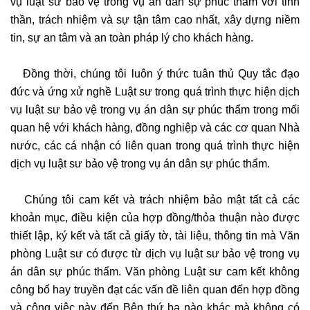
vụ luật sư bảo vệ trong vụ án dân sự phúc thẩm với tinh
thần, trách nhiệm và sự tận tâm cao nhất, xây dựng niềm
tin, sự an tâm và an toàn pháp lý cho khách hàng.
Đồng thời, chúng tôi luôn ý thức tuân thủ Quy tắc đạo
đức và ứng xử nghề Luật sư trong quá trình thực hiện dịch
vụ luật sư bảo vệ trong vụ án dân sự phúc thẩm trong mối
quan hệ với khách hàng, đồng nghiệp và các cơ quan Nhà
nước, các cá nhận có liên quan trong quá trình thực hiện
dịch vụ luật sư bảo vệ trong vụ án dân sự phúc thẩm.
Chúng tôi cam kết và trách nhiệm bảo mật tất cả các
khoản mục, điều kiện của hợp đồng/thỏa thuận nào được
thiết lập, ký kết và tất cả giấy tờ, tài liệu, thông tin mà Văn
phòng Luật sư có được từ dịch vụ luật sư bảo vệ trong vụ
án dân sự phúc thẩm. Văn phòng Luật sư cam kết không
công bố hay truyền đạt các vấn đề liên quan đến hợp đồng
và công việc này đến Bên thứ ba nào khác mà không có