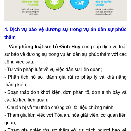
4. Dịch vụ bảo vệ đương sự trong vụ án dân sự phúc
thẩm
Văn phòng luật sư Tô Đình Huy
cung cấp dịch vụ luật
sư bảo vệ đương sự trong vụ án dân sự phúc thẩm với các
công việc sau:
- Tư vấn pháp luật về vụ việc dân sự liên quan;
- Phân tích hồ sơ, đánh giá rủi ro pháp lý và khả năng
thắng kiện;
- Soạn thảo đơn khởi kiện, đơn phản tố, đơn trình bày và
các tài liệu liên quan;
- Chuẩn bị và thu thập chứng cứ, tài liệu chứng minh;
- Tham gia làm việc với Tòa án, hòa giải viên, cơ quan liên
quan;
- Tham gia phiên tòa sơ thẩm với tư cách người bảo vệ