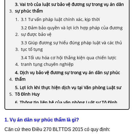
3. Vai trò của luật sư bảo vệ đương sự trong vụ án dân
sự phúc thẩm
3.1 Tư vấn pháp luật chính xác, kịp thời
3.2 Đảm bảo quyền và lợi ích hợp pháp của đương
sự được bảo vệ
3.3 Giúp đương sự hiểu đúng pháp luật và các thủ
tục tố tụng
3.4 Tối ưu hóa cơ hội thắng kiện qua chiến lược
tranh tụng chuyên nghiệp
4. Dịch vụ bảo vệ đương sự trong vụ án dân sự phúc
thẩm
5. Lợi ích khi thực hiện dịch vụ tại Văn phòng Luật sư
Tô Đình Huy
6. Thông tin liên hệ của văn phòng Luật sư Tô Đình
Huy
1. Vụ án dân sự phúc thẩm là gì?
Căn cứ theo Điều 270 BLTTDS 2015 có quy định: