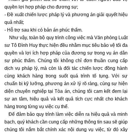
quyền lợi hợp pháp cho đương sự;
- Đề xuất chiến lược pháp lý và phương án giải quyết hiệu
quả nhất;
- Hỗ trợ sau khi có bản án phúc thẩm.
Như vậy, toàn bộ quy trình công việc mà Văn phòng Luật
sư Tô Đình Huy thực hiện đều nhằm mục tiêu bảo vệ tối đa
quyền và lợi ích hợp pháp của đương sự trong vụ án dân
sự phúc thẩm. Chúng tôi không chỉ đơn thuần cung cấp
dịch vụ pháp lý, mà còn là đối tác chiến lược đồng hành
cùng khách hàng trong suốt quá trình tố tụng. Với sự
chuẩn bị kỹ lưỡng, phương án xử lý rõ ràng, cùng sự hiện
diện chuyên nghiệp tại Tòa án, chúng tôi cam kết đem lại
sự an tâm, hiệu quả và kết quả tích cực nhất cho khách
hàng trong từng vụ việc cụ thể.
Để đảm bảo quy trình làm việc diễn ra hiệu quả và minh
bạch, quý khách cần cung cấp những thông tin sau sẽ giúp
chúng tôi nắm bắt chính xác nội dung vụ việc, từ đó xây