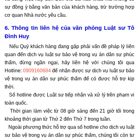
sự đồng ý bằng văn bản của khách hàng, trừ trường hợp
cơ quan Nhà nước yêu cầu.
6. Thông tin liên hệ của văn phòng Luật sư Tô
Đình Huy
Nếu Quý khách hàng đang gặp phải vấn đề pháp lý liên
quan đến dịch vụ luật sư bảo vệ trong vụ án dân sự phúc
thẩm, đừng ngần ngại, hãy liên hệ với chúng tôi qua
Hotline:
0909160684
để nhận được sự dịch vụ luật sư bảo
vệ trong vụ án dân sự phúc thẩm để có được hỗ trợ kịp
thời.
Số hotline được Luật sư tiếp nhận và xử lý trên phạm vi
toàn quốc.
Thời gian làm việc từ 08 giờ sáng đến 21 giờ tối trong
khoảng thời gian từ Thứ 2 đến Thứ 7 trong tuần.
Ngoài phương thức hỗ trợ qua số hotline cho dịch vụ luật
sư bảo vệ trong vụ án dân sự phúc thẩm, chúng tôi còn tư