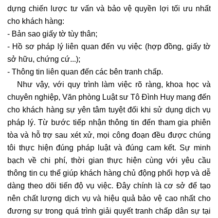
dựng chiến lược tư vấn và bảo vệ quyền lợi tối ưu nhất
cho khách hàng:
- Bản sao giấy tờ tùy thân;
- Hồ sơ pháp lý liên quan đến vụ việc (hợp đồng, giấy tờ
sở hữu, chứng cứ...);
- Thông tin liên quan đến các bên tranh chấp.
Như vậy, với quy trình làm việc rõ ràng, khoa học và
chuyên nghiệp, Văn phòng Luật sư Tô Đình Huy mang đến
cho khách hàng sự yên tâm tuyệt đối khi sử dụng dịch vụ
pháp lý. Từ bước tiếp nhận thông tin đến tham gia phiên
tòa và hỗ trợ sau xét xử, mọi công đoạn đều được chúng
tôi thực hiện đúng pháp luật và đúng cam kết. Sự minh
bạch về chi phí, thời gian thực hiện cùng với yêu cầu
thông tin cụ thể giúp khách hàng chủ động phối hợp và dễ
dàng theo dõi tiến độ vụ việc. Đây chính là cơ sở để tạo
nên chất lượng dịch vụ và hiệu quả bảo vệ cao nhất cho
đương sự trong quá trình giải quyết tranh chấp dân sự tại