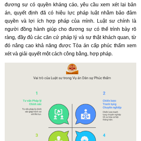
đương sự có quyền kháng cáo, yêu cầu xem xét lại bản
án, quyết định đã có hiệu lực pháp luật nhằm bảo đảm
quyền và lợi ích hợp pháp của mình. Luật sư chính là
người đồng hành giúp cho đương sự có thể trình bày rõ
ràng, đầy đủ các căn cứ pháp lý và sự thật khách quan, từ
đó nâng cao khả năng được Tòa án cấp phúc thẩm xem
xét và giải quyết một cách công bằng, hợp pháp.