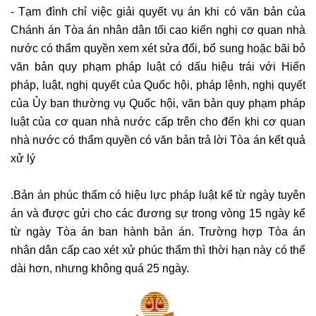
- Tạm đình chỉ việc giải quyết vụ án khi có văn bản của
Chánh án Tòa án nhân dân tối cao kiến nghị cơ quan nhà
nước có thẩm quyền xem xét sửa đổi, bổ sung hoặc bãi bỏ
văn bản quy phạm pháp luật có dấu hiệu trái với Hiến
pháp, luật, nghị quyết của Quốc hội, pháp lệnh, nghị quyết
của Ủy ban thường vụ Quốc hội, văn bản quy phạm pháp
luật của cơ quan nhà nước cấp trên cho đến khi cơ quan
nhà nước có thẩm quyền có văn bản trả lời Tòa án kết quả
xử lý
.Bản án phúc thẩm có hiệu lực pháp luật kể từ ngày tuyên
án và được gửi cho các đương sự trong vòng 15 ngày kể
từ ngày Tòa án ban hành bản án. Trường hợp Tòa án
nhân dân cấp cao xét xử phúc thẩm thì thời hạn này có thể
dài hơn, nhưng không quá 25 ngày.