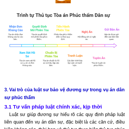
3. Vai trò của luật sư bảo vệ đương sự trong vụ án dân
sự phúc thẩm
3.1 Tư vấn pháp luật chính xác, kịp thời
Luật sư giúp đương sự hiểu rõ các quy định pháp luật
liên quan đến vụ án dân sự, đặc biệt là các căn cứ, điều