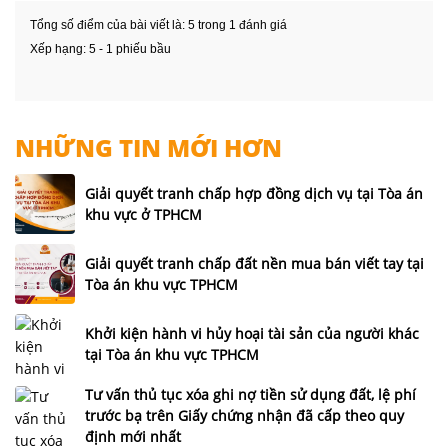
Tổng số điểm của bài viết là: 5 trong 1 đánh giá
Xếp hạng:
5
-
1
phiếu bầu
NHỮNG TIN MỚI HƠN
Giải quyết tranh chấp hợp đồng dịch vụ tại Tòa án
khu vực ở TPHCM
Giải quyết tranh chấp đất nền mua bán viết tay tại
Tòa án khu vực TPHCM
Khởi kiện hành vi hủy hoại tài sản của người khác
tại Tòa án khu vực TPHCM
Tư vấn thủ tục xóa ghi nợ tiền sử dụng đất, lệ phí
trước bạ trên Giấy chứng nhận đã cấp theo quy
định mới nhất