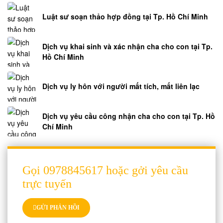
Luật sư soạn thảo hợp đồng tại Tp. Hồ Chí Minh
Dịch vụ khai sinh và xác nhận cha cho con tại Tp.
Hồ Chí Minh
Dịch vụ ly hôn với người mất tích, mất liên lạc
Dịch vụ yêu cầu công nhận cha cho con tại Tp. Hồ
Chí Minh
Gọi 0978845617 hoặc gởi yêu cầu
trực tuyến
GỬI PHẢN HỒI