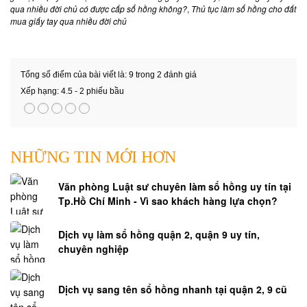
qua nhiều đời chủ có được cấp sổ hồng không?
,
Thủ tục làm sổ hồng cho đất
mua giấy tay qua nhiều đời chủ
Tổng số điểm của bài viết là: 9 trong 2 đánh giá
Xếp hạng:
4.5
-
2
phiếu bầu
NHỮNG TIN MỚI HƠN
Văn phòng Luật sư chuyên làm sổ hồng uy tín tại
Tp.Hồ Chí Minh - Vì sao khách hàng lựa chọn?
Dịch vụ làm sổ hồng quận 2, quận 9 uy tín,
chuyên nghiệp
Dịch vụ sang tên sổ hồng nhanh tại quận 2, 9 cũ