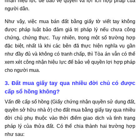
nhận hiệu lực để bảo vệ quyền và lợi ích hợp pháp của
người dân.
Như vậy, việc mua bán đất bằng giấy tờ viết tay không
được pháp luật bảo đảm giá trị pháp lý nếu chưa công
chứng, chứng thực. Tuy nhiên, trong một số trường hợp
đặc biệt, nhất là khi các bên đã thực hiện nghĩa vụ gần
như đầy đủ và không có tranh chấp, thì Tòa án vẫn có thể
xem xét công nhận hiệu lực để bảo vệ quyền lợi hợp pháp
cho người mua.
3. Đất mua giấy tay qua nhiều đời chủ có được
cấp sổ hồng không?
Vấn đề cấp sổ hồng (Giấy chứng nhận quyền sử dụng đất,
quyền sở hữu nhà ở) cho đất mua bằng giấy tay qua nhiều
đời chủ phụ thuộc vào thời điểm giao dịch và tình trạng
pháp lý của thửa đất. Có thể chia thành hai trường hợp
như sau: