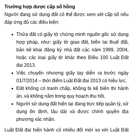
Trường hợp được cấp sổ hồng
Người đang sử dụng đất có thể được xem xét cấp sổ nếu
đáp ứng đủ các điều kiện:
Thửa đất có giấy tờ chứng minh nguồn gốc sử dụng
hợp pháp, như: giấy tờ giao đất, biên lai thuế đất,
bản kê khai đăng ký nhà đất các năm 1999, 2004,
hoặc các loại giấy tờ khác theo Điều 100 Luật Đất
đai 2013.
Việc chuyển nhượng giấy tay diễn ra trước ngày
01/7/2014 – thời điểm Luật Đất đai 2013 có hiệu lực.
Đất không có tranh chấp, không bị kê biên thi hành
án, và không nằm trong quy hoạch thu hồi.
Người sử dụng đất hiện tại đang trực tiếp quản lý, sử
dụng ổn định, lâu dài và được chính quyền địa
phương xác nhận.
Luật Đất đai hiện hành có nhiều đổi mới so với Luật Đất