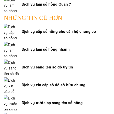
Dịch vụ làm sổ hồng Quận 7
NHỮNG TIN CŨ HƠN
Dịch vụ cấp sổ hồng cho căn hộ chung cư
Dịch vụ làm sổ hồng nhanh
Dịch vụ sang tên sổ đỏ uy tín
Dịch vụ xin cấp sổ đỏ sở hữu chung
Dịch vụ trước bạ sang tên sổ hồng