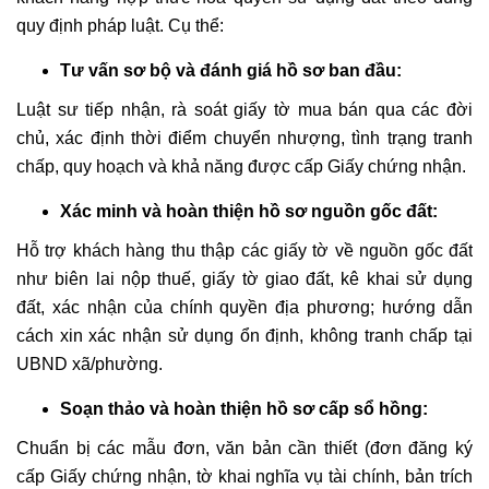
quy định pháp luật. Cụ thể:
Tư vấn sơ bộ và đánh giá hồ sơ ban đầu:
Luật sư tiếp nhận, rà soát giấy tờ mua bán qua các đời
chủ, xác định thời điểm chuyển nhượng, tình trạng tranh
chấp, quy hoạch và khả năng được cấp Giấy chứng nhận.
Xác minh và hoàn thiện hồ sơ nguồn gốc đất:
Hỗ trợ khách hàng thu thập các giấy tờ về nguồn gốc đất
như biên lai nộp thuế, giấy tờ giao đất, kê khai sử dụng
đất, xác nhận của chính quyền địa phương; hướng dẫn
cách xin xác nhận sử dụng ổn định, không tranh chấp tại
UBND xã/phường.
Soạn thảo và hoàn thiện hồ sơ cấp sổ hồng:
Chuẩn bị các mẫu đơn, văn bản cần thiết (đơn đăng ký
cấp Giấy chứng nhận, tờ khai nghĩa vụ tài chính, bản trích