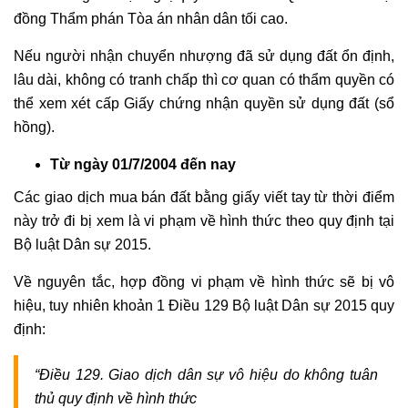
đồng Thẩm phán Tòa án nhân dân tối cao.
Nếu người nhận chuyển nhượng đã sử dụng đất ổn định,
lâu dài, không có tranh chấp thì cơ quan có thẩm quyền có
thể xem xét cấp Giấy chứng nhận quyền sử dụng đất (sổ
hồng).
Từ ngày 01/7/2004 đến nay
Các giao dịch mua bán đất bằng giấy viết tay từ thời điểm
này trở đi bị xem là vi phạm về hình thức theo quy định tại
Bộ luật Dân sự 2015.
Về nguyên tắc, hợp đồng vi phạm về hình thức sẽ bị vô
hiệu, tuy nhiên khoản 1 Điều 129 Bộ luật Dân sự 2015 quy
định:
“Điều 129. Giao dịch dân sự vô hiệu do không tuân
thủ quy định về hình thức