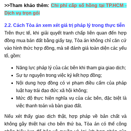
>>Tham khảo thêm:
Chi phí cấp sổ hồng tại TP.HCM -
Dịch vụ trọn gói
2.2. Cách Tòa án xem xét giá trị pháp lý trong thực tiễn
Trên thực tế, khi giải quyết tranh chấp liên quan đến hợp
đồng mua bán đất bằng giấy tay, Tòa án không chỉ căn cứ
vào hình thức hợp đồng, mà sẽ đánh giá toàn diện các yếu
tố, gồm:
Năng lực pháp lý của các bên khi tham gia giao dịch;
Sự tự nguyện trong việc ký kết hợp đồng;
Nội dung hợp đồng có vi phạm điều cấm của pháp
luật hay trái đạo đức xã hội không;
Mức độ thực hiện nghĩa vụ của các bên, đặc biệt là
việc thanh toán và bàn giao đất.
Nếu xét thấy giao dịch thật, hợp pháp về bản chất và
không gây thiệt hại cho bên thứ ba, Tòa án có thể công