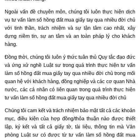
Ngoài vấn đề chuyên môn, chúng tôi luôn thực hiện dịch
vụ tư vấn làm sổ hồng đất mua giấy tay qua nhiều đời chủ
với tinh thần, trách nhiệm và sự tận tâm cao nhất, xây
dựng niềm tin, sự an tâm và an toàn pháp lý cho khách
hàng.
Đồng thời, chúng tôi luôn ý thức tuân thủ Quy tắc đạo đức
và ứng xử nghề Luật sư trong quá trình thực hiện tư vấn
làm sổ hồng đất mua giấy tay qua nhiều đời chủ trong mối
quan hệ với khách hàng, đồng nghiệp và các cơ quan Nhà
nước, các cá nhân có liên quan trong quá trình thực hiện
tư vấn làm sổ hồng đất mua giấy tay qua nhiều đời chủ
Chúng tôi cam kết và trách nhiệm bảo mật tất cả các khoản
mục, điều kiện của hợp đồng/thỏa thuận nào được thiết
lập, ký kết và tất cả giấy tờ, tài liệu, thông tin mà Văn
phòng Luật sư có được từ tư vấn làm sổ hồng đất mua