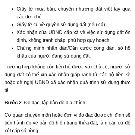
Giấy tờ mua bán, chuyển nhượng đất viết tay qua
các đời chủ.
Giấy tờ cũ về quyền sử dụng đất (nếu có).
Xác nhận của UBND cấp xã về việc sử dụng đất ổn
định, không tranh chấp, phù hợp quy hoạch.
Chứng minh nhân dân/Căn cước công dân, sổ hộ
khẩu của người đang sử dụng đất.
Trường hợp không còn liên hệ được với chủ cũ, người sử
dụng đất có thể xin xác nhận giáp ranh từ các hộ liền kề
hoặc đề nghị UBND xã xác nhận quá trình sử dụng thực
tế.
Bước 2.
Đo đạc, lập bản đồ địa chính
Cơ quan chuyên môn hoặc đơn vị đo đạc được chỉ định sẽ
tiến hành đo vẽ bản đồ hiện trạng thửa đất, làm căn cứ để
xét cấp sổ hồng.