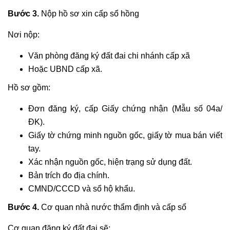
Bước 3.
Nộp hồ sơ xin cấp sổ hồng
Nơi nộp:
Văn phòng đăng ký đất đai chi nhánh cấp xã
Hoặc UBND cấp xã.
Hồ sơ gồm:
Đơn đăng ký, cấp Giấy chứng nhận (Mẫu số 04a/
ĐK).
Giấy tờ chứng minh nguồn gốc, giấy tờ mua bán viết
tay.
Xác nhận nguồn gốc, hiện trạng sử dụng đất.
Bản trích đo địa chính.
CMND/CCCD và sổ hộ khẩu.
Bước 4.
Cơ quan nhà nước thẩm định và cấp sổ
Cơ quan đăng ký đất đai sẽ: