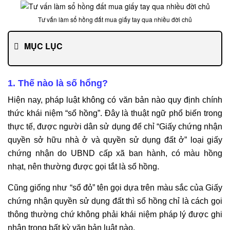
Tư vấn làm sổ hồng đất mua giấy tay qua nhiều đời chủ
MỤC LỤC
1. Thế nào là số hổng?
Hiện nay, pháp luật không có văn bản nào quy định chính
thức khái niệm “sổ hồng”. Đây là thuật ngữ phổ biến trong
thực tế, được người dân sử dụng để chỉ “Giấy chứng nhận
quyền sở hữu nhà ở và quyền sử dụng đất ở” loại giấy
chứng nhận do UBND cấp xã ban hành, có màu hồng
nhạt, nên thường được gọi tắt là sổ hồng.
Cũng giống như “sổ đỏ” tên gọi dựa trên màu sắc của Giấy
chứng nhận quyền sử dụng đất thì sổ hồng chỉ là cách gọi
thông thường chứ không phải khái niệm pháp lý được ghi
nhận trong bất kỳ văn bản luật nào.