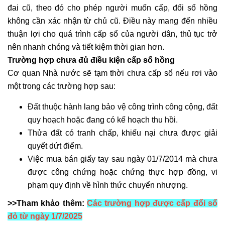
đai cũ, theo đó cho phép người muốn cấp, đổi sổ hồng
không cần xác nhận từ chủ cũ. Điều này mang đến nhiều
thuận lợi cho quá trình cấp sổ của người dân, thủ tục trở
nên nhanh chóng và tiết kiệm thời gian hơn.
Trường hợp chưa đủ điều kiện cấp sổ hồng
Cơ quan Nhà nước sẽ tạm thời chưa cấp sổ nếu rơi vào
một trong các trường hợp sau:
Đất thuộc hành lang bảo vệ công trình công cộng, đất
quy hoạch hoặc đang có kế hoạch thu hồi.
Thửa đất có tranh chấp, khiếu nại chưa được giải
quyết dứt điểm.
Việc mua bán giấy tay sau ngày 01/7/2014 mà chưa
được công chứng hoặc chứng thực hợp đồng, vi
phạm quy định về hình thức chuyển nhượng.
>>Tham khảo thêm:
Các trường hợp được cấp đổi sổ
đỏ từ ngày 1/7/2025