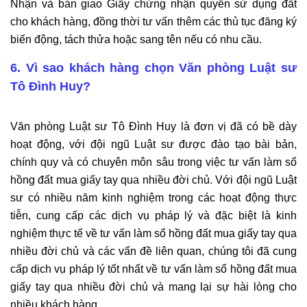
Nhận và bàn giao Giấy chứng nhận quyền sử dụng đất
cho khách hàng, đồng thời tư vấn thêm các thủ tục đăng ký
biến động, tách thửa hoặc sang tên nếu có nhu cầu.
6. Vì sao khách hàng chọn Văn phòng Luật sư
Tô Đình Huy?
Văn phòng Luật sư Tô Đình Huy là đơn vị đã có bề dày
hoạt động, với đội ngũ Luật sư được đào tạo bài bản,
chính quy và có chuyên môn sâu trong việc tư vấn làm sổ
hồng đất mua giấy tay qua nhiều đời chủ. Với đội ngũ Luật
sư có nhiều năm kinh nghiệm trong các hoạt động thực
tiễn, cung cấp các dịch vụ pháp lý và đặc biệt là kinh
nghiệm thực tế về tư vấn làm sổ hồng đất mua giấy tay qua
nhiều đời chủ và các vấn đề liên quan, chúng tôi đã cung
cấp dịch vụ pháp lý tốt nhất về tư vấn làm sổ hồng đất mua
giấy tay qua nhiều đời chủ và mang lại sự hài lòng cho
nhiều khách hàng.