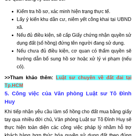
Kiểm tra hồ sơ, xác minh hiện trạng thực tế.
Lấy ý kiến khu dân cư, niêm yết công khai tại UBND
xã.
Nếu đủ điều kiện, sẽ cấp Giấy chứng nhận quyền sử
dụng đất (sổ hồng) đứng tên người đang sử dụng.
Nếu chưa đủ điều kiện, cơ quan có thẩm quyền sẽ
hướng dẫn bổ sung hồ sơ hoặc xử lý vi phạm (nếu
có).
>>Tham khảo thêm:
Luật sư chuyên về đất đai tại
Tp.HCM
5. Công việc của Văn phòng Luật sư Tô Đình
Huy
Khi tiếp nhận yêu cầu làm sổ hồng cho đất mua bằng giấy
tay qua nhiều đời chủ, Văn phòng Luật sư Tô Đình Huy sẽ
thực hiện toàn diện các công việc pháp lý nhằm hỗ trợ
khách hàng hợp thức hóa quyền sử dụng đất theo đúng