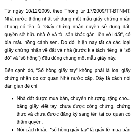
Từ ngày 10/12/2009, theo Thông tư 17/2009/TT-BTNMT,
Nhà nước thống nhất sử dụng một mẫu giấy chứng nhận
chung có tên là “Giấy chứng nhận quyền sử dụng đất,
quyền sở hữu nhà ở và tài sản khác gắn liền với đất”, có
bìa màu hồng cánh sen. Do đó, hiện nay tất cả các loại
giấy chứng nhận về đất và nhà (trước kia tách riêng là “sổ
đỏ” và “sổ hồng”) đều dùng chung một mẫu giấy này.
Bên cạnh đó, “Sổ hồng giấy tay” không phải là loại giấy
chứng nhận do cơ quan Nhà nước cấp. Đây là cách nói
dân gian để chỉ:
Nhà đất được mua bán, chuyển nhượng, tặng cho...
bằng giấy viết tay, chưa được công chứng, chứng
thực và chưa được đăng ký sang tên tại cơ quan có
thẩm quyền.
Nói cách khác, “sổ hồng giấy tay” là giấy tờ mua bán