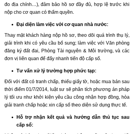
đo địa chính…), đảm bảo hồ sơ đầy đủ, hợp lệ trước khi
nộp cho cơ quan có thẩm quyền.
Đại diện làm việc với cơ quan nhà nước:
Thay mặt khách hàng nộp hồ sơ, theo dõi quá trình thụ lý,
giải trình khi có yêu cầu bổ sung; làm việc với Văn phòng
đăng ký đất đai, Phòng Tài nguyên & Môi trường, và các
đơn vị liên quan để đẩy nhanh tiến độ cấp sổ.
Tư vấn xử lý trường hợp phức tạp:
Đối với đất có tranh chấp, thiếu giấy tờ, hoặc mua bán sau
thời điểm 01/7/2014, luật sư sẽ phân tích phương án pháp
lý tối ưu như khởi kiện yêu cầu công nhận hợp đồng, hòa
giải tranh chấp hoặc xin cấp sổ theo diện sử dụng thực tế.
Hỗ trợ nhận kết quả và hướng dẫn thủ tục sau
cấp sổ: