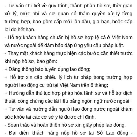
- Tư vấn chi tiết về quy trình, thành phần hồ sơ, thời gian
xử lý, mức phí và cơ quan có thẩm quyền xử lý từng
trường hợp, bao gồm cấp mới lần đầu, gia hạn, hoặc cấp
lại do hết hạn.
- Hỗ trợ khách hàng chuẩn bị hồ sơ hợp lệ cả ở Việt Nam
và nước ngoài để đảm bảo đáp ứng yêu cầu pháp luật.
- Thay mặt khách hàng thực hiện các bước cần thiết trước
khi nộp hồ sơ, bao gồm:
+ Đăng thông báo tuyển dụng lao động;
+ Hỗ trợ xin cấp phiếu lý lịch tư pháp trong trường hợp
người lao động cư trú tại Việt Nam trên 6 tháng;
+ Hướng dẫn thủ tục hợp pháp hóa lãnh sự và hỗ trợ dịch
thuật, công chứng các tài liệu bằng ngôn ngữ nước ngoài;
+ Tư vấn và hướng dẫn người lao động nước ngoài khám
sức khỏe tại các cơ sở y tế được chỉ định.
- Soạn thảo và hoàn thiện hồ sơ xin giấy phép lao động.
- Đại diện khách hàng nộp hồ sơ tại Sở Lao động -