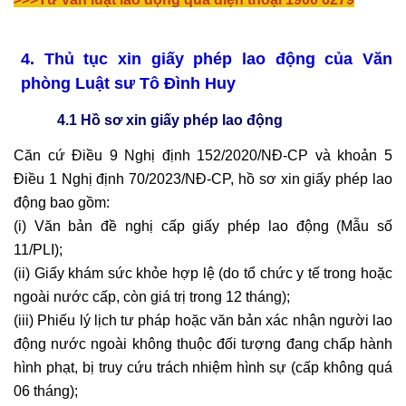
4.
Thủ tục xin giấy phép lao động của Văn
phòng Luật sư Tô Đình Huy
4.1 Hồ sơ xin giấy phép lao động
Căn cứ Điều 9 Nghị định 152/2020/NĐ-CP và khoản 5
Điều 1 Nghị định 70/2023/NĐ-CP, hồ sơ xin giấy phép lao
động bao gồm:
(i) Văn bản đề nghị cấp giấy phép lao động (Mẫu số
11/PLI);
(ii) Giấy khám sức khỏe hợp lệ (do tổ chức y tế trong hoặc
ngoài nước cấp, còn giá trị trong 12 tháng);
(iii) Phiếu lý lịch tư pháp hoặc văn bản xác nhận người lao
động nước ngoài không thuộc đối tượng đang chấp hành
hình phạt, bị truy cứu trách nhiệm hình sự (cấp không quá
06 tháng);