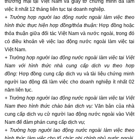
thương mại tại Việt Nam và giấy tờ chứng minh đã làm
việc ít nhất 12 tháng liên tục tại doanh nghiệp.
+
Trường hợp người lao động nước ngoài làm việc theo
hình thức thực hiện hợp đồng/thỏa thuận:
Hợp đồng hoặc
thỏa thuận giữa đối tác Việt Nam và nước ngoài, trong đó
có điều khoản về việc lao động nước ngoài làm việc tại
Việt Nam.
+
Trường hợp người lao động nước ngoài làm việc tại Việt
Nam với hình thức nhà cung cấp dịch vụ theo hợp
đồng:
Hợp đồng cung cấp dịch vụ và tài liệu chứng minh
người lao động đã làm việc cho doanh nghiệp ít nhất 02
năm liên tục.
+
Trường hợp người lao động nước ngoài làm việc tại Việt
Nam theo hình thức chào bán dịch vụ:
Văn bản của nhà
cung cấp dịch vụ cử người lao động nước ngoài vào Việt
Nam để đàm phán cung cấp dịch vụ;
+
Trường hợp người lao động nước ngoài làm việc theo
hình thức làm việc cho tổ chức phi chính phủ nước ngoài,