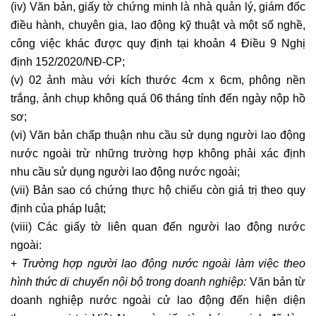
(iv) Văn bản, giấy tờ chứng minh là nhà quản lý, giám đốc
điều hành, chuyên gia, lao động kỹ thuật và một số nghề,
công việc khác được quy định tại khoản 4 Điều 9 Nghị
định 152/2020/NĐ-CP;
(v) 02 ảnh màu với kích thước 4cm x 6cm, phông nền
trắng, ảnh chụp không quá 06 tháng tính đến ngày nộp hồ
sơ;
(vi) Văn bản chấp thuận nhu cầu sử dụng người lao động
nước ngoài trừ những trường hợp không phải xác định
nhu cầu sử dụng người lao động nước ngoài;
(vii) Bản sao có chứng thực hộ chiếu còn giá trị theo quy
định của pháp luật;
(viii) Các giấy tờ liên quan đến người lao động nước
ngoài:
+
Trường hợp người lao động nước ngoài làm việc theo
hình thức di chuyển nội bộ trong doanh nghiệp:
Văn bản từ
doanh nghiệp nước ngoài cử lao động đến hiện diện