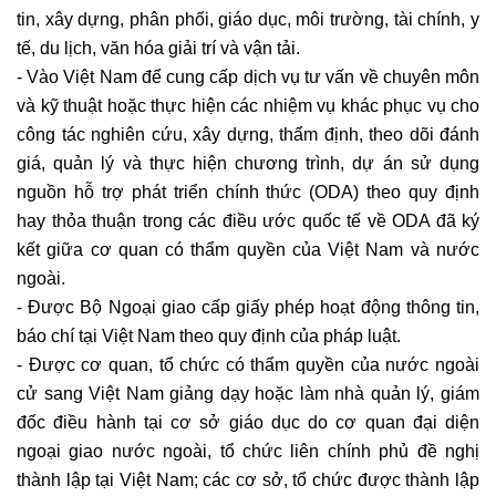
tin, xây dựng, phân phối, giáo dục, môi trường, tài chính, y
tế, du lịch, văn hóa giải trí và vận tải.
- Vào Việt Nam để cung cấp dịch vụ tư vấn về chuyên môn
và kỹ thuật hoặc thực hiện các nhiệm vụ khác phục vụ cho
công tác nghiên cứu, xây dựng, thẩm định, theo dõi đánh
giá, quản lý và thực hiện chương trình, dự án sử dụng
nguồn hỗ trợ phát triển chính thức (ODA) theo quy định
hay thỏa thuận trong các điều ước quốc tế về ODA đã ký
kết giữa cơ quan có thẩm quyền của Việt Nam và nước
ngoài.
- Được Bộ Ngoại giao cấp giấy phép hoạt động thông tin,
báo chí tại Việt Nam theo quy định của pháp luật.
- Được cơ quan, tổ chức có thẩm quyền của nước ngoài
cử sang Việt Nam giảng dạy hoặc làm nhà quản lý, giám
đốc điều hành tại cơ sở giáo dục do cơ quan đại diện
ngoại giao nước ngoài, tổ chức liên chính phủ đề nghị
thành lập tại Việt Nam; các cơ sở, tổ chức được thành lập