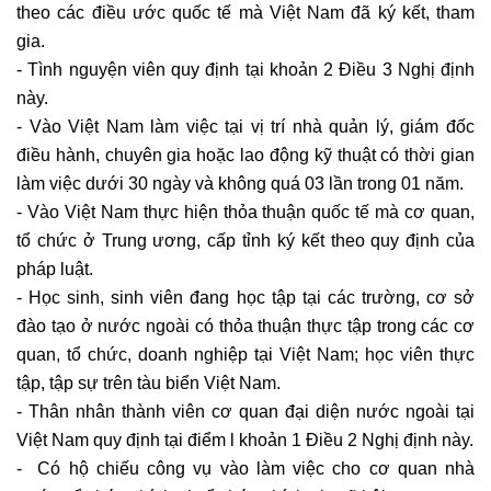
theo các điều ước quốc tế mà Việt Nam đã ký kết, tham
gia.
- Tình nguyện viên quy định tại khoản 2 Điều 3 Nghị định
này.
- Vào Việt Nam làm việc tại vị trí nhà quản lý, giám đốc
điều hành, chuyên gia hoặc lao động kỹ thuật có thời gian
làm việc dưới 30 ngày và không quá 03 lần trong 01 năm.
- Vào Việt Nam thực hiện thỏa thuận quốc tế mà cơ quan,
tổ chức ở Trung ương, cấp tỉnh ký kết theo quy định của
pháp luật.
- Học sinh, sinh viên đang học tập tại các trường, cơ sở
đào tạo ở nước ngoài có thỏa thuận thực tập trong các cơ
quan, tổ chức, doanh nghiệp tại Việt Nam; học viên thực
tập, tập sự trên tàu biển Việt Nam.
- Thân nhân thành viên cơ quan đại diện nước ngoài tại
Việt Nam quy định tại điểm l khoản 1 Điều 2 Nghị định này.
- Có hộ chiếu công vụ vào làm việc cho cơ quan nhà