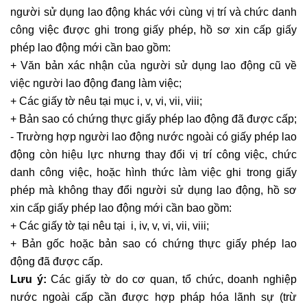
người sử dụng lao động khác với cùng vị trí và chức danh
công việc được ghi trong giấy phép, hồ sơ xin cấp giấy
phép lao động mới cần bao gồm:
+ Văn bản xác nhận của người sử dụng lao động cũ về
việc người lao động đang làm việc;
+ Các giấy tờ nêu tại mục i, v, vi, vii, viii;
+ Bản sao có chứng thực giấy phép lao động đã được cấp;
- Trường hợp người lao động nước ngoài có giấy phép lao
động còn hiệu lực nhưng thay đổi vị trí công việc, chức
danh công việc, hoặc hình thức làm việc ghi trong giấy
phép mà không thay đổi người sử dụng lao động, hồ sơ
xin cấp giấy phép lao động mới cần bao gồm:
+ Các giấy tờ tại nêu tại i, iv, v, vi, vii, viii;
+ Bản gốc hoặc bản sao có chứng thực giấy phép lao
động đã được cấp.
Lưu ý:
Các giấy tờ do cơ quan, tổ chức, doanh nghiệp
nước ngoài cấp cần được hợp pháp hóa lãnh sự (trừ