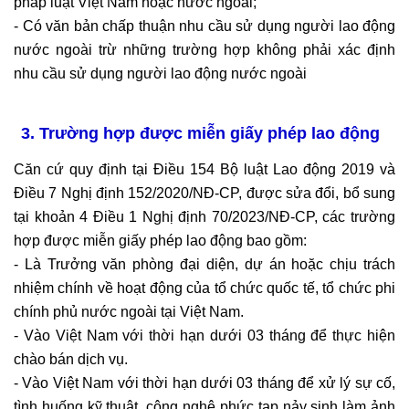
pháp luật Việt Nam hoặc nước ngoài;
- Có văn bản chấp thuận nhu cầu sử dụng người lao động
nước ngoài trừ những trường hợp không phải xác định
nhu cầu sử dụng người lao động nước ngoài
3.
Trường hợp được miễn giấy phép lao động
Căn cứ quy định tại Điều 154 Bộ luật Lao động 2019 và
Điều 7 Nghị định 152/2020/NĐ-CP, được sửa đổi, bổ sung
tại khoản 4 Điều 1 Nghị định 70/2023/NĐ-CP, các trường
hợp được miễn giấy phép lao động bao gồm:
- Là Trưởng văn phòng đại diện, dự án hoặc chịu trách
nhiệm chính về hoạt động của tổ chức quốc tế, tổ chức phi
chính phủ nước ngoài tại Việt Nam.
- Vào Việt Nam với thời hạn dưới 03 tháng để thực hiện
chào bán dịch vụ.
- Vào Việt Nam với thời hạn dưới 03 tháng để xử lý sự cố,
tình huống kỹ thuật, công nghệ phức tạp nảy sinh làm ảnh