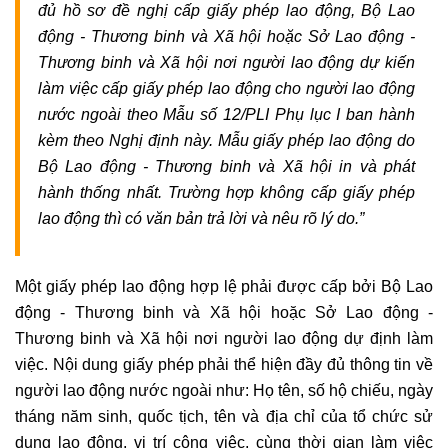
đủ hồ sơ đề nghị cấp giấy phép lao động, Bộ Lao
động - Thương binh và Xã hội hoặc Sở Lao động -
Thương binh và Xã hội nơi người lao động dự kiến
làm việc cấp giấy phép lao động cho người lao động
nước ngoài theo Mẫu số 12/PLI Phụ lục I ban hành
kèm theo Nghị định này. Mẫu giấy phép lao động do
Bộ Lao động - Thương binh và Xã hội in và phát
hành thống nhất. Trường hợp không cấp giấy phép
lao động thì có văn bản trả lời và nêu rõ lý do.”
Một giấy phép lao động hợp lệ phải được cấp bởi Bộ Lao
động - Thương binh và Xã hội hoặc Sở Lao động -
Thương binh và Xã hội nơi người lao động dự định làm
việc. Nội dung giấy phép phải thể hiện đầy đủ thông tin về
người lao động nước ngoài như: Họ tên, số hộ chiếu, ngày
tháng năm sinh, quốc tịch, tên và địa chỉ của tổ chức sử
dụng lao động, vị trí công việc, cùng thời gian làm việc