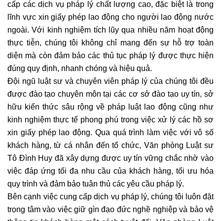
cấp các dịch vụ pháp lý chất lượng cao, đặc biệt là trong
lĩnh vực xin giấy phép lao động cho người lao động nước
ngoài. Với kinh nghiệm tích lũy qua nhiều năm hoạt động
thực tiễn, chúng tôi không chỉ mang đến sự hỗ trợ toàn
diện mà còn đảm bảo các thủ tục pháp lý được thực hiện
đúng quy định, nhanh chóng và hiệu quả.
Đội ngũ luật sư và chuyên viên pháp lý của chúng tôi đều
được đào tạo chuyên môn tại các cơ sở đào tạo uy tín, sở
hữu kiến thức sâu rộng về pháp luật lao động cũng như
kinh nghiệm thực tế phong phú trong việc xử lý các hồ sơ
xin giấy phép lao động. Qua quá trình làm việc với vô số
khách hàng, từ cá nhân đến tổ chức, Văn phòng Luật sư
Tô Đình Huy đã xây dựng được uy tín vững chắc nhờ vào
việc đáp ứng tối đa nhu cầu của khách hàng, tối ưu hóa
quy trình và đảm bảo tuân thủ các yêu cầu pháp lý.
Bên cạnh việc cung cấp dịch vụ pháp lý, chúng tôi luôn đặt
trọng tâm vào việc giữ gìn đạo đức nghề nghiệp và bảo vệ