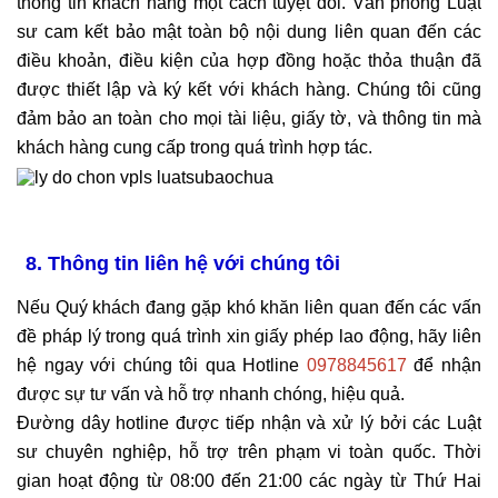
thông tin khách hàng một cách tuyệt đối. Văn phòng Luật
sư cam kết bảo mật toàn bộ nội dung liên quan đến các
điều khoản, điều kiện của hợp đồng hoặc thỏa thuận đã
được thiết lập và ký kết với khách hàng. Chúng tôi cũng
đảm bảo an toàn cho mọi tài liệu, giấy tờ, và thông tin mà
khách hàng cung cấp trong quá trình hợp tác.
8.
Thông tin liên hệ với chúng tôi
Nếu Quý khách đang gặp khó khăn liên quan đến các vấn
đề pháp lý trong quá trình xin giấy phép lao động, hãy liên
hệ ngay với chúng tôi qua Hotline
0978845617
để nhận
được sự tư vấn và hỗ trợ nhanh chóng, hiệu quả.
Đường dây hotline được tiếp nhận và xử lý bởi các Luật
sư chuyên nghiệp, hỗ trợ trên phạm vi toàn quốc. Thời
gian hoạt động từ 08:00 đến 21:00 các ngày từ Thứ Hai