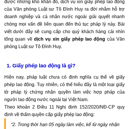
được những khó khăn đó, dịch vụ xin giấy phép lao động
của Văn phòng Luật sư Tô Đình Huy ra đời nhằm hỗ trợ
doanh nghiệp và cá nhân nước ngoài giải quyết nhanh
chóng mọi vấn đề liên quan đến thủ tục pháp lý này. Bài
viết dưới đây sẽ cung cấp cho quý khách hàng cái nhìn
tổng quan về
dịch vụ xin giấy phép lao động
của Văn
phòng Luật sư Tô Đình Huy.
1. Giấy phép lao động là gì?
Hiện nay, pháp luật chưa có định nghĩa cụ thể về giấy
phép lao động. Tuy nhiên, có thể hiểu đây là một loại giấy
tờ pháp lý chứng nhận quyền làm việc hợp pháp của
người lao động nước ngoài tại Việt Nam.
Theo khoản 2 Điều 11 Nghị định 152/2020/NĐ-CP quy
định về thẩm quyền cấp giấy phép lao động:
“2. Trong thời hạn 05 ngày làm việc, kể từ ngày nhận