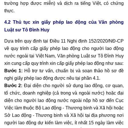
trường hợp được miễn) và dịch ra tiếng Việt, có chứng
thực.
4.2 Thủ tục xin giấy phép lao động của Văn phòng
Luật sư Tô Đình Huy
Dựa trên quy định tại Điều 11 Nghị định 152/2020/NĐ-CP
về quy trình cấp giấy phép lao động cho người lao động
nước ngoài tại Việt Nam, Văn phòng Luật sư Tô Đình Huy
xin cung cấp quy trình xin cấp giấy phép lao động như sau:
Bước 1:
Hỗ trợ tư vấn, chuẩn bị và soạn thảo hồ sơ đề
nghị giấy phép lao động được nêu tại phần 4.1.
Bước 2:
Đại diện cho người sử dụng lao động, cơ quan,
tổ chức, doanh nghiệp (cả trong và ngoài nước) hoặc đại
diện cho người lao động nước ngoài nộp hồ sơ đến Cục
Việc làm thuộc Bộ Lao động - Thương binh và Xã hội hoặc
Sở Lao động - Thương binh và Xã hội tại địa phương nơi
người lao động dự kiến làm việc, ít nhất 15 ngày làm việc