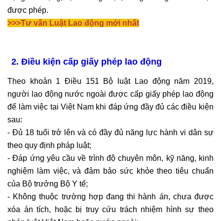
được phép.
>>>
Tư vấn Luật Lao động mới nhất
2. Điều kiện cấp giấy phép lao động
Theo khoản 1 Điều 151 Bộ luật Lao động năm 2019,
người lao động nước ngoài được cấp giấy phép lao động
để làm việc tại Việt Nam khi đáp ứng đầy đủ các điều kiện
sau:
- Đủ 18 tuổi trở lên và có đầy đủ năng lực hành vi dân sự
theo quy định pháp luật;
- Đáp ứng yêu cầu về trình độ chuyên môn, kỹ năng, kinh
nghiệm làm việc, và đảm bảo sức khỏe theo tiêu chuẩn
của Bộ trưởng Bộ Y tế;
- Không thuộc trường hợp đang thi hành án, chưa được
xóa án tích, hoặc bị truy cứu trách nhiệm hình sự theo