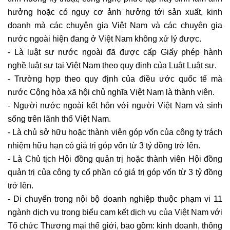
hưởng hoặc có nguy cơ ảnh hưởng tới sản xuất, kinh
doanh mà các chuyên gia Việt Nam và các chuyên gia
nước ngoài hiện đang ở Việt Nam không xử lý được.
- Là luật sư nước ngoài đã được cấp Giấy phép hành
nghề luật sư tại Việt Nam theo quy định của Luật Luật sư.
- Trường hợp theo quy định của điều ước quốc tế mà
nước Cộng hòa xã hội chủ nghĩa Việt Nam là thành viên.
- Người nước ngoài kết hôn với người Việt Nam và sinh
sống trên lãnh thổ Việt Nam.
- Là chủ sở hữu hoặc thành viên góp vốn của công ty trách
nhiệm hữu hạn có giá trị góp vốn từ 3 tỷ đồng trở lên.
- Là Chủ tịch Hội đồng quản trị hoặc thành viên Hội đồng
quản trị của công ty cổ phần có giá trị góp vốn từ 3 tỷ đồng
trở lên.
- Di chuyển trong nội bộ doanh nghiệp thuộc phạm vi 11
ngành dịch vụ trong biểu cam kết dịch vụ của Việt Nam với
Tổ chức Thương mại thế giới, bao gồm: kinh doanh, thông