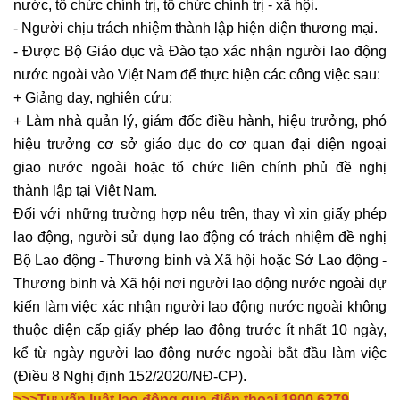
nước, tổ chức chính trị, tổ chức chính trị - xã hội.
- Người chịu trách nhiệm thành lập hiện diện thương mại.
- Được Bộ Giáo dục và Đào tạo xác nhận người lao động
nước ngoài vào Việt Nam để thực hiện các công việc sau:
+ Giảng dạy, nghiên cứu;
+ Làm nhà quản lý, giám đốc điều hành, hiệu trưởng, phó
hiệu trưởng cơ sở giáo dục do cơ quan đại diện ngoại
giao nước ngoài hoặc tổ chức liên chính phủ đề nghị
thành lập tại Việt Nam.
Đối với những trường hợp nêu trên, thay vì xin giấy phép
lao động, người sử dụng lao động có trách nhiệm đề nghị
Bộ Lao động - Thương binh và Xã hội hoặc Sở Lao động -
Thương binh và Xã hội nơi người lao động nước ngoài dự
kiến làm việc xác nhận người lao động nước ngoài không
thuộc diện cấp giấy phép lao động trước ít nhất 10 ngày,
kể từ ngày người lao động nước ngoài bắt đầu làm việc
(Điều 8 Nghị định 152/2020/NĐ-CP).
>>>
Tư vấn luật lao động qua điện thoại 1900 6279