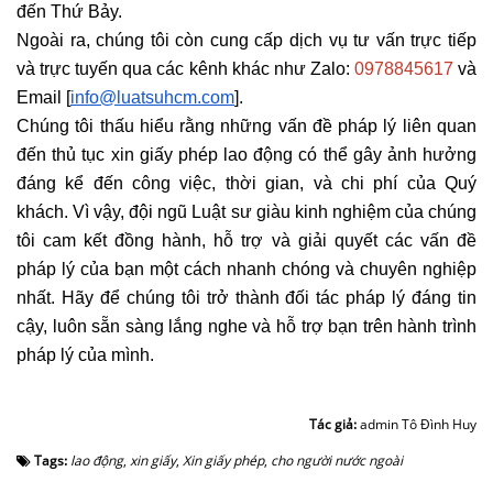
đến Thứ Bảy.
Ngoài ra, chúng tôi còn cung cấp dịch vụ tư vấn trực tiếp
và trực tuyến qua các kênh khác như Zalo:
0978845617
và
Email [
info@luatsuhcm.com
].
Chúng tôi thấu hiểu rằng những vấn đề pháp lý liên quan
đến thủ tục xin giấy phép lao động có thể gây ảnh hưởng
đáng kể đến công việc, thời gian, và chi phí của Quý
khách. Vì vậy, đội ngũ Luật sư giàu kinh nghiệm của chúng
tôi cam kết đồng hành, hỗ trợ và giải quyết các vấn đề
pháp lý của bạn một cách nhanh chóng và chuyên nghiệp
nhất. Hãy để chúng tôi trở thành đối tác pháp lý đáng tin
cậy, luôn sẵn sàng lắng nghe và hỗ trợ bạn trên hành trình
pháp lý của mình.
Tác giả:
admin Tô Đình Huy
Tags:
lao động
,
xin giấy
,
Xin giấy phép
,
cho người nước ngoài