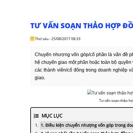
TƯ VẤN SOẠN THẢO HỢP Đ
Thứ sáu - 25/08/2017 08:33
Chuyển nhượng vốn góp/cổ phần là vấn đề phổ
hệ chuyển giao một phần hoặc toàn bộ quyền 
các thành viên/cổ đông trong doanh nghiệp v
giao.
Tư vấn soạn thảo h
MỤC LỤC
1. Điều kiện chuyển nhượng vốn góp trong d