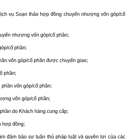
ch vụ Soạn thảo hợp đồng chuyển nhượng vốn góp/cổ
huyển nhượng vốn góp/cổ phần;
góp/cổ phần;
ế phần vốn góp/cổ phần được chuyển giao;
cổ phần;
i phần vốn góp/cổ phần;
hượng vốn góp/cổ phần;
phần do Khách hàng cung cấp;
n hợp đồng;
ằm đảm bảo sự tuân thủ pháp luật và quyền lợi của các