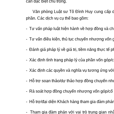
cần đặc biệt chú trọng.
Văn phòng Luật sư Tô Đình Huy cung cấp dị
phần. Các dịch vụ cụ thể bao gồm:
- Tư vấn pháp luật hiện hành về hợp đồng và c
- Tư vấn điều kiện, thủ tục chuyển nhượng vốn 
- Đánh giá pháp lý về giá trị, tiềm năng thực t
- Xác định tình trạng pháp lý của phần vốn góp/
- Xác định các quyền và nghĩa vụ tương ứng vớ
- Hỗ trợ soạn thảo/dự thảo hợp đồng chuyển n
- Rà soát hợp đồng chuyển nhượng vốn góp/cổ 
- Hỗ trợ/đại diện Khách hàng tham gia đàm phá
- Tham gia đàm phán với vai trò trung gian nh