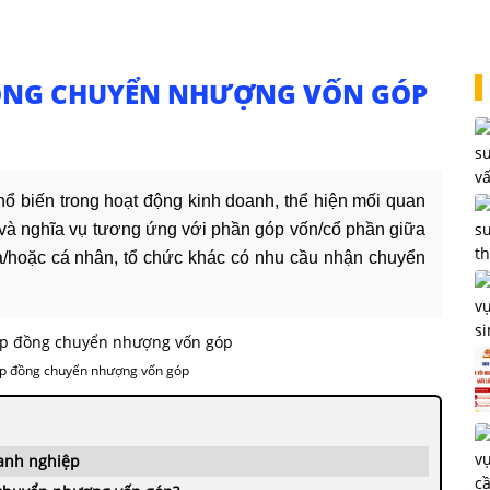
ỒNG CHUYỂN NHƯỢNG VỐN GÓP
 biến trong hoạt động kinh doanh, thể hiện mối quan
và nghĩa vụ tương ứng với phần góp vốn/cổ phần giữa
à/hoặc cá nhân, tổ chức khác có nhu cầu nhận chuyển
ợp đồng chuyển nhượng vốn góp
oanh nghiệp