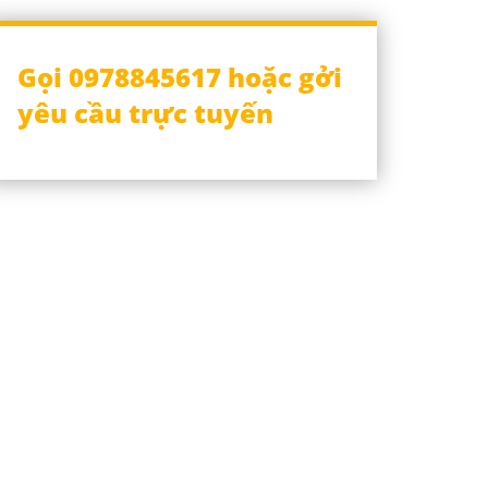
Gọi 0978845617 hoặc gởi
yêu cầu trực tuyến