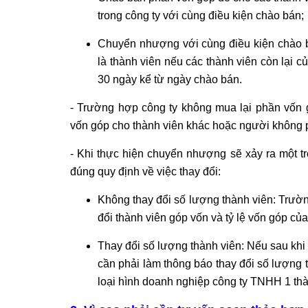
trong công ty với cùng điều kiện chào bán;
Chuyển nhượng với cùng điều kiện chào bá
là thành viên nếu các thành viên còn lại 
30 ngày kể từ ngày chào bán.
- Trường hợp công ty không mua lại phần vốn 
vốn góp cho thành viên khác hoặc người không p
- Khi thực hiện chuyển nhượng sẽ xảy ra một t
đúng quy định về việc thay đổi:
Không thay đổi số lượng thành viên: Trườ
đổi thành viên góp vốn và tỷ lệ vốn góp của
Thay đổi số lượng thành viên: Nếu sau khi
cần phải làm thông báo thay đổi số lượng 
loại hình doanh nghiệp công ty TNHH 1 thà