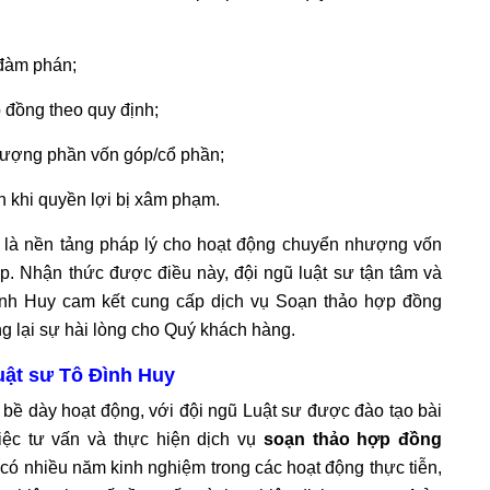
 đàm phán;
p đồng theo quy định;
nhượng phần vốn góp/cổ phần;
n khi quyền lợi bị xâm phạm.
 nền tảng pháp lý cho hoạt động chuyển nhượng vốn
p. Nhận thức được điều này, đội ngũ luật sư tận tâm và
ình Huy cam kết cung cấp dịch vụ Soạn thảo hợp đồng
 lại sự hài lòng cho Quý khách hàng.
uật sư Tô Đình Huy
bề dày hoạt động, với đội ngũ Luật sư được đào tạo bài
iệc tư vấn và thực hiện dịch vụ
soạn thảo hợp đồng
 có nhiều năm kinh nghiệm trong các hoạt động thực tiễn,