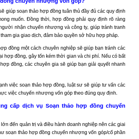
ợp đồng chuyển nhượng vốn góp?
sẽ giúp soạn thảo hợp đồng tuân thủ đầy đủ các quy định
 mong muốn. Đồng thời, hợp đồng phải quy định rõ ràng
gười nhận chuyển nhượng và công ty, giúp tránh tranh
n tham gia giao dịch, đảm bảo quyền sở hữu hợp pháp.
o hợp đồng một cách chuyên nghiệp sẽ giúp bạn tránh các
ại hợp đồng, gây tốn kém thời gian và chi phí. Nếu có bất
n hợp đồng, các chuyên gia sẽ giúp bạn giải quyết nhanh
ạnh việc soạn thảo hợp đồng, luật sư sẽ giúp tư vấn các
n thực việc chuyển nhượng vốn góp theo đúng quy định.
ung cấp dịch vụ Soạn thảo hợp đồng chuyển
n đến quản trị và điều hành doanh nghiệp nên các giai
như soạn thảo hợp đồng chuyển nhượng vốn góp/cổ phần