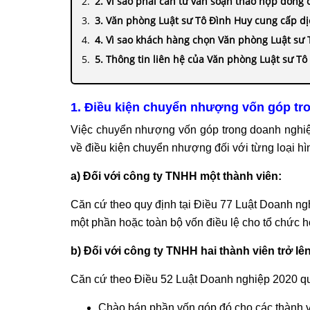
2. Vì sao phải cần tư vấn soạn thảo hợp đồn
3. Văn phòng Luật sư Tô Đình Huy cung cấp d
4. Vì sao khách hàng chọn Văn phòng Luật sư
5. Thông tin liên hệ của Văn phòng Luật sư Tô
1. Điều kiện chuyển nhượng vốn góp tr
Việc chuyển nhượng vốn góp trong doanh nghiệ
về điều kiện chuyển nhượng đối với từng loại hì
a) Đối với công ty TNHH một thành viên:
Căn cứ theo quy định tại Điều 77 Luật Doanh n
một phần hoặc toàn bộ vốn điều lệ cho tổ chức 
b) Đối với công ty TNHH hai thành viên trở lên
Căn cứ theo Điều 52 Luật Doanh nghiệp 2020 qu
Chào bán phần vốn góp đó cho các thành vi