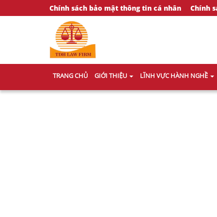
Chính sách bảo mật thông tin cá nhân
Chính s
TRANG CHỦ
GIỚI THIỆU
LĨNH VỰC HÀNH NGHỀ