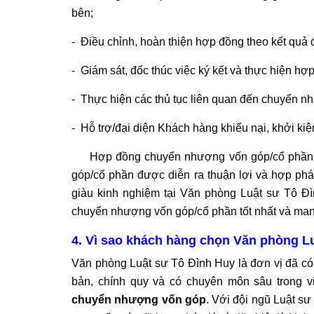
bên;
- Điều chỉnh, hoàn thiện hợp đồng theo kết quả
- Giám sát, đốc thúc việc ký kết và thực hiện hợ
- Thực hiện các thủ tục liên quan đến chuyển 
- Hỗ trợ/đại diện Khách hàng khiếu nại, khởi kiệ
Hợp đồng chuyển nhượng vốn góp/cổ phần là
góp/cổ phần được diễn ra thuận lợi và hợp phá
giàu kinh nghiệm tại Văn phòng Luật sư Tô Đ
chuyển nhượng vốn góp/cổ phần tốt nhất và mang
4. Vì sao khách hàng chọn Văn phòng L
Văn phòng Luật sư Tô Đình Huy là đơn vị đã có 
bản, chính quy và có chuyên môn sâu trong v
chuyển nhượng vốn góp
. Với đội ngũ Luật sư