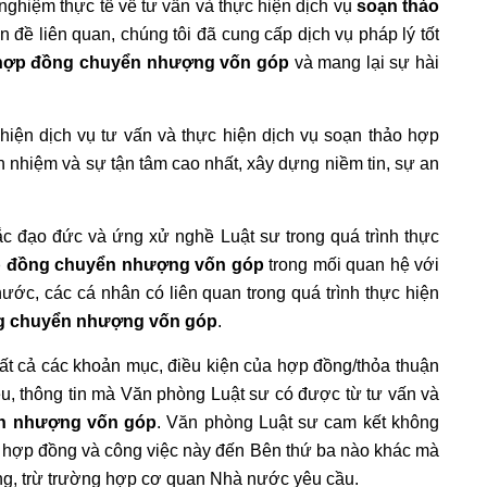
 nghiệm thực tế về tư vấn và thực hiện dịch vụ
soạn thảo
 đề liên quan, chúng tôi đã cung cấp dịch vụ pháp lý tốt
 hợp đồng chuyển nhượng vốn góp
và mang lại sự hài
hiện dịch vụ tư vấn và thực hiện dịch vụ soạn thảo hợp
 nhiệm và sự tận tâm cao nhất, xây dựng niềm tin, sự an
tắc đạo đức và ứng xử nghề Luật sư trong quá trình thực
p đồng chuyển nhượng vốn góp
trong mối quan hệ với
ớc, các cá nhân có liên quan trong quá trình thực hiện
g chuyển nhượng vốn góp
.
 cả các khoản mục, điều kiện của hợp đồng/thỏa thuận
ài liệu, thông tin mà Văn phòng Luật sư có được từ tư vấn và
ển nhượng vốn góp
. Văn phòng Luật sư cam kết không
n hợp đồng và công việc này đến Bên thứ ba nào khác mà
hàng, trừ trường hợp cơ quan Nhà nước yêu cầu.