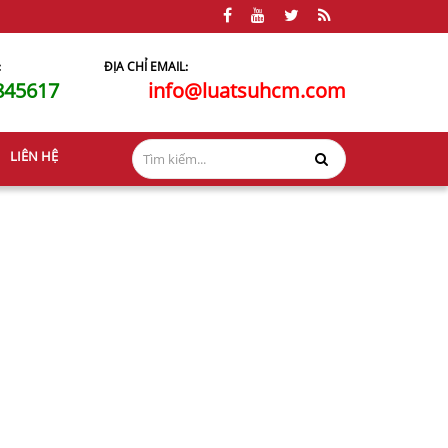
:
ĐỊA CHỈ EMAIL:
845617
info@luatsuhcm.com
LIÊN HỆ