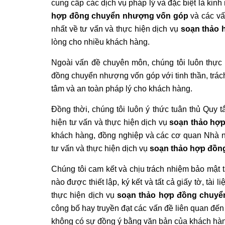
cung cấp các dịch vụ pháp lý và đặc biệt là kinh
hợp đồng chuyển nhượng vốn góp
và các vấn
nhất về tư vấn và thực hiện dịch vụ
soạn thảo
lòng cho nhiều khách hàng.
Ngoài vấn đề chuyên môn, chúng tôi luôn thực 
đồng chuyển nhượng vốn góp với tinh thần, trách
tâm và an toàn pháp lý cho khách hàng.
Đồng thời, chúng tôi luôn ý thức tuân thủ Quy 
hiện tư vấn và thực hiện dịch vụ
soạn thảo hợ
khách hàng, đồng nghiệp và các cơ quan Nhà nư
tư vấn và thực hiện dịch vụ
soạn thảo hợp đồn
Chúng tôi cam kết và chịu trách nhiệm bảo mật tất
nào được thiết lập, ký kết và tất cả giấy tờ, t
thực hiện dịch vụ
soạn thảo hợp đồng chuy
công bố hay truyền đạt các vấn đề liên quan đế
không có sự đồng ý bằng văn bản của khách 