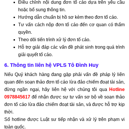
Điều chỉnh nội dung đơn tố cáo dựa trên yêu cầu
hoặc bổ sung thông tin.
Hướng dẫn chuẩn bị hồ sơ kèm theo đơn tố cáo.
Tư vấn cách nộp đơn tố cáo đến cơ quan có thẩm
quyền.
Theo dõi tiến trình xử lý đơn tố cáo.
Hỗ trợ giải đáp các vấn đề phát sinh trong quá trình
giải quyết tố cáo.
6. Thông tin liên hệ VPLS Tô Đình Huy
Nếu Quý khách hàng đang gặp phải vấn đề pháp lý liên
quan đến soạn thảo đơn tố cáo lừa đảo chiếm đoạt tài sản,
đừng ngần ngại, hãy liên hệ với chúng tôi qua
Hotline
0978845617
để nhận được sự tư vấn sơ bộ về soạn thảo
đơn tố cáo lừa đảo chiếm đoạt tài sản, và được hỗ trợ kịp
thời.
Số hotline được Luật sư tiếp nhận và xử lý trên phạm vi
toàn quốc.