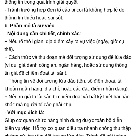
thông tin trong quá trình giải quyết.
- Tránh trường hợp đơn tố cáo bị coi là không hợp lệ do
thông tin thiếu hoặc sai sót.
b. Phần mô tả sự việc
- Nội dung cần chi tiết, chính xác
:
+ Nêu rõ thời gian, địa điểm xảy ra vụ việc (ngày, giờ cụ
thể).
+ Cách thức và thủ đoạn mà đối tượng sử dụng để lừa đảo
(ví dụ: giả danh công an, ngân hàng, hoặc sử dụng thông
tin giả để chiếm đoạt tài sản).
+ Thông tin về đối tượng lừa đảo (tên, số điện thoại, tài
khoản ngân hàng, địa chỉ, hoặc các đặc điểm nhận dạng).
+ Nêu rõ giá trị tài sản bị chiếm đoạt và bất kỳ thiệt hại nào
khác mà người tố cáo phải chịu.
- Với mục đích là
:
Giúp cơ quan chức năng hình dung được toàn bộ diễn
biến vụ việc. Hỗ trợ cơ quan điều tra nhanh chóng thu thập