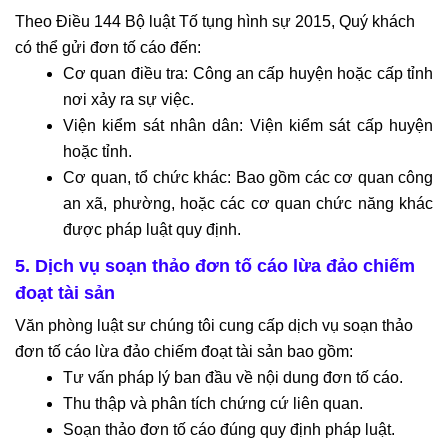
Theo Điều 144 Bộ luật Tố tụng hình sự 2015, Quý khách
có thể gửi đơn tố cáo đến:
Cơ quan điều tra: Công an cấp huyện hoặc cấp tỉnh
nơi xảy ra sự việc.
Viện kiểm sát nhân dân: Viện kiểm sát cấp huyện
hoặc tỉnh.
Cơ quan, tổ chức khác: Bao gồm các cơ quan công
an xã, phường, hoặc các cơ quan chức năng khác
được pháp luật quy định.
5. Dịch vụ soạn thảo đơn tố cáo lừa đảo chiếm
đoạt tài sản
Văn phòng luật sư chúng tôi cung cấp dịch vụ soạn thảo
đơn tố cáo lừa đảo chiếm đoạt tài sản bao gồm:
Tư vấn pháp lý ban đầu về nội dung đơn tố cáo.
Thu thập và phân tích chứng cứ liên quan.
Soạn thảo đơn tố cáo đúng quy định pháp luật.