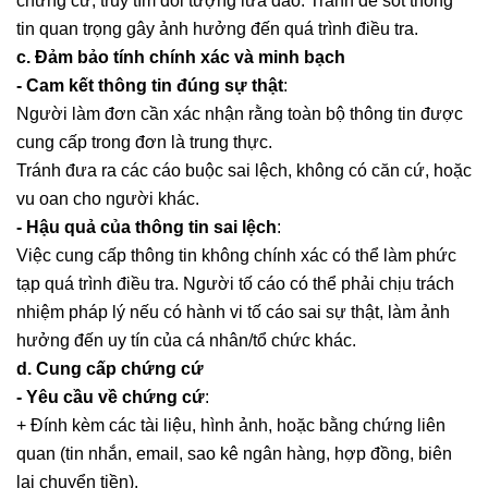
chứng cứ, truy tìm đối tượng lừa đảo. Tránh để sót thông
tin quan trọng gây ảnh hưởng đến quá trình điều tra.
c. Đảm bảo tính chính xác và minh bạch
- Cam kết thông tin đúng sự thật
:
Người làm đơn cần xác nhận rằng toàn bộ thông tin được
cung cấp trong đơn là trung thực.
Tránh đưa ra các cáo buộc sai lệch, không có căn cứ, hoặc
vu oan cho người khác.
- Hậu quả của thông tin sai lệch
:
Việc cung cấp thông tin không chính xác có thể làm phức
tạp quá trình điều tra. Người tố cáo có thể phải chịu trách
nhiệm pháp lý nếu có hành vi tố cáo sai sự thật, làm ảnh
hưởng đến uy tín của cá nhân/tổ chức khác.
d. Cung cấp chứng cứ
- Yêu cầu về chứng cứ
:
+ Đính kèm các tài liệu, hình ảnh, hoặc bằng chứng liên
quan (tin nhắn, email, sao kê ngân hàng, hợp đồng, biên
lai chuyển tiền).