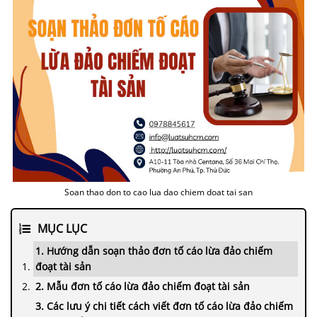
Soan thao don to cao lua dao chiem doat tai san
MỤC LỤC
1. Hướng dẫn soạn thảo đơn tố cáo lừa đảo chiếm
đoạt tài sản
2. Mẫu đơn tố cáo lừa đảo chiếm đoạt tài sản
3. Các lưu ý chi tiết cách viết đơn tố cáo lừa đảo chiếm