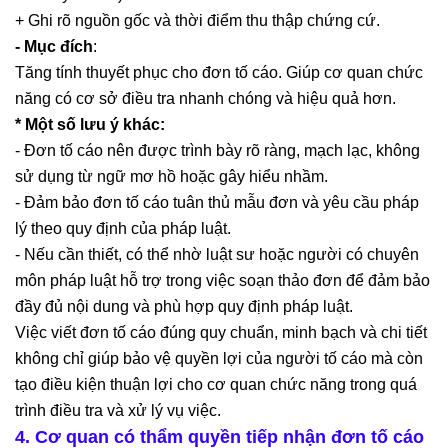
+ Ghi rõ nguồn gốc và thời điểm thu thập chứng cứ.
- Mục đích
:
Tăng tính thuyết phục cho đơn tố cáo. Giúp cơ quan chức
năng có cơ sở điều tra nhanh chóng và hiệu quả hơn.
* Một số lưu ý khác:
- Đơn tố cáo nên được trình bày rõ ràng, mạch lạc, không
sử dụng từ ngữ mơ hồ hoặc gây hiểu nhầm.
- Đảm bảo đơn tố cáo tuân thủ mẫu đơn và yêu cầu pháp
lý theo quy định của pháp luật.
- Nếu cần thiết, có thể nhờ luật sư hoặc người có chuyên
môn pháp luật hỗ trợ trong việc soạn thảo đơn để đảm bảo
đầy đủ nội dung và phù hợp quy định pháp luật.
Việc viết đơn tố cáo đúng quy chuẩn, minh bạch và chi tiết
không chỉ giúp bảo vệ quyền lợi của người tố cáo mà còn
tạo điều kiện thuận lợi cho cơ quan chức năng trong quá
trình điều tra và xử lý vụ việc.
4. Cơ quan có thẩm quyền tiếp nhận đơn tố cáo