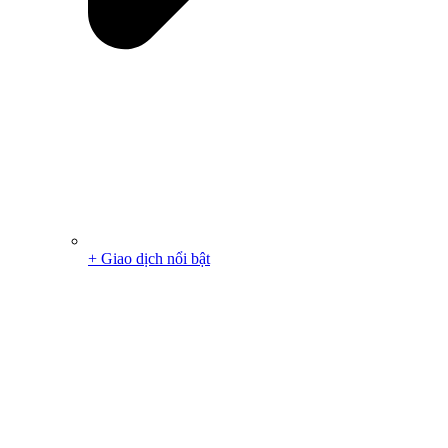
+ Giao dịch nổi bật