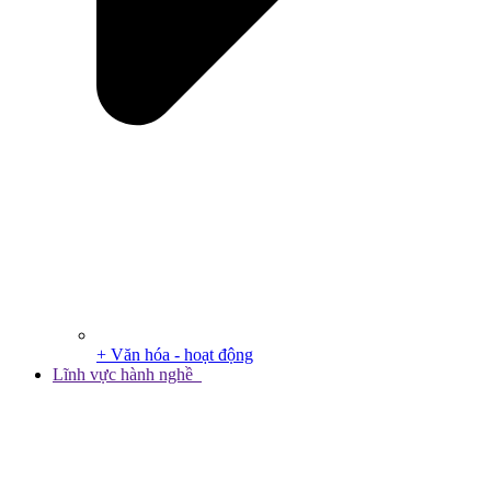
+ Văn hóa - hoạt động
Lĩnh vực hành nghề