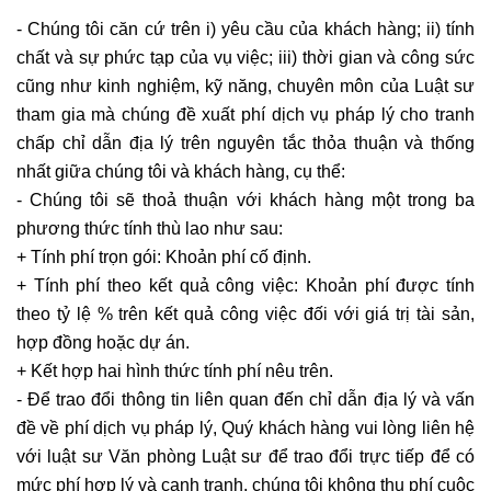
- Chúng tôi căn cứ trên i) yêu cầu của khách hàng; ii) tính
chất và sự phức tạp của vụ việc; iii) thời gian và công sức
cũng như kinh nghiệm, kỹ năng, chuyên môn của Luật sư
tham gia mà chúng đề xuất phí dịch vụ pháp lý cho tranh
chấp chỉ dẫn địa lý trên nguyên tắc thỏa thuận và thống
nhất giữa chúng tôi và khách hàng, cụ thể:
- Chúng tôi sẽ thoả thuận với khách hàng một trong ba
phương thức tính thù lao như sau:
+ Tính phí trọn gói: Khoản phí cố định.
+ Tính phí theo kết quả công việc: Khoản phí được tính
theo tỷ lệ % trên kết quả công việc đối với giá trị tài sản,
hợp đồng hoặc dự án.
+ Kết hợp hai hình thức tính phí nêu trên.
- Ðể trao đổi thông tin liên quan đến chỉ dẫn địa lý và vấn
đề về phí dịch vụ pháp lý, Quý khách hàng vui lòng liên hệ
với luật sư Văn phòng Luật sư để trao đổi trực tiếp để có
mức phí hợp lý và cạnh tranh, chúng tôi không thu phí cuộc