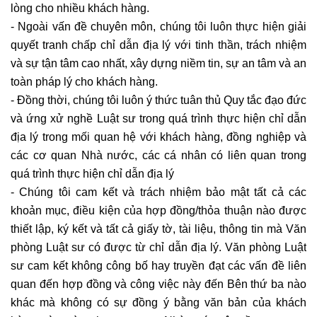
lòng cho nhiều khách hàng.
- Ngoài vấn đề chuyên môn, chúng tôi luôn thực hiện giải
quyết tranh chấp chỉ dẫn địa lý với tinh thần, trách nhiệm
và sự tận tâm cao nhất, xây dựng niềm tin, sự an tâm và an
toàn pháp lý cho khách hàng.
- Đồng thời, chúng tôi luôn ý thức tuân thủ Quy tắc đạo đức
và ứng xử nghề Luật sư trong quá trình thực hiện chỉ dẫn
địa lý trong mối quan hệ với khách hàng, đồng nghiệp và
các cơ quan Nhà nước, các cá nhân có liên quan trong
quá trình thực hiện chỉ dẫn địa lý
- Chúng tôi cam kết và trách nhiệm bảo mật tất cả các
khoản mục, điều kiện của hợp đồng/thỏa thuận nào được
thiết lập, ký kết và tất cả giấy tờ, tài liệu, thông tin mà Văn
phòng Luật sư có được từ chỉ dẫn địa lý. Văn phòng Luật
sư cam kết không công bố hay truyền đạt các vấn đề liên
quan đến hợp đồng và công việc này đến Bên thứ ba nào
khác mà không có sự đồng ý bằng văn bản của khách