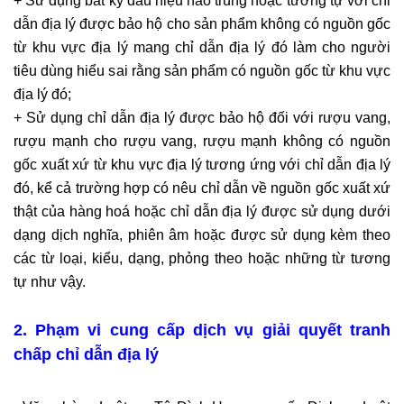
+ Sử dụng bất kỳ dấu hiệu nào trùng hoặc tương tự với chỉ
dẫn địa lý được bảo hộ cho sản phẩm không có nguồn gốc
từ khu vực địa lý mang chỉ dẫn địa lý đó làm cho người
tiêu dùng hiểu sai rằng sản phẩm có nguồn gốc từ khu vực
địa lý đó;
+ Sử dụng chỉ dẫn địa lý được bảo hộ đối với rượu vang,
rượu mạnh cho rượu vang, rượu mạnh không có nguồn
gốc xuất xứ từ khu vực địa lý tương ứng với chỉ dẫn địa lý
đó, kể cả trường hợp có nêu chỉ dẫn về nguồn gốc xuất xứ
thật của hàng hoá hoặc chỉ dẫn địa lý được sử dụng dưới
dạng dịch nghĩa, phiên âm hoặc được sử dụng kèm theo
các từ loại, kiểu, dạng, phỏng theo hoặc những từ tương
tự như vậy.
2. Phạm vi cung cấp dịch vụ giải quyết tranh
chấp chỉ dẫn địa lý