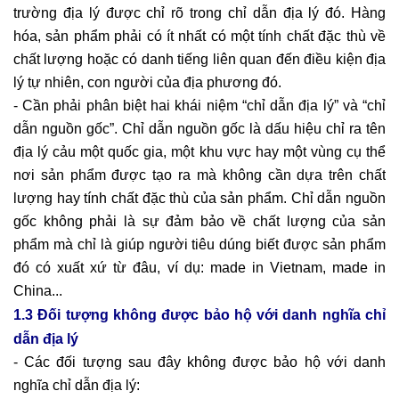
trường địa lý được chỉ rõ trong chỉ dẫn địa lý đó. Hàng
hóa, sản phẩm phải có ít nhất có một tính chất đặc thù về
chất lượng hoặc có danh tiếng liên quan đến điều kiện địa
lý tự nhiên, con người của địa phương đó.
- Cần phải phân biệt hai khái niệm “chỉ dẫn địa lý” và “chỉ
dẫn nguồn gốc”. Chỉ dẫn nguồn gốc là dấu hiệu chỉ ra tên
địa lý cảu một quốc gia, một khu vực hay một vùng cụ thể
nơi sản phẩm được tạo ra mà không cần dựa trên chất
lượng hay tính chất đặc thù của sản phẩm. Chỉ dẫn nguồn
gốc không phải là sự đảm bảo về chất lượng của sản
phẩm mà chỉ là giúp người tiêu dúng biết được sản phẩm
đó có xuất xứ từ đâu, ví dụ: made in Vietnam, made in
China...
1.3 Đối tượng không được bảo hộ với danh nghĩa chỉ
dẫn địa lý
- Các đối tượng sau đây không được bảo hộ với danh
nghĩa chỉ dẫn địa lý: