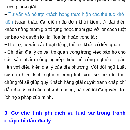
lượng, hoà giải;
+
Tư vấn và hỗ trợ khách hàng thực hiện các thủ tục khởi
kiện
(soạn thảo, đại diện nộp đơn khởi kiện,…); đại diện
khách hàng tham gia tố tụng hoặc tham gia với tư cách luật
sư bảo vệ quyền lợi tại Toà án hoặc trọng tài;
+ Hỗ trợ, tư vấn các hoạt động, thủ tục khác có liên quan.
- Chỉ dẫn địa lý có vai trò quan trọng trong việc bảo hộ cho
các sản phẩm nông nghiệp, tiểu thủ công nghiệp,... gắn
liền với điều kiện địa lý của địa phương. Với đội ngũ Luật
sư có nhiều kinh nghiệm trong lĩnh vực sở hữu trí tuệ,
chúng tôi sẽ giúp quý Khách hàng giải quyết tranh chấp chỉ
dẫn địa lý một cách nhanh chóng, bảo vệ tối đa quyền, lợi
ích hợp pháp của mình.
3. Cơ chế tính phí dịch vụ luật sư trong tranh
chấp chỉ dẫn địa lý