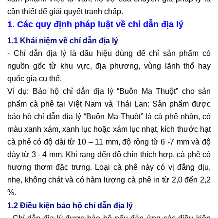
cần thiết để giải quyết tranh chấp.
1. Các quy định pháp luật về chỉ dẫn địa lý
1.1 Khái niệm về chỉ dẫn địa lý
- Chỉ dẫn địa lý là dấu hiệu dùng để chỉ sản phẩm có
nguồn gốc từ khu vực, địa phương, vùng lãnh thổ hay
quốc gia cụ thể.
Ví dụ: Bảo hộ chỉ dẫn địa lý “Buôn Ma Thuột” cho sản
phẩm cà phê tại Việt Nam và Thái Lan: Sản phẩm được
bảo hộ chỉ dẫn địa lý “Buôn Ma Thuột” là cà phê nhân, có
màu xanh xám, xanh lục hoặc xám lục nhạt, kích thước hạt
cà phê có độ dài từ 10 – 11 mm, độ rộng từ 6 -7 mm và độ
dày từ 3 - 4 mm. Khi rang đến độ chín thích hợp, cà phê có
hương thơm đặc trưng. Loại cà phê này có vị đắng dịu,
nhẹ, không chát và có hàm lượng cà phê in từ 2,0 đến 2,2
%.
1.2 Điều kiện bảo hộ chỉ dẫn địa lý