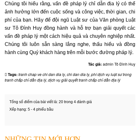
Chúng tôi hiểu rằng, vấn đề pháp lý chỉ dẫn địa lý có thể
ảnh hưởng lớn đến cuộc sống và công việc, thời gian, chi
phí của bạn. Hãy để đội ngũ Luật sư của Văn phòng Luật
sư Tô Đình Huy đồng hành và hỗ trợ bạn giải quyết các
vấn đề pháp lý một cách hiệu quả và chuyên nghiệp nhất.
Chúng tôi luôn sẵn sàng lắng nghe, thấu hiểu và đồng
hành cùng Quý khách hàng trên mỗi bước đường pháp lý.
Tác giả:
admin Tô Đình Huy
Tags:
tranh chap ve chi dan dia ly
,
chi dan dia ly
,
phí dịch vụ luật sư trong
tranh chấp chỉ dẫn địa lý
,
dịch vụ giải quyết tranh chấp chỉ dẫn địa lý
Tổng số điểm của bài viết là: 20 trong 4 đánh giá
Xếp hạng:
5
-
4
phiếu bầu
NHỮNG TIN MỚI HƠN