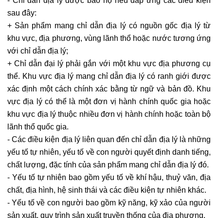
- Chỉ dẫn địa lý được bảo hộ nếu đáp ứng các điều kiện
sau đây:
+ Sản phẩm mang chỉ dẫn địa lý có nguồn gốc địa lý từ
khu vực, địa phương, vùng lãnh thổ hoặc nước tương ứng
với chỉ dẫn địa lý;
+ Chỉ dẫn đại lý phải gắn với một khu vực địa phương cụ
thể. Khu vực địa lý mang chỉ dẫn địa lý có ranh giới được
xác định một cách chính xác bằng từ ngữ và bản đồ. Khu
vực địa lý có thể là một đơn vị hành chính quốc gia hoặc
khu vực địa lý thuộc nhiều đơn vị hành chính hoặc toàn bộ
lãnh thổ quốc gia.
- Các điều kiện địa lý liên quan đến chỉ dẫn địa lý là những
yếu tố tự nhiên, yếu tố về con người quyết định danh tiếng,
chất lượng, đặc tính của sản phẩm mang chỉ dẫn địa lý đó.
- Yếu tố tự nhiên bao gồm yếu tố về khí hậu, thuỷ văn, địa
chất, địa hình, hệ sinh thái và các điều kiện tự nhiên khác.
- Yếu tố về con người bao gồm kỹ năng, kỹ xảo của người
sản xuất, quy trình sản xuất truyền thống của địa phương.