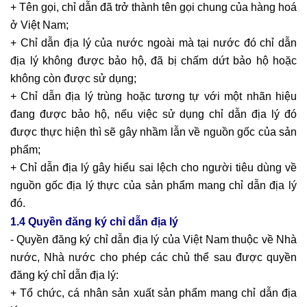
+ Tên gọi, chỉ dẫn đã trở thành tên gọi chung của hàng hoá
ở Việt Nam;
+ Chỉ dẫn địa lý của nước ngoài mà tại nước đó chỉ dẫn
địa lý không được bảo hộ, đã bị chấm dứt bảo hộ hoặc
không còn được sử dụng;
+ Chỉ dẫn địa lý trùng hoặc tương tự với một nhãn hiệu
đang được bảo hộ, nếu việc sử dụng chỉ dẫn địa lý đó
được thực hiện thì sẽ gây nhầm lẫn về nguồn gốc của sản
phẩm;
+ Chỉ dẫn địa lý gây hiểu sai lệch cho người tiêu dùng về
nguồn gốc địa lý thực của sản phẩm mang chỉ dẫn địa lý
đó.
1.4 Quyền đăng ký chỉ dẫn địa lý
- Quyền đăng ký chỉ dẫn địa lý của Việt Nam thuộc về Nhà
nước, Nhà nước cho phép các chủ thể sau được quyền
đăng ký chỉ dẫn địa lý:
+ Tổ chức, cá nhân sản xuất sản phẩm mang chỉ dẫn địa