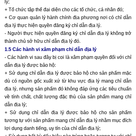
lý;
+ Tổ chức tập thể đại diện cho các tổ chức, cá nhân đó;
+ Cơ quan quản lý hành chính địa phương nơi có chỉ dẫn
địa lý thực hiện quyền đăng ký chỉ dẫn địa lý.
- Người thực hiện quyền đăng ký chỉ dẫn địa lý không trở
thành chủ sở hữu chỉ dẫn địa lý đó.
1.5 Các hành vi xâm phạm chỉ dẫn địa lý
- Các hành vi sau đây bị coi là xâm phạm quyền đối với chỉ
dẫn địa lý được bảo hộ:
+ Sử dụng chỉ dẫn địa lý được bảo hộ cho sản phẩm mặc
dù có nguồn gốc xuất xứ từ khu vực địa lý mang chỉ dẫn
địa lý, nhưng sản phẩm đó không đáp ứng các tiêu chuẩn
về tính chất, chất lượng đặc thù của sản phẩm mang chỉ
dẫn địa lý;
+ Sử dụng chỉ dẫn địa lý được bảo hộ cho sản phẩm
tương tự với sản phẩm mang chỉ dẫn địa lý nhằm mục đích
lợi dụng danh tiếng, uy tín của chỉ dẫn địa lý;